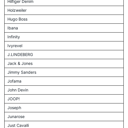
Hilfiger Denim
Holzweiler
Hugo Boss
Ibana
Infinity
Ivyrevel
J.LINDEBERG
Jack & Jones
Jimmy Sanders
Jofama
John Devin
JOOP!
Joseph
Junarose
Just Cavalli