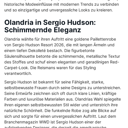
historische Modeeinflüsse mit modernen Trends zu verbinden
und so einzigartige und unvergessliche Looks zu kreieren.
Olandria in Sergio Hudson:
Schimmernde Eleganz
Olandria wählte für ihren Auftritt eine goldene Paillettenrobe
von Sergio Hudson Resort 2026, die mit langen Ärmeln und
einem tiefen Dekolleté bestach. Die figurbetonte
Säulensilhouette betonte die schimmernde, metallische Textur
des Stoffes und schuf einen eleganten und geradlinigen Red-
Carpet-Look. Die Reismans waren für das Styling
verantwortlich.
Sergio Hudson ist bekannt für seine Fähigkeit, starke,
selbstbewusste Frauen durch seine Designs zu unterstreichen.
Seine Entwürfe zeichnen sich oft durch klare Linien, kräftige
Farben und luxuriöse Materialien aus. Olandrias Wahl spiegelte
ihren eigenen selbstbewussten Stil wider und unterstrich ihre
natürliche Schönheit. Die funkelnde Robe zog alle Blicke auf
sich und sorgte für einen unvergesslichen Auftritt. Laut dem
Branchenmagazin WWD ist Sergio Hudson einer der
aufstrebenden Designer, die derzeit die amerikanische