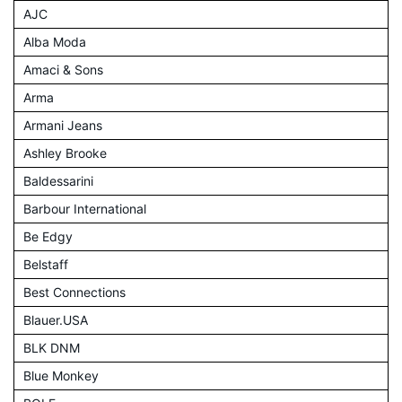
AJC
Alba Moda
Amaci & Sons
Arma
Armani Jeans
Ashley Brooke
Baldessarini
Barbour International
Be Edgy
Belstaff
Best Connections
Blauer.USA
BLK DNM
Blue Monkey