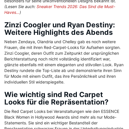
besonders für seine unkonventionellen Designs bekannt ist.
(Lesen Sie auch:
Sneaker Trends 2026: Das Sind die Must-
Haves…
)
Zinzi Coogler und Ryan Destiny:
Weitere Highlights des Abends
Neben Zendaya, Olandria und Chelley gab es noch weitere
Frauen, die mit ihren Red-Carpet-Looks für Aufsehen sorgten.
Zinzi Coogler, deren Outfit zum Zeitpunkt der ursprünglichen
Berichterstattung noch nicht vollständig identifiziert war,
glänzte ebenfalls mit einem eleganten und stilvollen Look. Ryan
Destiny rundete die Top-Liste ab und demonstrierte ihren Sinn
für Mode mit einem Outfit, das ihre Persönlichkeit und ihren
individuellen Stil widerspiegelte.
Wie wichtig sind Red Carpet
Looks für die Repräsentation?
Die Red Carpet Looks bei Veranstaltungen wie den ESSENCE
Black Women in Hollywood Awards sind mehr als nur Mode-
Statements. Sie sind ein wichtiger Bestandteil der
Repräsentation schwarzer Frauen in der Unterhaltungsindustrie