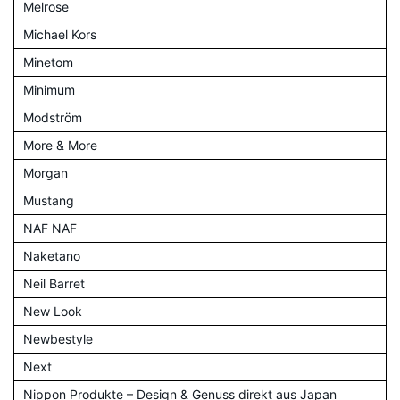
Melrose
Michael Kors
Minetom
Minimum
Modström
More & More
Morgan
Mustang
NAF NAF
Naketano
Neil Barret
New Look
Newbestyle
Next
Nippon Produkte – Design & Genuss direkt aus Japan