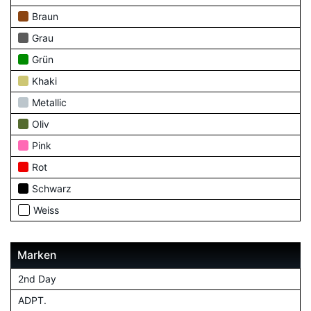
Braun
Grau
Grün
Khaki
Metallic
Oliv
Pink
Rot
Schwarz
Weiss
Marken
2nd Day
ADPT.