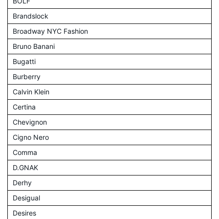
BOLF
Brandslock
Broadway NYC Fashion
Bruno Banani
Bugatti
Burberry
Calvin Klein
Certina
Chevignon
Cigno Nero
Comma
D.GNAK
Derhy
Desigual
Desires