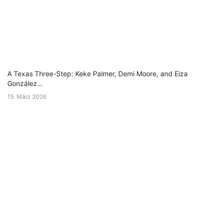
A Texas Three-Step: Keke Palmer, Demi Moore, and Eiza
González…
15. März 2026