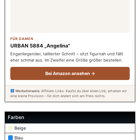
FÜR DAMEN
URBAN 5884 „Angelina"
Enganliegender, taillierter Schnitt – sitzt figurnah und fällt
eher schmal aus. Im Zweifel eine Größe größer bestellen.
Bei Amazon ansehen →
Werbehinweis:
Affiliate-Links. Kaufst du über einen Link, erhalten wir
eine kleine Provision – für dich ändert sich am Preis nichts.
Farben
Beige
Blau