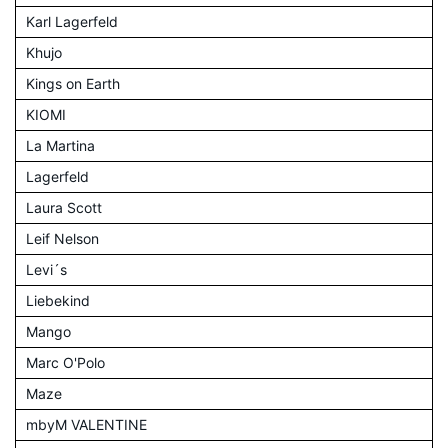
Karl Lagerfeld
Khujo
Kings on Earth
KIOMI
La Martina
Lagerfeld
Laura Scott
Leif Nelson
Levi´s
Liebekind
Mango
Marc O'Polo
Maze
mbyM VALENTINE