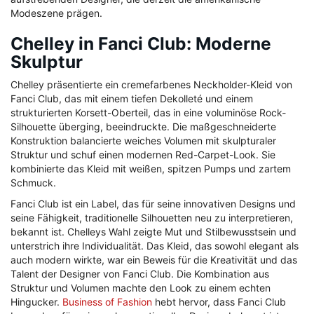
Modeszene prägen.
Chelley in Fanci Club: Moderne
Skulptur
Chelley präsentierte ein cremefarbenes Neckholder-Kleid von
Fanci Club, das mit einem tiefen Dekolleté und einem
strukturierten Korsett-Oberteil, das in eine voluminöse Rock-
Silhouette überging, beeindruckte. Die maßgeschneiderte
Konstruktion balancierte weiches Volumen mit skulpturaler
Struktur und schuf einen modernen Red-Carpet-Look. Sie
kombinierte das Kleid mit weißen, spitzen Pumps und zartem
Schmuck.
Fanci Club ist ein Label, das für seine innovativen Designs und
seine Fähigkeit, traditionelle Silhouetten neu zu interpretieren,
bekannt ist. Chelleys Wahl zeigte Mut und Stilbewusstsein und
unterstrich ihre Individualität. Das Kleid, das sowohl elegant als
auch modern wirkte, war ein Beweis für die Kreativität und das
Talent der Designer von Fanci Club. Die Kombination aus
Struktur und Volumen machte den Look zu einem echten
Hingucker.
Business of Fashion
hebt hervor, dass Fanci Club