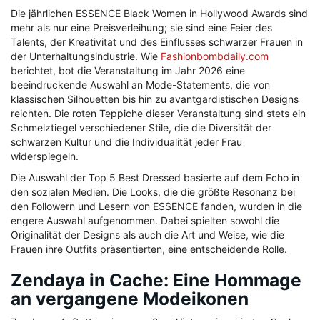
Die jährlichen ESSENCE Black Women in Hollywood Awards sind
mehr als nur eine Preisverleihung; sie sind eine Feier des
Talents, der Kreativität und des Einflusses schwarzer Frauen in
der Unterhaltungsindustrie. Wie
Fashionbombdaily.com
berichtet, bot die Veranstaltung im Jahr 2026 eine
beeindruckende Auswahl an Mode-Statements, die von
klassischen Silhouetten bis hin zu avantgardistischen Designs
reichten. Die roten Teppiche dieser Veranstaltung sind stets ein
Schmelztiegel verschiedener Stile, die die Diversität der
schwarzen Kultur und die Individualität jeder Frau
widerspiegeln.
Die Auswahl der Top 5 Best Dressed basierte auf dem Echo in
den sozialen Medien. Die Looks, die die größte Resonanz bei
den Followern und Lesern von ESSENCE fanden, wurden in die
engere Auswahl aufgenommen. Dabei spielten sowohl die
Originalität der Designs als auch die Art und Weise, wie die
Frauen ihre Outfits präsentierten, eine entscheidende Rolle.
Zendaya in Cache: Eine Hommage
an vergangene Modeikonen