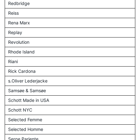
Redbridge
Reiss
Rena Marx
Replay
Revolution
Rhode Island
Riani
Rick Cardona
s.Oliver Lederjacke
Samsøe & Samsøe
Schott Made in USA
Schott NYC
Selected Femme
Selected Homme
Serge Pariente