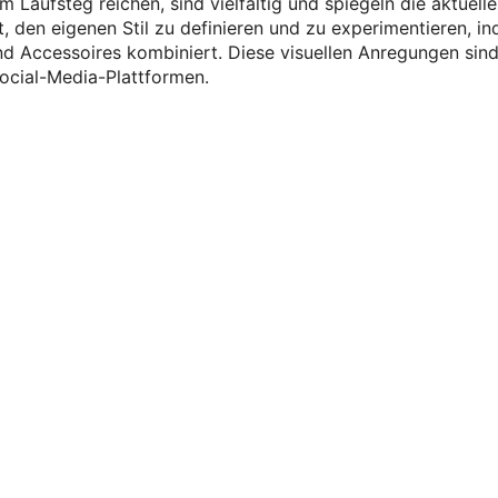
m Laufsteg reichen, sind vielfältig und spiegeln die aktuell
, den eigenen Stil zu definieren und zu experimentieren, i
d Accessoires kombiniert. Diese visuellen Anregungen sin
Social-Media-Plattformen.