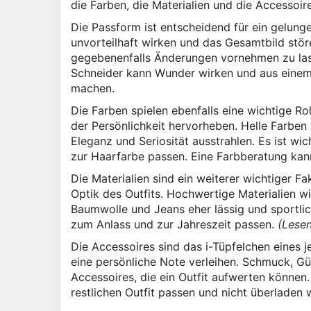
die Farben, die Materialien und die Accessoire
Die Passform ist entscheidend für ein gelunge
unvorteilhaft wirken und das Gesamtbild störe
gegebenenfalls Änderungen vornehmen zu lass
Schneider kann Wunder wirken und aus einem 
machen.
Die Farben spielen ebenfalls eine wichtige R
der Persönlichkeit hervorheben. Helle Farben
Eleganz und Seriosität ausstrahlen. Es ist wi
zur Haarfarbe passen. Eine Farbberatung kann
Die Materialien sind ein weiterer wichtiger F
Optik des Outfits. Hochwertige Materialien w
Baumwolle und Jeans eher lässig und sportlich
zum Anlass und zur Jahreszeit passen.
(Lesen
Die Accessoires sind das i-Tüpfelchen eines 
eine persönliche Note verleihen. Schmuck, Gür
Accessoires, die ein Outfit aufwerten können.
restlichen Outfit passen und nicht überladen w