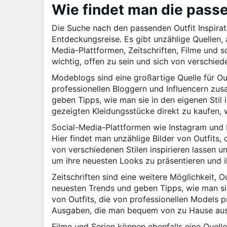
Wie findet man die passe
Die Suche nach den passenden Outfit Inspira
Entdeckungsreise. Es gibt unzählige Quellen,
Media-Plattformen, Zeitschriften, Filme und s
wichtig, offen zu sein und sich von verschiede
Modeblogs sind eine großartige Quelle für Outf
professionellen Bloggern und Influencern zus
geben Tipps, wie man sie in den eigenen Stil 
gezeigten Kleidungsstücke direkt zu kaufen, 
Social-Media-Plattformen wie Instagram und Pi
Hier findet man unzählige Bilder von Outfits,
von verschiedenen Stilen inspirieren lassen u
um ihre neuesten Looks zu präsentieren und ih
Zeitschriften sind eine weitere Möglichkeit, O
neuesten Trends und geben Tipps, wie man sie
von Outfits, die von professionellen Models p
Ausgaben, die man bequem von zu Hause aus
Filme und Serien können ebenfalls eine Quelle 