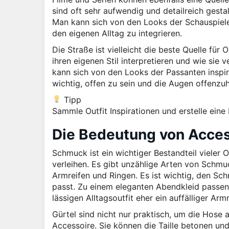
sind oft sehr aufwendig und detailreich gesta
Man kann sich von den Looks der Schauspieler
den eigenen Alltag zu integrieren.
Die Straße ist vielleicht die beste Quelle für 
ihren eigenen Stil interpretieren und wie si
kann sich von den Looks der Passanten inspiri
wichtig, offen zu sein und die Augen offenzu
Tipp
Sammle Outfit Inspirationen und erstelle eine
Die Bedeutung von Acces
Schmuck ist ein wichtiger Bestandteil vieler
verleihen. Es gibt unzählige Arten von Schmuc
Armreifen und Ringen. Es ist wichtig, den Sc
passt. Zu einem eleganten Abendkleid passen
lässigen Alltagsoutfit eher ein auffälliger Armr
Gürtel sind nicht nur praktisch, um die Hose 
Accessoire. Sie können die Taille betonen und 