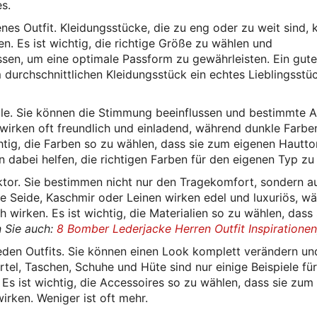
s.
nes Outfit. Kleidungsstücke, die zu eng oder zu weit sind,
n. Es ist wichtig, die richtige Größe zu wählen und
en, um eine optimale Passform zu gewährleisten. Ein gute
durchschnittlichen Kleidungsstück ein echtes Lieblingsstü
olle. Sie können die Stimmung beeinflussen und bestimmte 
 wirken oft freundlich und einladend, während dunkle Farbe
chtig, die Farben so zu wählen, dass sie zum eigenen Hautt
 dabei helfen, die richtigen Farben für den eigenen Typ zu 
aktor. Sie bestimmen nicht nur den Tragekomfort, sondern a
ie Seide, Kaschmir oder Leinen wirken edel und luxuriös, w
 wirken. Es ist wichtig, die Materialien so zu wählen, dass 
 Sie auch:
8 Bomber Lederjacke Herren Outfit Inspirationen
jeden Outfits. Sie können einen Look komplett verändern un
tel, Taschen, Schuhe und Hüte sind nur einige Beispiele für
 Es ist wichtig, die Accessoires so zu wählen, dass sie zum
irken. Weniger ist oft mehr.