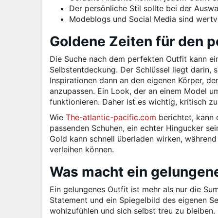
Der persönliche Stil sollte bei der Ausw
Modeblogs und Social Media sind wertvoll
Goldene Zeiten für den p
Die Suche nach dem perfekten Outfit kann ei
Selbstentdeckung. Der Schlüssel liegt darin, 
Inspirationen dann an den eigenen Körper, de
anzupassen. Ein Look, der an einem Model um
funktionieren. Daher ist es wichtig, kritisch 
Wie
The-atlantic-pacific.com
berichtet, kann 
passenden Schuhen, ein echter Hingucker sein.
Gold kann schnell überladen wirken, während
verleihen können.
Was macht ein gelungene
Ein gelungenes Outfit ist mehr als nur die Sum
Statement und ein Spiegelbild des eigenen Se
wohlzufühlen und sich selbst treu zu bleiben.