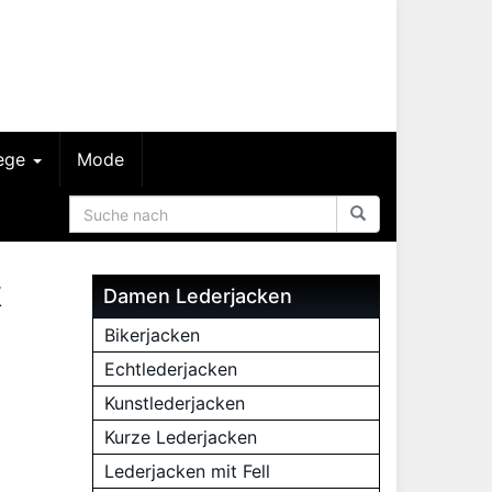
lege
Mode
k
Damen Lederjacken
Bikerjacken
Echtlederjacken
Kunstlederjacken
Kurze Lederjacken
Lederjacken mit Fell