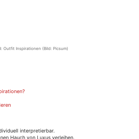
: Outfit Inspirationen (Bild: Picsum)
pirationen?
ieren
dividuell interpretierbar.
nen Hauch von Luxus verleihen.