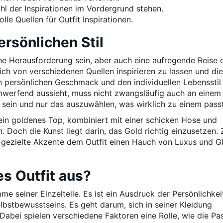
ahl der Inspirationen im Vordergrund stehen.
e Quellen für Outfit Inspirationen.
ersönlichen Stil
ne Herausforderung sein, aber auch eine aufregende Reise 
sich von verschiedenen Quellen inspirieren zu lassen und di
n persönlichen Geschmack und den individuellen Lebensstil
werfend aussieht, muss nicht zwangsläufig auch an einem 
zu sein und nur das auszuwählen, was wirklich zu einem passt
ein goldenes Top, kombiniert mit einer schicken Hose und
 Doch die Kunst liegt darin, das Gold richtig einzusetzen. Z
 gezielte Akzente dem Outfit einen Hauch von Luxus und 
s Outfit aus?
me seiner Einzelteile. Es ist ein Ausdruck der Persönlichkeit
lbstbewusstseins. Es geht darum, sich in seiner Kleidung
 Dabei spielen verschiedene Faktoren eine Rolle, wie die Pa