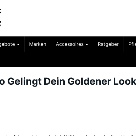
gebote
Marken
Accessoires
Ratgeber
Pf
So Gelingt Dein Goldener Loo