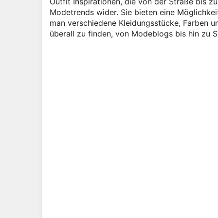
Outfit Inspirationen, die von der Straße bis zu
Modetrends wider. Sie bieten eine Möglichkeit
man verschiedene Kleidungsstücke, Farben un
überall zu finden, von Modeblogs bis hin zu 