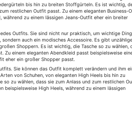
ergürteln bis hin zu breiten Stoffgürteln. Es ist wichtig, d
zum restlichen Outfit passt. Zu einem eleganten Business-O
, während zu einem lässigen Jeans-Outfit eher ein breiter
edes Outfits. Sie sind nicht nur praktisch, um wichtige Din
, sondern auch ein modisches Accessoire. Es gibt unzählig
 großen Shoppern. Es ist wichtig, die Tasche so zu wählen, 
st. Zu einem eleganten Abendkleid passt beispielsweise eine
fit eher ein großer Shopper passt.
utfits. Sie können das Outfit komplett verändern und ihm e
 Arten von Schuhen, von eleganten High Heels bis hin zu
e so zu wählen, dass sie zum Anlass und zum restlichen Out
n beispielsweise High Heels, während zu einem lässigen