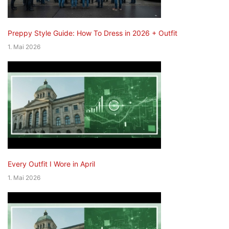
Preppy Style Guide: How To Dress in 2026 + Outfit
1. Mai 2026
Every Outfit I Wore in April
1. Mai 2026