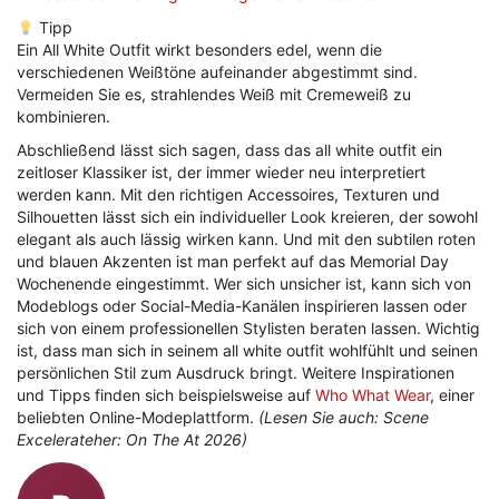
Tipp
Ein All White Outfit wirkt besonders edel, wenn die
verschiedenen Weißtöne aufeinander abgestimmt sind.
Vermeiden Sie es, strahlendes Weiß mit Cremeweiß zu
kombinieren.
Abschließend lässt sich sagen, dass das all white outfit ein
zeitloser Klassiker ist, der immer wieder neu interpretiert
werden kann. Mit den richtigen Accessoires, Texturen und
Silhouetten lässt sich ein individueller Look kreieren, der sowohl
elegant als auch lässig wirken kann. Und mit den subtilen roten
und blauen Akzenten ist man perfekt auf das Memorial Day
Wochenende eingestimmt. Wer sich unsicher ist, kann sich von
Modeblogs oder Social-Media-Kanälen inspirieren lassen oder
sich von einem professionellen Stylisten beraten lassen. Wichtig
ist, dass man sich in seinem all white outfit wohlfühlt und seinen
persönlichen Stil zum Ausdruck bringt. Weitere Inspirationen
und Tipps finden sich beispielsweise auf
Who What Wear
, einer
beliebten Online-Modeplattform.
(Lesen Sie auch: Scene
Excelerateher: On The At 2026)