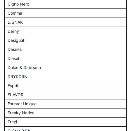
Cigno Nero
Comma
D.GNAK
Derhy
Desigual
Desires
Diesel
Dolce & Gabbana
DRYKORN
Esprit
FLAVOR
Forever Unique
Freaky Nation
Fritzi
G-Star RAW