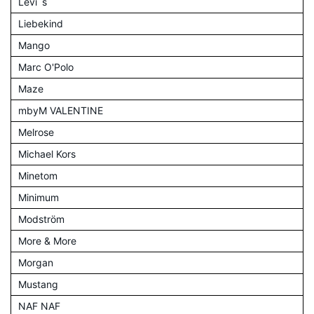
Levi´s
Liebekind
Mango
Marc O'Polo
Maze
mbyM VALENTINE
Melrose
Michael Kors
Minetom
Minimum
Modström
More & More
Morgan
Mustang
NAF NAF