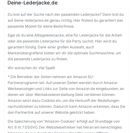
Deine-Lederjacke.de
Du bist auf der Suche nach der passenden Lederjacke? Dann bist du
auf deine-lederjacke.de genau richtig. Hier findest du garantiert das
passende Modell für deine Bedürfnisse.
Egal ob du eine Alltagslederjacke, eine für Lederjacke für die Arbeit
oder die passende Lederjacke für die Party suchst. Hier wirst du
garantiert fündig. Dank einer großen Auswahl, auch
Markenübergreifend bieten wir dir die optimale Suchmaschine, um
die passende Lederjacke zu finden.
Wir wünschen dir Viel Spaß!
* Die Betreiber der Seiten nehmen am Amazon EU-
Partnerprogramm teil. Auf unseren Seiten werden durch Amazon
Werbeanzeigen und Links zur Seite von Amazon.de eingebunden, an
denen wir über Werbekostenerstattung Geld verdienen können.
Amazon setzt dazu Cookies ein, um die Herkunft der Bestellungen
nachvollziehen zu können. Dadurch kann Amazon erkennen, dass Sie
den Partnerlink auf unserer Website geklickt haben.
Die Speicherung von “Amazon-Cookies” erfolgt auf Grundlage von
Art. 6 lit. f DSGVO. Der Websitebetreiber hat hieran ein berechtigtes