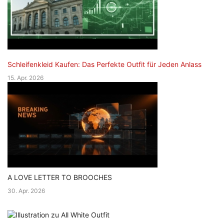
Schleifenkleid Kaufen: Das Perfekte Outfit für Jeden Anlass
15. Apr. 2026
A LOVE LETTER TO BROOCHES
30. Apr. 2026