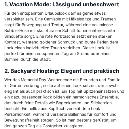
1. Vacation Mode: Lässig und unbeschwert
Für den entspannten Urlaubslook darf es gerne etwas
verspielter sein. Eine Camisole mit Häkelspitze und Fransen
sorgt für Bewegung und Textur, während eine voluminöse
Bubble-Hose mit skulpturalem Schnitt für eine interessante
Silhouette sorgt. Eine rote Korbtasche setzt einen starken
Kontrast, während goldener Schmuck und bunte Perlen dem
Look einen individuellen Touch verleihen. Dieser Look ist
perfekt für einen entspannten Tag am Strand oder einen
Bummel durch die Stadt.
2. Backyard Hosting: Elegant und praktisch
Wer das Memorial Day Wochenende mit Freunden und Familie
im Garten verbringt, sollte auf einen Look setzen, der sowohl
elegant als auch praktisch ist. Ein Top mit Spitzeneinsätzen und
ein dazu passender Rock bilden ein harmonisches Ensemble,
das durch feine Details wie Bogenkanten und Stickereien
besticht. Ein hellblaues Kopftuch verleiht dem Look
Persönlichkeit, während verzierte Ballerinas für Komfort und
Bewegungsfreiheit sorgen. So ist man bestens gerüstet, um
den ganzen Tag als Gastgeber zu agieren.