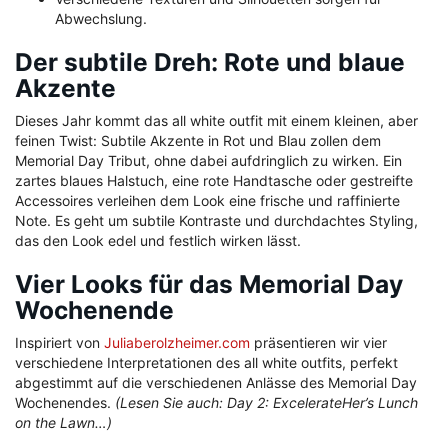
Abwechslung.
Der subtile Dreh: Rote und blaue
Akzente
Dieses Jahr kommt das all white outfit mit einem kleinen, aber
feinen Twist: Subtile Akzente in Rot und Blau zollen dem
Memorial Day Tribut, ohne dabei aufdringlich zu wirken. Ein
zartes blaues Halstuch, eine rote Handtasche oder gestreifte
Accessoires verleihen dem Look eine frische und raffinierte
Note. Es geht um subtile Kontraste und durchdachtes Styling,
das den Look edel und festlich wirken lässt.
Vier Looks für das Memorial Day
Wochenende
Inspiriert von
Juliaberolzheimer.com
präsentieren wir vier
verschiedene Interpretationen des all white outfits, perfekt
abgestimmt auf die verschiedenen Anlässe des Memorial Day
Wochenendes.
(Lesen Sie auch: Day 2: ExcelerateHer’s Lunch
on the Lawn…)