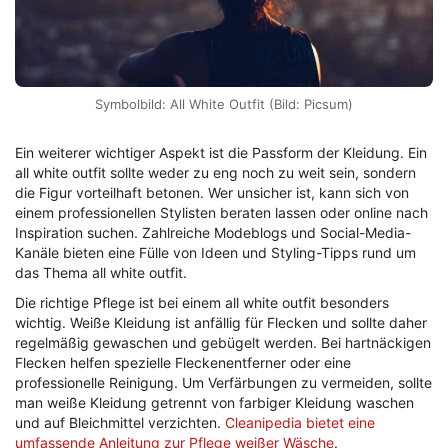
Symbolbild: All White Outfit (Bild: Picsum)
Ein weiterer wichtiger Aspekt ist die Passform der Kleidung. Ein
all white outfit sollte weder zu eng noch zu weit sein, sondern
die Figur vorteilhaft betonen. Wer unsicher ist, kann sich von
einem professionellen Stylisten beraten lassen oder online nach
Inspiration suchen. Zahlreiche Modeblogs und Social-Media-
Kanäle bieten eine Fülle von Ideen und Styling-Tipps rund um
das Thema all white outfit.
Die richtige Pflege ist bei einem all white outfit besonders
wichtig. Weiße Kleidung ist anfällig für Flecken und sollte daher
regelmäßig gewaschen und gebügelt werden. Bei hartnäckigen
Flecken helfen spezielle Fleckenentferner oder eine
professionelle Reinigung. Um Verfärbungen zu vermeiden, sollte
man weiße Kleidung getrennt von farbiger Kleidung waschen
und auf Bleichmittel verzichten.
Cleanipedia bietet eine
umfassende Anleitung zur Pflege weißer Wäsche
.