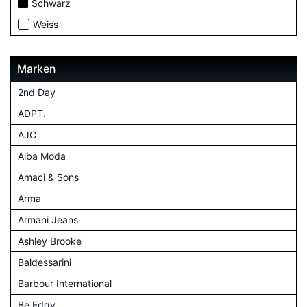
Schwarz
Weiss
Marken
2nd Day
ADPT.
AJC
Alba Moda
Amaci & Sons
Arma
Armani Jeans
Ashley Brooke
Baldessarini
Barbour International
Be Edgy