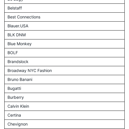
Belstaff
Best Connections
Blauer.USA
BLK DNM
Blue Monkey
BOLF
Brandslock
Broadway NYC Fashion
Bruno Banani
Bugatti
Burberry
Calvin Klein
Certina
Chevignon