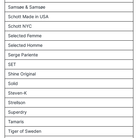
Samsøe & Samsøe
Schott Made in USA
Schott NYC
Selected Femme
Selected Homme
Serge Pariente
SET
Shine Original
Solid
Steven-K
Strellson
Superdry
Tamaris
Tiger of Sweden