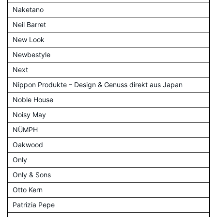
Naketano
Neil Barret
New Look
Newbestyle
Next
Nippon Produkte – Design & Genuss direkt aus Japan
Noble House
Noisy May
NÜMPH
Oakwood
Only
Only & Sons
Otto Kern
Patrizia Pepe