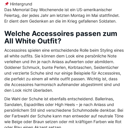
Hintergrund
Das Memorial Day Wochenende ist ein US-amerikanischer
Feiertag, der jedes Jahr am letzten Montag im Mai stattfindet.
Er dient dem Gedenken an die im Krieg gefallenen Soldaten.
Welche Accessoires passen zum
All White Outfit?
Accessoires spielen eine entscheidende Rolle beim Styling eines
all white outfits. Sie können dem Look eine persönliche Note
verleihen und ihn je nach Anlass aufwerten oder abmildern.
Goldener Schmuck, bunte Perlen, Korbtaschen, Seidentücher
und verzierte Schuhe sind nur einige Beispiele für Accessoires,
die perfekt zu einem all white outfit passen. Wichtig ist, dass
die Accessoires harmonisch aufeinander abgestimmt sind und
den Look nicht überladen.
Die Wahl der Schuhe ist ebenfalls entscheidend. Ballerinas,
Sandalen, Espadrilles oder High Heels – je nach Anlass und
persönlichem Stil sind verschiedene Schuhmodelle denkbar. Bei
der Farbwahl der Schuhe kann man entweder auf neutrale Töne
wie Beige oder Braun setzen oder mit kräftigen Farben wie Rot
oder Blau einen Akzent setzen.