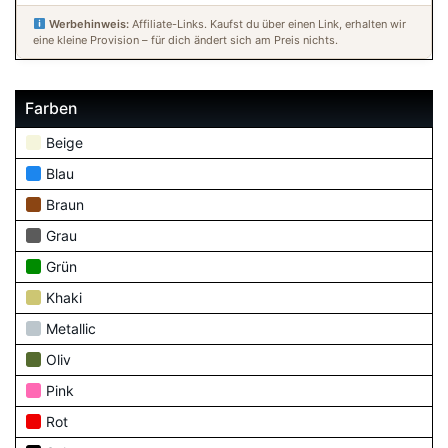
Werbehinweis:
Affiliate-Links. Kaufst du über einen Link, erhalten wir
eine kleine Provision – für dich ändert sich am Preis nichts.
Farben
Beige
Blau
Braun
Grau
Grün
Khaki
Metallic
Oliv
Pink
Rot