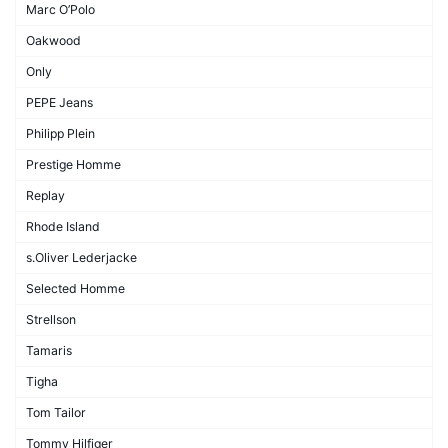
Marc O’Polo
Oakwood
Only
PEPE Jeans
Philipp Plein
Prestige Homme
Replay
Rhode Island
s.Oliver Lederjacke
Selected Homme
Strellson
Tamaris
Tigha
Tom Tailor
Tommy Hilfiger