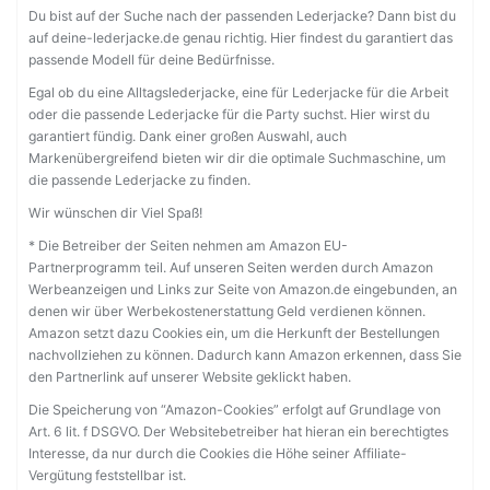
Du bist auf der Suche nach der passenden Lederjacke? Dann bist du
auf deine-lederjacke.de genau richtig. Hier findest du garantiert das
passende Modell für deine Bedürfnisse.
Egal ob du eine Alltagslederjacke, eine für Lederjacke für die Arbeit
oder die passende Lederjacke für die Party suchst. Hier wirst du
garantiert fündig. Dank einer großen Auswahl, auch
Markenübergreifend bieten wir dir die optimale Suchmaschine, um
die passende Lederjacke zu finden.
Wir wünschen dir Viel Spaß!
* Die Betreiber der Seiten nehmen am Amazon EU-
Partnerprogramm teil. Auf unseren Seiten werden durch Amazon
Werbeanzeigen und Links zur Seite von Amazon.de eingebunden, an
denen wir über Werbekostenerstattung Geld verdienen können.
Amazon setzt dazu Cookies ein, um die Herkunft der Bestellungen
nachvollziehen zu können. Dadurch kann Amazon erkennen, dass Sie
den Partnerlink auf unserer Website geklickt haben.
Die Speicherung von “Amazon-Cookies” erfolgt auf Grundlage von
Art. 6 lit. f DSGVO. Der Websitebetreiber hat hieran ein berechtigtes
Interesse, da nur durch die Cookies die Höhe seiner Affiliate-
Vergütung feststellbar ist.