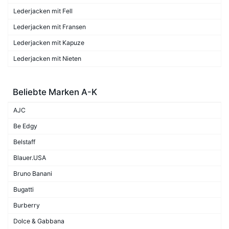
Lederjacken mit Fell
Lederjacken mit Fransen
Lederjacken mit Kapuze
Lederjacken mit Nieten
Beliebte Marken A-K
AJC
Be Edgy
Belstaff
Blauer.USA
Bruno Banani
Bugatti
Burberry
Dolce & Gabbana