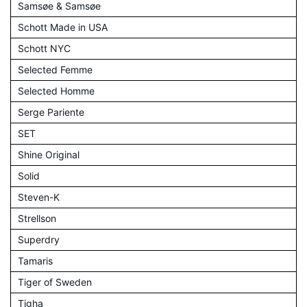
Samsøe & Samsøe
Schott Made in USA
Schott NYC
Selected Femme
Selected Homme
Serge Pariente
SET
Shine Original
Solid
Steven-K
Strellson
Superdry
Tamaris
Tiger of Sweden
Tigha