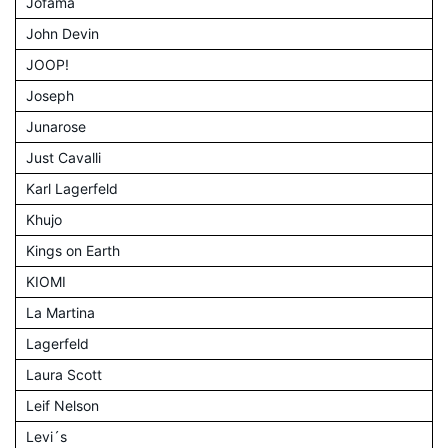
Jofama
John Devin
JOOP!
Joseph
Junarose
Just Cavalli
Karl Lagerfeld
Khujo
Kings on Earth
KIOMI
La Martina
Lagerfeld
Laura Scott
Leif Nelson
Levi´s