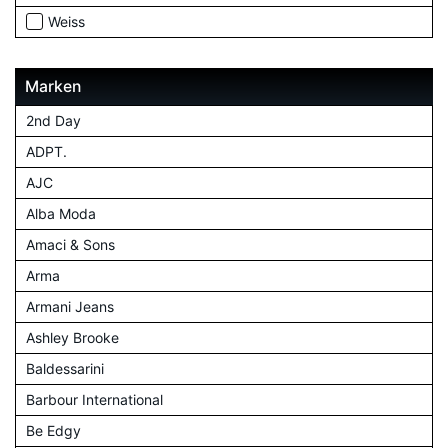
Weiss
Marken
2nd Day
ADPT.
AJC
Alba Moda
Amaci & Sons
Arma
Armani Jeans
Ashley Brooke
Baldessarini
Barbour International
Be Edgy