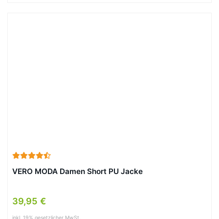
VERO MODA Damen Short PU Jacke
39,95 €
inkl. 19% gesetzlicher MwSt.