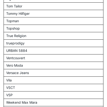
Tom Tailor
Tommy Hilfiger
Topman
Topshop
True Religion
trueprodigy
URBAN 5884
Ventcouvert
Vero Moda
Versace Jeans
Vila
VSCT
VSP
Weekend Max Mara