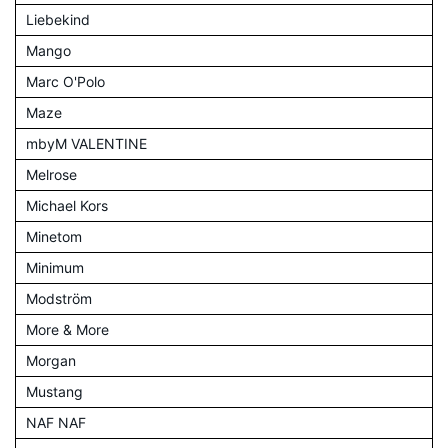
Liebekind
Mango
Marc O'Polo
Maze
mbyM VALENTINE
Melrose
Michael Kors
Minetom
Minimum
Modström
More & More
Morgan
Mustang
NAF NAF