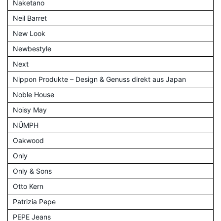
Naketano
Neil Barret
New Look
Newbestyle
Next
Nippon Produkte – Design & Genuss direkt aus Japan
Noble House
Noisy May
NÜMPH
Oakwood
Only
Only & Sons
Otto Kern
Patrizia Pepe
PEPE Jeans