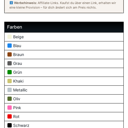
Werbehinweis:
Affiliate-Links. Kaufst du über einen Link, erhalten wir
eine kleine Provision – für dich ändert sich am Preis nichts.
Farben
Beige
Blau
Braun
Grau
Grün
Khaki
Metallic
Oliv
Pink
Rot
Schwarz