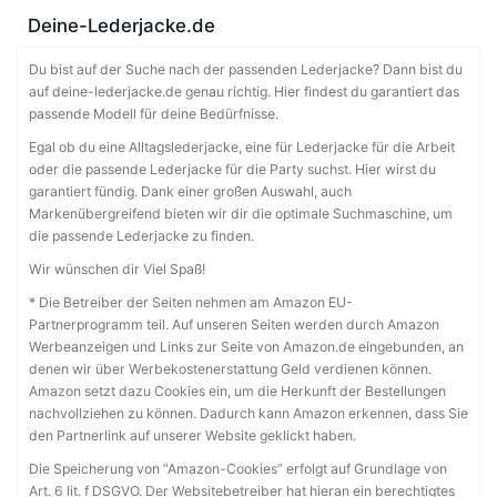
Deine-Lederjacke.de
Du bist auf der Suche nach der passenden Lederjacke? Dann bist du
auf deine-lederjacke.de genau richtig. Hier findest du garantiert das
passende Modell für deine Bedürfnisse.
Egal ob du eine Alltagslederjacke, eine für Lederjacke für die Arbeit
oder die passende Lederjacke für die Party suchst. Hier wirst du
garantiert fündig. Dank einer großen Auswahl, auch
Markenübergreifend bieten wir dir die optimale Suchmaschine, um
die passende Lederjacke zu finden.
Wir wünschen dir Viel Spaß!
* Die Betreiber der Seiten nehmen am Amazon EU-
Partnerprogramm teil. Auf unseren Seiten werden durch Amazon
Werbeanzeigen und Links zur Seite von Amazon.de eingebunden, an
denen wir über Werbekostenerstattung Geld verdienen können.
Amazon setzt dazu Cookies ein, um die Herkunft der Bestellungen
nachvollziehen zu können. Dadurch kann Amazon erkennen, dass Sie
den Partnerlink auf unserer Website geklickt haben.
Die Speicherung von “Amazon-Cookies” erfolgt auf Grundlage von
Art. 6 lit. f DSGVO. Der Websitebetreiber hat hieran ein berechtigtes