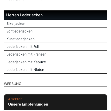
Herren Lederjacken
Bikerjacken
Echtlederjacken
Kunstlederjacken
Lederjacken mit Fell
Lederjacken mit Fransen
Lederjacken mit Kapuze
Lederjacken mit Nieten
WERBUNG
ANZEIGE
Unsere Empfehlungen