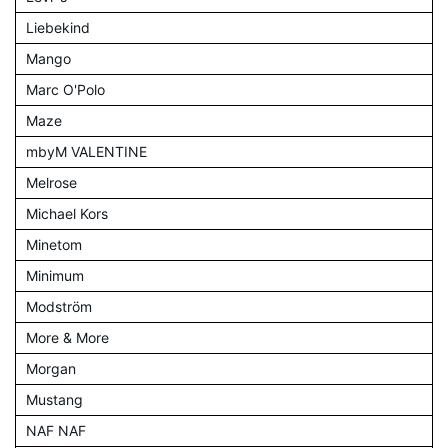
Liebekind
Mango
Marc O'Polo
Maze
mbyM VALENTINE
Melrose
Michael Kors
Minetom
Minimum
Modström
More & More
Morgan
Mustang
NAF NAF