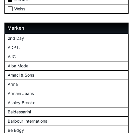
Weiss
Marken
2nd Day
ADPT.
AJC
Alba Moda
Amaci & Sons
Arma
Armani Jeans
Ashley Brooke
Baldessarini
Barbour International
Be Edgy