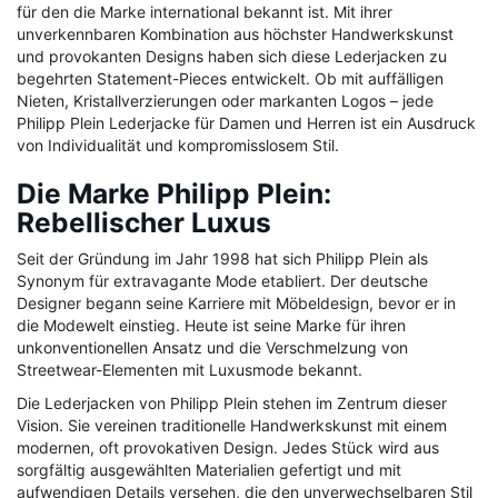
für den die Marke international bekannt ist. Mit ihrer
unverkennbaren Kombination aus höchster Handwerkskunst
und provokanten Designs haben sich diese Lederjacken zu
begehrten Statement-Pieces entwickelt. Ob mit auffälligen
Nieten, Kristallverzierungen oder markanten Logos – jede
Philipp Plein Lederjacke für Damen und Herren ist ein Ausdruck
von Individualität und kompromisslosem Stil.
Die Marke Philipp Plein:
Rebellischer Luxus
Seit der Gründung im Jahr 1998 hat sich Philipp Plein als
Synonym für extravagante Mode etabliert. Der deutsche
Designer begann seine Karriere mit Möbeldesign, bevor er in
die Modewelt einstieg. Heute ist seine Marke für ihren
unkonventionellen Ansatz und die Verschmelzung von
Streetwear-Elementen mit Luxusmode bekannt.
Die Lederjacken von Philipp Plein stehen im Zentrum dieser
Vision. Sie vereinen traditionelle Handwerkskunst mit einem
modernen, oft provokativen Design. Jedes Stück wird aus
sorgfältig ausgewählten Materialien gefertigt und mit
aufwendigen Details versehen, die den unverwechselbaren Stil