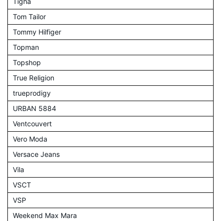
Tigha
Tom Tailor
Tommy Hilfiger
Topman
Topshop
True Religion
trueprodigy
URBAN 5884
Ventcouvert
Vero Moda
Versace Jeans
Vila
VSCT
VSP
Weekend Max Mara