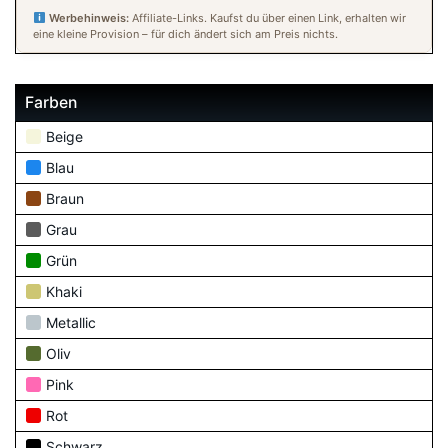
Werbehinweis:
Affiliate-Links. Kaufst du über einen Link, erhalten wir
eine kleine Provision – für dich ändert sich am Preis nichts.
Farben
Beige
Blau
Braun
Grau
Grün
Khaki
Metallic
Oliv
Pink
Rot
Schwarz