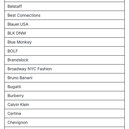
Belstaff
Best Connections
Blauer.USA
BLK DNM
Blue Monkey
BOLF
Brandslock
Broadway NYC Fashion
Bruno Banani
Bugatti
Burberry
Calvin Klein
Certina
Chevignon