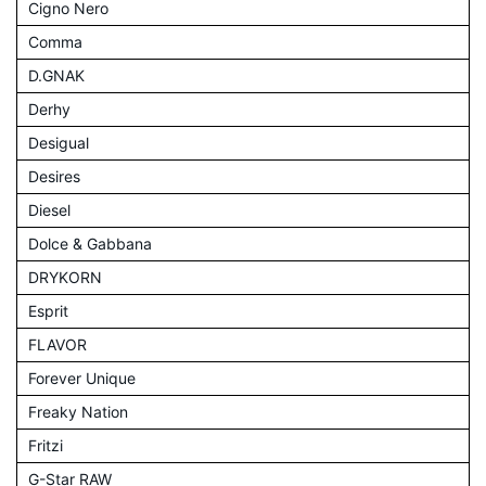
Cigno Nero
Comma
D.GNAK
Derhy
Desigual
Desires
Diesel
Dolce & Gabbana
DRYKORN
Esprit
FLAVOR
Forever Unique
Freaky Nation
Fritzi
G-Star RAW