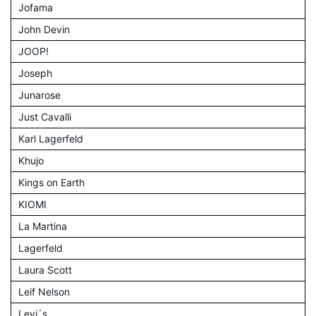
Jofama
John Devin
JOOP!
Joseph
Junarose
Just Cavalli
Karl Lagerfeld
Khujo
Kings on Earth
KIOMI
La Martina
Lagerfeld
Laura Scott
Leif Nelson
Levi´s