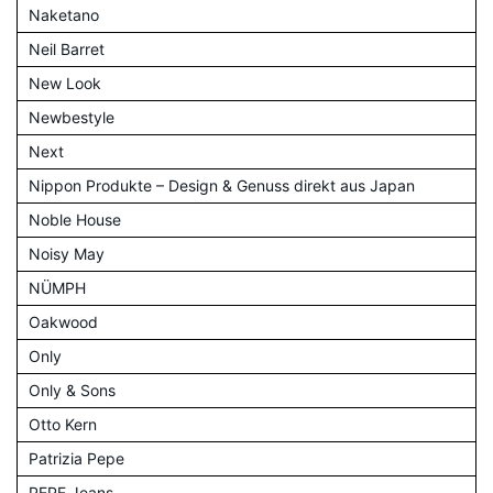
Naketano
Neil Barret
New Look
Newbestyle
Next
Nippon Produkte – Design & Genuss direkt aus Japan
Noble House
Noisy May
NÜMPH
Oakwood
Only
Only & Sons
Otto Kern
Patrizia Pepe
PEPE Jeans