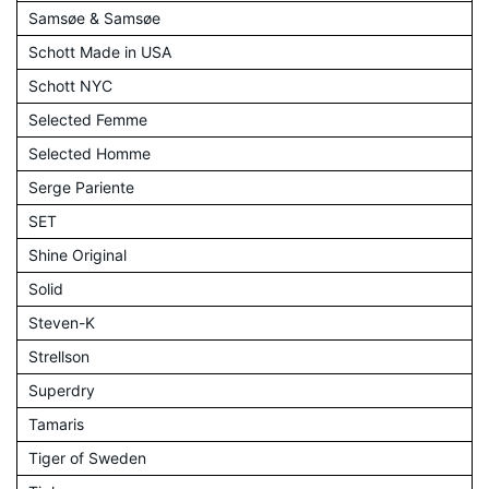
Samsøe & Samsøe
Schott Made in USA
Schott NYC
Selected Femme
Selected Homme
Serge Pariente
SET
Shine Original
Solid
Steven-K
Strellson
Superdry
Tamaris
Tiger of Sweden