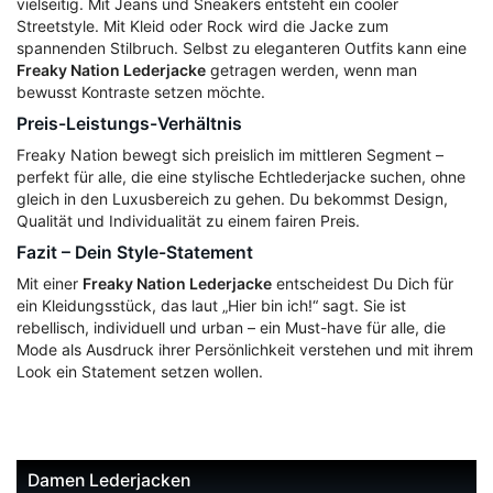
vielseitig. Mit Jeans und Sneakers entsteht ein cooler
Streetstyle. Mit Kleid oder Rock wird die Jacke zum
spannenden Stilbruch. Selbst zu eleganteren Outfits kann eine
Freaky Nation Lederjacke
getragen werden, wenn man
bewusst Kontraste setzen möchte.
Preis-Leistungs-Verhältnis
Freaky Nation bewegt sich preislich im mittleren Segment –
perfekt für alle, die eine stylische Echtlederjacke suchen, ohne
gleich in den Luxusbereich zu gehen. Du bekommst Design,
Qualität und Individualität zu einem fairen Preis.
Fazit – Dein Style-Statement
Mit einer
Freaky Nation Lederjacke
entscheidest Du Dich für
ein Kleidungsstück, das laut „Hier bin ich!“ sagt. Sie ist
rebellisch, individuell und urban – ein Must-have für alle, die
Mode als Ausdruck ihrer Persönlichkeit verstehen und mit ihrem
Look ein Statement setzen wollen.
Damen Lederjacken