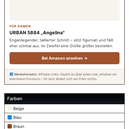
FÜR DAMEN
URBAN 5884 „Angelina"
Enganliegender, taillierter Schnitt – sitzt figurnah und fällt
eher schmal aus. Im Zweifel eine Größe größer bestellen.
Bei Amazon ansehen →
Werbehinweis:
Affiliate-Links. Kaufst du über einen Link, erhalten wir
eine kleine Provision – für dich ändert sich am Preis nichts.
Farben
Beige
Blau
Braun