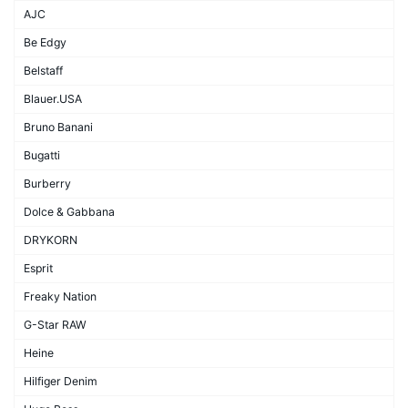
AJC
Be Edgy
Belstaff
Blauer.USA
Bruno Banani
Bugatti
Burberry
Dolce & Gabbana
DRYKORN
Esprit
Freaky Nation
G-Star RAW
Heine
Hilfiger Denim