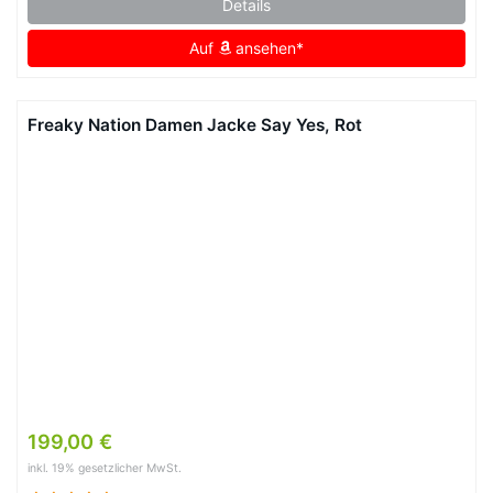
Details
Auf
ansehen*
Freaky Nation Damen Jacke Say Yes, Rot
199,00 €
inkl. 19% gesetzlicher MwSt.