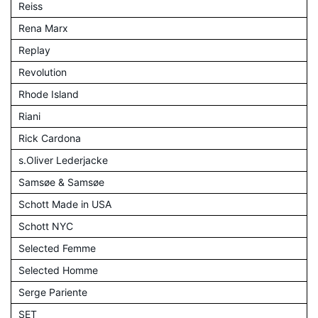
Reiss
Rena Marx
Replay
Revolution
Rhode Island
Riani
Rick Cardona
s.Oliver Lederjacke
Samsøe & Samsøe
Schott Made in USA
Schott NYC
Selected Femme
Selected Homme
Serge Pariente
SET