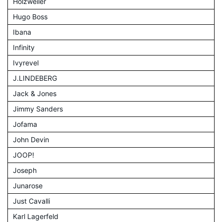
Holzweiler
Hugo Boss
Ibana
Infinity
Ivyrevel
J.LINDEBERG
Jack & Jones
Jimmy Sanders
Jofama
John Devin
JOOP!
Joseph
Junarose
Just Cavalli
Karl Lagerfeld