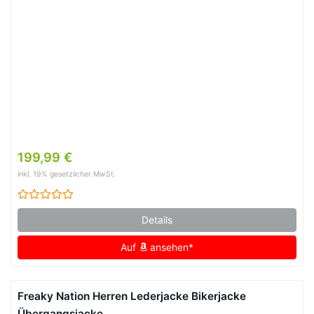
199,99 €
inkl. 19% gesetzlicher MwSt.
Details
Auf
ansehen*
Freaky Nation Herren Lederjacke Bikerjacke
Übergangsjacke