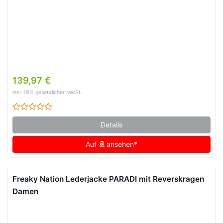
139,97 €
inkl. 19% gesetzlicher MwSt.
Details
Auf
ansehen*
Freaky Nation Lederjacke PARADI mit Reverskragen
Damen