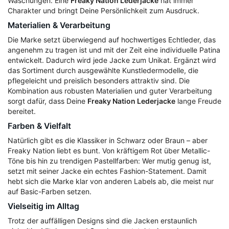
Waschungen. Eine
Freaky Nation Lederjacke
hat immer
Charakter und bringt Deine Persönlichkeit zum Ausdruck.
Materialien & Verarbeitung
Die Marke setzt überwiegend auf hochwertiges Echtleder, das
angenehm zu tragen ist und mit der Zeit eine individuelle Patina
entwickelt. Dadurch wird jede Jacke zum Unikat. Ergänzt wird
das Sortiment durch ausgewählte Kunstledermodelle, die
pflegeleicht und preislich besonders attraktiv sind. Die
Kombination aus robusten Materialien und guter Verarbeitung
sorgt dafür, dass Deine
Freaky Nation Lederjacke
lange Freude
bereitet.
Farben & Vielfalt
Natürlich gibt es die Klassiker in Schwarz oder Braun – aber
Freaky Nation liebt es bunt. Von kräftigem Rot über Metallic-
Töne bis hin zu trendigen Pastellfarben: Wer mutig genug ist,
setzt mit seiner Jacke ein echtes Fashion-Statement. Damit
hebt sich die Marke klar von anderen Labels ab, die meist nur
auf Basic-Farben setzen.
Vielseitig im Alltag
Trotz der auffälligen Designs sind die Jacken erstaunlich