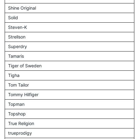
Shine Original
Solid
Steven-K
Strellson
Superdry
Tamaris
Tiger of Sweden
Tigha
Tom Tailor
Tommy Hilfiger
Topman
Topshop
True Religion
trueprodigy