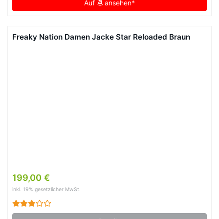
Auf
ansehen*
Freaky Nation Damen Jacke Star Reloaded Braun
199,00 €
inkl. 19% gesetzlicher MwSt.