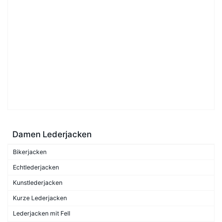
Damen Lederjacken
Bikerjacken
Echtlederjacken
Kunstlederjacken
Kurze Lederjacken
Lederjacken mit Fell