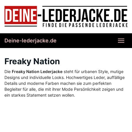
Skip
to
main
content
Deine-lederjacke.de
Toggl
navig
Freaky Nation
Die
Freaky Nation Lederjacke
steht für urbanen Style, mutige
Designs und individuelle Looks. Hochwertiges Leder, auffällige
Details und moderne Farben machen sie zum perfekten
Begleiter für alle, die mit ihrer Mode Persönlichkeit zeigen und
ein starkes Statement setzen wollen.