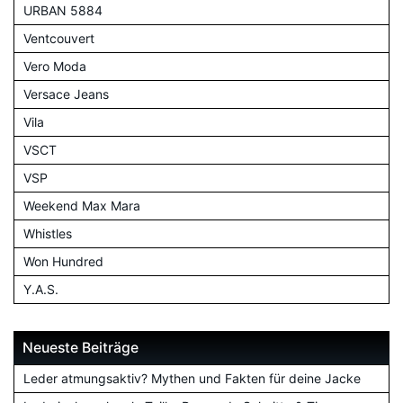
URBAN 5884
Ventcouvert
Vero Moda
Versace Jeans
Vila
VSCT
VSP
Weekend Max Mara
Whistles
Won Hundred
Y.A.S.
Neueste Beiträge
Leder atmungsaktiv? Mythen und Fakten für deine Jacke