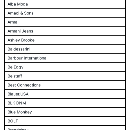
Alba Moda
Amaci & Sons
Arma
Armani Jeans
Ashley Brooke
Baldessarini
Barbour International
Be Edgy
Belstaff
Best Connections
Blauer.USA
BLK DNM
Blue Monkey
BOLF
Brandslock