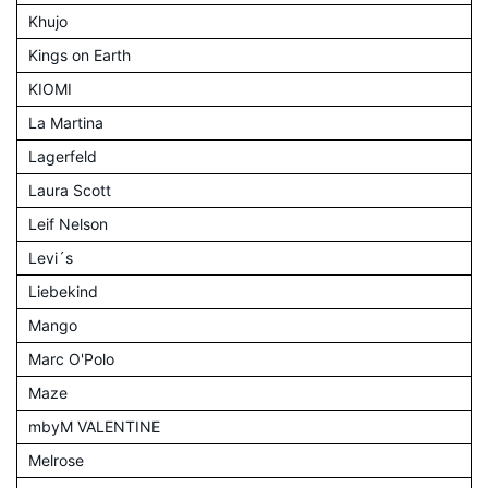
Khujo
Kings on Earth
KIOMI
La Martina
Lagerfeld
Laura Scott
Leif Nelson
Levi´s
Liebekind
Mango
Marc O'Polo
Maze
mbyM VALENTINE
Melrose