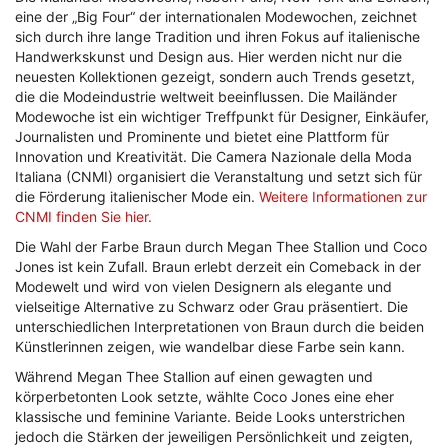
eine der „Big Four“ der internationalen Modewochen, zeichnet
sich durch ihre lange Tradition und ihren Fokus auf italienische
Handwerkskunst und Design aus. Hier werden nicht nur die
neuesten Kollektionen gezeigt, sondern auch Trends gesetzt,
die die Modeindustrie weltweit beeinflussen. Die Mailänder
Modewoche ist ein wichtiger Treffpunkt für Designer, Einkäufer,
Journalisten und Prominente und bietet eine Plattform für
Innovation und Kreativität. Die Camera Nazionale della Moda
Italiana (CNMI) organisiert die Veranstaltung und setzt sich für
die Förderung italienischer Mode ein.
Weitere Informationen zur
CNMI finden Sie hier.
Die Wahl der Farbe Braun durch Megan Thee Stallion und Coco
Jones ist kein Zufall. Braun erlebt derzeit ein Comeback in der
Modewelt und wird von vielen Designern als elegante und
vielseitige Alternative zu Schwarz oder Grau präsentiert. Die
unterschiedlichen Interpretationen von Braun durch die beiden
Künstlerinnen zeigen, wie wandelbar diese Farbe sein kann.
Während Megan Thee Stallion auf einen gewagten und
körperbetonten Look setzte, wählte Coco Jones eine eher
klassische und feminine Variante. Beide Looks unterstrichen
jedoch die Stärken der jeweiligen Persönlichkeit und zeigten,