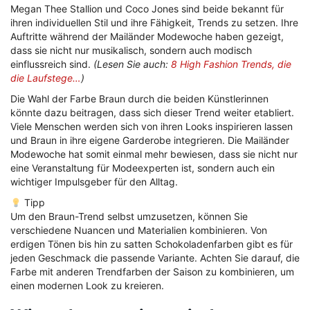
Megan Thee Stallion und Coco Jones sind beide bekannt für
ihren individuellen Stil und ihre Fähigkeit, Trends zu setzen. Ihre
Auftritte während der Mailänder Modewoche haben gezeigt,
dass sie nicht nur musikalisch, sondern auch modisch
einflussreich sind.
(Lesen Sie auch:
8 High Fashion Trends, die
die Laufstege…
)
Die Wahl der Farbe Braun durch die beiden Künstlerinnen
könnte dazu beitragen, dass sich dieser Trend weiter etabliert.
Viele Menschen werden sich von ihren Looks inspirieren lassen
und Braun in ihre eigene Garderobe integrieren. Die Mailänder
Modewoche hat somit einmal mehr bewiesen, dass sie nicht nur
eine Veranstaltung für Modeexperten ist, sondern auch ein
wichtiger Impulsgeber für den Alltag.
Tipp
Um den Braun-Trend selbst umzusetzen, können Sie
verschiedene Nuancen und Materialien kombinieren. Von
erdigen Tönen bis hin zu satten Schokoladenfarben gibt es für
jeden Geschmack die passende Variante. Achten Sie darauf, die
Farbe mit anderen Trendfarben der Saison zu kombinieren, um
einen modernen Look zu kreieren.