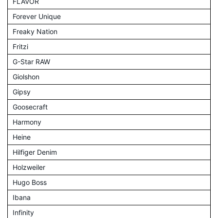
FLAVOR
Forever Unique
Freaky Nation
Fritzi
G-Star RAW
Giolshon
Gipsy
Goosecraft
Harmony
Heine
Hilfiger Denim
Holzweiler
Hugo Boss
Ibana
Infinity