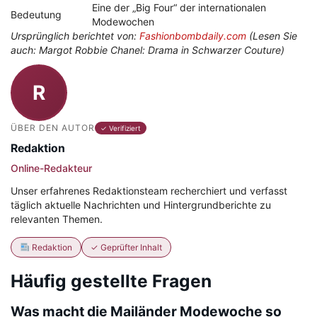
Eine der „Big Four“ der internationalen
Bedeutung
Modewochen
Ursprünglich berichtet von:
Fashionbombdaily.com
(Lesen Sie
auch: Margot Robbie Chanel: Drama in Schwarzer Couture)
R
ÜBER DEN AUTOR
✓ Verifiziert
Redaktion
Online-Redakteur
Unser erfahrenes Redaktionsteam recherchiert und verfasst
täglich aktuelle Nachrichten und Hintergrundberichte zu
relevanten Themen.
Redaktion
✓ Geprüfter Inhalt
Häufig gestellte Fragen
Was macht die Mailänder Modewoche so