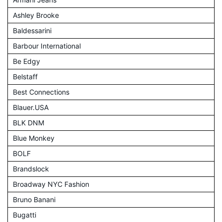
Ashley Brooke
Baldessarini
Barbour International
Be Edgy
Belstaff
Best Connections
Blauer.USA
BLK DNM
Blue Monkey
BOLF
Brandslock
Broadway NYC Fashion
Bruno Banani
Bugatti