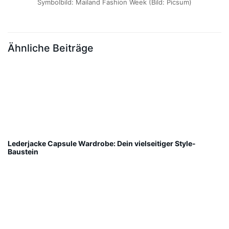
Symbolbild: Mailand Fashion Week (Bild: Picsum)
Ähnliche Beiträge
Lederjacke Capsule Wardrobe: Dein vielseitiger Style-
Baustein