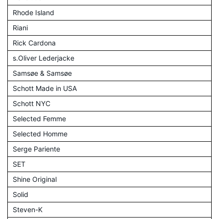
Rhode Island
Riani
Rick Cardona
s.Oliver Lederjacke
Samsøe & Samsøe
Schott Made in USA
Schott NYC
Selected Femme
Selected Homme
Serge Pariente
SET
Shine Original
Solid
Steven-K