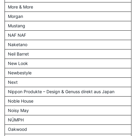
More & More
Morgan
Mustang
NAF NAF
Naketano
Neil Barret
New Look
Newbestyle
Next
Nippon Produkte – Design & Genuss direkt aus Japan
Noble House
Noisy May
NÜMPH
Oakwood