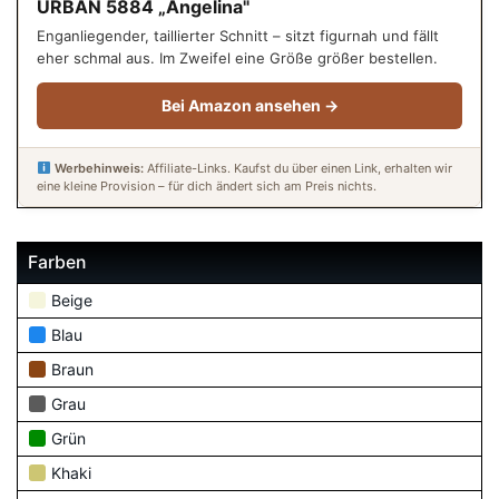
URBAN 5884 „Angelina"
Enganliegender, taillierter Schnitt – sitzt figurnah und fällt
eher schmal aus. Im Zweifel eine Größe größer bestellen.
Bei Amazon ansehen →
Werbehinweis:
Affiliate-Links. Kaufst du über einen Link, erhalten wir
eine kleine Provision – für dich ändert sich am Preis nichts.
Farben
Beige
Blau
Braun
Grau
Grün
Khaki