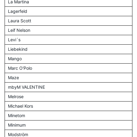
La Martina
Lagerfeld
Laura Scott
Leif Nelson
Levi´s
Liebekind
Mango
Marc O'Polo
Maze
mbyM VALENTINE
Melrose
Michael Kors
Minetom
Minimum
Modström