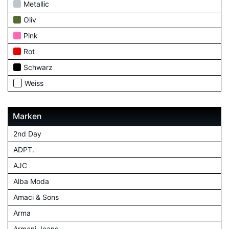
Metallic
Oliv
Pink
Rot
Schwarz
Weiss
Marken
2nd Day
ADPT.
AJC
Alba Moda
Amaci & Sons
Arma
Armani Jeans