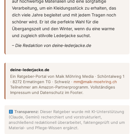
auf hochwertige Materialien und eine sorgfältige
Verarbeitung, um ein Kleidungsstück zu erhalten, das
dich viele Jahre begleitet und mit jedem Tragen noch
schöner wird. Er ist die perfekte Wahl für die
Übergangszeit und den Winter, wenn du eine warme
und zugleich stilvolle Lederjacke suchst.
– Die Redaktion von deine-lederjacke.de
deine-lederjacke.de
Ein Ratgeber-Portal von Maik Möhring Media · Schöntalweg 1
· 8272 Ermatingen TG · Schweiz ·
mm@maik-moehring.ch
Teilnehmer am Amazon-Partnerprogramm. Vollständiges
Impressum und Datenschutz im Footer.
Transparenz:
Dieser Ratgeber wurde mit KI-Unterstützung
(Claude, Gemini) recherchiert und vorstrukturiert,
anschließend redaktionell überarbeitet, faktengeprüft und um
Material- und Pflege-Wissen ergänzt.