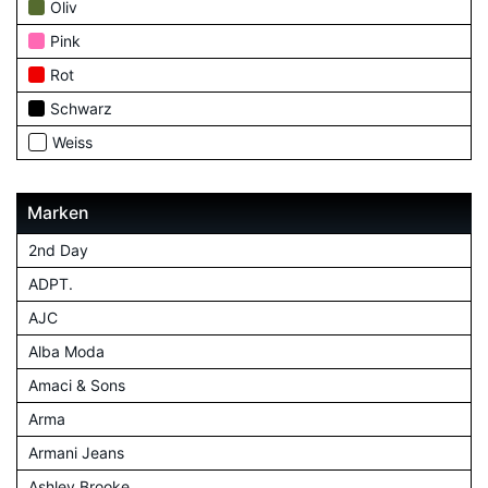
Oliv
Pink
Rot
Schwarz
Weiss
Marken
2nd Day
ADPT.
AJC
Alba Moda
Amaci & Sons
Arma
Armani Jeans
Ashley Brooke