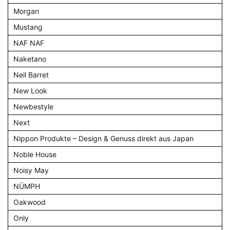
Morgan
Mustang
NAF NAF
Naketano
Neil Barret
New Look
Newbestyle
Next
Nippon Produkte – Design & Genuss direkt aus Japan
Noble House
Noisy May
NÜMPH
Oakwood
Only