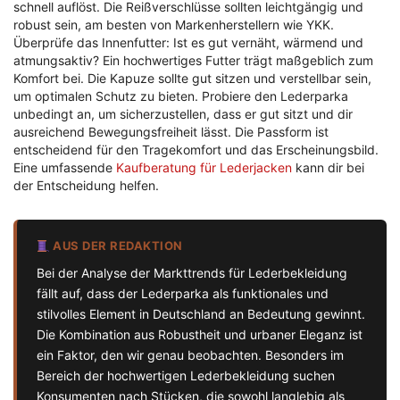
schnell auflöst. Die Reißverschlüsse sollten leichtgängig und
robust sein, am besten von Markenherstellern wie YKK.
Überprüfe das Innenfutter: Ist es gut vernäht, wärmend und
atmungsaktiv? Ein hochwertiges Futter trägt maßgeblich zum
Komfort bei. Die Kapuze sollte gut sitzen und verstellbar sein,
um optimalen Schutz zu bieten. Probiere den Lederparka
unbedingt an, um sicherzustellen, dass er gut sitzt und dir
ausreichend Bewegungsfreiheit lässt. Die Passform ist
entscheidend für den Tragekomfort und das Erscheinungsbild.
Eine umfassende
Kaufberatung für Lederjacken
kann dir bei
der Entscheidung helfen.
AUS DER REDAKTION
Bei der Analyse der Markttrends für Lederbekleidung
fällt auf, dass der Lederparka als funktionales und
stilvolles Element in Deutschland an Bedeutung gewinnt.
Die Kombination aus Robustheit und urbaner Eleganz ist
ein Faktor, den wir genau beobachten. Besonders im
Bereich der hochwertigen Lederbekleidung suchen
Konsumenten nach Stücken, die sowohl langlebig als