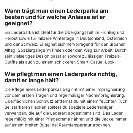
Wann trägt man einen Lederparka am
besten und für welche Anlässe ist er
geeignet?
Ein Lederparka ist ideal für die Übergangszeit im Frühling und
Herbst sowie für mildere Wintertage in Deutschland, Österreich
und der Schweiz. Er eignet sich hervorragend für den urbanen
Alltag, Spaziergänge im Freien oder den Weg zur Arbeit. Durch
sein vielseitiges Design passt er sowohl zu lässigen Freizeit-
Outfits als auch zu einem schickeren Smart-Casual-Look.
Wie pflegt man einen Lederparka richtig,
damit er lange hält?
Die Pflege eines Lederparkas beginnt mit einer Imprägnierung
vor dem ersten Tragen und regelmäßiger Nachimprägnierung.
Oberflächlichen Schmutz entfernst du mit einem feuchten Tuch.
Bei stärkeren Flecken solltest du spezielle Lederreiniger
verwenden, die auf die Lederart abgestimmt sind. Das Leder
regelmäßig mit einer Pflegecreme nähren und die Jacke immer
auf einem breiten Bügel bei Raumtemperatur trocknen.