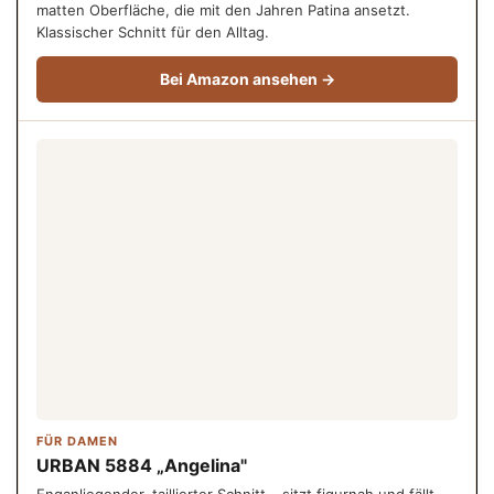
matten Oberfläche, die mit den Jahren Patina ansetzt.
Klassischer Schnitt für den Alltag.
Bei Amazon ansehen →
FÜR DAMEN
URBAN 5884 „Angelina"
Enganliegender, taillierter Schnitt – sitzt figurnah und fällt