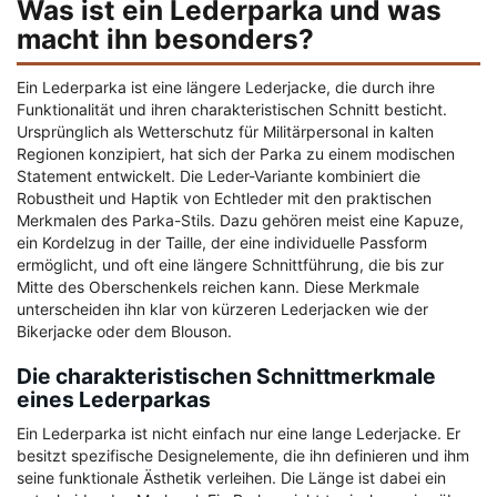
Was ist ein Lederparka und was
macht ihn besonders?
Ein Lederparka ist eine längere Lederjacke, die durch ihre
Funktionalität und ihren charakteristischen Schnitt besticht.
Ursprünglich als Wetterschutz für Militärpersonal in kalten
Regionen konzipiert, hat sich der Parka zu einem modischen
Statement entwickelt. Die Leder-Variante kombiniert die
Robustheit und Haptik von Echtleder mit den praktischen
Merkmalen des Parka-Stils. Dazu gehören meist eine Kapuze,
ein Kordelzug in der Taille, der eine individuelle Passform
ermöglicht, und oft eine längere Schnittführung, die bis zur
Mitte des Oberschenkels reichen kann. Diese Merkmale
unterscheiden ihn klar von kürzeren Lederjacken wie der
Bikerjacke oder dem Blouson.
Die charakteristischen Schnittmerkmale
eines Lederparkas
Ein Lederparka ist nicht einfach nur eine lange Lederjacke. Er
besitzt spezifische Designelemente, die ihn definieren und ihm
seine funktionale Ästhetik verleihen. Die Länge ist dabei ein