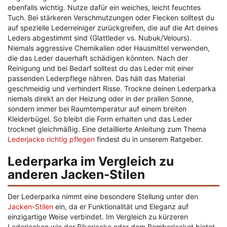
ebenfalls wichtig. Nutze dafür ein weiches, leicht feuchtes
Tuch. Bei stärkeren Verschmutzungen oder Flecken solltest du
auf spezielle Lederreiniger zurückgreifen, die auf die Art deines
Leders abgestimmt sind (Glattleder vs. Nubuk/Velours).
Niemals aggressive Chemikalien oder Hausmittel verwenden,
die das Leder dauerhaft schädigen könnten. Nach der
Reinigung und bei Bedarf solltest du das Leder mit einer
passenden Lederpflege nähren. Das hält das Material
geschmeidig und verhindert Risse. Trockne deinen Lederparka
niemals direkt an der Heizung oder in der prallen Sonne,
sondern immer bei Raumtemperatur auf einem breiten
Kleiderbügel. So bleibt die Form erhalten und das Leder
trocknet gleichmäßig. Eine detaillierte Anleitung zum Thema
Lederjacke richtig pflegen
findest du in unserem Ratgeber.
Lederparka im Vergleich zu
anderen Jacken-Stilen
Der Lederparka nimmt eine besondere Stellung unter den
Jacken-Stilen
ein, da er Funktionalität und Eleganz auf
einzigartige Weise verbindet. Im Vergleich zu kürzeren
Lederjacken wie der Bikerjacke oder dem Bomberjacket bietet