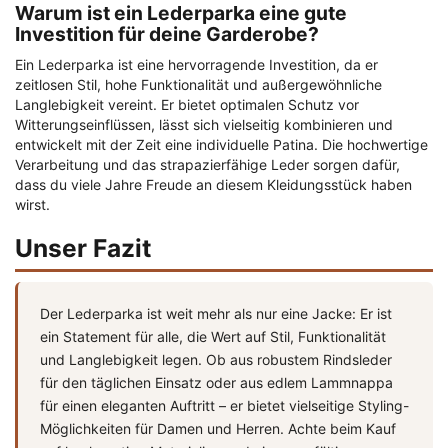
Warum ist ein Lederparka eine gute
Investition für deine Garderobe?
Ein Lederparka ist eine hervorragende Investition, da er
zeitlosen Stil, hohe Funktionalität und außergewöhnliche
Langlebigkeit vereint. Er bietet optimalen Schutz vor
Witterungseinflüssen, lässt sich vielseitig kombinieren und
entwickelt mit der Zeit eine individuelle Patina. Die hochwertige
Verarbeitung und das strapazierfähige Leder sorgen dafür,
dass du viele Jahre Freude an diesem Kleidungsstück haben
wirst.
Unser Fazit
Der Lederparka ist weit mehr als nur eine Jacke: Er ist
ein Statement für alle, die Wert auf Stil, Funktionalität
und Langlebigkeit legen. Ob aus robustem Rindsleder
für den täglichen Einsatz oder aus edlem Lammnappa
für einen eleganten Auftritt – er bietet vielseitige Styling-
Möglichkeiten für Damen und Herren. Achte beim Kauf