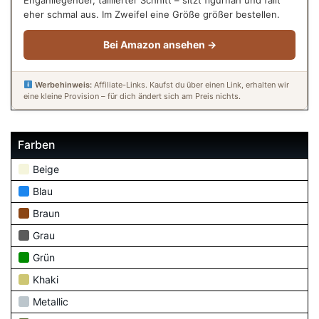
eher schmal aus. Im Zweifel eine Größe größer bestellen.
Bei Amazon ansehen →
Werbehinweis:
Affiliate-Links. Kaufst du über einen Link, erhalten wir
eine kleine Provision – für dich ändert sich am Preis nichts.
Farben
Beige
Blau
Braun
Grau
Grün
Khaki
Metallic