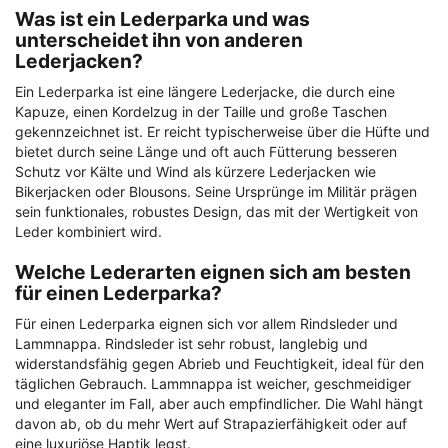
Was ist ein Lederparka und was
unterscheidet ihn von anderen
Lederjacken?
Ein Lederparka ist eine längere Lederjacke, die durch eine
Kapuze, einen Kordelzug in der Taille und große Taschen
gekennzeichnet ist. Er reicht typischerweise über die Hüfte und
bietet durch seine Länge und oft auch Fütterung besseren
Schutz vor Kälte und Wind als kürzere Lederjacken wie
Bikerjacken oder Blousons. Seine Ursprünge im Militär prägen
sein funktionales, robustes Design, das mit der Wertigkeit von
Leder kombiniert wird.
Welche Lederarten eignen sich am besten
für einen Lederparka?
Für einen Lederparka eignen sich vor allem Rindsleder und
Lammnappa. Rindsleder ist sehr robust, langlebig und
widerstandsfähig gegen Abrieb und Feuchtigkeit, ideal für den
täglichen Gebrauch. Lammnappa ist weicher, geschmeidiger
und eleganter im Fall, aber auch empfindlicher. Die Wahl hängt
davon ab, ob du mehr Wert auf Strapazierfähigkeit oder auf
eine luxuriöse Haptik legst.