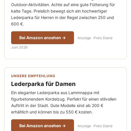
Outdoor-Aktivitäten. Achte auf eine gute Fütterung für
kalte Tage. Preislich bewegt sich ein hochwertiger
Lederparka für Herren in der Regel zwischen 250 und
600 €.
Bei Amazon ansehen →
Anzeige · Preis Stand
Juni 2026
UNSERE EMPFEHLUNG
Lederparka für Damen
Ein eleganter Lederparka aus Lammnappa mit
figurbetonendem Kordelzug. Perfekt für einen stilvollen
Auftritt in der Stadt. Gute Modelle sind ab 200 €
erhältlich und können bis zu 550 € kosten.
Bei Amazon ansehen →
Anzeige · Preis Stand