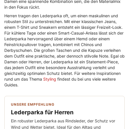
Damen eine spannende Kombination sein, die den Materialmix
in den Fokus rückt.
Herren tragen den Lederparka oft, um einen maskulinen und
robusten Stil zu unterstreichen. Mit einer klassischen Jeans,
einem T-Shirt und Sneakern entsteht ein lässiger Freizeit-Look.
Für kühlere Tage oder einen Smart-Casual-Anlass lässt sich der
Lederparka hervorragend über einem Hemd oder einem
Feinstrickpullover tragen, kombiniert mit Chinos und
Derbyschuhen. Die großen Taschen und die Kapuze verleihen
dem Outfit eine praktische, aber dennoch stilvolle Note. Egal ob
Damen oder Herren, der Lederparka ist ein Statement-Piece,
das jedem Outfit eine besondere Ausstrahlung verleiht und
gleichzeitig optimalen Schutz bietet. Für weitere Inspirationen
rund um das Thema
Styling
findest du bei uns viele weitere
Guides.
UNSERE EMPFEHLUNG
Lederparka für Herren
Ein robuster Lederparka aus Rindsleder, der Schutz vor
Wind und Wetter bietet. Ideal für den Alltag und