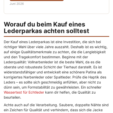
Juni 2026
Worauf du beim Kauf eines
Lederparkas achten solltest
Der Kauf eines Lederparkas ist eine Investition, die sich bei
richtiger Wahl über viele Jahre auszahlt. Deshalb ist es wichtig,
auf einige Qualitätsmerkmale zu achten, die die Langlebigkeit
und den Tragekomfort bestimmen. Beginne mit der
Lederqualität: Vollnarbenleder ist die beste Wahl, da es die
oberste und robusteste Schicht der Tierhaut darstellt. Es ist
widerstandsfähiger und entwickelt eine schönere Patina als
korrigiertes Narbenleder oder Spaltleder. Prüfe die Haptik des
Leders – es sollte sich geschmeidig anfühlen, aber nicht zu
dünn sein, um Formstabilität zu gewährleisten. Ein schneller
Wassertest für Echtleder
kann dir helfen, die Qualität zu
beurteilen.
Achte auch auf die Verarbeitung. Saubere, doppelte Nähte sind
ein Zeichen für Qualität und verhindern, dass sich die Jacke