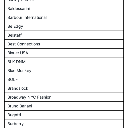
Baldessarini
Barbour International
Be Edgy
Belstaff
Best Connections
Blauer.USA
BLK DNM
Blue Monkey
BOLF
Brandslock
Broadway NYC Fashion
Bruno Banani
Bugatti
Burberry