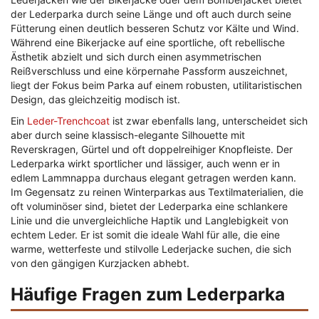
der Lederparka durch seine Länge und oft auch durch seine
Fütterung einen deutlich besseren Schutz vor Kälte und Wind.
Während eine Bikerjacke auf eine sportliche, oft rebellische
Ästhetik abzielt und sich durch einen asymmetrischen
Reißverschluss und eine körpernahe Passform auszeichnet,
liegt der Fokus beim Parka auf einem robusten, utilitaristischen
Design, das gleichzeitig modisch ist.
Ein
Leder-Trenchcoat
ist zwar ebenfalls lang, unterscheidet sich
aber durch seine klassisch-elegante Silhouette mit
Reverskragen, Gürtel und oft doppelreihiger Knopfleiste. Der
Lederparka wirkt sportlicher und lässiger, auch wenn er in
edlem Lammnappa durchaus elegant getragen werden kann.
Im Gegensatz zu reinen Winterparkas aus Textilmaterialien, die
oft voluminöser sind, bietet der Lederparka eine schlankere
Linie und die unvergleichliche Haptik und Langlebigkeit von
echtem Leder. Er ist somit die ideale Wahl für alle, die eine
warme, wetterfeste und stilvolle Lederjacke suchen, die sich
von den gängigen Kurzjacken abhebt.
Häufige Fragen zum Lederparka