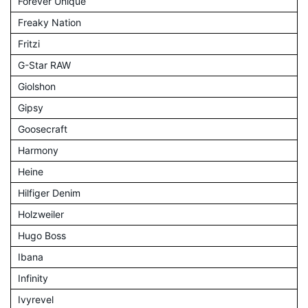
Forever Unique
Freaky Nation
Fritzi
G-Star RAW
Giolshon
Gipsy
Goosecraft
Harmony
Heine
Hilfiger Denim
Holzweiler
Hugo Boss
Ibana
Infinity
Ivyrevel