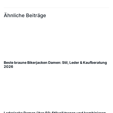
Ähnliche Beiträge
Beste braune Bikerjacken Damen: Stil, Leder & Kaufberatung
2026
Lederjacke Damen über 50: Stilvoll tragen und kombinieren