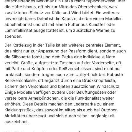
entscheidendes Merkmal: Ein Parka reicht typischerweise über
die Hüfte hinaus, oft bis zur Mitte des Oberschenkels, was
zusätzlichen Schutz vor Kälte und Wind bietet. Ein weiteres
unverzichtbares Detail ist die Kapuze, die bei vielen Modellen
abnehmbar ist und oft mit einem Futter aus Kunstfell oder
Lammfellimitat ausgestattet ist, um zusätzliche Wärme zu
spenden.
Der Kordelzug in der Taille ist ein weiteres zentrales Element,
das nicht nur zur Anpassung der Passform dient, sondern auch
die Silhouette formt und dem Parka eine individuelle Note
verleiht. Große, aufgesetzte Taschen auf der Vorderseite, oft
mit Patte und Knöpfen oder Reißverschlüssen, sind nicht nur
praktisch, sondern tragen auch zum Utility-Look bei. Robuste
Reißverschlüsse, oft ergänzt durch eine Druckknopfleiste,
sichern den Verschluss und bieten zusätzlichen Windschutz.
Einige Modelle verfügen zudem über Belüftungsösen oder
verstellbare Ärmelbündchen, die die Funktionalität weiter
erhöhen. Diese Details machen den Lederparka zu einem
Kleidungsstück, das sowohl im Alltag als auch bei Outdoor-
Aktivitäten überzeugt und sich durch seine Langlebigkeit
auszeichnet.