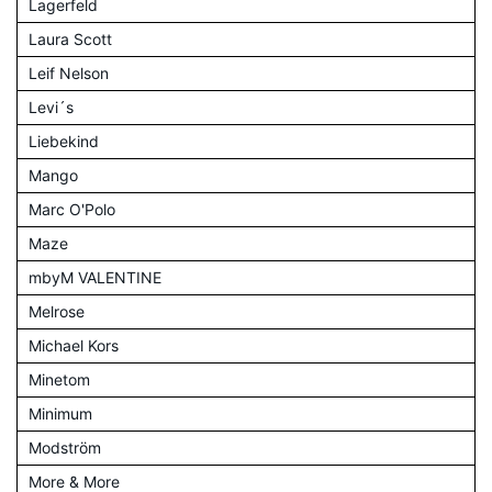
Lagerfeld
Laura Scott
Leif Nelson
Levi´s
Liebekind
Mango
Marc O'Polo
Maze
mbyM VALENTINE
Melrose
Michael Kors
Minetom
Minimum
Modström
More & More