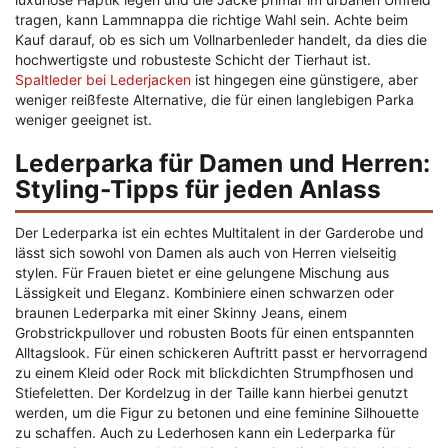
tragen, kann Lammnappa die richtige Wahl sein. Achte beim
Kauf darauf, ob es sich um Vollnarbenleder handelt, da dies die
hochwertigste und robusteste Schicht der Tierhaut ist.
Spaltleder bei Lederjacken
ist hingegen eine günstigere, aber
weniger reißfeste Alternative, die für einen langlebigen Parka
weniger geeignet ist.
Lederparka für Damen und Herren:
Styling-Tipps für jeden Anlass
Der Lederparka ist ein echtes Multitalent in der Garderobe und
lässt sich sowohl von Damen als auch von Herren vielseitig
stylen. Für Frauen bietet er eine gelungene Mischung aus
Lässigkeit und Eleganz. Kombiniere einen schwarzen oder
braunen Lederparka mit einer Skinny Jeans, einem
Grobstrickpullover und robusten Boots für einen entspannten
Alltagslook. Für einen schickeren Auftritt passt er hervorragend
zu einem Kleid oder Rock mit blickdichten Strumpfhosen und
Stiefeletten. Der Kordelzug in der Taille kann hierbei genutzt
werden, um die Figur zu betonen und eine feminine Silhouette
zu schaffen. Auch zu Lederhosen kann ein Lederparka für