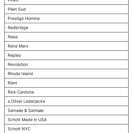
Plein Sud
Prestige Homme
Redbridge
Reiss
Rena Marx
Replay
Revolution
Rhode Island
Riani
Rick Cardona
s.Oliver Lederjacke
Samsøe & Samsøe
Schott Made in USA
Schott NYC