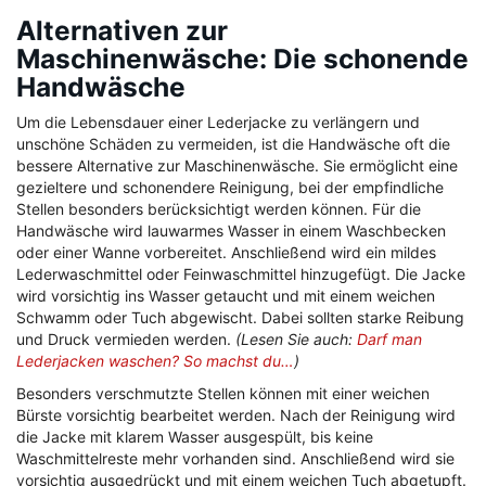
Alternativen zur
Maschinenwäsche: Die schonende
Handwäsche
Um die Lebensdauer einer Lederjacke zu verlängern und
unschöne Schäden zu vermeiden, ist die Handwäsche oft die
bessere Alternative zur Maschinenwäsche. Sie ermöglicht eine
gezieltere und schonendere Reinigung, bei der empfindliche
Stellen besonders berücksichtigt werden können. Für die
Handwäsche wird lauwarmes Wasser in einem Waschbecken
oder einer Wanne vorbereitet. Anschließend wird ein mildes
Lederwaschmittel oder Feinwaschmittel hinzugefügt. Die Jacke
wird vorsichtig ins Wasser getaucht und mit einem weichen
Schwamm oder Tuch abgewischt. Dabei sollten starke Reibung
und Druck vermieden werden.
(Lesen Sie auch:
Darf man
Lederjacken waschen? So machst du…
)
Besonders verschmutzte Stellen können mit einer weichen
Bürste vorsichtig bearbeitet werden. Nach der Reinigung wird
die Jacke mit klarem Wasser ausgespült, bis keine
Waschmittelreste mehr vorhanden sind. Anschließend wird sie
vorsichtig ausgedrückt und mit einem weichen Tuch abgetupft.