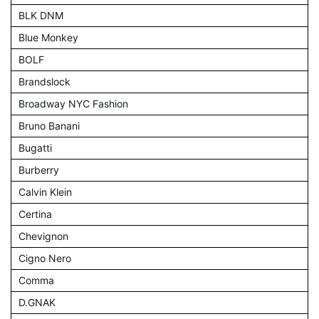
BLK DNM
Blue Monkey
BOLF
Brandslock
Broadway NYC Fashion
Bruno Banani
Bugatti
Burberry
Calvin Klein
Certina
Chevignon
Cigno Nero
Comma
D.GNAK