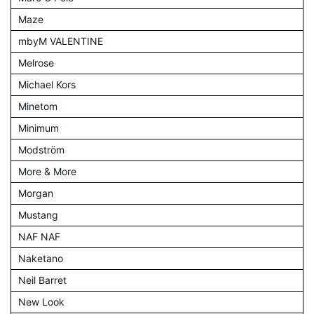
Maze
mbyM VALENTINE
Melrose
Michael Kors
Minetom
Minimum
Modström
More & More
Morgan
Mustang
NAF NAF
Naketano
Neil Barret
New Look