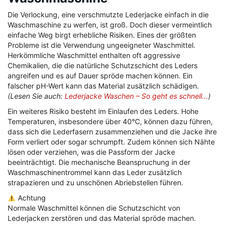
Die Verlockung, eine verschmutzte Lederjacke einfach in die
Waschmaschine zu werfen, ist groß. Doch dieser vermeintlich
einfache Weg birgt erhebliche Risiken. Eines der größten
Probleme ist die Verwendung ungeeigneter Waschmittel.
Herkömmliche Waschmittel enthalten oft aggressive
Chemikalien, die die natürliche Schutzschicht des Leders
angreifen und es auf Dauer spröde machen können. Ein
falscher pH-Wert kann das Material zusätzlich schädigen.
(Lesen Sie auch:
Lederjacke Waschen – So geht es schnell…
)
Ein weiteres Risiko besteht im Einlaufen des Leders. Hohe
Temperaturen, insbesondere über 40°C, können dazu führen,
dass sich die Lederfasern zusammenziehen und die Jacke ihre
Form verliert oder sogar schrumpft. Zudem können sich Nähte
lösen oder verziehen, was die Passform der Jacke
beeinträchtigt. Die mechanische Beanspruchung in der
Waschmaschinentrommel kann das Leder zusätzlich
strapazieren und zu unschönen Abriebstellen führen.
Achtung
Normale Waschmittel können die Schutzschicht von
Lederjacken zerstören und das Material spröde machen.