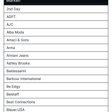
Marken
2nd Day
ADPT.
AJC
Alba Moda
Amaci & Sons
Arma
Armani Jeans
Ashley Brooke
Baldessarini
Barbour International
Be Edgy
Belstaff
Best Connections
Blauer.USA