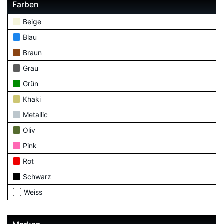
Farben
Beige
Blau
Braun
Grau
Grün
Khaki
Metallic
Oliv
Pink
Rot
Schwarz
Weiss