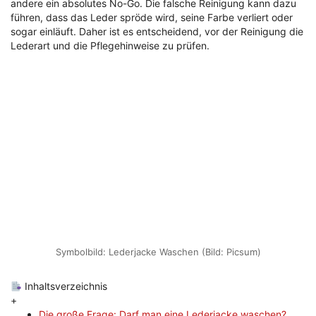
andere ein absolutes No-Go. Die falsche Reinigung kann dazu
führen, dass das Leder spröde wird, seine Farbe verliert oder
sogar einläuft. Daher ist es entscheidend, vor der Reinigung die
Lederart und die Pflegehinweise zu prüfen.
Symbolbild: Lederjacke Waschen (Bild: Picsum)
Inhaltsverzeichnis
+
Die große Frage: Darf man eine Lederjacke waschen?