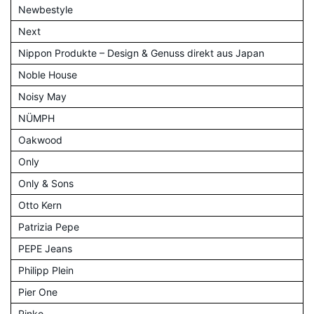
Newbestyle
Next
Nippon Produkte – Design & Genuss direkt aus Japan
Noble House
Noisy May
NÜMPH
Oakwood
Only
Only & Sons
Otto Kern
Patrizia Pepe
PEPE Jeans
Philipp Plein
Pier One
Pinko