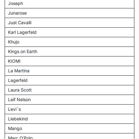
Joseph
Junarose
Just Cavalli
Karl Lagerfeld
Khujo
Kings on Earth
KIOMI
La Martina
Lagerfeld
Laura Scott
Leif Nelson
Levi´s
Liebekind
Mango
Marc O'Polo