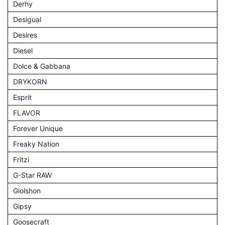
Derhy
Desigual
Desires
Diesel
Dolce & Gabbana
DRYKORN
Esprit
FLAVOR
Forever Unique
Freaky Nation
Fritzi
G-Star RAW
Giolshon
Gipsy
Goosecraft