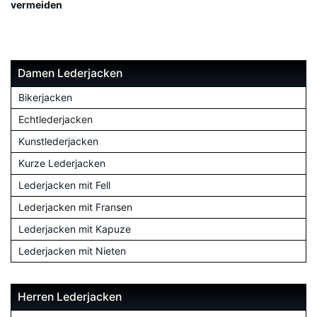
vermeiden
Damen Lederjacken
Bikerjacken
Echtlederjacken
Kunstlederjacken
Kurze Lederjacken
Lederjacken mit Fell
Lederjacken mit Fransen
Lederjacken mit Kapuze
Lederjacken mit Nieten
Herren Lederjacken