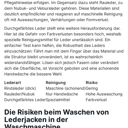
Pflegehinweise erfolgen. Im Gegensatz dazu steht Rauleder, zu
dem Nubuk- und Veloursleder gehören. Diese Materialien sind
deutlich empfindlicher und reagieren auf maschinelle Reinigung
oft mit Auswaschungen, Verhärtungen oder Formverlust.
Durchgefärbtes Leder stellt eine weitere Herausforderung dar.
Hier ist die Gefahr von Farbverlusten besonders hoch, weshalb
spezielle Reinigungsmittel für Leder unerlässlich sind. Ein
einfacher Test kann helfen, die Robustheit des Leders
einzuschätzen: Fährt man mit dem Finger über das Material und
die Struktur bleibt unverändert, ist es wahrscheinlich
widerstandsfähiger. Lösen sich jedoch Fasern oder verändert
sich die Oberfläche, ist Vorsicht geboten und eine schonende
Handwäsche die bessere Wahl.
Lederart
Reinigung
Risiko
Rindsleder (dick)
Maschine (schonend)
Gering
Rauleder/Nubuk
Nur Handwäsche
Hohe Auswaschung
Durchgefärbtes Leder
Spezialmittel
Farbverlust
Die Risiken beim Waschen von
Lederjacken in der
Waschmaschine