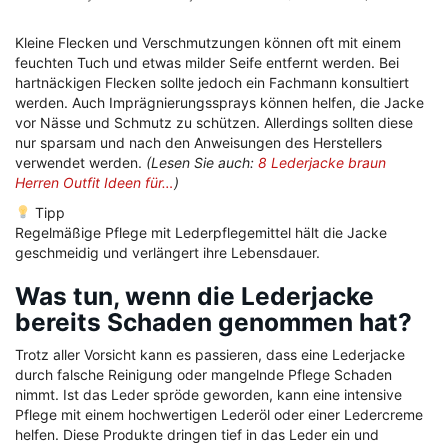
Kleine Flecken und Verschmutzungen können oft mit einem
feuchten Tuch und etwas milder Seife entfernt werden. Bei
hartnäckigen Flecken sollte jedoch ein Fachmann konsultiert
werden. Auch Imprägnierungssprays können helfen, die Jacke
vor Nässe und Schmutz zu schützen. Allerdings sollten diese
nur sparsam und nach den Anweisungen des Herstellers
verwendet werden.
(Lesen Sie auch:
8 Lederjacke braun
Herren Outfit Ideen für…
)
Tipp
Regelmäßige Pflege mit Lederpflegemittel hält die Jacke
geschmeidig und verlängert ihre Lebensdauer.
Was tun, wenn die Lederjacke
bereits Schaden genommen hat?
Trotz aller Vorsicht kann es passieren, dass eine Lederjacke
durch falsche Reinigung oder mangelnde Pflege Schaden
nimmt. Ist das Leder spröde geworden, kann eine intensive
Pflege mit einem hochwertigen Lederöl oder einer Ledercreme
helfen. Diese Produkte dringen tief in das Leder ein und