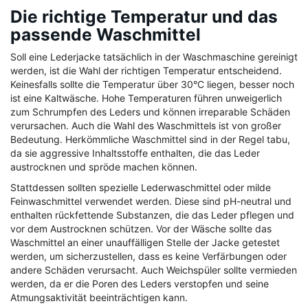
Die richtige Temperatur und das
passende Waschmittel
Soll eine Lederjacke tatsächlich in der Waschmaschine gereinigt
werden, ist die Wahl der richtigen Temperatur entscheidend.
Keinesfalls sollte die Temperatur über 30°C liegen, besser noch
ist eine Kaltwäsche. Hohe Temperaturen führen unweigerlich
zum Schrumpfen des Leders und können irreparable Schäden
verursachen. Auch die Wahl des Waschmittels ist von großer
Bedeutung. Herkömmliche Waschmittel sind in der Regel tabu,
da sie aggressive Inhaltsstoffe enthalten, die das Leder
austrocknen und spröde machen können.
Stattdessen sollten spezielle Lederwaschmittel oder milde
Feinwaschmittel verwendet werden. Diese sind pH-neutral und
enthalten rückfettende Substanzen, die das Leder pflegen und
vor dem Austrocknen schützen. Vor der Wäsche sollte das
Waschmittel an einer unauffälligen Stelle der Jacke getestet
werden, um sicherzustellen, dass es keine Verfärbungen oder
andere Schäden verursacht. Auch Weichspüler sollte vermieden
werden, da er die Poren des Leders verstopfen und seine
Atmungsaktivität beeinträchtigen kann.