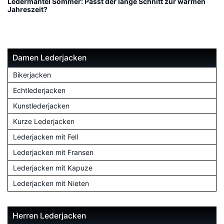
Ledermantel Sommer: Passt der lange Schnitt zur warmen
Jahreszeit?
Damen Lederjacken
Bikerjacken
Echtlederjacken
Kunstlederjacken
Kurze Lederjacken
Lederjacken mit Fell
Lederjacken mit Fransen
Lederjacken mit Kapuze
Lederjacken mit Nieten
Herren Lederjacken