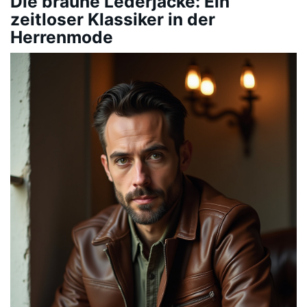
Die braune Lederjacke: Ein
zeitloser Klassiker in der
Herrenmode