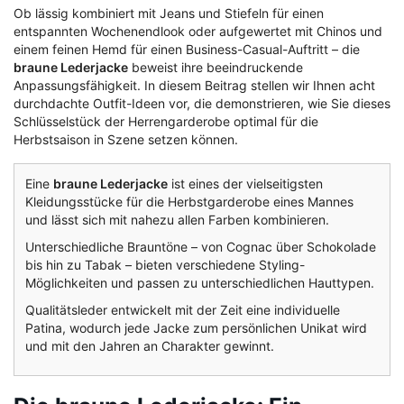
Ob lässig kombiniert mit Jeans und Stiefeln für einen
entspannten Wochenendlook oder aufgewertet mit Chinos und
einem feinen Hemd für einen Business-Casual-Auftritt – die
braune Lederjacke
beweist ihre beeindruckende
Anpassungsfähigkeit. In diesem Beitrag stellen wir Ihnen acht
durchdachte Outfit-Ideen vor, die demonstrieren, wie Sie dieses
Schlüsselstück der Herrengarderobe optimal für die
Herbstsaison in Szene setzen können.
Eine
braune Lederjacke
ist eines der vielseitigsten
Kleidungsstücke für die Herbstgarderobe eines Mannes
und lässt sich mit nahezu allen Farben kombinieren.
Unterschiedliche Brauntöne – von Cognac über Schokolade
bis hin zu Tabak – bieten verschiedene Styling-
Möglichkeiten und passen zu unterschiedlichen Hauttypen.
Qualitätsleder entwickelt mit der Zeit eine individuelle
Patina, wodurch jede Jacke zum persönlichen Unikat wird
und mit den Jahren an Charakter gewinnt.