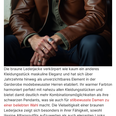
Die braune Lederjacke verkörpert wie kaum ein anderes
Kleidungsstück maskuline Eleganz und hat sich über
Jahrzehnte hinweg als unverzichtbares Element in der
Garderobe modebewusster Herren etabliert. Ihr warmer Farbton
harmoniert perfekt mit nahezu allen Kleidungsstücken und
bietet damit deutlich mehr Kombinationsmöglichkeiten als ihre
schwarzen Pendants, was sie auch für
stilbewusste Damen zu
einer beliebten Wahl
macht. Die Vielseitigkeit einer braunen
Lederjacke zeigt sich besonders in ihrer Fähigkeit, sowohl
lässige Alltagsoutfits aufzuwerten als auch eleganten Looks