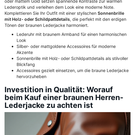
oder mattem Gold setzen spannende Kontraste zur warmen
Lederoptik und verleihen dem Look eine moderne Note.
Komplettieren Sie Ihr Outfit mit einer stylischen
Sonnenbrille
mit Holz- oder Schildpattdetails
, die perfekt mit den erdigen
Tönen der braunen Lederjacke harmoniert.
Lederuhr mit braunem Armband für einen harmonischen
Look
Silber- oder mattgoldene Accessoires für moderne
Akzente
Sonnenbrille mit Holz- oder Schildpattdetails als stilvoller
Blickfang
Accessoires gezielt einsetzen, um die braune Lederjacke
hervorzuheben
Investition in Qualität: Worauf
beim Kauf einer braunen Herren-
Lederjacke zu achten ist