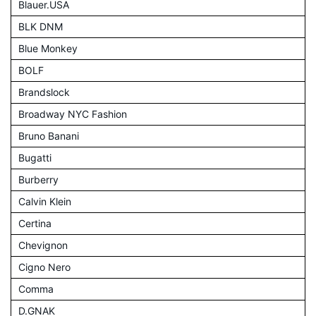
Blauer.USA
BLK DNM
Blue Monkey
BOLF
Brandslock
Broadway NYC Fashion
Bruno Banani
Bugatti
Burberry
Calvin Klein
Certina
Chevignon
Cigno Nero
Comma
D.GNAK