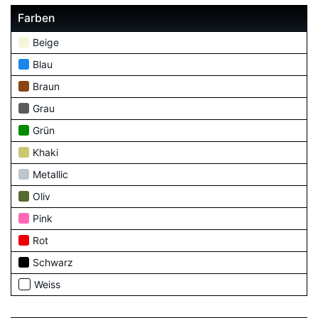
Farben
Beige
Blau
Braun
Grau
Grün
Khaki
Metallic
Oliv
Pink
Rot
Schwarz
Weiss