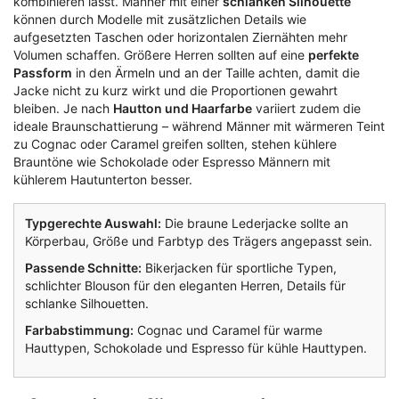
kombinieren lässt. Männer mit einer
schlanken Silhouette
können durch Modelle mit zusätzlichen Details wie
aufgesetzten Taschen oder horizontalen Ziernähten mehr
Volumen schaffen. Größere Herren sollten auf eine
perfekte
Passform
in den Ärmeln und an der Taille achten, damit die
Jacke nicht zu kurz wirkt und die Proportionen gewahrt
bleiben. Je nach
Hautton und Haarfarbe
variiert zudem die
ideale Braunschattierung – während Männer mit wärmeren Teint
zu Cognac oder Caramel greifen sollten, stehen kühlere
Brauntöne wie Schokolade oder Espresso Männern mit
kühlerem Hautunterton besser.
Typgerechte Auswahl:
Die braune Lederjacke sollte an
Körperbau, Größe und Farbtyp des Trägers angepasst sein.
Passende Schnitte:
Bikerjacken für sportliche Typen,
schlichter Blouson für den eleganten Herren, Details für
schlanke Silhouetten.
Farbabstimmung:
Cognac und Caramel für warme
Hauttypen, Schokolade und Espresso für kühle Hauttypen.