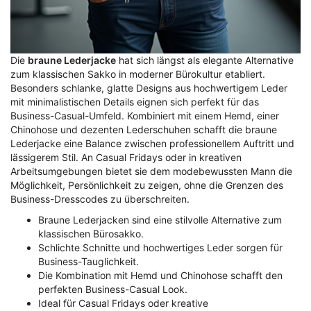
Die
braune Lederjacke
hat sich längst als elegante Alternative
zum klassischen Sakko in moderner Bürokultur etabliert.
Besonders schlanke, glatte Designs aus hochwertigem Leder
mit minimalistischen Details eignen sich perfekt für das
Business-Casual-Umfeld. Kombiniert mit einem Hemd, einer
Chinohose und dezenten Lederschuhen schafft die braune
Lederjacke eine Balance zwischen professionellem Auftritt und
lässigerem Stil. An Casual Fridays oder in kreativen
Arbeitsumgebungen bietet sie dem modebewussten Mann die
Möglichkeit, Persönlichkeit zu zeigen, ohne die Grenzen des
Business-Dresscodes zu überschreiten.
Braune Lederjacken sind eine stilvolle Alternative zum
klassischen Bürosakko.
Schlichte Schnitte und hochwertiges Leder sorgen für
Business-Tauglichkeit.
Die Kombination mit Hemd und Chinohose schafft den
perfekten Business-Casual Look.
Ideal für Casual Fridays oder kreative