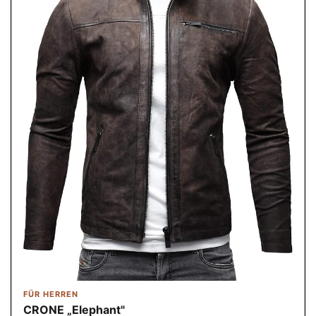
FÜR HERREN
CRONE „Elephant"