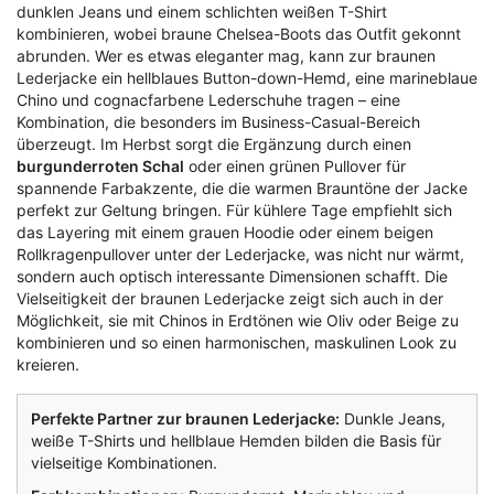
dunklen Jeans und einem schlichten weißen T-Shirt
kombinieren, wobei braune Chelsea-Boots das Outfit gekonnt
abrunden. Wer es etwas eleganter mag, kann zur braunen
Lederjacke ein hellblaues Button-down-Hemd, eine marineblaue
Chino und cognacfarbene Lederschuhe tragen – eine
Kombination, die besonders im Business-Casual-Bereich
überzeugt. Im Herbst sorgt die Ergänzung durch einen
burgunderroten Schal
oder einen grünen Pullover für
spannende Farbakzente, die die warmen Brauntöne der Jacke
perfekt zur Geltung bringen. Für kühlere Tage empfiehlt sich
das Layering mit einem grauen Hoodie oder einem beigen
Rollkragenpullover unter der Lederjacke, was nicht nur wärmt,
sondern auch optisch interessante Dimensionen schafft. Die
Vielseitigkeit der braunen Lederjacke zeigt sich auch in der
Möglichkeit, sie mit Chinos in Erdtönen wie Oliv oder Beige zu
kombinieren und so einen harmonischen, maskulinen Look zu
kreieren.
Perfekte Partner zur braunen Lederjacke:
Dunkle Jeans,
weiße T-Shirts und hellblaue Hemden bilden die Basis für
vielseitige Kombinationen.