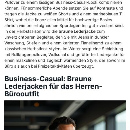
Pullover zu einem lässigen Business-Casual-Look kombinieren
können. Für sommerliche Abende setzen Sie auf Kontraste und
tragen die Jacke zu weißen Shorts und einem marineblauen T-
Shirt, wobei die finanziellen Mittel für hochwertige Basics
ähnlich wie bei erfolgreichen Sportlegenden gut investiert sind.
In der Herbstsaison wird die
braune Lederjacke
zum
unverzichtbaren Begleiter, den Sie mit Jeans in dunkler
Waschung, Stiefeln und einem karierten Flanellhemd zu einem
klassischen Herbstlook stylen. Im Winter sorgt eine Schichtung
mit Rollkragenpullover, Wollschal und gefütterter Lederjacke für
einen maskulinen und zugleich wärmenden Style, der sowohl im
Büro als auch bei Freizeitaktivitäten überzeugt.
Business-Casual: Braune
Lederjacken für das Herren-
Bürooutfit