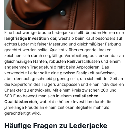
Eine hochwertige braune Lederjacke stellt für jeden Herren eine
langfristige Investition
dar, weshalb beim Kauf besonders auf
echtes Leder mit feiner Maserung und gleichmäßiger Färbung
geachtet werden sollte. Qualitativ überzeugende Jacken
zeichnen sich durch sorgfältige Verarbeitung aus, erkennbar an
gleichmäßigen Nähten, robusten Reißverschlüssen und einem
angenehmen Tragegefühl direkt beim Anprobieren. Das
verwendete Leder sollte eine gewisse Festigkeit aufweisen,
aber dennoch geschmeidig genug sein, um sich mit der Zeit an
die Körperform des Trägers anzupassen und einen individuellen
Charakter zu entwickeln. Mit einem Preis zwischen 200 und
500 Euro bewegt man sich in einem
realistischen
Qualitätsbereich
, wobei die höhere Investition durch die
jahrelange Freude an einem zeitlosen Begleiter mehr als
gerechtfertigt wird.
Häufige Fragen zu Lederjacke