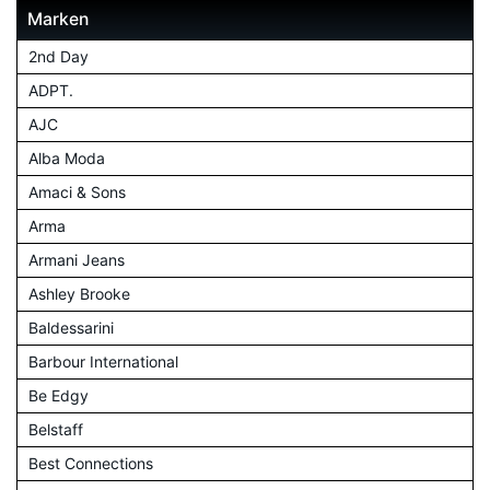
Marken
2nd Day
ADPT.
AJC
Alba Moda
Amaci & Sons
Arma
Armani Jeans
Ashley Brooke
Baldessarini
Barbour International
Be Edgy
Belstaff
Best Connections