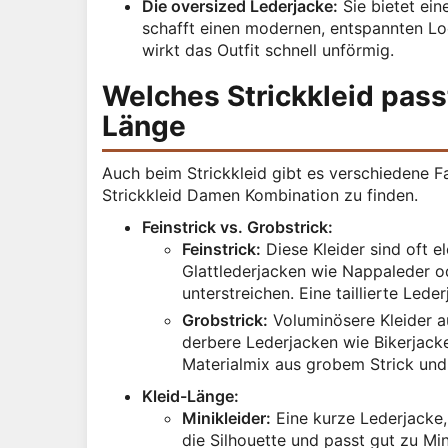
Die oversized Lederjacke:
Sie bietet ein
schafft einen modernen, entspannten Look
wirkt das Outfit schnell unförmig.
Welches Strickkleid pass
Länge
Auch beim Strickkleid gibt es verschiedene Fa
Strickkleid Damen Kombination zu finden.
Feinstrick vs. Grobstrick:
Feinstrick:
Diese Kleider sind oft e
Glattlederjacken wie Nappaleder o
unterstreichen. Eine taillierte Lede
Grobstrick:
Voluminösere Kleider a
derbere Lederjacken wie Bikerjack
Materialmix aus grobem Strick und
Kleid-Länge:
Minikleider:
Eine kurze Lederjacke,
die Silhouette und passt gut zu Min