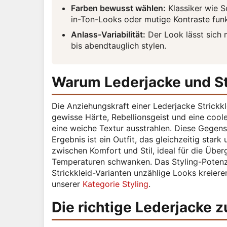
Farben bewusst wählen:
Klassiker wie S
in-Ton-Looks oder mutige Kontraste funk
Anlass-Variabilität:
Der Look lässt sich 
bis abendtauglich stylen.
Warum Lederjacke und St
Die Anziehungskraft einer Lederjacke Strickkl
gewisse Härte, Rebellionsgeist und eine coole
eine weiche Textur ausstrahlen. Diese Gegensä
Ergebnis ist ein Outfit, das gleichzeitig stark
zwischen Komfort und Stil, ideal für die Übe
Temperaturen schwanken. Das Styling-Potenzi
Strickkleid-Varianten unzählige Looks kreiere
unserer
Kategorie Styling
.
Die richtige Lederjacke z