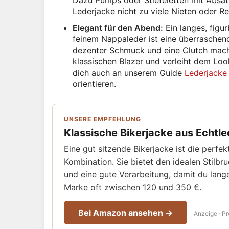
Dazu Pumps oder Stiefeletten mit Absat
Lederjacke nicht zu viele Nieten oder Re
Elegant für den Abend:
Ein langes, figur
feinem Nappaleder ist eine überraschende
dezenter Schmuck und eine Clutch mache
klassischen Blazer und verleiht dem Lo
dich auch an unserem Guide
Lederjacke
orientieren.
UNSERE EMPFEHLUNG
Klassische Bikerjacke aus Echtle
Eine gut sitzende Bikerjacke ist die perfe
Kombination. Sie bietet den idealen Stilbru
und eine gute Verarbeitung, damit du lange
Marke oft zwischen 120 und 350 €.
Bei Amazon ansehen →
Anzeige · Pr