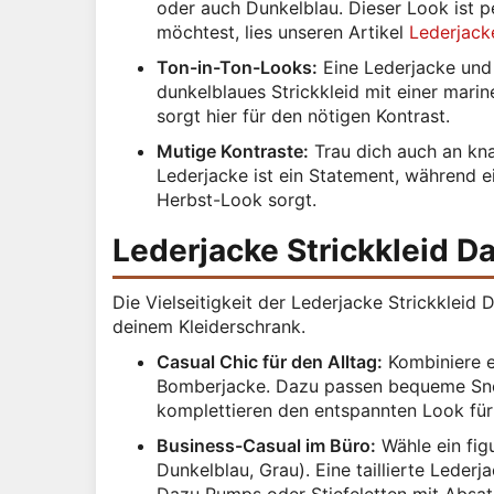
oder auch Dunkelblau. Dieser Look ist p
möchtest, lies unseren Artikel
Lederjack
Ton-in-Ton-Looks:
Eine Lederjacke und e
dunkelblaues Strickkleid mit einer mari
sorgt hier für den nötigen Kontrast.
Mutige Kontraste:
Trau dich auch an knal
Lederjacke ist ein Statement, während ei
Herbst-Look sorgt.
Lederjacke Strickkleid D
Die Vielseitigkeit der Lederjacke Strickklei
deinem Kleiderschrank.
Casual Chic für den Alltag:
Kombiniere ei
Bomberjacke. Dazu passen bequeme Sne
komplettieren den entspannten Look für
Business-Casual im Büro:
Wähle ein fig
Dunkelblau, Grau). Eine taillierte Lederj