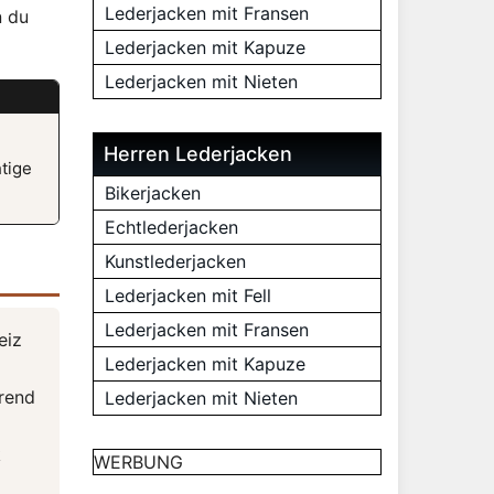
Lederjacken mit Fransen
n du
Lederjacken mit Kapuze
Lederjacken mit Nieten
Herren Lederjacken
htige
Bikerjacken
Echtlederjacken
Kunstlederjacken
Lederjacken mit Fell
Lederjacken mit Fransen
eiz
Lederjacken mit Kapuze
hrend
Lederjacken mit Nieten
k
WERBUNG