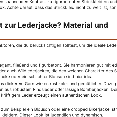
en spannenden Kontrast zu figurbetonten Strickkleidern un
. Achte darauf, dass das Strickkleid nicht zu weit ist, son
t zur Lederjacke? Material und
ktoren, die du berücksichtigen solltest, um die ideale Lede
legant, fließend und figurbetont. Sie harmonieren gut mit ed
der auch Wildlederjacken, die den weichen Charakter des S
rjacke oder ein schlichter Blouson sind hier ideal.
us dickerem Garn wirken rustikaler und gemütlicher. Dazu 
en aus robustem Rindsleder oder lässige Bomberjacken. De
 kräftigem Leder erzeugt einen authentischen Look.
 zum Beispiel ein Blouson oder eine cropped Bikerjacke, st
ikleidern. Dieser Look ist jugendlich und dynamisch.