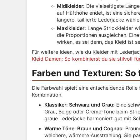
Midikleider:
Die vielseitigste Länge
auf Hüfthöhe endet, ist eine siche
längere, taillierte Lederjacke wäh
Maxikleider:
Lange Strickkleider wi
die Proportionen ausgleichen. Eine
wirken, es sei denn, das Kleid ist s
Für weitere Ideen, wie du Kleider mit Lederja
Kleid Damen: So kombinierst du sie stilvoll fü
Farben und Texturen: So 
Die Farbwahl spielt eine entscheidende Rolle
Kombination.
Klassiker: Schwarz und Grau:
Eine schwa
Grau, Beige oder Creme-Töne beim Stric
graue Lederjacke harmoniert gut mit Sc
Warme Töne: Braun und Cognac:
Braune
weichere, wärmere Ausstrahlung. Sie pas