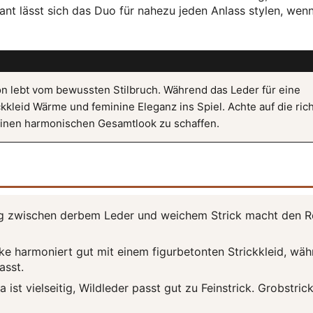
ant lässt sich das Duo für nahezu jeden Anlass stylen, wen
n lebt vom bewussten Stilbruch. Während das Leder für eine
ckkleid Wärme und feminine Eleganz ins Spiel. Achte auf die ric
 einen harmonischen Gesamtlook zu schaffen.
 zwischen derbem Leder und weichem Strick macht den R
ke harmoniert gut mit einem figurbetonten Strickkleid, wä
asst.
ist vielseitig, Wildleder passt gut zu Feinstrick. Grobstric