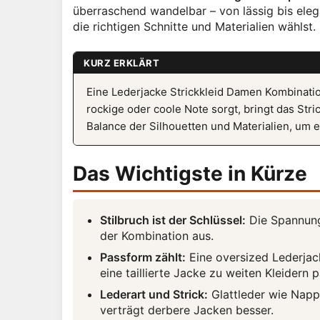
überraschend wandelbar – von lässig bis eleg
die richtigen Schnitte und Materialien wählst.
KURZ ERKLÄRT
Eine Lederjacke Strickkleid Damen Kombinatio
rockige oder coole Note sorgt, bringt das Stri
Balance der Silhouetten und Materialien, um
Das Wichtigste in Kürze
Stilbruch ist der Schlüssel:
Die Spannung
der Kombination aus.
Passform zählt:
Eine oversized Lederjac
eine taillierte Jacke zu weiten Kleidern p
Lederart und Strick:
Glattleder wie Nappa 
verträgt derbere Jacken besser.