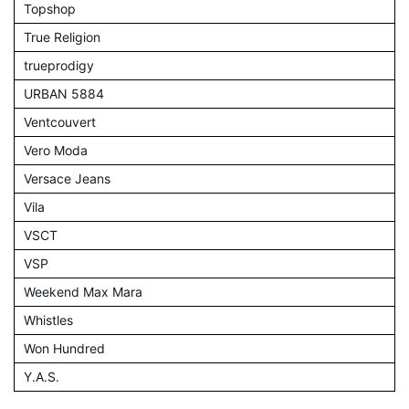
Topshop
True Religion
trueprodigy
URBAN 5884
Ventcouvert
Vero Moda
Versace Jeans
Vila
VSCT
VSP
Weekend Max Mara
Whistles
Won Hundred
Y.A.S.