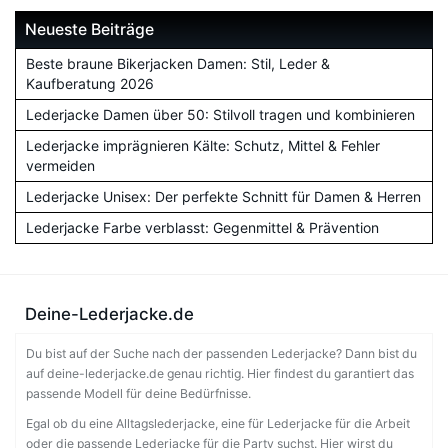
Neueste Beiträge
Beste braune Bikerjacken Damen: Stil, Leder &
Kaufberatung 2026
Lederjacke Damen über 50: Stilvoll tragen und kombinieren
Lederjacke imprägnieren Kälte: Schutz, Mittel & Fehler
vermeiden
Lederjacke Unisex: Der perfekte Schnitt für Damen & Herren
Lederjacke Farbe verblasst: Gegenmittel & Prävention
Deine-Lederjacke.de
Du bist auf der Suche nach der passenden Lederjacke? Dann bist du
auf deine-lederjacke.de genau richtig. Hier findest du garantiert das
passende Modell für deine Bedürfnisse.
Egal ob du eine Alltagslederjacke, eine für Lederjacke für die Arbeit
oder die passende Lederjacke für die Party suchst. Hier wirst du