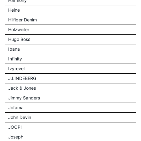
Harmony
Heine
Hilfiger Denim
Holzweiler
Hugo Boss
Ibana
Infinity
Ivyrevel
J.LINDEBERG
Jack & Jones
Jimmy Sanders
Jofama
John Devin
JOOP!
Joseph