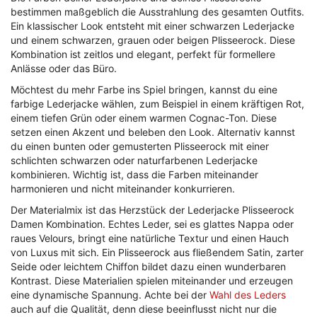
bestimmen maßgeblich die Ausstrahlung des gesamten Outfits.
Ein klassischer Look entsteht mit einer schwarzen Lederjacke
und einem schwarzen, grauen oder beigen Plisseerock. Diese
Kombination ist zeitlos und elegant, perfekt für formellere
Anlässe oder das Büro.
Möchtest du mehr Farbe ins Spiel bringen, kannst du eine
farbige Lederjacke wählen, zum Beispiel in einem kräftigen Rot,
einem tiefen Grün oder einem warmen Cognac-Ton. Diese
setzen einen Akzent und beleben den Look. Alternativ kannst
du einen bunten oder gemusterten Plisseerock mit einer
schlichten schwarzen oder naturfarbenen Lederjacke
kombinieren. Wichtig ist, dass die Farben miteinander
harmonieren und nicht miteinander konkurrieren.
Der Materialmix ist das Herzstück der Lederjacke Plisseerock
Damen Kombination. Echtes Leder, sei es glattes Nappa oder
raues Velours, bringt eine natürliche Textur und einen Hauch
von Luxus mit sich. Ein Plisseerock aus fließendem Satin, zarter
Seide oder leichtem Chiffon bildet dazu einen wunderbaren
Kontrast. Diese Materialien spielen miteinander und erzeugen
eine dynamische Spannung. Achte bei der
Wahl des Leders
auch auf die Qualität, denn diese beeinflusst nicht nur die