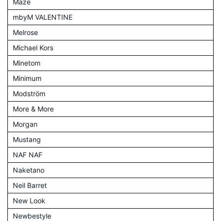
Maze
mbyM VALENTINE
Melrose
Michael Kors
Minetom
Minimum
Modström
More & More
Morgan
Mustang
NAF NAF
Naketano
Neil Barret
New Look
Newbestyle