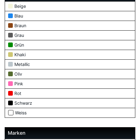
Beige
Blau
Braun
Grau
Grün
Khaki
Metallic
Oliv
Pink
Rot
Schwarz
Weiss
Marken