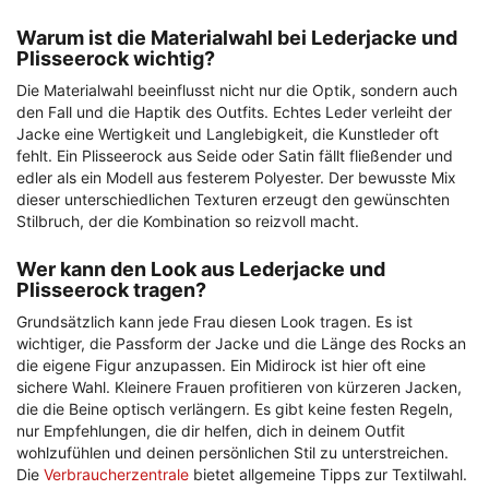
Warum ist die Materialwahl bei Lederjacke und
Plisseerock wichtig?
Die Materialwahl beeinflusst nicht nur die Optik, sondern auch
den Fall und die Haptik des Outfits. Echtes Leder verleiht der
Jacke eine Wertigkeit und Langlebigkeit, die Kunstleder oft
fehlt. Ein Plisseerock aus Seide oder Satin fällt fließender und
edler als ein Modell aus festerem Polyester. Der bewusste Mix
dieser unterschiedlichen Texturen erzeugt den gewünschten
Stilbruch, der die Kombination so reizvoll macht.
Wer kann den Look aus Lederjacke und
Plisseerock tragen?
Grundsätzlich kann jede Frau diesen Look tragen. Es ist
wichtiger, die Passform der Jacke und die Länge des Rocks an
die eigene Figur anzupassen. Ein Midirock ist hier oft eine
sichere Wahl. Kleinere Frauen profitieren von kürzeren Jacken,
die die Beine optisch verlängern. Es gibt keine festen Regeln,
nur Empfehlungen, die dir helfen, dich in deinem Outfit
wohlzufühlen und deinen persönlichen Stil zu unterstreichen.
Die
Verbraucherzentrale
bietet allgemeine Tipps zur Textilwahl.