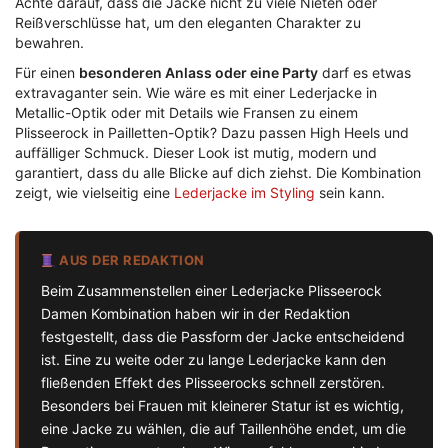
Achte darauf, dass die Jacke nicht zu viele Nieten oder
Reißverschlüsse hat, um den eleganten Charakter zu
bewahren.
Für einen
besonderen Anlass oder eine Party
darf es etwas
extravaganter sein. Wie wäre es mit einer Lederjacke in
Metallic-Optik oder mit Details wie Fransen zu einem
Plisseerock in Pailletten-Optik? Dazu passen High Heels und
auffälliger Schmuck. Dieser Look ist mutig, modern und
garantiert, dass du alle Blicke auf dich ziehst. Die Kombination
zeigt, wie vielseitig eine
Lederjacke im Styling
sein kann.
AUS DER REDAKTION
Beim Zusammenstellen einer Lederjacke Plisseerock
Damen Kombination haben wir in der Redaktion
festgestellt, dass die Passform der Jacke entscheidend
ist. Eine zu weite oder zu lange Lederjacke kann den
fließenden Effekt des Plisseerocks schnell zerstören.
Besonders bei Frauen mit kleinerer Statur ist es wichtig,
eine Jacke zu wählen, die auf Taillenhöhe endet, um die