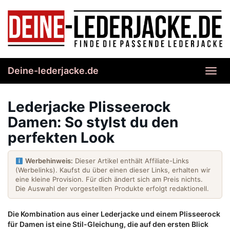
Skip
to
main
content
Deine-lederjacke.de
Toggl
navig
Lederjacke Plisseerock
Damen: So stylst du den
perfekten Look
Werbehinweis:
Dieser Artikel enthält Affiliate-Links
(Werbelinks). Kaufst du über einen dieser Links, erhalten wir
eine kleine Provision. Für dich ändert sich am Preis nichts.
Die Auswahl der vorgestellten Produkte erfolgt redaktionell.
Die Kombination aus einer Lederjacke und einem Plisseerock
für Damen ist eine Stil-Gleichung, die auf den ersten Blick