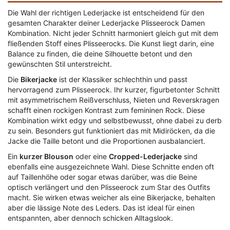
Die Wahl der richtigen Lederjacke ist entscheidend für den
gesamten Charakter deiner Lederjacke Plisseerock Damen
Kombination. Nicht jeder Schnitt harmoniert gleich gut mit dem
fließenden Stoff eines Plisseerocks. Die Kunst liegt darin, eine
Balance zu finden, die deine Silhouette betont und den
gewünschten Stil unterstreicht.
Die
Bikerjacke
ist der Klassiker schlechthin und passt
hervorragend zum Plisseerock. Ihr kurzer, figurbetonter Schnitt
mit asymmetrischem Reißverschluss, Nieten und Reverskragen
schafft einen rockigen Kontrast zum femininen Rock. Diese
Kombination wirkt edgy und selbstbewusst, ohne dabei zu derb
zu sein. Besonders gut funktioniert das mit Midiröcken, da die
Jacke die Taille betont und die Proportionen ausbalanciert.
Ein
kurzer Blouson
oder eine
Cropped-Lederjacke
sind
ebenfalls eine ausgezeichnete Wahl. Diese Schnitte enden oft
auf Taillenhöhe oder sogar etwas darüber, was die Beine
optisch verlängert und den Plisseerock zum Star des Outfits
macht. Sie wirken etwas weicher als eine Bikerjacke, behalten
aber die lässige Note des Leders. Das ist ideal für einen
entspannten, aber dennoch schicken Alltagslook.