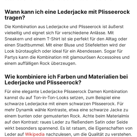
Wann kann ich eine Lederjacke mit Plisseerock
tragen?
Die Kombination aus Lederjacke und Plisseerock ist äußerst
vielseitig und eignet sich für verschiedene Anlässe. Mit
Sneakern und einem T-Shirt ist sie perfekt für den Alltag oder
einen Stadtbummel. Mit einer Bluse und Stiefeletten wird der
Look bürotauglich oder ideal für ein Abendessen. Sogar für
Partys kann die Kombination mit glamourösen Accessoires und
einem auffälligen Rock überzeugen.
Wie kombiniere ich Farben und Materialien bei
Lederjacke und Plisseerock?
Für eine elegante Lederjacke Plisseerock Damen Kombination
kannst du auf Ton-in-Ton-Looks setzen, zum Beispiel eine
schwarze Lederjacke mit einem schwarzen Plisseerock. Für
mehr Dynamik wähle Kontraste, etwa eine schwarze Jacke zu
einem bunten oder gemusterten Rock. Achte beim Materialmix
auf den Kontrast: raues Leder zu fließendem Satin oder Seide
wirkt besonders spannend. Es ist ratsam, die Eigenschaften von
Leder auf
Wikipedia
nachzulesen, um die Qualität zu verstehen.