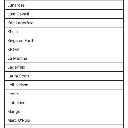
Junarose
Just Cavalli
Karl Lagerfeld
Khujo
Kings on Earth
KIOMI
La Martina
Lagerfeld
Laura Scott
Leif Nelson
Levi´s
Liebekind
Mango
Marc O'Polo