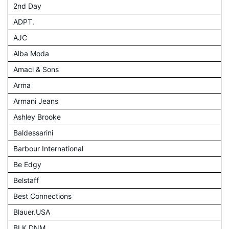
2nd Day
ADPT.
AJC
Alba Moda
Amaci & Sons
Arma
Armani Jeans
Ashley Brooke
Baldessarini
Barbour International
Be Edgy
Belstaff
Best Connections
Blauer.USA
BLK DNM