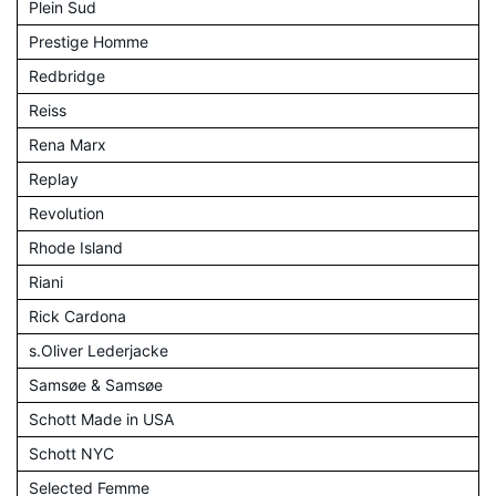
Plein Sud
Prestige Homme
Redbridge
Reiss
Rena Marx
Replay
Revolution
Rhode Island
Riani
Rick Cardona
s.Oliver Lederjacke
Samsøe & Samsøe
Schott Made in USA
Schott NYC
Selected Femme