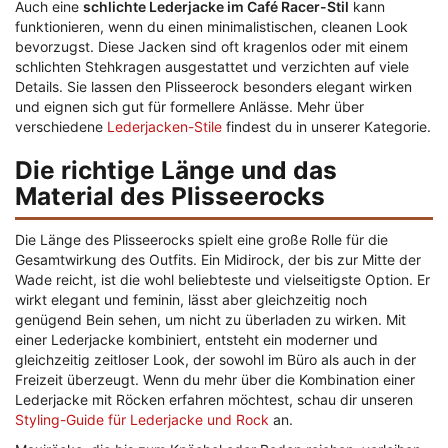
Auch eine
schlichte Lederjacke im Café Racer-Stil
kann
funktionieren, wenn du einen minimalistischen, cleanen Look
bevorzugst. Diese Jacken sind oft kragenlos oder mit einem
schlichten Stehkragen ausgestattet und verzichten auf viele
Details. Sie lassen den Plisseerock besonders elegant wirken
und eignen sich gut für formellere Anlässe. Mehr über
verschiedene
Lederjacken-Stile
findest du in unserer Kategorie.
Die richtige Länge und das
Material des Plisseerocks
Die Länge des Plisseerocks spielt eine große Rolle für die
Gesamtwirkung des Outfits. Ein Midirock, der bis zur Mitte der
Wade reicht, ist die wohl beliebteste und vielseitigste Option. Er
wirkt elegant und feminin, lässt aber gleichzeitig noch
genügend Bein sehen, um nicht zu überladen zu wirken. Mit
einer Lederjacke kombiniert, entsteht ein moderner und
gleichzeitig zeitloser Look, der sowohl im Büro als auch in der
Freizeit überzeugt. Wenn du mehr über die Kombination einer
Lederjacke mit Röcken erfahren möchtest, schau dir unseren
Styling-Guide für Lederjacke und Rock
an.