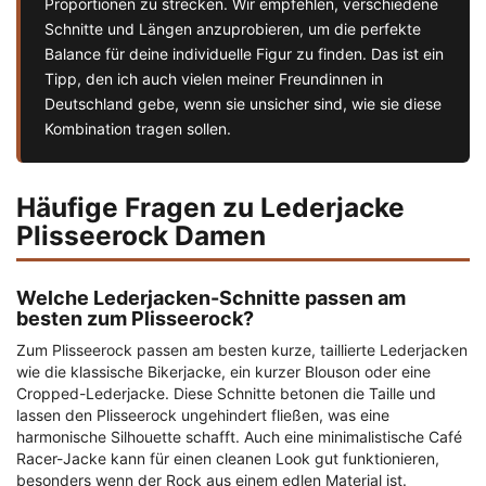
Proportionen zu strecken. Wir empfehlen, verschiedene
Schnitte und Längen anzuprobieren, um die perfekte
Balance für deine individuelle Figur zu finden. Das ist ein
Tipp, den ich auch vielen meiner Freundinnen in
Deutschland gebe, wenn sie unsicher sind, wie sie diese
Kombination tragen sollen.
Häufige Fragen zu Lederjacke
Plisseerock Damen
Welche Lederjacken-Schnitte passen am
besten zum Plisseerock?
Zum Plisseerock passen am besten kurze, taillierte Lederjacken
wie die klassische Bikerjacke, ein kurzer Blouson oder eine
Cropped-Lederjacke. Diese Schnitte betonen die Taille und
lassen den Plisseerock ungehindert fließen, was eine
harmonische Silhouette schafft. Auch eine minimalistische Café
Racer-Jacke kann für einen cleanen Look gut funktionieren,
besonders wenn der Rock aus einem edlen Material ist.