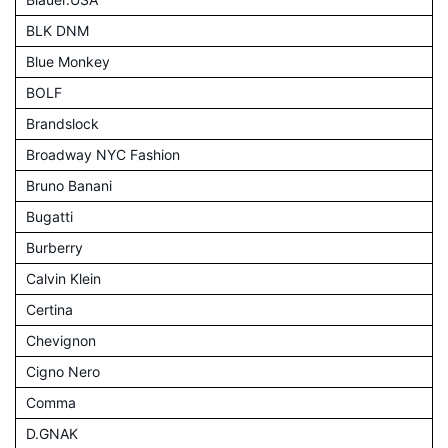
BLK DNM
Blue Monkey
BOLF
Brandslock
Broadway NYC Fashion
Bruno Banani
Bugatti
Burberry
Calvin Klein
Certina
Chevignon
Cigno Nero
Comma
D.GNAK