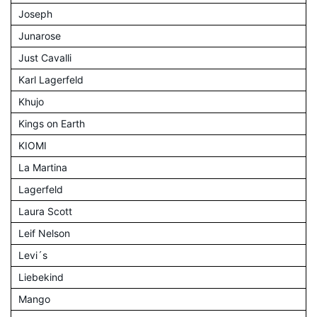
Joseph
Junarose
Just Cavalli
Karl Lagerfeld
Khujo
Kings on Earth
KIOMI
La Martina
Lagerfeld
Laura Scott
Leif Nelson
Levi´s
Liebekind
Mango