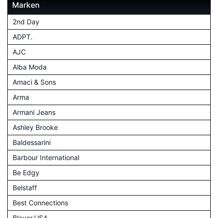
Marken
2nd Day
ADPT.
AJC
Alba Moda
Amaci & Sons
Arma
Armani Jeans
Ashley Brooke
Baldessarini
Barbour International
Be Edgy
Belstaff
Best Connections
Blauer.USA