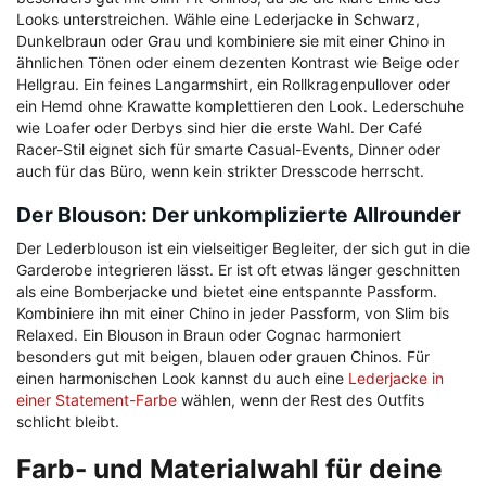
Looks unterstreichen. Wähle eine Lederjacke in Schwarz,
Dunkelbraun oder Grau und kombiniere sie mit einer Chino in
ähnlichen Tönen oder einem dezenten Kontrast wie Beige oder
Hellgrau. Ein feines Langarmshirt, ein Rollkragenpullover oder
ein Hemd ohne Krawatte komplettieren den Look. Lederschuhe
wie Loafer oder Derbys sind hier die erste Wahl. Der Café
Racer-Stil eignet sich für smarte Casual-Events, Dinner oder
auch für das Büro, wenn kein strikter Dresscode herrscht.
Der Blouson: Der unkomplizierte Allrounder
Der Lederblouson ist ein vielseitiger Begleiter, der sich gut in die
Garderobe integrieren lässt. Er ist oft etwas länger geschnitten
als eine Bomberjacke und bietet eine entspannte Passform.
Kombiniere ihn mit einer Chino in jeder Passform, von Slim bis
Relaxed. Ein Blouson in Braun oder Cognac harmoniert
besonders gut mit beigen, blauen oder grauen Chinos. Für
einen harmonischen Look kannst du auch eine
Lederjacke in
einer Statement-Farbe
wählen, wenn der Rest des Outfits
schlicht bleibt.
Farb- und Materialwahl für deine