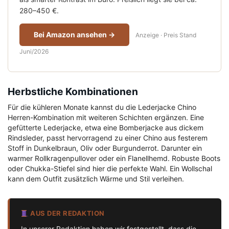
280–450 €.
Bei Amazon ansehen →
Anzeige · Preis Stand
Juni/2026
Herbstliche Kombinationen
Für die kühleren Monate kannst du die Lederjacke Chino
Herren-Kombination mit weiteren Schichten ergänzen. Eine
gefütterte Lederjacke, etwa eine Bomberjacke aus dickem
Rindsleder, passt hervorragend zu einer Chino aus festerem
Stoff in Dunkelbraun, Oliv oder Burgunderrot. Darunter ein
warmer Rollkragenpullover oder ein Flanellhemd. Robuste Boots
oder Chukka-Stiefel sind hier die perfekte Wahl. Ein Wollschal
kann dem Outfit zusätzlich Wärme und Stil verleihen.
AUS DER REDAKTION
In unserer Redaktion haben wir festgestellt, dass die