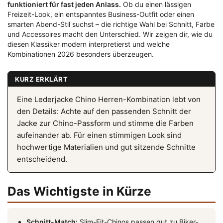
funktioniert für fast jeden Anlass.
Ob du einen lässigen
Freizeit-Look, ein entspanntes Business-Outfit oder einen
smarten Abend-Stil suchst – die richtige Wahl bei Schnitt, Farbe
und Accessoires macht den Unterschied. Wir zeigen dir, wie du
diesen Klassiker modern interpretierst und welche
Kombinationen 2026 besonders überzeugen.
KURZ ERKLÄRT
Eine Lederjacke Chino Herren-Kombination lebt von
den Details: Achte auf den passenden Schnitt der
Jacke zur Chino-Passform und stimme die Farben
aufeinander ab. Für einen stimmigen Look sind
hochwertige Materialien und gut sitzende Schnitte
entscheidend.
Das Wichtigste in Kürze
Schnitt-Match:
Slim-Fit-Chinos passen gut zu Biker-