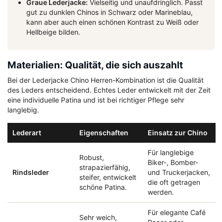
Graue Lederjacke:
Vielseitig und unaufdringlich. Passt
gut zu dunklen Chinos in Schwarz oder Marineblau,
kann aber auch einen schönen Kontrast zu Weiß oder
Hellbeige bilden.
Materialien: Qualität, die sich auszahlt
Bei der Lederjacke Chino Herren-Kombination ist die Qualität
des Leders entscheidend. Echtes Leder entwickelt mit der Zeit
eine individuelle Patina und ist bei richtiger Pflege sehr
langlebig.
Lederart
Eigenschaften
Einsatz zur Chino
Für langlebige
Robust,
Biker-, Bomber-
strapazierfähig,
Rindsleder
und Truckerjacken,
steifer, entwickelt
die oft getragen
schöne Patina.
werden.
Für elegante Café
Sehr weich,