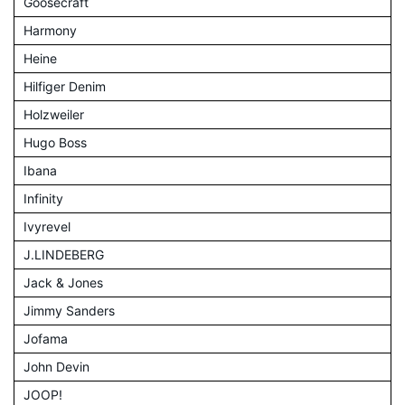
Goosecraft
Harmony
Heine
Hilfiger Denim
Holzweiler
Hugo Boss
Ibana
Infinity
Ivyrevel
J.LINDEBERG
Jack & Jones
Jimmy Sanders
Jofama
John Devin
JOOP!