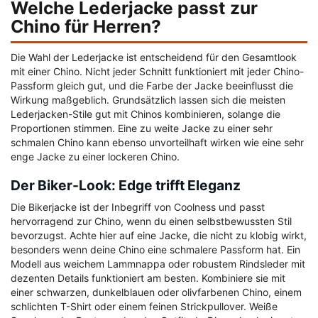
Welche Lederjacke passt zur
Chino für Herren?
Die Wahl der Lederjacke ist entscheidend für den Gesamtlook
mit einer Chino. Nicht jeder Schnitt funktioniert mit jeder Chino-
Passform gleich gut, und die Farbe der Jacke beeinflusst die
Wirkung maßgeblich. Grundsätzlich lassen sich die meisten
Lederjacken-Stile gut mit Chinos kombinieren, solange die
Proportionen stimmen. Eine zu weite Jacke zu einer sehr
schmalen Chino kann ebenso unvorteilhaft wirken wie eine sehr
enge Jacke zu einer lockeren Chino.
Der Biker-Look: Edge trifft Eleganz
Die Bikerjacke ist der Inbegriff von Coolness und passt
hervorragend zur Chino, wenn du einen selbstbewussten Stil
bevorzugst. Achte hier auf eine Jacke, die nicht zu klobig wirkt,
besonders wenn deine Chino eine schmalere Passform hat. Ein
Modell aus weichem Lammnappa oder robustem Rindsleder mit
dezenten Details funktioniert am besten. Kombiniere sie mit
einer schwarzen, dunkelblauen oder olivfarbenen Chino, einem
schlichten T-Shirt oder einem feinen Strickpullover. Weiße