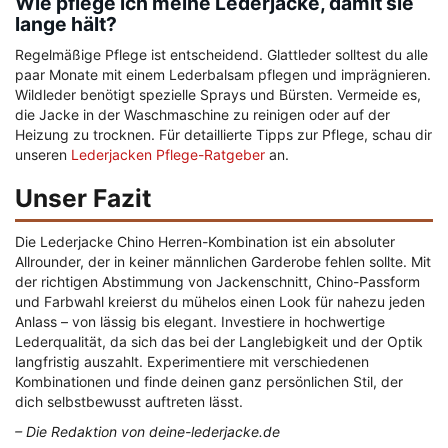
Wie pflege ich meine Lederjacke, damit sie
lange hält?
Regelmäßige Pflege ist entscheidend. Glattleder solltest du alle
paar Monate mit einem Lederbalsam pflegen und imprägnieren.
Wildleder benötigt spezielle Sprays und Bürsten. Vermeide es,
die Jacke in der Waschmaschine zu reinigen oder auf der
Heizung zu trocknen. Für detaillierte Tipps zur Pflege, schau dir
unseren
Lederjacken Pflege-Ratgeber
an.
Unser Fazit
Die Lederjacke Chino Herren-Kombination ist ein absoluter
Allrounder, der in keiner männlichen Garderobe fehlen sollte. Mit
der richtigen Abstimmung von Jackenschnitt, Chino-Passform
und Farbwahl kreierst du mühelos einen Look für nahezu jeden
Anlass – von lässig bis elegant. Investiere in hochwertige
Lederqualität, da sich das bei der Langlebigkeit und der Optik
langfristig auszahlt. Experimentiere mit verschiedenen
Kombinationen und finde deinen ganz persönlichen Stil, der
dich selbstbewusst auftreten lässt.
– Die Redaktion von deine-lederjacke.de