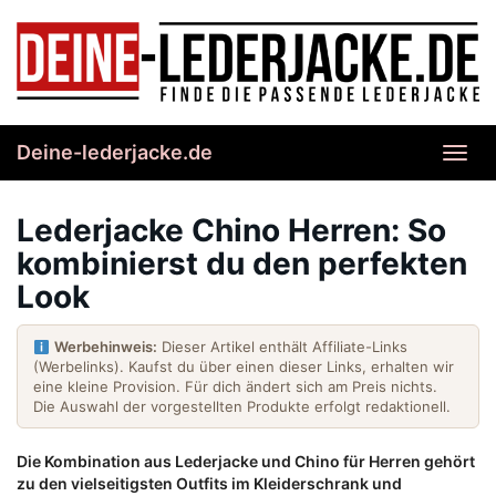
Skip
to
main
content
Deine-lederjacke.de
Toggl
navig
Lederjacke Chino Herren: So
kombinierst du den perfekten
Look
Werbehinweis:
Dieser Artikel enthält Affiliate-Links
(Werbelinks). Kaufst du über einen dieser Links, erhalten wir
eine kleine Provision. Für dich ändert sich am Preis nichts.
Die Auswahl der vorgestellten Produkte erfolgt redaktionell.
Die Kombination aus Lederjacke und Chino für Herren gehört
zu den vielseitigsten Outfits im Kleiderschrank und