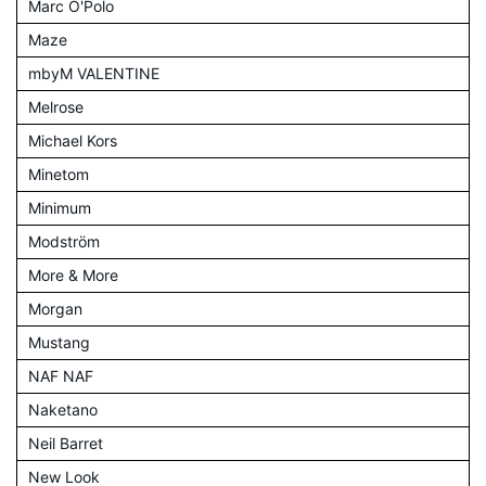
Marc O'Polo
Maze
mbyM VALENTINE
Melrose
Michael Kors
Minetom
Minimum
Modström
More & More
Morgan
Mustang
NAF NAF
Naketano
Neil Barret
New Look