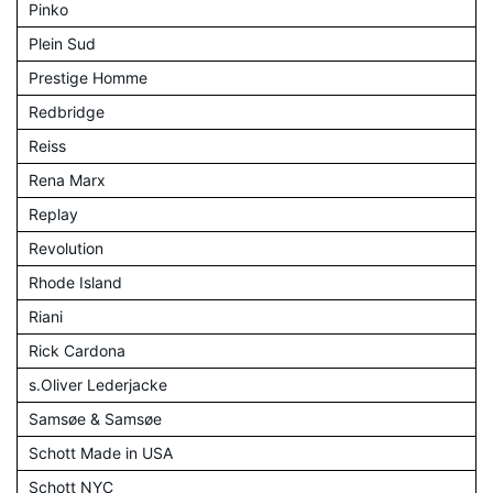
Pinko
Plein Sud
Prestige Homme
Redbridge
Reiss
Rena Marx
Replay
Revolution
Rhode Island
Riani
Rick Cardona
s.Oliver Lederjacke
Samsøe & Samsøe
Schott Made in USA
Schott NYC