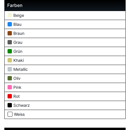
Farben
Beige
Blau
Braun
Grau
Grün
Khaki
Metallic
Oliv
Pink
Rot
Schwarz
Weiss