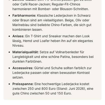
oder Café Racer-Jacken; Regular-Fit-Chinos
harmonieren mit Bomber- oder Blouson-Schnitten.
Farbharmonie:
Klassische Lederjacken in Schwarz
oder Braun sind am vielseitigsten. Beige, Oliv oder
Marineblau sind beliebte Chino-Farben, die sich gut
kombinieren lassen.
Anlass:
Ein T-Shirt und Sneaker machen den Look
lässig, Hemd und Loafer heben ihn auf ein elegantes
Niveau.
Materialqualität:
Setze auf Vollnarbenleder für
Langlebigkeit und eine schöne Patina, besonders bei
dunklen Farbtönen.
Accessoires:
Gürtel und Schuhe sollten farblich zur
Lederjacke passen oder einen bewussten Kontrast
setzen.
Preisspanne:
Eine hochwertige Lederjacke kostet
zwischen 250 und 800 Euro (Stand: Juni 2026), eine
gute Chino zwischen 50 und 150 Euro.