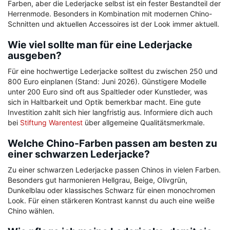
Farben, aber die Lederjacke selbst ist ein fester Bestandteil der
Herrenmode. Besonders in Kombination mit modernen Chino-
Schnitten und aktuellen Accessoires ist der Look immer aktuell.
Wie viel sollte man für eine Lederjacke
ausgeben?
Für eine hochwertige Lederjacke solltest du zwischen 250 und
800 Euro einplanen (Stand: Juni 2026). Günstigere Modelle
unter 200 Euro sind oft aus Spaltleder oder Kunstleder, was
sich in Haltbarkeit und Optik bemerkbar macht. Eine gute
Investition zahlt sich hier langfristig aus. Informiere dich auch
bei
Stiftung Warentest
über allgemeine Qualitätsmerkmale.
Welche Chino-Farben passen am besten zu
einer schwarzen Lederjacke?
Zu einer schwarzen Lederjacke passen Chinos in vielen Farben.
Besonders gut harmonieren Hellgrau, Beige, Olivgrün,
Dunkelblau oder klassisches Schwarz für einen monochromen
Look. Für einen stärkeren Kontrast kannst du auch eine weiße
Chino wählen.