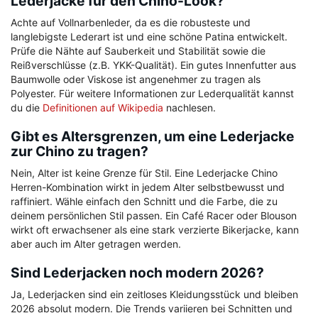
Lederjacke für den Chino-Look?
Achte auf Vollnarbenleder, da es die robusteste und
langlebigste Lederart ist und eine schöne Patina entwickelt.
Prüfe die Nähte auf Sauberkeit und Stabilität sowie die
Reißverschlüsse (z.B. YKK-Qualität). Ein gutes Innenfutter aus
Baumwolle oder Viskose ist angenehmer zu tragen als
Polyester. Für weitere Informationen zur Lederqualität kannst
du die
Definitionen auf Wikipedia
nachlesen.
Gibt es Altersgrenzen, um eine Lederjacke
zur Chino zu tragen?
Nein, Alter ist keine Grenze für Stil. Eine Lederjacke Chino
Herren-Kombination wirkt in jedem Alter selbstbewusst und
raffiniert. Wähle einfach den Schnitt und die Farbe, die zu
deinem persönlichen Stil passen. Ein Café Racer oder Blouson
wirkt oft erwachsener als eine stark verzierte Bikerjacke, kann
aber auch im Alter getragen werden.
Sind Lederjacken noch modern 2026?
Ja, Lederjacken sind ein zeitloses Kleidungsstück und bleiben
2026 absolut modern. Die Trends variieren bei Schnitten und