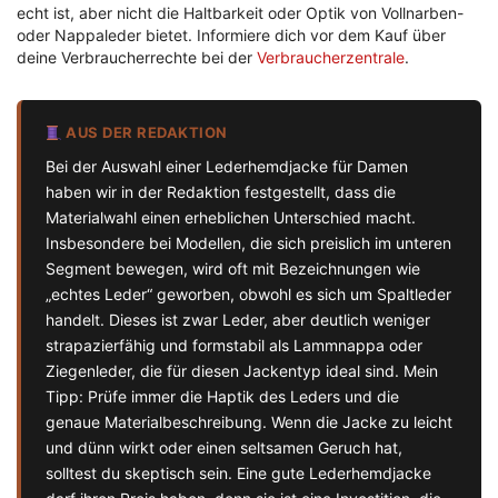
echt ist, aber nicht die Haltbarkeit oder Optik von Vollnarben-
oder Nappaleder bietet. Informiere dich vor dem Kauf über
deine Verbraucherrechte bei der
Verbraucherzentrale
.
AUS DER REDAKTION
Bei der Auswahl einer Lederhemdjacke für Damen
haben wir in der Redaktion festgestellt, dass die
Materialwahl einen erheblichen Unterschied macht.
Insbesondere bei Modellen, die sich preislich im unteren
Segment bewegen, wird oft mit Bezeichnungen wie
„echtes Leder“ geworben, obwohl es sich um Spaltleder
handelt. Dieses ist zwar Leder, aber deutlich weniger
strapazierfähig und formstabil als Lammnappa oder
Ziegenleder, die für diesen Jackentyp ideal sind. Mein
Tipp: Prüfe immer die Haptik des Leders und die
genaue Materialbeschreibung. Wenn die Jacke zu leicht
und dünn wirkt oder einen seltsamen Geruch hat,
solltest du skeptisch sein. Eine gute Lederhemdjacke