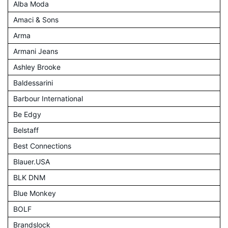
Alba Moda
Amaci & Sons
Arma
Armani Jeans
Ashley Brooke
Baldessarini
Barbour International
Be Edgy
Belstaff
Best Connections
Blauer.USA
BLK DNM
Blue Monkey
BOLF
Brandslock