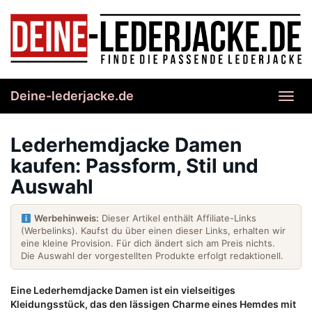
Skip
to
main
content
Deine-lederjacke.de
Toggl
navig
Lederhemdjacke Damen
kaufen: Passform, Stil und
Auswahl
Werbehinweis:
Dieser Artikel enthält Affiliate-Links
(Werbelinks). Kaufst du über einen dieser Links, erhalten wir
eine kleine Provision. Für dich ändert sich am Preis nichts.
Die Auswahl der vorgestellten Produkte erfolgt redaktionell.
Eine Lederhemdjacke Damen ist ein vielseitiges
Kleidungsstück, das den lässigen Charme eines Hemdes mit