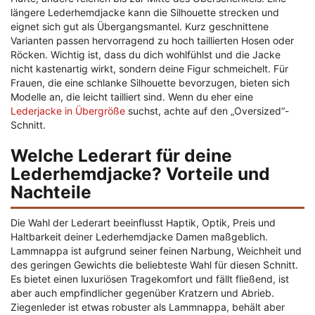
längere Lederhemdjacke kann die Silhouette strecken und
eignet sich gut als Übergangsmantel. Kurz geschnittene
Varianten passen hervorragend zu hoch taillierten Hosen oder
Röcken. Wichtig ist, dass du dich wohlfühlst und die Jacke
nicht kastenartig wirkt, sondern deine Figur schmeichelt. Für
Frauen, die eine schlanke Silhouette bevorzugen, bieten sich
Modelle an, die leicht tailliert sind. Wenn du eher eine
Lederjacke in Übergröße
suchst, achte auf den „Oversized“-
Schnitt.
Welche Lederart für deine
Lederhemdjacke? Vorteile und
Nachteile
Die Wahl der Lederart beeinflusst Haptik, Optik, Preis und
Haltbarkeit deiner Lederhemdjacke Damen maßgeblich.
Lammnappa ist aufgrund seiner feinen Narbung, Weichheit und
des geringen Gewichts die beliebteste Wahl für diesen Schnitt.
Es bietet einen luxuriösen Tragekomfort und fällt fließend, ist
aber auch empfindlicher gegenüber Kratzern und Abrieb.
Ziegenleder ist etwas robuster als Lammnappa, behält aber