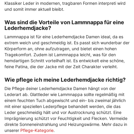
Klassiker Leder in modernen, tragbaren Formen interpreti wird
und somit immer aktuell bleibt.
Was sind die Vorteile von Lammnappa für eine
Lederhemdjacke?
Lammnappa ist für eine Lederhemdjacke Damen ideal, da es
extrem weich und geschmeidig ist. Es passt sich wunderbar der
Körperform an, ohne aufzutragen, und bietet einen hohen
Tragekomfort. Zudem ist Lammnappa leicht, was für den
hemdartigen Schnitt vorteilhaft ist. Es entwickelt eine schöne,
feine Patina, die der Jacke mit der Zeit Charakter verleiht.
Wie pflege ich meine Lederhemdjacke richtig?
Die Pflege deiner Lederhemdjacke Damen hängt von der
Lederart ab. Glattleder wie Lammnappa sollte regelmäßig mit
einem feuchten Tuch abgewischt und ein- bis zweimal jährlich
mit einer speziellen Lederpflege behandelt werden, die das
Leder geschmeidig hält und vor Austrocknung schützt. Eine
Imprägnierung schützt vor Feuchtigkeit und Flecken. Vermeide
direkte Sonneneinstrahlung und Heizungswärme. Mehr dazu in
unserer
Pflege-Kategorie
.