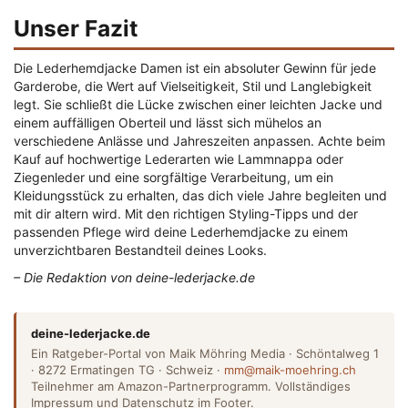
Unser Fazit
Die Lederhemdjacke Damen ist ein absoluter Gewinn für jede
Garderobe, die Wert auf Vielseitigkeit, Stil und Langlebigkeit
legt. Sie schließt die Lücke zwischen einer leichten Jacke und
einem auffälligen Oberteil und lässt sich mühelos an
verschiedene Anlässe und Jahreszeiten anpassen. Achte beim
Kauf auf hochwertige Lederarten wie Lammnappa oder
Ziegenleder und eine sorgfältige Verarbeitung, um ein
Kleidungsstück zu erhalten, das dich viele Jahre begleiten und
mit dir altern wird. Mit den richtigen Styling-Tipps und der
passenden Pflege wird deine Lederhemdjacke zu einem
unverzichtbaren Bestandteil deines Looks.
– Die Redaktion von deine-lederjacke.de
deine-lederjacke.de
Ein Ratgeber-Portal von Maik Möhring Media · Schöntalweg 1
· 8272 Ermatingen TG · Schweiz ·
mm@maik-moehring.ch
Teilnehmer am Amazon-Partnerprogramm. Vollständiges
Impressum und Datenschutz im Footer.