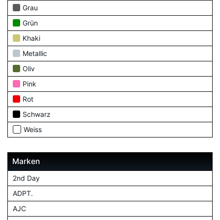
Grau
Grün
Khaki
Metallic
Oliv
Pink
Rot
Schwarz
Weiss
Marken
2nd Day
ADPT.
AJC