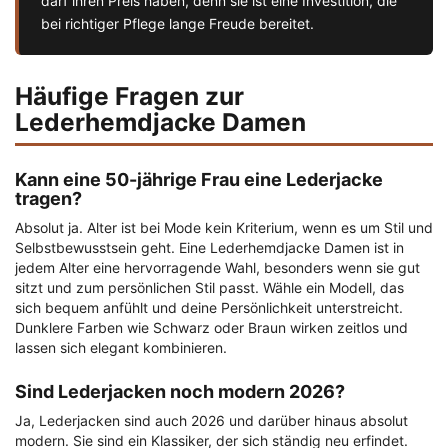
darf ihren Preis haben, denn sie ist eine Investition, die
bei richtiger Pflege lange Freude bereitet.
Häufige Fragen zur
Lederhemdjacke Damen
Kann eine 50-jährige Frau eine Lederjacke
tragen?
Absolut ja. Alter ist bei Mode kein Kriterium, wenn es um Stil und
Selbstbewusstsein geht. Eine Lederhemdjacke Damen ist in
jedem Alter eine hervorragende Wahl, besonders wenn sie gut
sitzt und zum persönlichen Stil passt. Wähle ein Modell, das
sich bequem anfühlt und deine Persönlichkeit unterstreicht.
Dunklere Farben wie Schwarz oder Braun wirken zeitlos und
lassen sich elegant kombinieren.
Sind Lederjacken noch modern 2026?
Ja, Lederjacken sind auch 2026 und darüber hinaus absolut
modern. Sie sind ein Klassiker, der sich ständig neu erfindet.