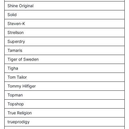
Shine Original
Solid
Steven-K
Strellson
Superdry
Tamaris
Tiger of Sweden
Tigha
Tom Tailor
Tommy Hilfiger
Topman
Topshop
True Religion
trueprodigy