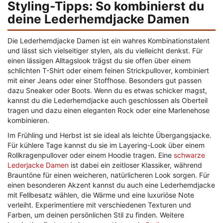
Styling-Tipps: So kombinierst du
deine Lederhemdjacke Damen
Die Lederhemdjacke Damen ist ein wahres Kombinationstalent
und lässt sich vielseitiger stylen, als du vielleicht denkst. Für
einen lässigen Alltagslook trägst du sie offen über einem
schlichten T-Shirt oder einem feinen Strickpullover, kombiniert
mit einer Jeans oder einer Stoffhose. Besonders gut passen
dazu Sneaker oder Boots. Wenn du es etwas schicker magst,
kannst du die Lederhemdjacke auch geschlossen als Oberteil
tragen und dazu einen eleganten Rock oder eine Marlenehose
kombinieren.
Im Frühling und Herbst ist sie ideal als leichte Übergangsjacke.
Für kühlere Tage kannst du sie im Layering-Look über einem
Rollkragenpullover oder einem Hoodie tragen. Eine
schwarze
Lederjacke Damen
ist dabei ein zeitloser Klassiker, während
Brauntöne für einen weicheren, natürlicheren Look sorgen. Für
einen besonderen Akzent kannst du auch eine Lederhemdjacke
mit Fellbesatz wählen, die Wärme und eine luxuriöse Note
verleiht. Experimentiere mit verschiedenen Texturen und
Farben, um deinen persönlichen Stil zu finden. Weitere