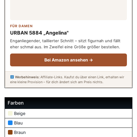
FÜR DAMEN
URBAN 5884 „Angelina"
Enganliegender, taillierter Schnitt – sitzt figurnah und fällt
eher schmal aus. Im Zweifel eine Größe größer bestellen.
Bei Amazon ansehen →
Werbehinweis:
Affiliate-Links. Kaufst du über einen Link, erhalten wir
eine kleine Provision – für dich ändert sich am Preis nichts.
Farben
Beige
Blau
Braun