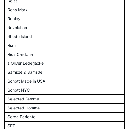
Reiss
Rena Marx
Replay
Revolution
Rhode Island
Riani
Rick Cardona
s.Oliver Lederjacke
Samsøe & Samsøe
Schott Made in USA
Schott NYC
Selected Femme
Selected Homme
Serge Pariente
SET