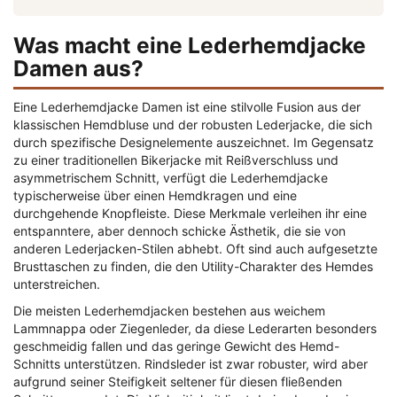
Was macht eine Lederhemdjacke
Damen aus?
Eine Lederhemdjacke Damen ist eine stilvolle Fusion aus der
klassischen Hemdbluse und der robusten Lederjacke, die sich
durch spezifische Designelemente auszeichnet. Im Gegensatz
zu einer traditionellen Bikerjacke mit Reißverschluss und
asymmetrischem Schnitt, verfügt die Lederhemdjacke
typischerweise über einen Hemdkragen und eine
durchgehende Knopfleiste. Diese Merkmale verleihen ihr eine
entspanntere, aber dennoch schicke Ästhetik, die sie von
anderen Lederjacken-Stilen abhebt. Oft sind auch aufgesetzte
Brusttaschen zu finden, die den Utility-Charakter des Hemdes
unterstreichen.
Die meisten Lederhemdjacken bestehen aus weichem
Lammnappa oder Ziegenleder, da diese Lederarten besonders
geschmeidig fallen und das geringe Gewicht des Hemd-
Schnitts unterstützen. Rindsleder ist zwar robuster, wird aber
aufgrund seiner Steifigkeit seltener für diesen fließenden