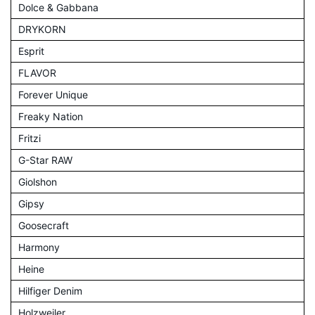
Dolce & Gabbana
DRYKORN
Esprit
FLAVOR
Forever Unique
Freaky Nation
Fritzi
G-Star RAW
Giolshon
Gipsy
Goosecraft
Harmony
Heine
Hilfiger Denim
Holzweiler