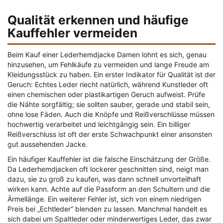
Qualität erkennen und häufige
Kauffehler vermeiden
Beim Kauf einer Lederhemdjacke Damen lohnt es sich, genau
hinzusehen, um Fehlkäufe zu vermeiden und lange Freude am
Kleidungsstück zu haben. Ein erster Indikator für Qualität ist der
Geruch: Echtes Leder riecht natürlich, während Kunstleder oft
einen chemischen oder plastikartigen Geruch aufweist. Prüfe
die Nähte sorgfältig; sie sollten sauber, gerade und stabil sein,
ohne lose Fäden. Auch die Knöpfe und Reißverschlüsse müssen
hochwertig verarbeitet und leichtgängig sein. Ein billiger
Reißverschluss ist oft der erste Schwachpunkt einer ansonsten
gut aussehenden Jacke.
Ein häufiger Kauffehler ist die falsche Einschätzung der Größe.
Da Lederhemdjacken oft lockerer geschnitten sind, neigt man
dazu, sie zu groß zu kaufen, was dann schnell unvorteilhaft
wirken kann. Achte auf die Passform an den Schultern und die
Ärmellänge. Ein weiterer Fehler ist, sich von einem niedrigen
Preis bei „Echtleder“ blenden zu lassen. Manchmal handelt es
sich dabei um Spaltleder oder minderwertiges Leder, das zwar