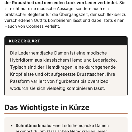
der Robustheit und dem edlen Look von Leder verbindet.
Sie
ist nicht nur eine modische Aussage, sondern auch ein
praktischer Begleiter für die Übergangszeit, der sich flexibel zu
verschiedenen Outfits kombinieren lässt und dabei stets einen
Hauch von Coolness verleiht.
KURZ ERKLÄRT
Die Lederhemdjacke Damen ist eine modische
Hybridform aus klassischem Hemd und Lederjacke.
Typisch sind der Hemdkragen, eine durchgehende
Knopfleiste und oft aufgesetzte Brusttaschen. Ihre
Passform variiert von figurbetont bis oversized,
wodurch sie sich vielseitig kombinieren lässt.
Das Wichtigste in Kürze
Schnittmerkmale:
Eine Lederhemdjacke Damen
erkennst du am klassischen Hemdkragen, einer