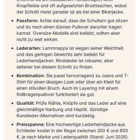
Knopfleiste und oft aufgesetzten Brusttaschen, wobei
der Schnitt meist gerader ist als bei einer Bikerjacke.
Passform:
Achte darauf, dass die Schultern gut sitzen
und du noch einen dünnen Pullover darunter tragen
kannst. Oversize-Modelle sind beliebt, sollten aber
nicht zu weit wirken.
Lederarten:
Lammnappa ist wegen seiner Weichheit
und des geringen Gewichts sehr beliebt für
Lederhemdjacken. Rindsleder ist robuster, aber
seltener bei diesem Schnitt zu finden.
Kombination:
Sie passt hervorragend zu Jeans und T-
Shirt für einen lässigen Look oder über ein Kleid für
einen stilvollen Bruch. Auch im Layering mit einem
Rollkragenpullover funktioniert sie gut.
Qualität:
Prüfe Nähte, Knöpfe und das Leder auf eine
gleichmäßige Narbung und Haptik. Günstige
Kunstleder-Alternativen sind kurzlebig.
Preisspanne:
Eine hochwertige Lederhemdjacke aus
Echtleder kostet in der Regel zwischen 200 € und 600
€, je nach Marke und Lederqualität (Stand: Juni 2026).