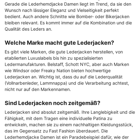
Gerade die Lederhemdjacke Damen liegt im Trend, da sie den
Wunsch nach lässiger Eleganz und Vielseitigkeit perfekt
bedient. Auch andere Schnitte wie Bomber- oder Bikerjacken
bleiben relevant. Es kommt immer auf die Kombination und die
Qualität des Leders an.
Welche Marke macht gute Lederjacken?
Es gibt viele Marken, die gute Lederjacken herstellen, von
etablierten Luxuslabels bis hin zu spezialisierten
Ledermanufakturen. Belstaff, Schott NYC, aber auch Marken
wie Windsor oder Freaky Nation bieten hochwertige
Lederjacken an. Wichtig ist, dass du auf die Lederqualität
(Vollnarbenleder, Lammnappa) und die Verarbeitung achtest,
nicht nur auf den Markennamen.
Sind Lederjacken noch zeitgemäß?
Lederjacken sind absolut zeitgemäß. Ihre Langlebigkeit und die
Fähigkeit, mit dem Tragen eine individuelle Patina zu
entwickeln, machen sie zu einem nachhaltigen Kleidungsstück,
das im Gegensatz zu Fast Fashion überdauert. Die
Lederhemdjacke Damen ist ein Paradebeispiel dafür, wie der