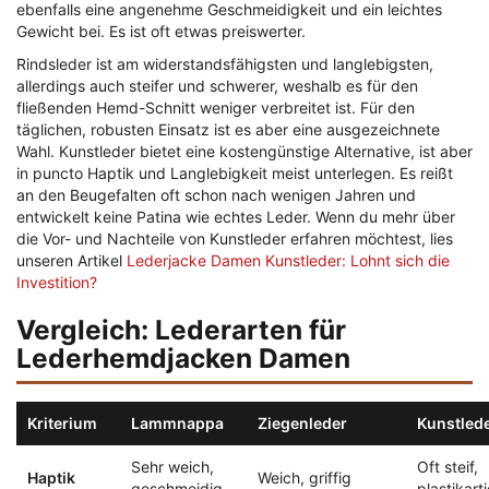
ebenfalls eine angenehme Geschmeidigkeit und ein leichtes
Gewicht bei. Es ist oft etwas preiswerter.
Rindsleder ist am widerstandsfähigsten und langlebigsten,
allerdings auch steifer und schwerer, weshalb es für den
fließenden Hemd-Schnitt weniger verbreitet ist. Für den
täglichen, robusten Einsatz ist es aber eine ausgezeichnete
Wahl. Kunstleder bietet eine kostengünstige Alternative, ist aber
in puncto Haptik und Langlebigkeit meist unterlegen. Es reißt
an den Beugefalten oft schon nach wenigen Jahren und
entwickelt keine Patina wie echtes Leder. Wenn du mehr über
die Vor- und Nachteile von Kunstleder erfahren möchtest, lies
unseren Artikel
Lederjacke Damen Kunstleder: Lohnt sich die
Investition?
Vergleich: Lederarten für
Lederhemdjacken Damen
Kriterium
Lammnappa
Ziegenleder
Kunstled
Sehr weich,
Oft steif,
Haptik
Weich, griffig
geschmeidig
plastikart