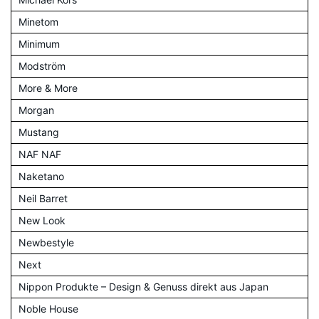
Minetom
Minimum
Modström
More & More
Morgan
Mustang
NAF NAF
Naketano
Neil Barret
New Look
Newbestyle
Next
Nippon Produkte – Design & Genuss direkt aus Japan
Noble House