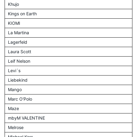
Khujo
Kings on Earth
KIOMI
La Martina
Lagerfeld
Laura Scott
Leif Nelson
Levi´s
Liebekind
Mango
Marc O'Polo
Maze
mbyM VALENTINE
Melrose
Michael Kors