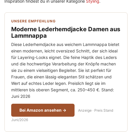
Inspiration findest du in unserer Kategorie
Styling
.
UNSERE EMPFEHLUNG
Moderne Lederhemdjacke Damen aus
Lammnappa
Diese Lederhemdjacke aus weichem Lammnappa bietet
einen modernen, leicht oversized Schnitt, der sich ideal
für Layering-Looks eignet. Die feine Haptik des Leders
und die hochwertige Verarbeitung der Knöpfe machen
sie zu einem vielseitigen Begleiter. Sie ist perfekt für
Frauen, die einen lässig-eleganten Stil schätzen und
Wert auf echtes Leder legen. Preislich liegt sie im
mittleren bis oberen Segment, ca. 250–450 €. Stand:
Juni 2026
Bei Amazon ansehen →
Anzeige · Preis Stand
Juni/2026