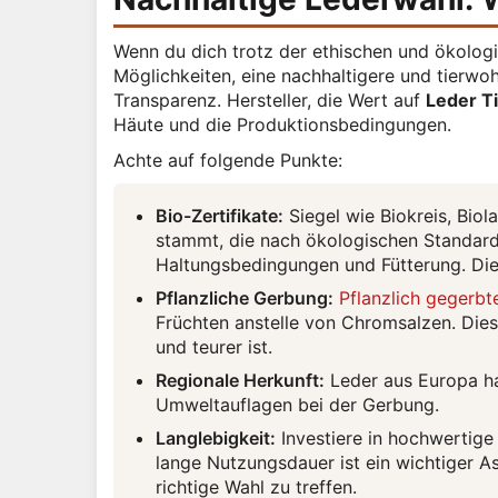
Wenn du dich trotz der ethischen und ökologi
Möglichkeiten, eine nachhaltigere und tierwoh
Transparenz. Hersteller, die Wert auf
Leder T
Häute und die Produktionsbedingungen.
Achte auf folgende Punkte:
Bio-Zertifikate:
Siegel wie Biokreis, Biol
stammt, die nach ökologischen Standard
Haltungsbedingungen und Fütterung. Die
Pflanzliche Gerbung:
Pflanzlich gegerbt
Früchten anstelle von Chromsalzen. Dies
und teurer ist.
Regionale Herkunft:
Leder aus Europa ha
Umweltauflagen bei der Gerbung.
Langlebigkeit:
Investiere in hochwertige 
lange Nutzungsdauer ist ein wichtiger A
richtige Wahl zu treffen.