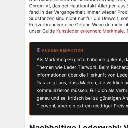
Chrom-VI, das bei Hautkontakt Allergien aus
fand in der Vergangenheit immer wieder Produ
Substanzen sind nicht nur für die Umwelt, sond
Endverbraucher eine Gefahr. Wenn du mehr übe
unser Guide
Kunstleder erkennen: Merkmale, T
AUS DER REDAKTION
Als Marketing-Experte habe ich gelernt, d
Themen wie Leder Tierwohl. Beim Recherchie
Informationen über die Herkunft von Leder
Das zeigt uns, dass Marken, die wirklich a
kommunizieren müssen. Für dich als Verbra
genau und sei kritisch bei zu günstigen A
Tierwohl, aber ein extrem niedriger Preis 
Nachhaltige Lederwahl: 