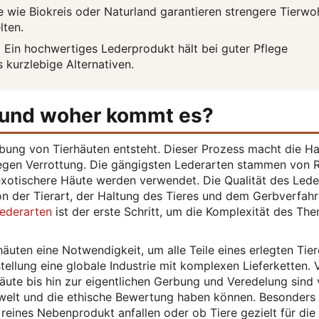
e wie Biokreis oder Naturland garantieren strengere Tierwo
lten.
:
Ein hochwertiges Lederprodukt hält bei guter Pflege
s kurzlebige Alternativen.
 und woher kommt es?
rbung von Tierhäuten entsteht. Dieser Prozess macht die H
egen Verrottung. Die gängigsten Lederarten stammen von R
xotischere Häute werden verwendet. Die Qualität des Lede
n der Tierart, der Haltung des Tieres und dem Gerbverfahr
ederarten
ist der erste Schritt, um die Komplexität des Th
äuten eine Notwendigkeit, um alle Teile eines erlegten Tier
stellung eine globale Industrie mit komplexen Lieferketten. 
ute bis hin zur eigentlichen Gerbung und Veredelung sind 
 Umwelt und die ethische Bewertung haben können. Besonders
s reines Nebenprodukt anfallen oder ob Tiere gezielt für die