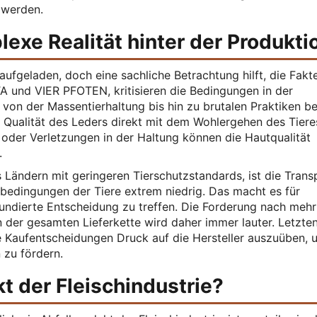
 werden.
exe Realität hinter der Produkti
ufgeladen, doch eine sachliche Betrachtung hilft, die Fakt
TA und VIER PFOTEN, kritisieren die Bedingungen in der
 von der Massentierhaltung bis hin zu brutalen Praktiken be
e Qualität des Leders direkt mit dem Wohlergehen des Tiere
oder Verletzungen in der Haltung können die Hautqualität
.
s Ländern mit geringeren Tierschutzstandards, ist die Tran
bedingungen der Tiere extrem niedrig. Das macht es für
undierte Entscheidung zu treffen. Die Forderung nach mehr
 der gesamten Lieferkette wird daher immer lauter. Letzten
e Kaufentscheidungen Druck auf die Hersteller auszuüben, 
 zu fördern.
kt der Fleischindustrie?