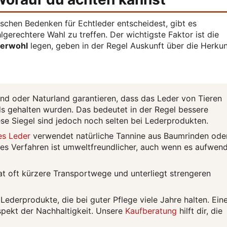
schen Bedenken für Echtleder entscheidest, gibt es
lgerechtere Wahl zu treffen. Der wichtigste Faktor ist die
ierwohl
legen, geben in der Regel Auskunft über die Herkun
and oder Naturland garantieren, dass das Leder von Tieren
s gehalten wurden. Das bedeutet in der Regel bessere
se Siegel sind jedoch noch selten bei Lederprodukten.
es Leder
verwendet natürliche Tannine aus Baumrinden ode
es Verfahren ist umweltfreundlicher, auch wenn es aufwend
t oft kürzere Transportwege und unterliegt strengeren
Lederprodukte, die bei guter Pflege viele Jahre halten. Ein
spekt der Nachhaltigkeit. Unsere
Kaufberatung
hilft dir, die