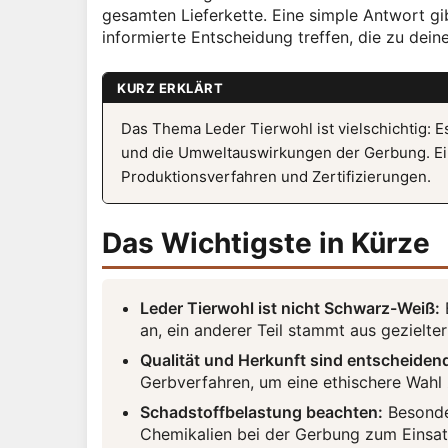
gesamten Lieferkette. Eine simple Antwort gi
informierte Entscheidung treffen, die zu dein
KURZ ERKLÄRT
Das Thema Leder Tierwohl ist vielschichtig: Es
und die Umweltauswirkungen der Gerbung. Ein
Produktionsverfahren und Zertifizierungen.
Das Wichtigste in Kürze
Leder Tierwohl ist nicht Schwarz-Weiß:
E
an, ein anderer Teil stammt aus gezielte
Qualität und Herkunft sind entscheiden
Gerbverfahren, um eine ethischere Wahl z
Schadstoffbelastung beachten:
Besonder
Chemikalien bei der Gerbung zum Eins