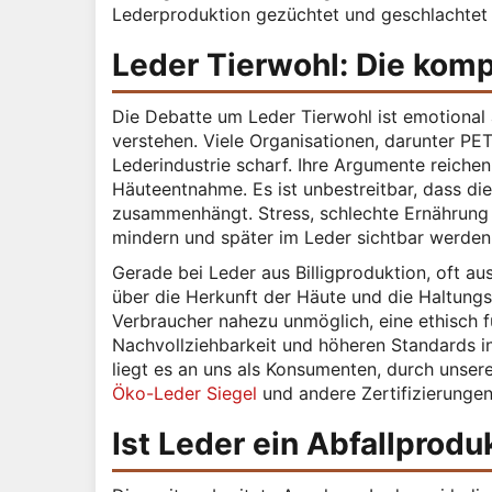
Lederproduktion gezüchtet und geschlachtet
Leder Tierwohl: Die kompl
Die Debatte um Leder Tierwohl ist emotional a
verstehen. Viele Organisationen, darunter PE
Lederindustrie scharf. Ihre Argumente reichen
Häuteentnahme. Es ist unbestreitbar, dass di
zusammenhängt. Stress, schlechte Ernährung 
mindern und später im Leder sichtbar werden
Gerade bei Leder aus Billigproduktion, oft au
über die Herkunft der Häute und die Haltungs
Verbraucher nahezu unmöglich, eine ethisch f
Nachvollziehbarkeit und höheren Standards in
liegt es an uns als Konsumenten, durch unser
Öko-Leder Siegel
und andere Zertifizierungen
Ist Leder ein Abfallprodu