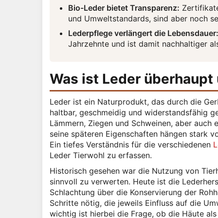
Bio-Leder bietet Transparenz:
Zertifikat
und Umweltstandards, sind aber noch se
Lederpflege verlängert die Lebensdauer
Jahrzehnte und ist damit nachhaltiger al
Was ist Leder überhaupt
Leder ist ein Naturprodukt, das durch die Ge
haltbar, geschmeidig und widerstandsfähig g
Lämmern, Ziegen und Schweinen, aber auch e
seine späteren Eigenschaften hängen stark vo
Ein tiefes Verständnis für die verschiedenen
L
Leder Tierwohl zu erfassen.
Historisch gesehen war die Nutzung von Tierh
sinnvoll zu verwerten. Heute ist die Lederher
Schlachtung über die Konservierung der Rohhä
Schritte nötig, die jeweils Einfluss auf die
wichtig ist hierbei die Frage, ob die Häute al