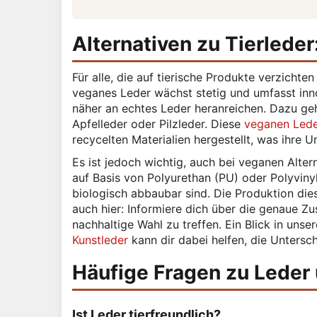
Alternativen zu Tierlede
Für alle, die auf tierische Produkte verzichte
veganes Leder wächst stetig und umfasst inno
näher an echtes Leder heranreichen. Dazu geh
Apfelleder oder Pilzleder. Diese
veganen Lede
recycelten Materialien hergestellt, was ihre 
Es ist jedoch wichtig, auch bei veganen Alter
auf Basis von Polyurethan (PU) oder Polyvinyl
biologisch abbaubar sind. Die Produktion dies
auch hier: Informiere dich über die genaue Z
nachhaltige Wahl zu treffen. Ein Blick in unse
Kunstleder
kann dir dabei helfen, die Untersc
Häufige Fragen zu Leder
Ist Leder tierfreundlich?