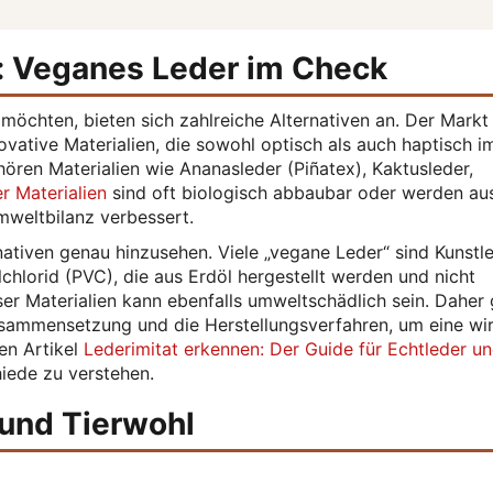
r: Veganes Leder im Check
n möchten, bieten sich zahlreiche Alternativen an. Der Markt 
vative Materialien, die sowohl optisch als auch haptisch 
ören Materialien wie Ananasleder (Piñatex), Kaktusleder,
r Materialien
sind oft biologisch abbaubar oder werden au
Umweltbilanz verbessert.
nativen genau hinzusehen. Viele „vegane Leder“ sind Kunstl
chlorid (PVC), die aus Erdöl hergestellt werden und nicht
er Materialien kann ebenfalls umweltschädlich sein. Daher g
usammensetzung und die Herstellungsverfahren, um eine wir
ren Artikel
Lederimitat erkennen: Der Guide für Echtleder u
hiede zu verstehen.
 und Tierwohl