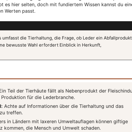
bt es hier selten, doch mit fundiertem Wissen kannst du ein
en Werten passt.
 umfasst die Tierhaltung, die Frage, ob Leder ein Abfallprodukt 
e bewusste Wahl erfordert Einblick in Herkunft,
in Teil der Tierhäute fällt als Nebenprodukt der Fleischindu
r Produktion für die Lederbranche.
d:
Achte auf Informationen über die Tierhaltung und das
u treffen.
s in Ländern mit laxeren Umweltauflagen können giftige
atz kommen, die Mensch und Umwelt schaden.