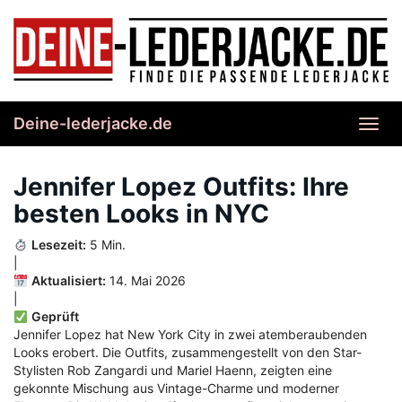
Skip
to
main
content
Deine-lederjacke.de
Toggl
navig
Jennifer Lopez Outfits: Ihre
besten Looks in NYC
Lesezeit:
5 Min.
|
Aktualisiert:
14. Mai 2026
|
Geprüft
Jennifer Lopez hat New York City in zwei atemberaubenden
Looks erobert. Die Outfits, zusammengestellt von den Star-
Stylisten Rob Zangardi und Mariel Haenn, zeigten eine
gekonnte Mischung aus Vintage-Charme und moderner