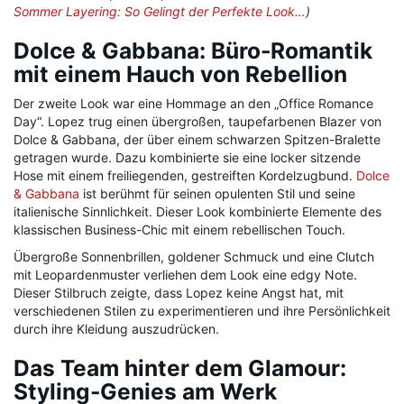
Sommer Layering: So Gelingt der Perfekte Look…
)
Dolce & Gabbana: Büro-Romantik
mit einem Hauch von Rebellion
Der zweite Look war eine Hommage an den „Office Romance
Day“. Lopez trug einen übergroßen, taupefarbenen Blazer von
Dolce & Gabbana, der über einem schwarzen Spitzen-Bralette
getragen wurde. Dazu kombinierte sie eine locker sitzende
Hose mit einem freiliegenden, gestreiften Kordelzugbund.
Dolce
& Gabbana
ist berühmt für seinen opulenten Stil und seine
italienische Sinnlichkeit. Dieser Look kombinierte Elemente des
klassischen Business-Chic mit einem rebellischen Touch.
Übergroße Sonnenbrillen, goldener Schmuck und eine Clutch
mit Leopardenmuster verliehen dem Look eine edgy Note.
Dieser Stilbruch zeigte, dass Lopez keine Angst hat, mit
verschiedenen Stilen zu experimentieren und ihre Persönlichkeit
durch ihre Kleidung auszudrücken.
Das Team hinter dem Glamour:
Styling-Genies am Werk