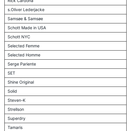
Rick Cardona
s.Oliver Lederjacke
Samsøe & Samsøe
Schott Made in USA
Schott NYC
Selected Femme
Selected Homme
Serge Pariente
SET
Shine Original
Solid
Steven-K
Strellson
Superdry
Tamaris