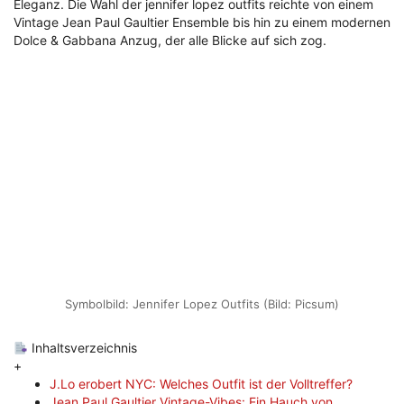
Eleganz. Die Wahl der jennifer lopez outfits reichte von einem
Vintage Jean Paul Gaultier Ensemble bis hin zu einem modernen
Dolce & Gabbana Anzug, der alle Blicke auf sich zog.
Symbolbild: Jennifer Lopez Outfits (Bild: Picsum)
Inhaltsverzeichnis
+
J.Lo erobert NYC: Welches Outfit ist der Volltreffer?
Jean Paul Gaultier Vintage-Vibes: Ein Hauch von