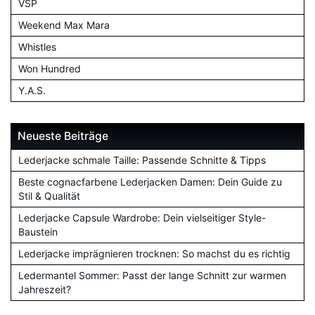
VSP
Weekend Max Mara
Whistles
Won Hundred
Y.A.S.
Neueste Beiträge
Lederjacke schmale Taille: Passende Schnitte & Tipps
Beste cognacfarbene Lederjacken Damen: Dein Guide zu
Stil & Qualität
Lederjacke Capsule Wardrobe: Dein vielseitiger Style-
Baustein
Lederjacke imprägnieren trocknen: So machst du es richtig
Ledermantel Sommer: Passt der lange Schnitt zur warmen
Jahreszeit?