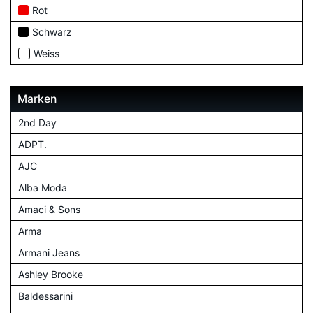
Rot
Schwarz
Weiss
Marken
2nd Day
ADPT.
AJC
Alba Moda
Amaci & Sons
Arma
Armani Jeans
Ashley Brooke
Baldessarini