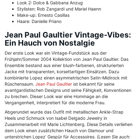
Look 2: Dolce & Gabbana Anzug
Stylisten: Rob Zangardi und Mariel Haenn
Make-up: Ernesto Casillas
Haare: Danielle Priano
Jean Paul Gaultier Vintage-Vibes:
Ein Hauch von Nostalgie
Der erste Look war ein Vintage-Fundstück aus der
Frühjahr/Sommer 2004 Kollektion von Jean Paul Gaultier. Das
Ensemble bestand aus einer blush-farbenen, strukturierten
Jacke mit transparenten, korsettartigen Einsätzen. Dazu
kombinierte Lopez einen asymmetrischen Satin-Midirock mit
Rüschensaum.
Jean Paul Gaultier
ist bekannt für seine
avantgardistischen Designs und seine Fähigkeit, Konventionen
zu brechen. Dieser Look war eine Hommage an die
Vergangenheit, interpretiert für die moderne Frau.
Abgerundet wurde das Outfit mit metallischen Ankle-Strap
Heels und Schmuck von Isabel Delgado Jewelry in
Zusammenarbeit mit Marie Lichtenberg. Diese Details verliehen
dem Look einen zusätzlichen Hauch von Glamour und
unterstrichen Lopez‘ Gespür für Accessoires.
(Lesen Sie auch: