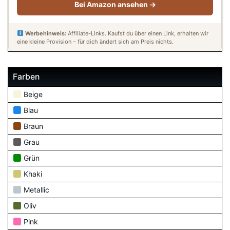
Bei Amazon ansehen →
Werbehinweis:
Affiliate-Links. Kaufst du über einen Link, erhalten wir
eine kleine Provision – für dich ändert sich am Preis nichts.
Farben
Beige
Blau
Braun
Grau
Grün
Khaki
Metallic
Oliv
Pink