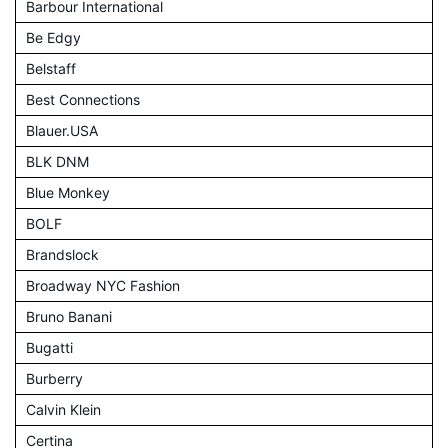
Barbour International
Be Edgy
Belstaff
Best Connections
Blauer.USA
BLK DNM
Blue Monkey
BOLF
Brandslock
Broadway NYC Fashion
Bruno Banani
Bugatti
Burberry
Calvin Klein
Certina