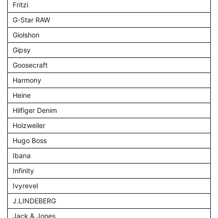
Fritzi
G-Star RAW
Giolshon
Gipsy
Goosecraft
Harmony
Heine
Hilfiger Denim
Holzweiler
Hugo Boss
Ibana
Infinity
Ivyrevel
J.LINDEBERG
Jack & Jones