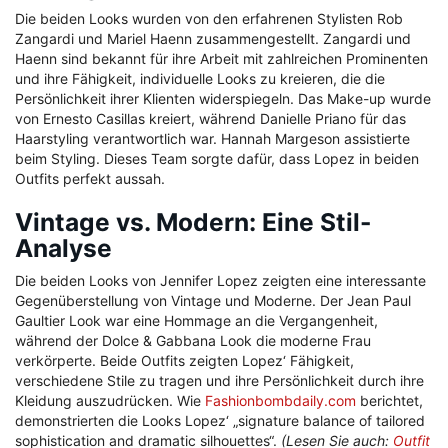
Die beiden Looks wurden von den erfahrenen Stylisten Rob
Zangardi und Mariel Haenn zusammengestellt. Zangardi und
Haenn sind bekannt für ihre Arbeit mit zahlreichen Prominenten
und ihre Fähigkeit, individuelle Looks zu kreieren, die die
Persönlichkeit ihrer Klienten widerspiegeln. Das Make-up wurde
von Ernesto Casillas kreiert, während Danielle Priano für das
Haarstyling verantwortlich war. Hannah Margeson assistierte
beim Styling. Dieses Team sorgte dafür, dass Lopez in beiden
Outfits perfekt aussah.
Vintage vs. Modern: Eine Stil-
Analyse
Die beiden Looks von Jennifer Lopez zeigten eine interessante
Gegenüberstellung von Vintage und Moderne. Der Jean Paul
Gaultier Look war eine Hommage an die Vergangenheit,
während der Dolce & Gabbana Look die moderne Frau
verkörperte. Beide Outfits zeigten Lopez‘ Fähigkeit,
verschiedene Stile zu tragen und ihre Persönlichkeit durch ihre
Kleidung auszudrücken. Wie
Fashionbombdaily.com
berichtet,
demonstrierten die Looks Lopez‘ „signature balance of tailored
sophistication and dramatic silhouettes“.
(Lesen Sie auch:
Outfit