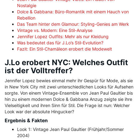
Nostalgie
Dolce & Gabbana: Büro-Romantik mit einem Hauch von
Rebellion
Das Team hinter dem Glamour: Styling-Genies am Werk
Vintage vs. Modern: Eine Stil-Analyse
Jennifer Lopez Outfits: Mehr als nur Kleidung
Was bedeutet das für J.Lo’s Stil-Evolution?
Fazit: Ein Stil-Chamäleon erobert die Modewelt
J.Lo erobert NYC: Welches Outfit
ist der Volltreffer?
Jennifer Lopez bewies einmal mehr ihr Gespür für Mode, als sie
in New York City mit zwei unterschiedlichen Looks für Aufsehen
sorgte. Von einem Vintage-Ensemble von Jean Paul Gaultier bis
hin zu einem modernen Dolce & Gabbana Anzug zeigte sie ihre
Vielseitigkeit und ihren Sinn für Stil. Die Frage ist nun: Welcher
Look war der absolute Hingucker?
Ergebnis & Fakten
Look 1: Vintage Jean Paul Gaultier (Frühjahr/Sommer
2004)