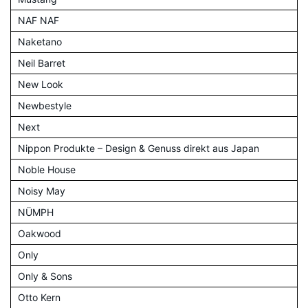
NAF NAF
Naketano
Neil Barret
New Look
Newbestyle
Next
Nippon Produkte – Design & Genuss direkt aus Japan
Noble House
Noisy May
NÜMPH
Oakwood
Only
Only & Sons
Otto Kern