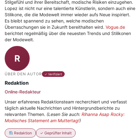
Stilgefühl und ihrer Bereitschaft, modische Risiken einzugehen.
Lopez ist nicht nur eine talentierte Künstlerin, sondern auch eine
Stilikone, die die Modewelt immer wieder aufs Neue inspiriert.
Es bleibt spannend zu sehen, welche modischen
Überraschungen sie in Zukunft bereithalten wird.
Vogue.de
berichtet regelmäßig über die neuesten Trends und Stilikonen
der Modewelt.
R
ÜBER DEN AUTOR
✓ Verifiziert
Redaktion
Online-Redakteur
Unser erfahrenes Redaktionsteam recherchiert und verfasst
täglich aktuelle Nachrichten und Hintergrundberichte zu
relevanten Themen.
(Lesen Sie auch:
Rihanna Asap Rocky:
Modisches Statement am Muttertag!
)
Redaktion
✓ Geprüfter Inhalt