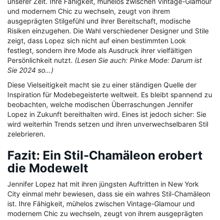
unserer Zeit. Ihre Fähigkeit, mühelos zwischen Vintage-Glamour
und modernem Chic zu wechseln, zeugt von ihrem
ausgeprägten Stilgefühl und ihrer Bereitschaft, modische
Risiken einzugehen. Die Wahl verschiedener Designer und Stile
zeigt, dass Lopez sich nicht auf einen bestimmten Look
festlegt, sondern ihre Mode als Ausdruck ihrer vielfältigen
Persönlichkeit nutzt.
(Lesen Sie auch: Pinke Mode: Darum ist
Sie 2024 so…)
Diese Vielseitigkeit macht sie zu einer ständigen Quelle der
Inspiration für Modebegeisterte weltweit. Es bleibt spannend zu
beobachten, welche modischen Überraschungen Jennifer
Lopez in Zukunft bereithalten wird. Eines ist jedoch sicher: Sie
wird weiterhin Trends setzen und ihren unverwechselbaren Stil
zelebrieren.
Fazit: Ein Stil-Chamäleon erobert
die Modewelt
Jennifer Lopez hat mit ihren jüngsten Auftritten in New York
City einmal mehr bewiesen, dass sie ein wahres Stil-Chamäleon
ist. Ihre Fähigkeit, mühelos zwischen Vintage-Glamour und
modernem Chic zu wechseln, zeugt von ihrem ausgeprägten