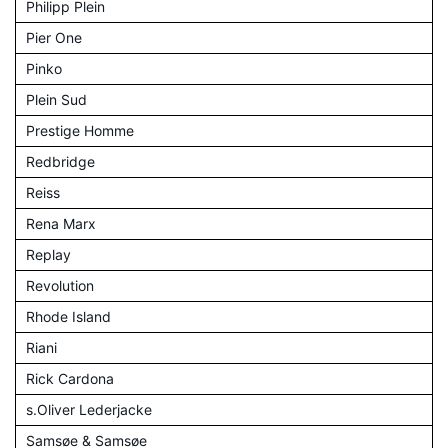
Philipp Plein
Pier One
Pinko
Plein Sud
Prestige Homme
Redbridge
Reiss
Rena Marx
Replay
Revolution
Rhode Island
Riani
Rick Cardona
s.Oliver Lederjacke
Samsøe & Samsøe