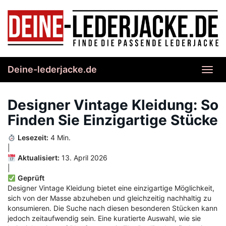
Skip
to
main
content
Deine-lederjacke.de
Toggl
navig
Designer Vintage Kleidung: So
Finden Sie Einzigartige Stücke
Lesezeit:
4 Min.
|
Aktualisiert:
13. April 2026
|
Geprüft
Designer Vintage Kleidung bietet eine einzigartige Möglichkeit,
sich von der Masse abzuheben und gleichzeitig nachhaltig zu
konsumieren. Die Suche nach diesen besonderen Stücken kann
jedoch zeitaufwendig sein. Eine kuratierte Auswahl, wie sie