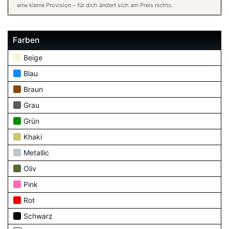
eine kleine Provision – für dich ändert sich am Preis nichts.
Farben
Beige
Blau
Braun
Grau
Grün
Khaki
Metallic
Oliv
Pink
Rot
Schwarz