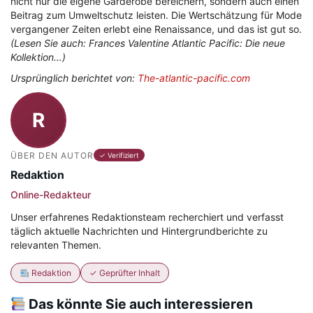
nicht nur die eigene Garderobe bereichern, sondern auch einen
Beitrag zum Umweltschutz leisten. Die Wertschätzung für Mode
vergangener Zeiten erlebt eine Renaissance, und das ist gut so.
(Lesen Sie auch: Frances Valentine Atlantic Pacific: Die neue
Kollektion…)
Ursprünglich berichtet von:
The-atlantic-pacific.com
R
ÜBER DEN AUTOR
✓ Verifiziert
Redaktion
Online-Redakteur
Unser erfahrenes Redaktionsteam recherchiert und verfasst
täglich aktuelle Nachrichten und Hintergrundberichte zu
relevanten Themen.
Redaktion
✓ Geprüfter Inhalt
Das könnte Sie auch interessieren