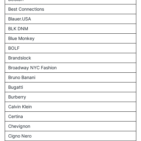
Best Connections
Blauer.USA
BLK DNM
Blue Monkey
BOLF
Brandslock
Broadway NYC Fashion
Bruno Banani
Bugatti
Burberry
Calvin Klein
Certina
Chevignon
Cigno Nero