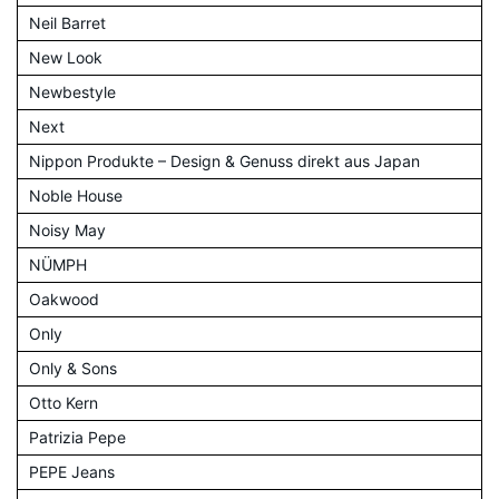
Neil Barret
New Look
Newbestyle
Next
Nippon Produkte – Design & Genuss direkt aus Japan
Noble House
Noisy May
NÜMPH
Oakwood
Only
Only & Sons
Otto Kern
Patrizia Pepe
PEPE Jeans