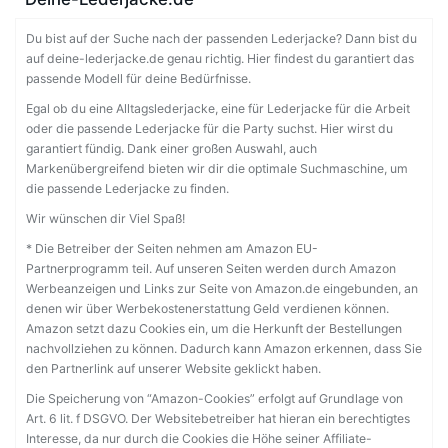
Du bist auf der Suche nach der passenden Lederjacke? Dann bist du
auf deine-lederjacke.de genau richtig. Hier findest du garantiert das
passende Modell für deine Bedürfnisse.
Egal ob du eine Alltagslederjacke, eine für Lederjacke für die Arbeit
oder die passende Lederjacke für die Party suchst. Hier wirst du
garantiert fündig. Dank einer großen Auswahl, auch
Markenübergreifend bieten wir dir die optimale Suchmaschine, um
die passende Lederjacke zu finden.
Wir wünschen dir Viel Spaß!
* Die Betreiber der Seiten nehmen am Amazon EU-
Partnerprogramm teil. Auf unseren Seiten werden durch Amazon
Werbeanzeigen und Links zur Seite von Amazon.de eingebunden, an
denen wir über Werbekostenerstattung Geld verdienen können.
Amazon setzt dazu Cookies ein, um die Herkunft der Bestellungen
nachvollziehen zu können. Dadurch kann Amazon erkennen, dass Sie
den Partnerlink auf unserer Website geklickt haben.
Die Speicherung von “Amazon-Cookies” erfolgt auf Grundlage von
Art. 6 lit. f DSGVO. Der Websitebetreiber hat hieran ein berechtigtes
Interesse, da nur durch die Cookies die Höhe seiner Affiliate-