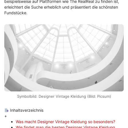
beispielsweise auf Plattformen wie The RealReal zu finden ist,
erleichtert die Suche erheblich und präsentiert die schönsten
Fundstücke.
Symbolbild: Designer Vintage Kleidung (Bild: Picsum)
Inhaltsverzeichnis
+
Was macht Designer Vintage Kleidung so besonders?
Wie findet man die besten Designer Vintage Kleidung