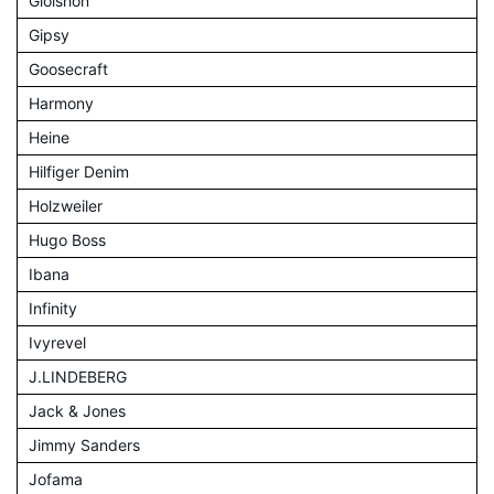
Giolshon
Gipsy
Goosecraft
Harmony
Heine
Hilfiger Denim
Holzweiler
Hugo Boss
Ibana
Infinity
Ivyrevel
J.LINDEBERG
Jack & Jones
Jimmy Sanders
Jofama