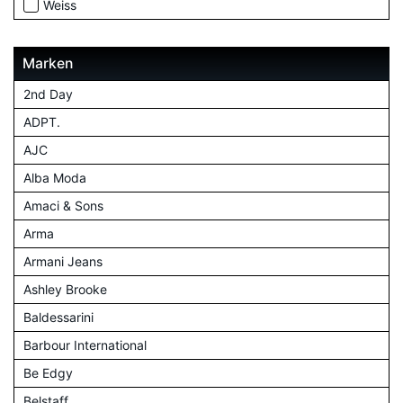
Weiss
Marken
2nd Day
ADPT.
AJC
Alba Moda
Amaci & Sons
Arma
Armani Jeans
Ashley Brooke
Baldessarini
Barbour International
Be Edgy
Belstaff