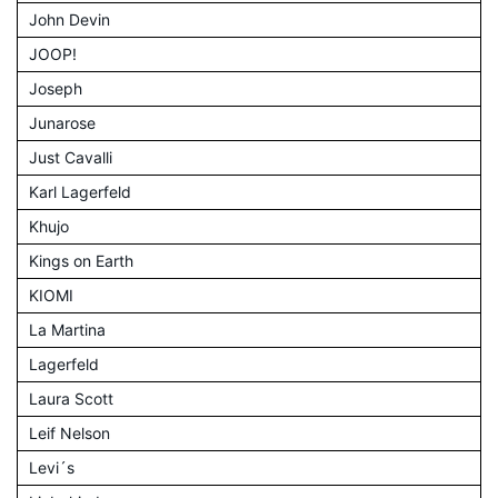
John Devin
JOOP!
Joseph
Junarose
Just Cavalli
Karl Lagerfeld
Khujo
Kings on Earth
KIOMI
La Martina
Lagerfeld
Laura Scott
Leif Nelson
Levi´s