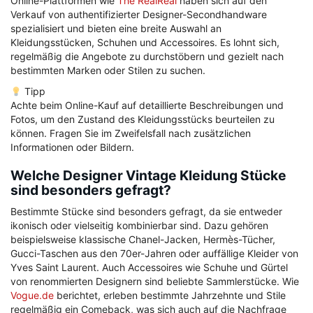
Online-Plattformen wie
The RealReal
haben sich auf den
Verkauf von authentifizierter Designer-Secondhandware
spezialisiert und bieten eine breite Auswahl an
Kleidungsstücken, Schuhen und Accessoires. Es lohnt sich,
regelmäßig die Angebote zu durchstöbern und gezielt nach
bestimmten Marken oder Stilen zu suchen.
Tipp
Achte beim Online-Kauf auf detaillierte Beschreibungen und
Fotos, um den Zustand des Kleidungsstücks beurteilen zu
können. Fragen Sie im Zweifelsfall nach zusätzlichen
Informationen oder Bildern.
Welche Designer Vintage Kleidung Stücke
sind besonders gefragt?
Bestimmte Stücke sind besonders gefragt, da sie entweder
ikonisch oder vielseitig kombinierbar sind. Dazu gehören
beispielsweise klassische Chanel-Jacken, Hermès-Tücher,
Gucci-Taschen aus den 70er-Jahren oder auffällige Kleider von
Yves Saint Laurent. Auch Accessoires wie Schuhe und Gürtel
von renommierten Designern sind beliebte Sammlerstücke. Wie
Vogue.de
berichtet, erleben bestimmte Jahrzehnte und Stile
regelmäßig ein Comeback, was sich auch auf die Nachfrage