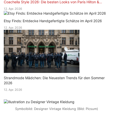
Coachella Style 2026: Die besten Looks von Paris Hilton &…
12. Apr. 2026
Etsy Finds: Entdecke Handgefertigte Schätze im April 2026
12. Apr. 2026
Strandmode Mädchen: Die Neuesten Trends für den Sommer
2026
12. Apr. 2026
Symbolbild: Designer Vintage Kleidung (Bild: Picsum)