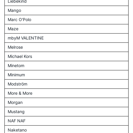
Liebekind
Mango
Marc O'Polo
Maze
mbyM VALENTINE
Melrose
Michael Kors
Minetom
Minimum
Modström
More & More
Morgan
Mustang
NAF NAF
Naketano