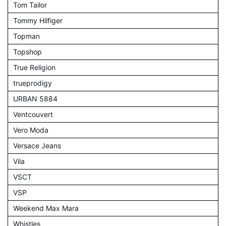
Tom Tailor
Tommy Hilfiger
Topman
Topshop
True Religion
trueprodigy
URBAN 5884
Ventcouvert
Vero Moda
Versace Jeans
Vila
VSCT
VSP
Weekend Max Mara
Whistles