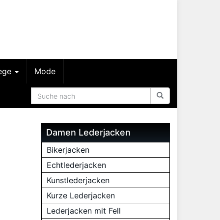
lege
Mode
Damen Lederjacken
Bikerjacken
Echtlederjacken
Kunstlederjacken
Kurze Lederjacken
Lederjacken mit Fell