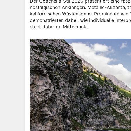
Der Coachella-Stil 2026 präsentiert eine fas
nostalgischen Anklängen. Metallic-Akzente, t
kalifornischen Wüstensonne. Prominente wie T
demonstrierten dabei, wie individuelle Inter
steht dabei im Mittelpunkt.