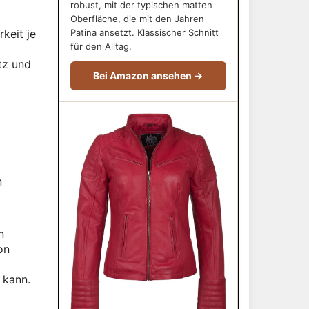
robust, mit der typischen matten
Oberfläche, die mit den Jahren
keit je
Patina ansetzt. Klassischer Schnitt
für den Alltag.
tz und
Bei Amazon ansehen →
n
n
on
 kann.