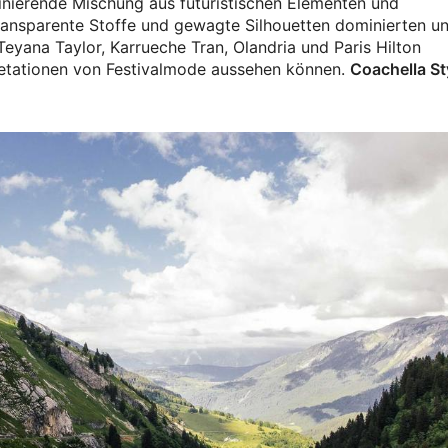
zinierende Mischung aus futuristischen Elementen und
ransparente Stoffe und gewagte Silhouetten dominierten un
eyana Taylor, Karrueche Tran, Olandria und Paris Hilton
pretationen von Festivalmode aussehen können.
Coachella St