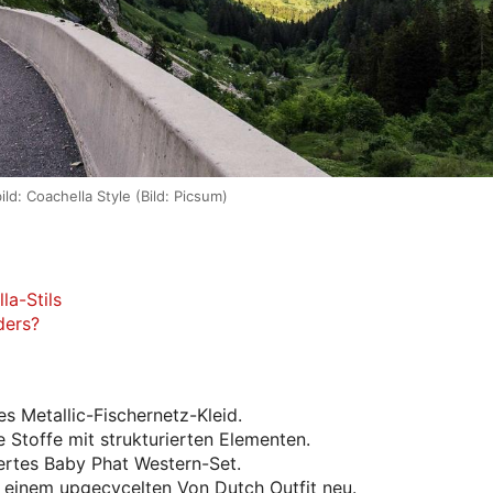
ld: Coachella Style (Bild: Picsum)
la-Stils
ders?
es Metallic-Fischernetz-Kleid.
 Stoffe mit strukturierten Elementen.
ertes Baby Phat Western-Set.
t einem upgecycelten Von Dutch Outfit neu.