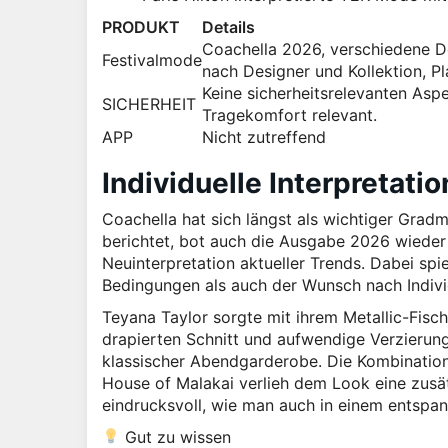
PRODUKT
Details
Coachella 2026, verschiedene De
Festivalmode
nach Designer und Kollektion, P
Keine sicherheitsrelevanten Asp
SICHERHEIT
Tragekomfort relevant.
APP
Nicht zutreffend
Individuelle Interpretati
Coachella hat sich längst als wichtiger Grad
berichtet, bot auch die Ausgabe 2026 wieder 
Neuinterpretation aktueller Trends. Dabei sp
Bedingungen als auch der Wunsch nach Individ
Teyana Taylor sorgte mit ihrem Metallic-Fisch
drapierten Schnitt und aufwendige Verzierunge
klassischer Abendgarderobe. Die Kombination
House of Malakai verlieh dem Look eine zusä
eindrucksvoll, wie man auch in einem entspan
Gut zu wissen