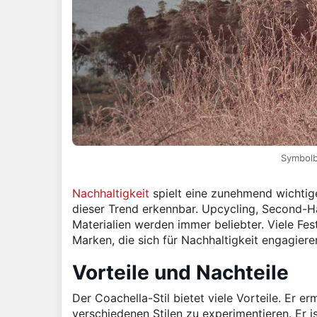
Symbolbi
Nachhaltigkeit
spielt eine zunehmend wichtige
dieser Trend erkennbar. Upcycling, Second-
Materialien werden immer beliebter. Viele Fe
Marken, die sich für Nachhaltigkeit engagiere
Vorteile und Nachteile
Der Coachella-Stil bietet viele Vorteile. Er e
verschiedenen Stilen zu experimentieren. Er i