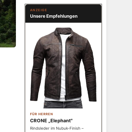
ANZEIGE
Unsere Empfehlungen
FÜR HERREN
CRONE „Elephant"
Rindsleder im Nubuk-Finish –