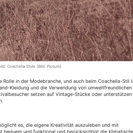
ld: Coachella Style (Bild: Picsum)
 Rolle in der Modebranche, und auch beim Coachella-Stil i
Hand-Kleidung und die Verwendung von umweltfreundlichen
stivalbesucher setzen auf Vintage-Stücke oder unterstützen
n.
rmöglicht es, die eigene Kreativität auszuleben und mit
st bequem und funktional und berücksichtigt die klimatisch