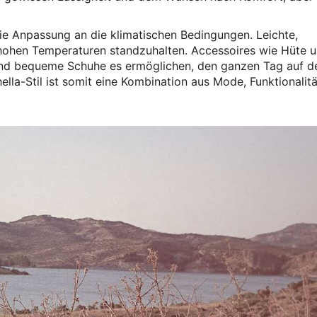
die Anpassung an die klimatischen Bedingungen. Leichte,
hohen Temperaturen standzuhalten. Accessoires wie Hüte 
end bequeme Schuhe es ermöglichen, den ganzen Tag auf 
lla-Stil ist somit eine Kombination aus Mode, Funktionalit