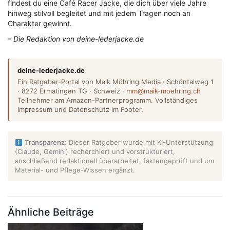
findest du eine Café Racer Jacke, die dich über viele Jahre
hinweg stilvoll begleitet und mit jedem Tragen noch an
Charakter gewinnt.
– Die Redaktion von deine-lederjacke.de
deine-lederjacke.de
Ein Ratgeber-Portal von Maik Möhring Media · Schöntalweg 1
· 8272 Ermatingen TG · Schweiz ·
mm@maik-moehring.ch
Teilnehmer am Amazon-Partnerprogramm. Vollständiges
Impressum und Datenschutz im Footer.
Transparenz:
Dieser Ratgeber wurde mit KI-Unterstützung
(Claude, Gemini) recherchiert und vorstrukturiert,
anschließend redaktionell überarbeitet, faktengeprüft und um
Material- und Pflege-Wissen ergänzt.
Ähnliche Beiträge