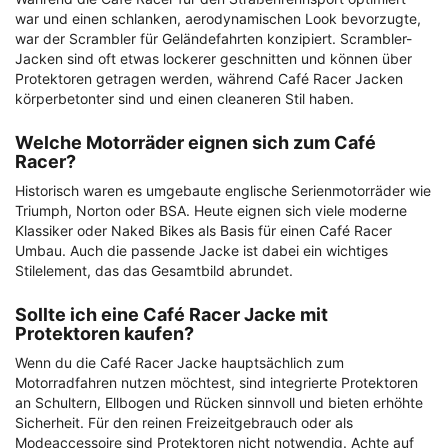
war und einen schlanken, aerodynamischen Look bevorzugte,
war der Scrambler für Geländefahrten konzipiert. Scrambler-
Jacken sind oft etwas lockerer geschnitten und können über
Protektoren getragen werden, während Café Racer Jacken
körperbetonter sind und einen cleaneren Stil haben.
Welche Motorräder eignen sich zum Café
Racer?
Historisch waren es umgebaute englische Serienmotorräder wie
Triumph, Norton oder BSA. Heute eignen sich viele moderne
Klassiker oder Naked Bikes als Basis für einen Café Racer
Umbau. Auch die passende Jacke ist dabei ein wichtiges
Stilelement, das das Gesamtbild abrundet.
Sollte ich eine Café Racer Jacke mit
Protektoren kaufen?
Wenn du die Café Racer Jacke hauptsächlich zum
Motorradfahren nutzen möchtest, sind integrierte Protektoren
an Schultern, Ellbogen und Rücken sinnvoll und bieten erhöhte
Sicherheit. Für den reinen Freizeitgebrauch oder als
Modeaccessoire sind Protektoren nicht notwendig. Achte auf