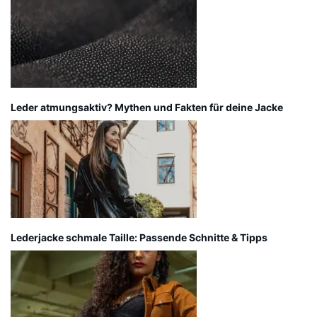
Leder atmungsaktiv? Mythen und Fakten für deine Jacke
Lederjacke schmale Taille: Passende Schnitte & Tipps