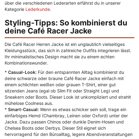
über die verschiedenen Lederarten erfährst du in unserer
Kategorie
Lederkunde
.
Styling-Tipps: So kombinierst du
deine Café Racer Jacke
Die Café Racer Herren Jacke ist ein unglaublich vielseitiges
Kleidungsstück, das sich in zahlreiche Outfits integrieren lässt.
Ihr minimalistisches Design macht sie zu einem echten
Kombinationswunder.
*
Casual-Look:
Für den entspannten Alltag kombinierst du
deine schwarze oder braune Café Racer Jacke einfach mit
einem schlichten weißen oder grauen T-Shirt, einer gut
sitzenden Jeans (egal ob Slim Fit oder Straight Leg) und
Sneakern oder Boots. Dieser Look ist unkompliziert und strahlt
mühelose Coolness aus.
*
Smart-Casual:
Wenn es etwas schicker sein soll, trage ein
einfarbiges Hemd (Chambray, Leinen oder Oxford) unter der
Jacke. Dazu passen Chinos oder dunkle Denim-Hosen und
Chelsea Boots oder Derbys. Dieser Stil eignet sich
hervorragend für den Büroalltag, legere Abendveranstaltungen