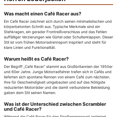
Was macht einen Café Racer aus?
Ein Café Racer zeichnet sich durch seinen minimalistischen und
körperbetonten Schnitt aus. Typische Merkmale sind ein
Stehkragen, ein gerader Frontreißverschluss und das Fehlen
auffälliger Verzierungen wie Gürtel oder Schulterklappen. Dieser
Stil ist vom frühen Motorradrennsport inspiriert und steht für
klare Linien und Funktionalität.
Warum heißt es Café Racer?
Der Begriff „Café Racer“ stammt aus Großbritannien der 1950er
und 60er Jahre. Junge Motorradfahrer trafen sich in Cafés und
lieferten sich spontane Rennen von einem Café zum nächsten.
Ihre für Geschwindigkeit umgebauten und auf das Nötigste
reduzierten Motorräder und die damit verbundene Bekleidung
gaben dem Stil seinen Namen.
Was ist der Unterschied zwischen Scrambler
und Café Racer?
Während die Café Racer für den Straßenrennsport optimiert