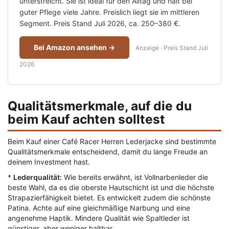
unterstreicht. Sie ist ideal für den Alltag und hält bei
guter Pflege viele Jahre. Preislich liegt sie im mittleren
Segment. Preis Stand Juli 2026, ca. 250–380 €.
Bei Amazon ansehen →
Anzeige · Preis Stand Juli
2026
Qualitätsmerkmale, auf die du
beim Kauf achten solltest
Beim Kauf einer Café Racer Herren Lederjacke sind bestimmte
Qualitätsmerkmale entscheidend, damit du lange Freude an
deinem Investment hast.
*
Lederqualität:
Wie bereits erwähnt, ist Vollnarbenleder die
beste Wahl, da es die oberste Hautschicht ist und die höchste
Strapazierfähigkeit bietet. Es entwickelt zudem die schönste
Patina. Achte auf eine gleichmäßige Narbung und eine
angenehme Haptik. Mindere Qualität wie Spaltleder ist
günstiger, aber weniger haltbar.