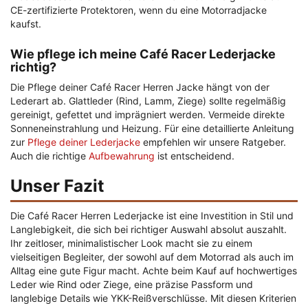
CE-zertifizierte Protektoren, wenn du eine Motorradjacke
kaufst.
Wie pflege ich meine Café Racer Lederjacke
richtig?
Die Pflege deiner Café Racer Herren Jacke hängt von der
Lederart ab. Glattleder (Rind, Lamm, Ziege) sollte regelmäßig
gereinigt, gefettet und imprägniert werden. Vermeide direkte
Sonneneinstrahlung und Heizung. Für eine detaillierte Anleitung
zur
Pflege deiner Lederjacke
empfehlen wir unsere Ratgeber.
Auch die richtige
Aufbewahrung
ist entscheidend.
Unser Fazit
Die Café Racer Herren Lederjacke ist eine Investition in Stil und
Langlebigkeit, die sich bei richtiger Auswahl absolut auszahlt.
Ihr zeitloser, minimalistischer Look macht sie zu einem
vielseitigen Begleiter, der sowohl auf dem Motorrad als auch im
Alltag eine gute Figur macht. Achte beim Kauf auf hochwertiges
Leder wie Rind oder Ziege, eine präzise Passform und
langlebige Details wie YKK-Reißverschlüsse. Mit diesen Kriterien