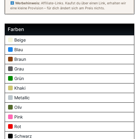
Werbehinweis:
Affiliate-Links. Kaufst du über einen Link, erhalten wir
eine kleine Provision – für dich ändert sich am Preis nichts.
Farben
Beige
Blau
Braun
Grau
Grün
Khaki
Metallic
Oliv
Pink
Rot
Schwarz