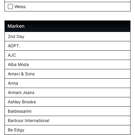
Weiss
Marken
2nd Day
ADPT.
AJC
Alba Moda
Amaci & Sons
Arma
Armani Jeans
Ashley Brooke
Baldessarini
Barbour International
Be Edgy