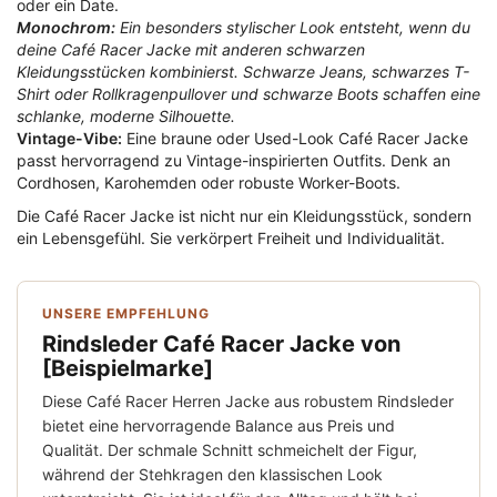
oder ein Date.
Monochrom:
Ein besonders stylischer Look entsteht, wenn du
deine Café Racer Jacke mit anderen schwarzen
Kleidungsstücken kombinierst. Schwarze Jeans, schwarzes T-
Shirt oder Rollkragenpullover und schwarze Boots schaffen eine
schlanke, moderne Silhouette.
Vintage-Vibe:
Eine braune oder Used-Look Café Racer Jacke
passt hervorragend zu Vintage-inspirierten Outfits. Denk an
Cordhosen, Karohemden oder robuste Worker-Boots.
Die Café Racer Jacke ist nicht nur ein Kleidungsstück, sondern
ein Lebensgefühl. Sie verkörpert Freiheit und Individualität.
UNSERE EMPFEHLUNG
Rindsleder Café Racer Jacke von
[Beispielmarke]
Diese Café Racer Herren Jacke aus robustem Rindsleder
bietet eine hervorragende Balance aus Preis und
Qualität. Der schmale Schnitt schmeichelt der Figur,
während der Stehkragen den klassischen Look