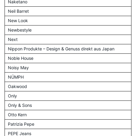
Naketano
Neil Barret
New Look
Newbestyle
Next
Nippon Produkte – Design & Genuss direkt aus Japan
Noble House
Noisy May
NÜMPH
Oakwood
Only
Only & Sons
Otto Kern
Patrizia Pepe
PEPE Jeans