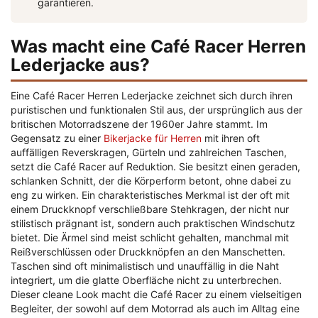
garantieren.
Was macht eine Café Racer Herren
Lederjacke aus?
Eine Café Racer Herren Lederjacke zeichnet sich durch ihren
puristischen und funktionalen Stil aus, der ursprünglich aus der
britischen Motorradszene der 1960er Jahre stammt. Im
Gegensatz zu einer
Bikerjacke für Herren
mit ihren oft
auffälligen Reverskragen, Gürteln und zahlreichen Taschen,
setzt die Café Racer auf Reduktion. Sie besitzt einen geraden,
schlanken Schnitt, der die Körperform betont, ohne dabei zu
eng zu wirken. Ein charakteristisches Merkmal ist der oft mit
einem Druckknopf verschließbare Stehkragen, der nicht nur
stilistisch prägnant ist, sondern auch praktischen Windschutz
bietet. Die Ärmel sind meist schlicht gehalten, manchmal mit
Reißverschlüssen oder Druckknöpfen an den Manschetten.
Taschen sind oft minimalistisch und unauffällig in die Naht
integriert, um die glatte Oberfläche nicht zu unterbrechen.
Dieser cleane Look macht die Café Racer zu einem vielseitigen
Begleiter, der sowohl auf dem Motorrad als auch im Alltag eine