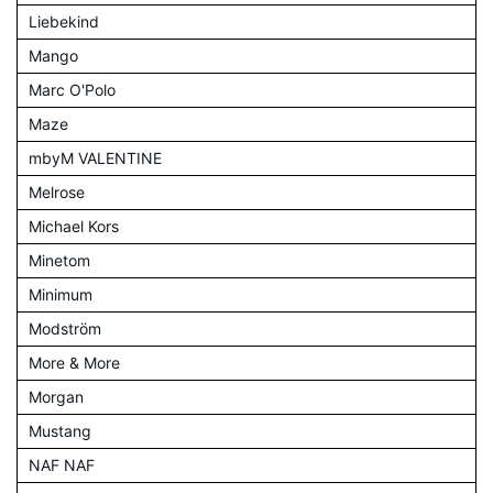
Liebekind
Mango
Marc O'Polo
Maze
mbyM VALENTINE
Melrose
Michael Kors
Minetom
Minimum
Modström
More & More
Morgan
Mustang
NAF NAF