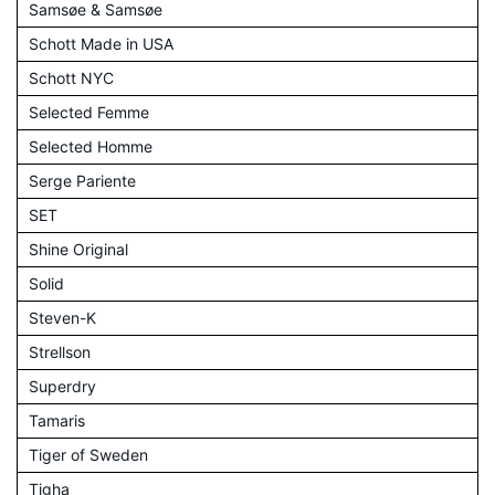
Samsøe & Samsøe
Schott Made in USA
Schott NYC
Selected Femme
Selected Homme
Serge Pariente
SET
Shine Original
Solid
Steven-K
Strellson
Superdry
Tamaris
Tiger of Sweden
Tigha