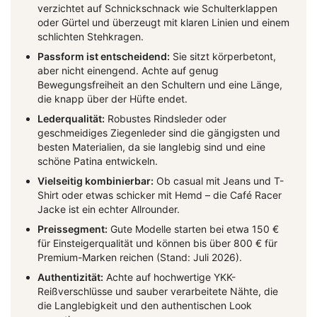
verzichtet auf Schnickschnack wie Schulterklappen
oder Gürtel und überzeugt mit klaren Linien und einem
schlichten Stehkragen.
Passform ist entscheidend:
Sie sitzt körperbetont,
aber nicht einengend. Achte auf genug
Bewegungsfreiheit an den Schultern und eine Länge,
die knapp über der Hüfte endet.
Lederqualität:
Robustes Rindsleder oder
geschmeidiges Ziegenleder sind die gängigsten und
besten Materialien, da sie langlebig sind und eine
schöne Patina entwickeln.
Vielseitig kombinierbar:
Ob casual mit Jeans und T-
Shirt oder etwas schicker mit Hemd – die Café Racer
Jacke ist ein echter Allrounder.
Preissegment:
Gute Modelle starten bei etwa 150 €
für Einsteigerqualität und können bis über 800 € für
Premium-Marken reichen (Stand: Juli 2026).
Authentizität:
Achte auf hochwertige YKK-
Reißverschlüsse und sauber verarbeitete Nähte, die
die Langlebigkeit und den authentischen Look