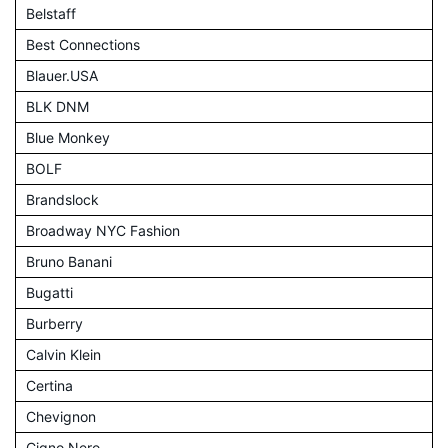
Belstaff
Best Connections
Blauer.USA
BLK DNM
Blue Monkey
BOLF
Brandslock
Broadway NYC Fashion
Bruno Banani
Bugatti
Burberry
Calvin Klein
Certina
Chevignon
Cigno Nero