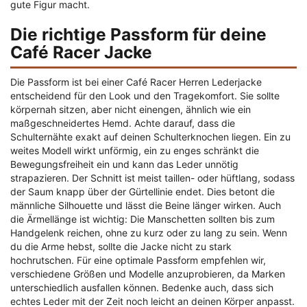
gute Figur macht.
Die richtige Passform für deine
Café Racer Jacke
Die Passform ist bei einer Café Racer Herren Lederjacke
entscheidend für den Look und den Tragekomfort. Sie sollte
körpernah sitzen, aber nicht einengen, ähnlich wie ein
maßgeschneidertes Hemd. Achte darauf, dass die
Schulternähte exakt auf deinen Schulterknochen liegen. Ein zu
weites Modell wirkt unförmig, ein zu enges schränkt die
Bewegungsfreiheit ein und kann das Leder unnötig
strapazieren. Der Schnitt ist meist taillen- oder hüftlang, sodass
der Saum knapp über der Gürtellinie endet. Dies betont die
männliche Silhouette und lässt die Beine länger wirken. Auch
die Ärmellänge ist wichtig: Die Manschetten sollten bis zum
Handgelenk reichen, ohne zu kurz oder zu lang zu sein. Wenn
du die Arme hebst, sollte die Jacke nicht zu stark
hochrutschen. Für eine optimale Passform empfehlen wir,
verschiedene Größen und Modelle anzuprobieren, da Marken
unterschiedlich ausfallen können. Bedenke auch, dass sich
echtes Leder mit der Zeit noch leicht an deinen Körper anpasst.