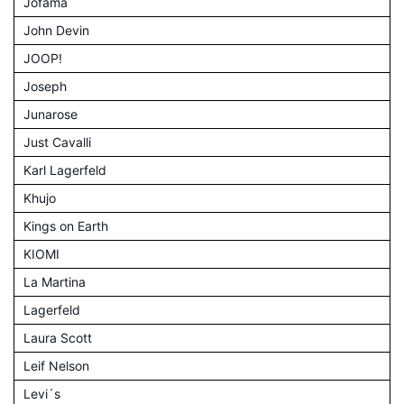
Jofama
John Devin
JOOP!
Joseph
Junarose
Just Cavalli
Karl Lagerfeld
Khujo
Kings on Earth
KIOMI
La Martina
Lagerfeld
Laura Scott
Leif Nelson
Levi´s