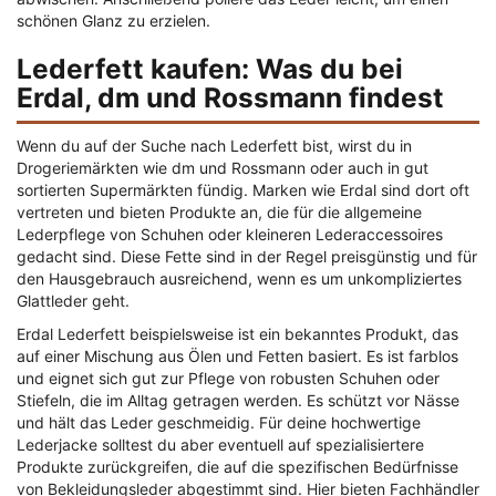
schönen Glanz zu erzielen.
Lederfett kaufen: Was du bei
Erdal, dm und Rossmann findest
Wenn du auf der Suche nach Lederfett bist, wirst du in
Drogeriemärkten wie dm und Rossmann oder auch in gut
sortierten Supermärkten fündig. Marken wie Erdal sind dort oft
vertreten und bieten Produkte an, die für die allgemeine
Lederpflege von Schuhen oder kleineren Lederaccessoires
gedacht sind. Diese Fette sind in der Regel preisgünstig und für
den Hausgebrauch ausreichend, wenn es um unkompliziertes
Glattleder geht.
Erdal Lederfett beispielsweise ist ein bekanntes Produkt, das
auf einer Mischung aus Ölen und Fetten basiert. Es ist farblos
und eignet sich gut zur Pflege von robusten Schuhen oder
Stiefeln, die im Alltag getragen werden. Es schützt vor Nässe
und hält das Leder geschmeidig. Für deine hochwertige
Lederjacke solltest du aber eventuell auf spezialisiertere
Produkte zurückgreifen, die auf die spezifischen Bedürfnisse
von Bekleidungsleder abgestimmt sind. Hier bieten Fachhändler