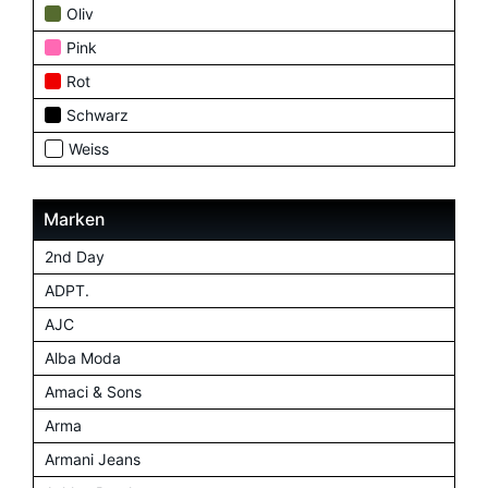
Oliv
Pink
Rot
Schwarz
Weiss
Marken
2nd Day
ADPT.
AJC
Alba Moda
Amaci & Sons
Arma
Armani Jeans