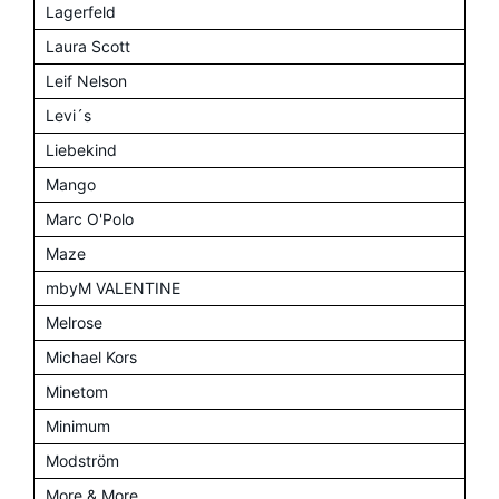
Lagerfeld
Laura Scott
Leif Nelson
Levi´s
Liebekind
Mango
Marc O'Polo
Maze
mbyM VALENTINE
Melrose
Michael Kors
Minetom
Minimum
Modström
More & More