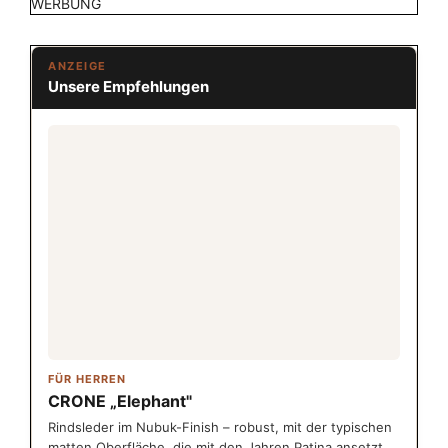
WERBUNG
ANZEIGE
Unsere Empfehlungen
FÜR HERREN
CRONE „Elephant"
Rindsleder im Nubuk-Finish – robust, mit der typischen
matten Oberfläche, die mit den Jahren Patina ansetzt.