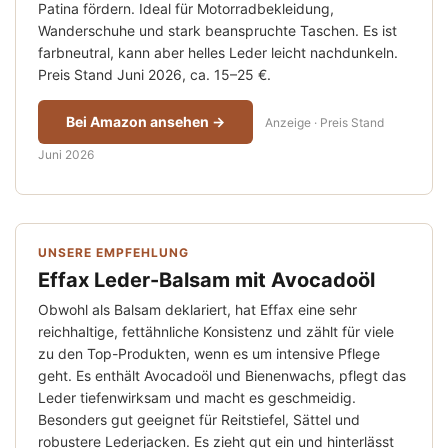
Patina fördern. Ideal für Motorradbekleidung,
Wanderschuhe und stark beanspruchte Taschen. Es ist
farbneutral, kann aber helles Leder leicht nachdunkeln.
Preis Stand Juni 2026, ca. 15–25 €.
Bei Amazon ansehen →
Anzeige · Preis Stand
Juni 2026
UNSERE EMPFEHLUNG
Effax Leder-Balsam mit Avocadoöl
Obwohl als Balsam deklariert, hat Effax eine sehr
reichhaltige, fettähnliche Konsistenz und zählt für viele
zu den Top-Produkten, wenn es um intensive Pflege
geht. Es enthält Avocadoöl und Bienenwachs, pflegt das
Leder tiefenwirksam und macht es geschmeidig.
Besonders gut geeignet für Reitstiefel, Sättel und
robustere Lederjacken. Es zieht gut ein und hinterlässt