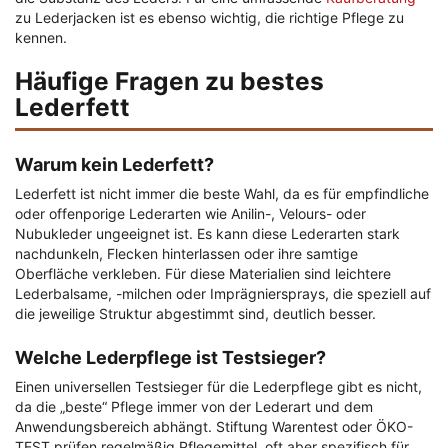
zu Lederjacken ist es ebenso wichtig, die richtige Pflege zu
kennen.
Häufige Fragen zu bestes
Lederfett
Warum kein Lederfett?
Lederfett ist nicht immer die beste Wahl, da es für empfindliche
oder offenporige Lederarten wie Anilin-, Velours- oder
Nubukleder ungeeignet ist. Es kann diese Lederarten stark
nachdunkeln, Flecken hinterlassen oder ihre samtige
Oberfläche verkleben. Für diese Materialien sind leichtere
Lederbalsame, -milchen oder Imprägniersprays, die speziell auf
die jeweilige Struktur abgestimmt sind, deutlich besser.
Welche Lederpflege ist Testsieger?
Einen universellen Testsieger für die Lederpflege gibt es nicht,
da die „beste“ Pflege immer von der Lederart und dem
Anwendungsbereich abhängt. Stiftung Warentest oder ÖKO-
TEST prüfen regelmäßig Pflegemittel, oft aber spezifisch für