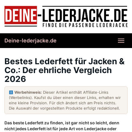
Skip
to
main
content
Deine-lederjacke.de
Toggl
navig
Bestes Lederfett für Jacken &
Co.: Der ehrliche Vergleich
2026
Werbehinweis:
Dieser Artikel enthält Affiliate-Links
(Werbelinks). Kaufst du über einen dieser Links, erhalten wir
eine kleine Provision. Für dich ändert sich am Preis nichts.
Die Auswahl der vorgestellten Produkte erfolgt redaktionell.
Das beste Lederfett zu finden, ist gar nicht so leicht, denn
nicht jedes Lederfett ist für jede Art von Lederjacke oder