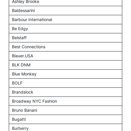
Ashley Brooke
Baldessarini
Barbour International
Be Edgy
Belstaff
Best Connections
Blauer.USA
BLK DNM
Blue Monkey
BOLF
Brandslock
Broadway NYC Fashion
Bruno Banani
Bugatti
Burberry