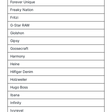
Forever Unique
Freaky Nation
Fritzi
G-Star RAW
Giolshon
Gipsy
Goosecraft
Harmony
Heine
Hilfiger Denim
Holzweiler
Hugo Boss
Ibana
Infinity
Ivyrevel