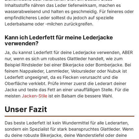
Inhaltsstoffe nähren das Leder tiefenwirksam, machen es
wasserabweisend und halten es geschmeidig. Für feineres oder
empfindlicheres Leder solltest du jedoch auf spezielle
Lederbalsame oder -milchen zurückgreifen.
Kann ich Lederfett für meine Lederjacke
verwenden?
Ja, du kannst Lederfett für deine Lederjacke verwenden, ABER
nur, wenn es sich um robustes Glattleder handelt, wie zum
Beispiel Rindsleder bei einer Bikerjacke oder Bomberjacke. Bei
feinem Nappaleder, Lammleder, Veloursleder oder Nubuk ist
Lederfett ungeeignet, da es Flecken verursacht und die
Oberfläche verklebt. Prüfe immer zuerst die Lederart deiner
Jacke und teste das Fett an einer unauffälligen Stelle. Für die
meisten
Jacken-Stile
ist ein Balsam die bessere Wahl.
Unser Fazit
Das beste Lederfett ist kein Wundermittel für alle Lederarten,
sondern ein Spezialist für stark beanspruchtes Glattleder. Wenn
du deine robuste Bikerjacke, deine Wanderstiefel oder deine