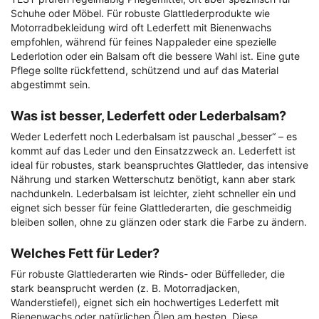
Schuhe oder Möbel. Für robuste Glattlederprodukte wie
Motorradbekleidung wird oft Lederfett mit Bienenwachs
empfohlen, während für feines Nappaleder eine spezielle
Lederlotion oder ein Balsam oft die bessere Wahl ist. Eine gute
Pflege sollte rückfettend, schützend und auf das Material
abgestimmt sein.
Was ist besser, Lederfett oder Lederbalsam?
Weder Lederfett noch Lederbalsam ist pauschal „besser“ – es
kommt auf das Leder und den Einsatzzweck an. Lederfett ist
ideal für robustes, stark beanspruchtes Glattleder, das intensive
Nährung und starken Wetterschutz benötigt, kann aber stark
nachdunkeln. Lederbalsam ist leichter, zieht schneller ein und
eignet sich besser für feine Glattlederarten, die geschmeidig
bleiben sollen, ohne zu glänzen oder stark die Farbe zu ändern.
Welches Fett für Leder?
Für robuste Glattlederarten wie Rinds- oder Büffelleder, die
stark beansprucht werden (z. B. Motorradjacken,
Wanderstiefel), eignet sich ein hochwertiges Lederfett mit
Bienenwachs oder natürlichen Ölen am besten. Diese