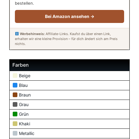
bestellen.
Bei Amazon ansehen →
Werbehinweis:
Affiliate-Links. Kaufst du über einen Link,
erhalten wir eine kleine Provision – für dich ändert sich am Preis
nichts.
Farben
Beige
Blau
Braun
Grau
Grün
Khaki
Metallic