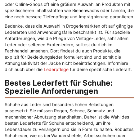
oder Online-Shops oft eine größere Auswahl an Produkten mit
spezifischeren Inhaltsstoffen wie Bienenwachs oder Lanolin, die
eine noch bessere Tiefenpflege und Imprägnierung garantieren.
Bedenke, dass die Auswahl in Drogeriemärkten oft auf gängige
Lederarten und Anwendungsfälle beschränkt ist. Für spezielle
Anforderungen, wie die Pflege von Vintage-Leder, sehr altem
Leder oder seltenen Exotenledern, solltest du dich im
Fachhandel umsehen. Dort findest du auch Produkte, die
explizit für Bekleidungsleder formuliert sind und somit die
Atmungsaktivität der Jacke nicht beeinträchtigen. Informiere
dich auch über die
Lederpflege
für deine spezifische Lederart.
Bestes Lederfett für Schuhe:
Spezielle Anforderungen
Schuhe aus Leder sind besonders hohen Belastungen
ausgesetzt: Sie müssen Regen, Schnee, Schmutz und
mechanischer Abnutzung standhalten. Daher ist die Wahl des
besten Lederfetts für Schuhe entscheidend, um ihre
Lebensdauer zu verlängern und sie in Form zu halten. Robustes
Schuhleder, wie es bei Wanderstiefeln, Arbeitsschuhen oder