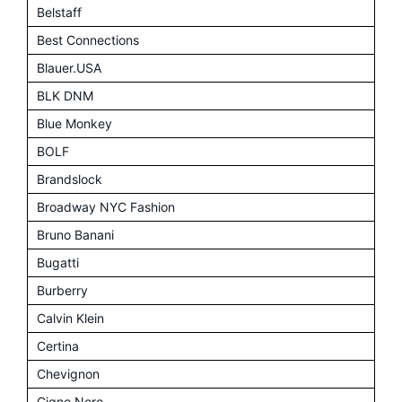
Belstaff
Best Connections
Blauer.USA
BLK DNM
Blue Monkey
BOLF
Brandslock
Broadway NYC Fashion
Bruno Banani
Bugatti
Burberry
Calvin Klein
Certina
Chevignon
Cigno Nero