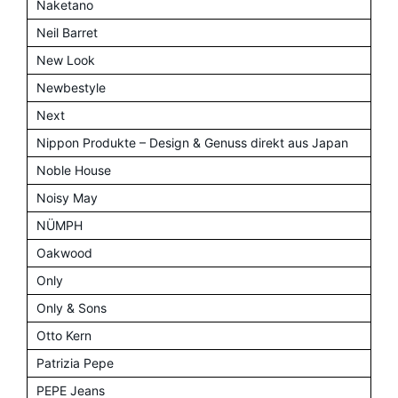
Naketano
Neil Barret
New Look
Newbestyle
Next
Nippon Produkte – Design & Genuss direkt aus Japan
Noble House
Noisy May
NÜMPH
Oakwood
Only
Only & Sons
Otto Kern
Patrizia Pepe
PEPE Jeans