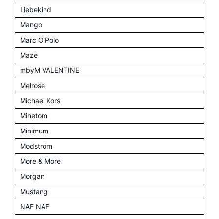
Liebekind
Mango
Marc O'Polo
Maze
mbyM VALENTINE
Melrose
Michael Kors
Minetom
Minimum
Modström
More & More
Morgan
Mustang
NAF NAF