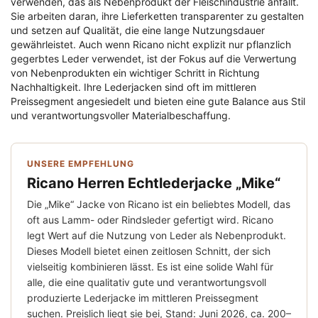
verwenden, das als Nebenprodukt der Fleischindustrie anfällt.
Sie arbeiten daran, ihre Lieferketten transparenter zu gestalten
und setzen auf Qualität, die eine lange Nutzungsdauer
gewährleistet. Auch wenn Ricano nicht explizit nur pflanzlich
gegerbtes Leder verwendet, ist der Fokus auf die Verwertung
von Nebenprodukten ein wichtiger Schritt in Richtung
Nachhaltigkeit. Ihre Lederjacken sind oft im mittleren
Preissegment angesiedelt und bieten eine gute Balance aus Stil
und verantwortungsvoller Materialbeschaffung.
UNSERE EMPFEHLUNG
Ricano Herren Echtlederjacke „Mike“
Die „Mike“ Jacke von Ricano ist ein beliebtes Modell, das
oft aus Lamm- oder Rindsleder gefertigt wird. Ricano
legt Wert auf die Nutzung von Leder als Nebenprodukt.
Dieses Modell bietet einen zeitlosen Schnitt, der sich
vielseitig kombinieren lässt. Es ist eine solide Wahl für
alle, die eine qualitativ gute und verantwortungsvoll
produzierte Lederjacke im mittleren Preissegment
suchen. Preislich liegt sie bei, Stand: Juni 2026, ca. 200–