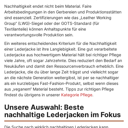
Nachhaltigkeit endet nicht beim Material. Faire
Arbeitsbedingungen in den Gerbereien und Produktionsstätten
sind essenziell. Zertifizierungen wie das „Leather Working
Group“ (LWG)-Siegel oder der GOTS-Standard (für
Textilanteile) können Anhaltspunkte für eine
verantwortungsvolle Produktion sein.
Ein weiteres entscheidendes Kriterium für die Nachhaltigkeit
einer Lederjacke ist ihre Langlebigkeit. Eine gut verarbeitete
Lederjacke aus hochwertigem Material hält bei richtiger Pflege
viele Jahre, oft sogar Jahrzehnte. Dies reduziert den Bedarf an
Neukäufen und damit den Ressourcenverbrauch erheblich. Eine
Lederjacke, die du über lange Zeit trägst und vielleicht sogar
an die nächste Generation weitergibst, ist per se nachhaltiger
als ein kurzlebiges Fast-Fashion-Produkt, selbst wenn dieses
aus „veganem“ Material besteht. Tipps zur richtigen Pflege
findest du übrigens in unserer
Kategorie Pflege
.
Unsere Auswahl: Beste
nachhaltige Lederjacken im Fokus
Die Suche nach wirklich nachhaltigen Lederjacken kann