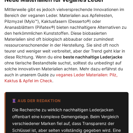
Mittlerweile gibt es jedoch vielversprechende Innovationen im
Bereich der veganen Leder. Materialien aus Apfelresten,
Pilzmyzel (Mylo™), Kaktusfasern (Desserto®) oder
Ananasblättern (Piñatex®) bieten nachhaltigere Alternativen zu
den herkömmlichen Kunststoffen. Diese biobasierten
Materialien sind oft biologisch abbaubar oder zumindest
ressourcenschonender in der Herstellung. Sie sind oft noch
teurer und weniger weit verbreitet, aber der Trend geht klar in
diese Richtung. Wenn du eine
beste nachhaltige Lederjacke
ohne tierische Bestandteile suchst, solltest du unbedingt auf
solche innovativen Materialien achten. Mehr dazu erfährst du
auch in unserem Guide zu
veganes Leder Materialien: Pilz,
Kaktus & Apfel im Check
.
AUS DER REDAKTION
Die Recherche zu wirklich nachhaltigen Lederjacken
offenbart eine komplexe Gemengelage. Beim Vergleich
verschiedener Marken fiel auf, dass Transparenz der
Schlüssel ist, aber selten vollständig gegeben wird. Eine