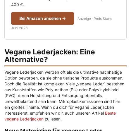
400 €.
Bei Amazon ansehen →
Anzeige · Preis Stand
Juni 2026
Vegane Lederjacken: Eine
Alternative?
Vegane Lederjacken werden oft als die ultimative nachhaltige
Option beworben, da sie ohne tierische Produkte auskommen.
Doch die Realität ist komplexer. Viele „vegane Leder“ bestehen
aus Kunststoffen wie Polyurethan (PU) oder Polyvinylchlorid
(PVC), deren Herstellung und Entsorgung ebenfalls
umweltbelastend sein kann. Mikroplastikemissionen sind hier
ein großes Thema. Wenn du dich für vegane Lederjacken
interessierst, empfehlen wir dir, auch unseren Artikel
Beste
vegane Lederjacken
zu lesen.
Neue Materialien für veganes Leder