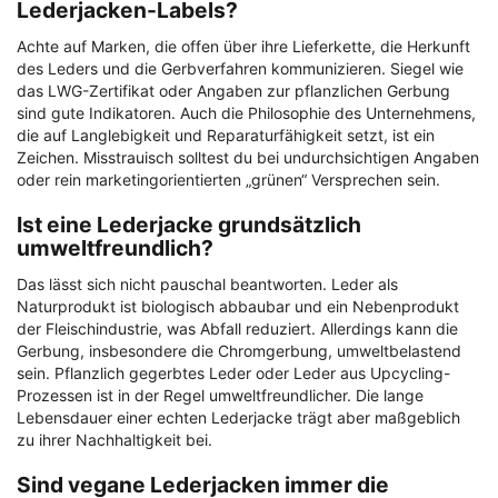
Lederjacken-Labels?
Achte auf Marken, die offen über ihre Lieferkette, die Herkunft
des Leders und die Gerbverfahren kommunizieren. Siegel wie
das LWG-Zertifikat oder Angaben zur pflanzlichen Gerbung
sind gute Indikatoren. Auch die Philosophie des Unternehmens,
die auf Langlebigkeit und Reparaturfähigkeit setzt, ist ein
Zeichen. Misstrauisch solltest du bei undurchsichtigen Angaben
oder rein marketingorientierten „grünen“ Versprechen sein.
Ist eine Lederjacke grundsätzlich
umweltfreundlich?
Das lässt sich nicht pauschal beantworten. Leder als
Naturprodukt ist biologisch abbaubar und ein Nebenprodukt
der Fleischindustrie, was Abfall reduziert. Allerdings kann die
Gerbung, insbesondere die Chromgerbung, umweltbelastend
sein. Pflanzlich gegerbtes Leder oder Leder aus Upcycling-
Prozessen ist in der Regel umweltfreundlicher. Die lange
Lebensdauer einer echten Lederjacke trägt aber maßgeblich
zu ihrer Nachhaltigkeit bei.
Sind vegane Lederjacken immer die