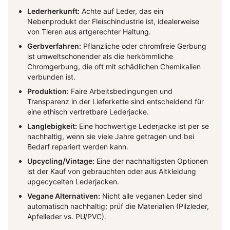
Lederherkunft:
Achte auf Leder, das ein
Nebenprodukt der Fleischindustrie ist, idealerweise
von Tieren aus artgerechter Haltung.
Gerbverfahren:
Pflanzliche oder chromfreie Gerbung
ist umweltschonender als die herkömmliche
Chromgerbung, die oft mit schädlichen Chemikalien
verbunden ist.
Produktion:
Faire Arbeitsbedingungen und
Transparenz in der Lieferkette sind entscheidend für
eine ethisch vertretbare Lederjacke.
Langlebigkeit:
Eine hochwertige Lederjacke ist per se
nachhaltig, wenn sie viele Jahre getragen und bei
Bedarf repariert werden kann.
Upcycling/Vintage:
Eine der nachhaltigsten Optionen
ist der Kauf von gebrauchten oder aus Altkleidung
upgecycelten Lederjacken.
Vegane Alternativen:
Nicht alle veganen Leder sind
automatisch nachhaltig; prüf die Materialien (Pilzleder,
Apfelleder vs. PU/PVC).