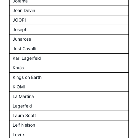
Jofama
John Devin
JOOP!
Joseph
Junarose
Just Cavalli
Karl Lagerfeld
Khujo
Kings on Earth
KIOMI
La Martina
Lagerfeld
Laura Scott
Leif Nelson
Levi´s