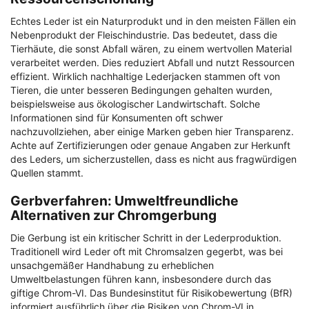
Echtes Leder ist ein Naturprodukt und in den meisten Fällen ein
Nebenprodukt der Fleischindustrie. Das bedeutet, dass die
Tierhäute, die sonst Abfall wären, zu einem wertvollen Material
verarbeitet werden. Dies reduziert Abfall und nutzt Ressourcen
effizient. Wirklich nachhaltige Lederjacken stammen oft von
Tieren, die unter besseren Bedingungen gehalten wurden,
beispielsweise aus ökologischer Landwirtschaft. Solche
Informationen sind für Konsumenten oft schwer
nachzuvollziehen, aber einige Marken geben hier Transparenz.
Achte auf Zertifizierungen oder genaue Angaben zur Herkunft
des Leders, um sicherzustellen, dass es nicht aus fragwürdigen
Quellen stammt.
Gerbverfahren: Umweltfreundliche
Alternativen zur Chromgerbung
Die Gerbung ist ein kritischer Schritt in der Lederproduktion.
Traditionell wird Leder oft mit Chromsalzen gegerbt, was bei
unsachgemäßer Handhabung zu erheblichen
Umweltbelastungen führen kann, insbesondere durch das
giftige Chrom-VI. Das Bundesinstitut für Risikobewertung (BfR)
informiert ausführlich über die Risiken von Chrom-VI in