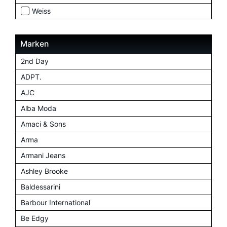
Weiss
Marken
2nd Day
ADPT.
AJC
Alba Moda
Amaci & Sons
Arma
Armani Jeans
Ashley Brooke
Baldessarini
Barbour International
Be Edgy