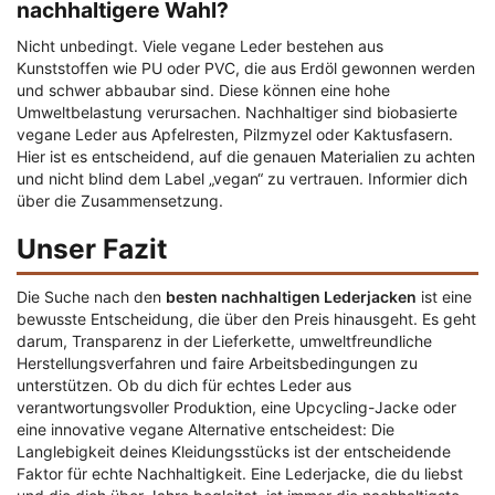
nachhaltigere Wahl?
Nicht unbedingt. Viele vegane Leder bestehen aus
Kunststoffen wie PU oder PVC, die aus Erdöl gewonnen werden
und schwer abbaubar sind. Diese können eine hohe
Umweltbelastung verursachen. Nachhaltiger sind biobasierte
vegane Leder aus Apfelresten, Pilzmyzel oder Kaktusfasern.
Hier ist es entscheidend, auf die genauen Materialien zu achten
und nicht blind dem Label „vegan“ zu vertrauen. Informier dich
über die Zusammensetzung.
Unser Fazit
Die Suche nach den
besten nachhaltigen Lederjacken
ist eine
bewusste Entscheidung, die über den Preis hinausgeht. Es geht
darum, Transparenz in der Lieferkette, umweltfreundliche
Herstellungsverfahren und faire Arbeitsbedingungen zu
unterstützen. Ob du dich für echtes Leder aus
verantwortungsvoller Produktion, eine Upcycling-Jacke oder
eine innovative vegane Alternative entscheidest: Die
Langlebigkeit deines Kleidungsstücks ist der entscheidende
Faktor für echte Nachhaltigkeit. Eine Lederjacke, die du liebst