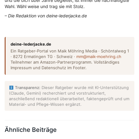
und die dich über Jahre begleitet, ist immer die nachhaltigste
Wahl. Wähl weise und trag sie mit Stolz.
– Die Redaktion von deine-lederjacke.de
deine-lederjacke.de
Ein Ratgeber-Portal von Maik Möhring Media · Schöntalweg 1
· 8272 Ermatingen TG · Schweiz ·
mm@maik-moehring.ch
Teilnehmer am Amazon-Partnerprogramm. Vollständiges
Impressum und Datenschutz im Footer.
Transparenz:
Dieser Ratgeber wurde mit KI-Unterstützung
(Claude, Gemini) recherchiert und vorstrukturiert,
anschließend redaktionell überarbeitet, faktengeprüft und um
Material- und Pflege-Wissen ergänzt.
Ähnliche Beiträge