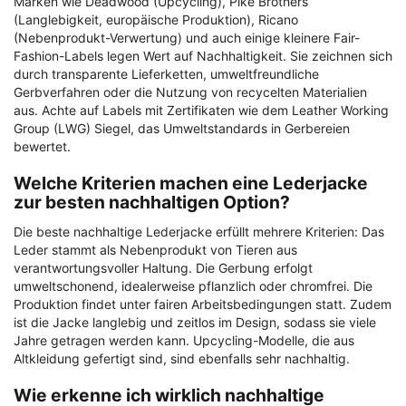
Marken wie Deadwood (Upcycling), Pike Brothers
(Langlebigkeit, europäische Produktion), Ricano
(Nebenprodukt-Verwertung) und auch einige kleinere Fair-
Fashion-Labels legen Wert auf Nachhaltigkeit. Sie zeichnen sich
durch transparente Lieferketten, umweltfreundliche
Gerbverfahren oder die Nutzung von recycelten Materialien
aus. Achte auf Labels mit Zertifikaten wie dem Leather Working
Group (LWG) Siegel, das Umweltstandards in Gerbereien
bewertet.
Welche Kriterien machen eine Lederjacke
zur besten nachhaltigen Option?
Die beste nachhaltige Lederjacke erfüllt mehrere Kriterien: Das
Leder stammt als Nebenprodukt von Tieren aus
verantwortungsvoller Haltung. Die Gerbung erfolgt
umweltschonend, idealerweise pflanzlich oder chromfrei. Die
Produktion findet unter fairen Arbeitsbedingungen statt. Zudem
ist die Jacke langlebig und zeitlos im Design, sodass sie viele
Jahre getragen werden kann. Upcycling-Modelle, die aus
Altkleidung gefertigt sind, sind ebenfalls sehr nachhaltig.
Wie erkenne ich wirklich nachhaltige