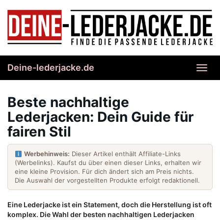
Skip
to
main
content
Deine-lederjacke.de
Toggl
navig
Beste nachhaltige
Lederjacken: Dein Guide für
fairen Stil
Werbehinweis:
Dieser Artikel enthält Affiliate-Links
(Werbelinks). Kaufst du über einen dieser Links, erhalten wir
eine kleine Provision. Für dich ändert sich am Preis nichts.
Die Auswahl der vorgestellten Produkte erfolgt redaktionell.
Eine Lederjacke ist ein Statement, doch die Herstellung ist oft
komplex. Die Wahl der besten nachhaltigen Lederjacken