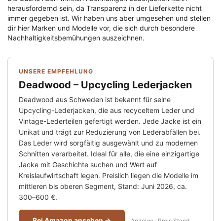
herausfordernd sein, da Transparenz in der Lieferkette nicht
immer gegeben ist. Wir haben uns aber umgesehen und stellen
dir hier Marken und Modelle vor, die sich durch besondere
Nachhaltigkeitsbemühungen auszeichnen.
UNSERE EMPFEHLUNG
Deadwood – Upcycling Lederjacken
Deadwood aus Schweden ist bekannt für seine
Upcycling-Lederjacken, die aus recyceltem Leder und
Vintage-Lederteilen gefertigt werden. Jede Jacke ist ein
Unikat und trägt zur Reduzierung von Lederabfällen bei.
Das Leder wird sorgfältig ausgewählt und zu modernen
Schnitten verarbeitet. Ideal für alle, die eine einzigartige
Jacke mit Geschichte suchen und Wert auf
Kreislaufwirtschaft legen. Preislich liegen die Modelle im
mittleren bis oberen Segment, Stand: Juni 2026, ca.
300–600 €.
Bei Amazon ansehen →
Anzeige · Preis Stand