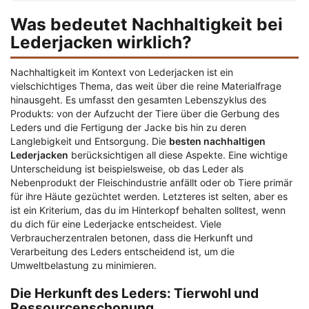
Was bedeutet Nachhaltigkeit bei
Lederjacken wirklich?
Nachhaltigkeit im Kontext von Lederjacken ist ein
vielschichtiges Thema, das weit über die reine Materialfrage
hinausgeht. Es umfasst den gesamten Lebenszyklus des
Produkts: von der Aufzucht der Tiere über die Gerbung des
Leders und die Fertigung der Jacke bis hin zu deren
Langlebigkeit und Entsorgung. Die
besten nachhaltigen
Lederjacken
berücksichtigen all diese Aspekte. Eine wichtige
Unterscheidung ist beispielsweise, ob das Leder als
Nebenprodukt der Fleischindustrie anfällt oder ob Tiere primär
für ihre Häute gezüchtet werden. Letzteres ist selten, aber es
ist ein Kriterium, das du im Hinterkopf behalten solltest, wenn
du dich für eine Lederjacke entscheidest. Viele
Verbraucherzentralen betonen, dass die Herkunft und
Verarbeitung des Leders entscheidend ist, um die
Umweltbelastung zu minimieren.
Die Herkunft des Leders: Tierwohl und
Ressourcenschonung