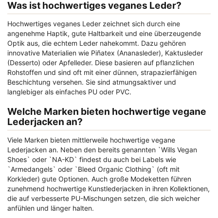
Was ist hochwertiges veganes Leder?
Hochwertiges veganes Leder zeichnet sich durch eine
angenehme Haptik, gute Haltbarkeit und eine überzeugende
Optik aus, die echtem Leder nahekommt. Dazu gehören
innovative Materialien wie Piñatex (Ananasleder), Kaktusleder
(Desserto) oder Apfelleder. Diese basieren auf pflanzlichen
Rohstoffen und sind oft mit einer dünnen, strapazierfähigen
Beschichtung versehen. Sie sind atmungsaktiver und
langlebiger als einfaches PU oder PVC.
Welche Marken bieten hochwertige vegane
Lederjacken an?
Viele Marken bieten mittlerweile hochwertige vegane
Lederjacken an. Neben den bereits genannten `Wills Vegan
Shoes` oder `NA-KD` findest du auch bei Labels wie
`Armedangels` oder `Bleed Organic Clothing` (oft mit
Korkleder) gute Optionen. Auch große Modeketten führen
zunehmend hochwertige Kunstlederjacken in ihren Kollektionen,
die auf verbesserte PU-Mischungen setzen, die sich weicher
anfühlen und länger halten.