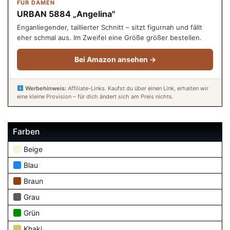
FÜR DAMEN
URBAN 5884 „Angelina"
Enganliegender, taillierter Schnitt – sitzt figurnah und fällt
eher schmal aus. Im Zweifel eine Größe größer bestellen.
Bei Amazon ansehen →
Werbehinweis:
Affiliate-Links. Kaufst du über einen Link, erhalten wir
eine kleine Provision – für dich ändert sich am Preis nichts.
Farben
Beige
Blau
Braun
Grau
Grün
Khaki