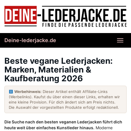
Skip
to
main
content
Deine-lederjacke.de
Toggl
navig
Beste vegane Lederjacken:
Marken, Materialien &
Kaufberatung 2026
Werbehinweis:
Dieser Artikel enthält Affiliate-Links
(Werbelinks). Kaufst du über einen dieser Links, erhalten wir
eine kleine Provision. Für dich ändert sich am Preis nichts.
Die Auswahl der vorgestellten Produkte erfolgt redaktionell.
Die Suche nach den besten veganen Lederjacken führt dich
heute weit über einfaches Kunstleder hinaus.
Moderne