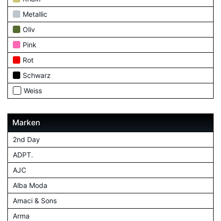
Metallic
Oliv
Pink
Rot
Schwarz
Weiss
Marken
2nd Day
ADPT.
AJC
Alba Moda
Amaci & Sons
Arma