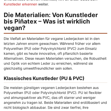
Kunstleder erkennen
weiter.
Die Materialien: Von Kunstleder
bis Piñatex – Was ist wirklich
vegan?
Die Vielfalt an Materialien für vegane Lederjacken ist in den
letzten Jahren enorm gewachsen. Während früher vor allem
Polyurethan (PU) oder Polyvinylchlorid (PVC) zum Einsatz
kamen, gibt es heute innovative, oft pflanzlich basierte
Alternativen. Diese neuen Materialien versuchen, die Robustheit
und Optik von echtem Leder zu erreichen, während sie
gleichzeitig umweltfreundlicher sein sollen.
Klassisches Kunstleder (PU & PVC)
Die meisten günstigen veganen Lederjacken bestehen aus
Polyurethan (PU) oder Polyvinylchlorid (PVC). PU ist flexibler
und atmungsaktiver als PVC, das oft starrer und weniger
angenehm zu tragen ist. Beide Materialien sind erdölbasiert und
nicht biologisch abbaubar. Sie sind zwar tierfrei, ihre