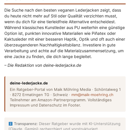
Die Suche nach den besten veganen Lederjacken zeigt, dass
du heute nicht mehr auf Stil oder Qualität verzichten musst,
wenn du dich für eine tierleidfreie Alternative entscheidest.
Während klassisches Kunstleder aus PU weiterhin eine günstige
Option ist, punkten innovative Materialien wie Piñatex oder
Kaktusleder mit einer besseren Haptik, Optik und oft auch einer
überzeugenderen Nachhaltigkeitsbilanz. Investiere in gute
Verarbeitung und achte auf die Materialzusammensetzung, um
eine Jacke zu finden, die dich lange begleitet.
– Die Redaktion von deine-lederjacke.de
deine-lederjacke.de
Ein Ratgeber-Portal von Maik Möhring Media · Schöntalweg 1
· 8272 Ermatingen TG · Schweiz ·
mm@maik-moehring.ch
Teilnehmer am Amazon-Partnerprogramm. Vollständiges
Impressum und Datenschutz im Footer.
Transparenz:
Dieser Ratgeber wurde mit KI-Unterstützung
(Claude, Gemini) recherchiert und vorstrukturiert,