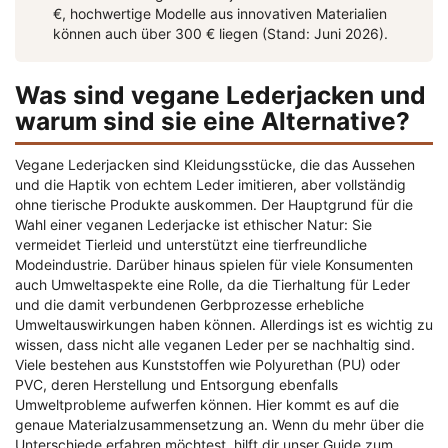
€, hochwertige Modelle aus innovativen Materialien
können auch über 300 € liegen (Stand: Juni 2026).
Was sind vegane Lederjacken und
warum sind sie eine Alternative?
Vegane Lederjacken sind Kleidungsstücke, die das Aussehen
und die Haptik von echtem Leder imitieren, aber vollständig
ohne tierische Produkte auskommen. Der Hauptgrund für die
Wahl einer veganen Lederjacke ist ethischer Natur: Sie
vermeidet Tierleid und unterstützt eine tierfreundliche
Modeindustrie. Darüber hinaus spielen für viele Konsumenten
auch Umweltaspekte eine Rolle, da die Tierhaltung für Leder
und die damit verbundenen Gerbprozesse erhebliche
Umweltauswirkungen haben können. Allerdings ist es wichtig zu
wissen, dass nicht alle veganen Leder per se nachhaltig sind.
Viele bestehen aus Kunststoffen wie Polyurethan (PU) oder
PVC, deren Herstellung und Entsorgung ebenfalls
Umweltprobleme aufwerfen können. Hier kommt es auf die
genaue Materialzusammensetzung an. Wenn du mehr über die
Unterschiede erfahren möchtest, hilft dir unser Guide zum