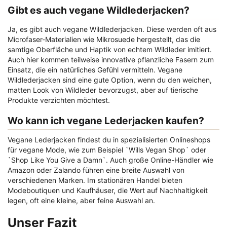
Gibt es auch vegane Wildlederjacken?
Ja, es gibt auch vegane Wildlederjacken. Diese werden oft aus
Microfaser-Materialien wie Mikrosuede hergestellt, das die
samtige Oberfläche und Haptik von echtem Wildleder imitiert.
Auch hier kommen teilweise innovative pflanzliche Fasern zum
Einsatz, die ein natürliches Gefühl vermitteln. Vegane
Wildlederjacken sind eine gute Option, wenn du den weichen,
matten Look von Wildleder bevorzugst, aber auf tierische
Produkte verzichten möchtest.
Wo kann ich vegane Lederjacken kaufen?
Vegane Lederjacken findest du in spezialisierten Onlineshops
für vegane Mode, wie zum Beispiel `Wills Vegan Shop` oder
`Shop Like You Give a Damn`. Auch große Online-Händler wie
Amazon oder Zalando führen eine breite Auswahl von
verschiedenen Marken. Im stationären Handel bieten
Modeboutiquen und Kaufhäuser, die Wert auf Nachhaltigkeit
legen, oft eine kleine, aber feine Auswahl an.
Unser Fazit