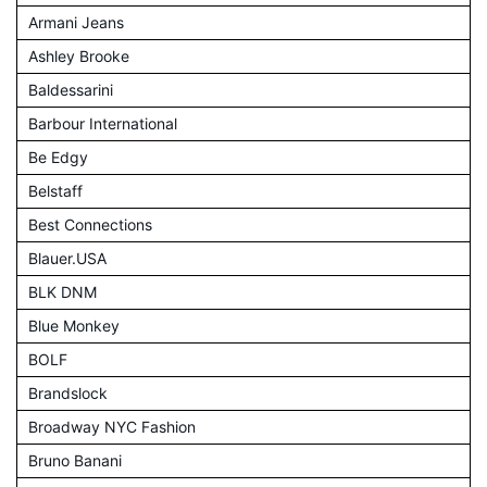
Armani Jeans
Ashley Brooke
Baldessarini
Barbour International
Be Edgy
Belstaff
Best Connections
Blauer.USA
BLK DNM
Blue Monkey
BOLF
Brandslock
Broadway NYC Fashion
Bruno Banani