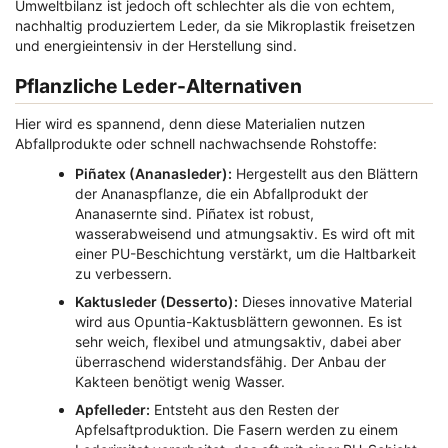
Umweltbilanz ist jedoch oft schlechter als die von echtem,
nachhaltig produziertem Leder, da sie Mikroplastik freisetzen
und energieintensiv in der Herstellung sind.
Pflanzliche Leder-Alternativen
Hier wird es spannend, denn diese Materialien nutzen
Abfallprodukte oder schnell nachwachsende Rohstoffe:
Piñatex (Ananasleder):
Hergestellt aus den Blättern
der Ananaspflanze, die ein Abfallprodukt der
Ananasernte sind. Piñatex ist robust,
wasserabweisend und atmungsaktiv. Es wird oft mit
einer PU-Beschichtung verstärkt, um die Haltbarkeit
zu verbessern.
Kaktusleder (Desserto):
Dieses innovative Material
wird aus Opuntia-Kaktusblättern gewonnen. Es ist
sehr weich, flexibel und atmungsaktiv, dabei aber
überraschend widerstandsfähig. Der Anbau der
Kakteen benötigt wenig Wasser.
Apfelleder:
Entsteht aus den Resten der
Apfelsaftproduktion. Die Fasern werden zu einem