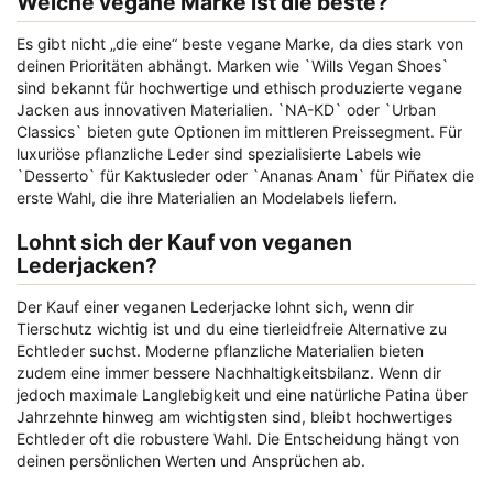
Welche vegane Marke ist die beste?
Es gibt nicht „die eine“ beste vegane Marke, da dies stark von
deinen Prioritäten abhängt. Marken wie `Wills Vegan Shoes`
sind bekannt für hochwertige und ethisch produzierte vegane
Jacken aus innovativen Materialien. `NA-KD` oder `Urban
Classics` bieten gute Optionen im mittleren Preissegment. Für
luxuriöse pflanzliche Leder sind spezialisierte Labels wie
`Desserto` für Kaktusleder oder `Ananas Anam` für Piñatex die
erste Wahl, die ihre Materialien an Modelabels liefern.
Lohnt sich der Kauf von veganen
Lederjacken?
Der Kauf einer veganen Lederjacke lohnt sich, wenn dir
Tierschutz wichtig ist und du eine tierleidfreie Alternative zu
Echtleder suchst. Moderne pflanzliche Materialien bieten
zudem eine immer bessere Nachhaltigkeitsbilanz. Wenn dir
jedoch maximale Langlebigkeit und eine natürliche Patina über
Jahrzehnte hinweg am wichtigsten sind, bleibt hochwertiges
Echtleder oft die robustere Wahl. Die Entscheidung hängt von
deinen persönlichen Werten und Ansprüchen ab.