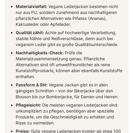
Materialvielfalt:
Vegane Lederjacken bestehen nicht
nur aus PU, sondern zunehmend aus nachhaltigeren
pflanzlichen Alternativen wie Piñatex (Ananas),
Kaktusleder oder Apfelleder.
Qualität zählt:
Achte auf hochwertige Verarbeitung,
stabile Nähte und Reißverschlüsse, denn auch bei
veganem Leder gibt es große Qualitätsunterschiede.
Nachhaltigkeits-Check:
Prüfe die
Materialzusammensetzung genau. Pflanzliche
Alternativen sind oft umweltfreundlicher als reine
Kunststoffprodukte, können aber ebenfalls Kunststoffe
enthalten.
Passform & Stil:
Vegane Jacken gibt es in allen
gängigen Schnitten – von der Bikerjacke über den
Blouson bis zur Bomberjacke, für Damen und Herren.
Pflegeleicht:
Die meisten veganen Lederjacken sind
unkompliziert zu pflegen, benötigen aber spezielle
Produkte, um die Geschmeidigkeit zu erhalten und
Risse zu vermeiden.
Preise:
Gute vegane Lederjacken kosten ab etwa 100