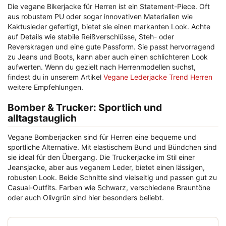
Die vegane Bikerjacke für Herren ist ein Statement-Piece. Oft
aus robustem PU oder sogar innovativen Materialien wie
Kaktusleder gefertigt, bietet sie einen markanten Look. Achte
auf Details wie stabile Reißverschlüsse, Steh- oder
Reverskragen und eine gute Passform. Sie passt hervorragend
zu Jeans und Boots, kann aber auch einen schlichteren Look
aufwerten. Wenn du gezielt nach Herrenmodellen suchst,
findest du in unserem Artikel
Vegane Lederjacke Trend Herren
weitere Empfehlungen.
Bomber & Trucker: Sportlich und
alltagstauglich
Vegane Bomberjacken sind für Herren eine bequeme und
sportliche Alternative. Mit elastischem Bund und Bündchen sind
sie ideal für den Übergang. Die Truckerjacke im Stil einer
Jeansjacke, aber aus veganem Leder, bietet einen lässigen,
robusten Look. Beide Schnitte sind vielseitig und passen gut zu
Casual-Outfits. Farben wie Schwarz, verschiedene Brauntöne
oder auch Olivgrün sind hier besonders beliebt.