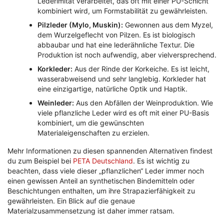
Lederimitat verarbeitet, das oft mit einer PU-Schicht
kombiniert wird, um Formstabilität zu gewährleisten.
Pilzleder (Mylo, Muskin):
Gewonnen aus dem Myzel,
dem Wurzelgeflecht von Pilzen. Es ist biologisch
abbaubar und hat eine lederähnliche Textur. Die
Produktion ist noch aufwendig, aber vielversprechend.
Korkleder:
Aus der Rinde der Korkeiche. Es ist leicht,
wasserabweisend und sehr langlebig. Korkleder hat
eine einzigartige, natürliche Optik und Haptik.
Weinleder:
Aus den Abfällen der Weinproduktion. Wie
viele pflanzliche Leder wird es oft mit einer PU-Basis
kombiniert, um die gewünschten
Materialeigenschaften zu erzielen.
Mehr Informationen zu diesen spannenden Alternativen findest
du zum Beispiel bei
PETA Deutschland
. Es ist wichtig zu
beachten, dass viele dieser „pflanzlichen“ Leder immer noch
einen gewissen Anteil an synthetischen Bindemitteln oder
Beschichtungen enthalten, um ihre Strapazierfähigkeit zu
gewährleisten. Ein Blick auf die genaue
Materialzusammensetzung ist daher immer ratsam.