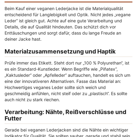
Beim Kauf einer veganen Lederjacke ist die Materialqualität
entscheidend für Langlebigkeit und Optik. Nicht jedes „vegane
Leder“ ist gleich gut. Achte auf eine gute Verarbeitung und
Details, die auf Qualität hindeuten. Das schützt dich vor
Enttäuschungen und sorgt dafür, dass du lange Freude an
deiner Jacke hast.
Materialzusammensetzung und Haptik
Prüfe immer das Etikett. Steht dort nur „100 % Polyurethan“, ist
es ein Standard-Kunstleder. Wenn Begriffe wie „Piñatex“,
„Kaktusleder“ oder „Apfelleder“ auftauchen, handelt es sich um
eine der innovativeren Alternativen. Fasse das Material an:
Hochwertiges veganes Leder sollte sich weich und
geschmeidig anfühlen, nicht steif oder zu „plastisch“. Es sollte
auch nicht zu stark riechen.
Verarbeitung: Nähte, Reißverschlüsse und
Futter
Gerade bei veganen Lederjacken sind die Nähte ein wichtiger
Indikator für Qualität. Sie sollten sauber, gerade und stabil sein,