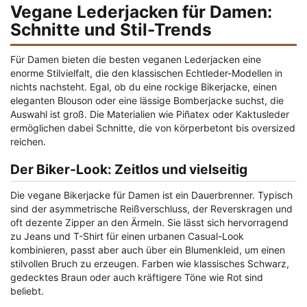
Vegane Lederjacken für Damen:
Schnitte und Stil-Trends
Für Damen bieten die besten veganen Lederjacken eine
enorme Stilvielfalt, die den klassischen Echtleder-Modellen in
nichts nachsteht. Egal, ob du eine rockige Bikerjacke, einen
eleganten Blouson oder eine lässige Bomberjacke suchst, die
Auswahl ist groß. Die Materialien wie Piñatex oder Kaktusleder
ermöglichen dabei Schnitte, die von körperbetont bis oversized
reichen.
Der Biker-Look: Zeitlos und vielseitig
Die vegane Bikerjacke für Damen ist ein Dauerbrenner. Typisch
sind der asymmetrische Reißverschluss, der Reverskragen und
oft dezente Zipper an den Ärmeln. Sie lässt sich hervorragend
zu Jeans und T-Shirt für einen urbanen Casual-Look
kombinieren, passt aber auch über ein Blumenkleid, um einen
stilvollen Bruch zu erzeugen. Farben wie klassisches Schwarz,
gedecktes Braun oder auch kräftigere Töne wie Rot sind
beliebt.