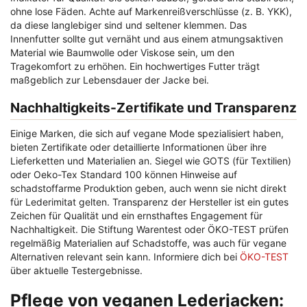
ohne lose Fäden. Achte auf Markenreißverschlüsse (z. B. YKK),
da diese langlebiger sind und seltener klemmen. Das
Innenfutter sollte gut vernäht und aus einem atmungsaktiven
Material wie Baumwolle oder Viskose sein, um den
Tragekomfort zu erhöhen. Ein hochwertiges Futter trägt
maßgeblich zur Lebensdauer der Jacke bei.
Nachhaltigkeits-Zertifikate und Transparenz
Einige Marken, die sich auf vegane Mode spezialisiert haben,
bieten Zertifikate oder detaillierte Informationen über ihre
Lieferketten und Materialien an. Siegel wie GOTS (für Textilien)
oder Oeko-Tex Standard 100 können Hinweise auf
schadstoffarme Produktion geben, auch wenn sie nicht direkt
für Lederimitat gelten. Transparenz der Hersteller ist ein gutes
Zeichen für Qualität und ein ernsthaftes Engagement für
Nachhaltigkeit. Die Stiftung Warentest oder ÖKO-TEST prüfen
regelmäßig Materialien auf Schadstoffe, was auch für vegane
Alternativen relevant sein kann. Informiere dich bei
ÖKO-TEST
über aktuelle Testergebnisse.
Pflege von veganen Lederjacken: