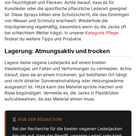
vor Feuchtigkeit und Flecken. Achte darauf, dass es für
Kunstleder oder die spezifische pflanzliche Lederart geeignet
ist. Diese Sprays bilden eine Schutzschicht, die das Eindringen
von Wasser und Schmutz erschwert. Wiederhole die
Imprägnierung regelmäßig, besonders wenn du die Jacke oft
bei schlechtem Wetter trägst. In unserer
Kategorie Pflege
findest du weitere Tipps und Produkte.
Lagerung: Atmungsaktiv und trocken
Lagere deine vegane Lederjacke auf einem breiten
Kleiderbügel, um Falten und Verformungen zu vermeiden. Achte
darauf, dass sie an einem trockenen, gut belüfteten Ort hängt
und nicht direkter Sonneneinstrahlung oder Heizungswärme
ausgesetzt ist. Hitze kann das Material spröde machen und
Risse begünstigen. Vermeide es, die Jacke in Plastiktüten
aufzubewahren, da das Material atmen muss.
AUS DER REDAKTION
Bei der Recherche für die besten veganen Lederjacken
fiel uns auf, dass der Begriff „veganes Leder“ sehr breit