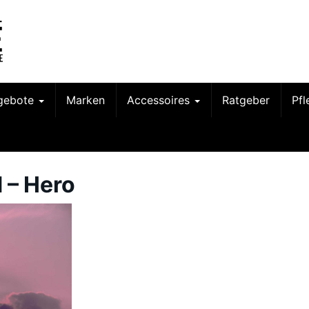
gebote
Marken
Accessoires
Ratgeber
Pf
 – Hero