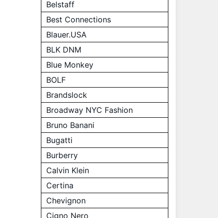
Belstaff
Best Connections
Blauer.USA
BLK DNM
Blue Monkey
BOLF
Brandslock
Broadway NYC Fashion
Bruno Banani
Bugatti
Burberry
Calvin Klein
Certina
Chevignon
Cigno Nero