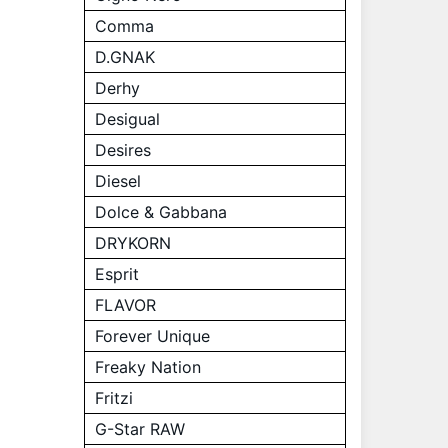
Comma
D.GNAK
Derhy
Desigual
Desires
Diesel
Dolce & Gabbana
DRYKORN
Esprit
FLAVOR
Forever Unique
Freaky Nation
Fritzi
G-Star RAW