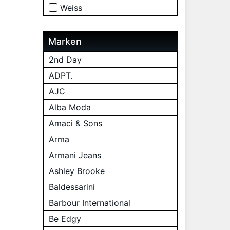
Weiss
Marken
2nd Day
ADPT.
AJC
Alba Moda
Amaci & Sons
Arma
Armani Jeans
Ashley Brooke
Baldessarini
Barbour International
Be Edgy