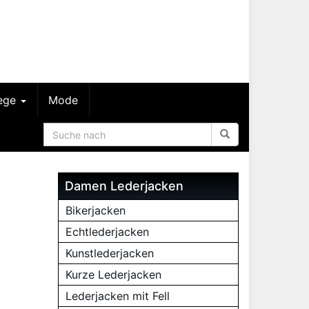
lege
Mode
Damen Lederjacken
Bikerjacken
Echtlederjacken
Kunstlederjacken
Kurze Lederjacken
Lederjacken mit Fell