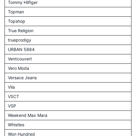
Tommy Hilfiger
Topman
Topshop
True Religion
trueprodigy
URBAN 5884
Ventcouvert
Vero Moda
Versace Jeans
Vila
VSCT
VSP
Weekend Max Mara
Whistles
Won Hundred