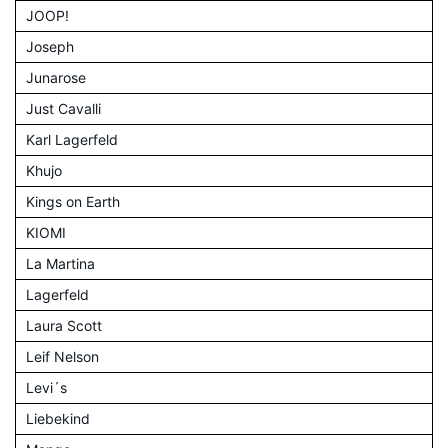
JOOP!
Joseph
Junarose
Just Cavalli
Karl Lagerfeld
Khujo
Kings on Earth
KIOMI
La Martina
Lagerfeld
Laura Scott
Leif Nelson
Levi´s
Liebekind