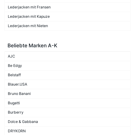
Lederjacken mit Fransen
Lederjacken mit Kapuze
Lederjacken mit Nieten
Beliebte Marken A-K
AJC
Be Edgy
Belstaff
Blauer.USA
Bruno Banani
Bugatti
Burberry
Dolce & Gabbana
DRYKORN