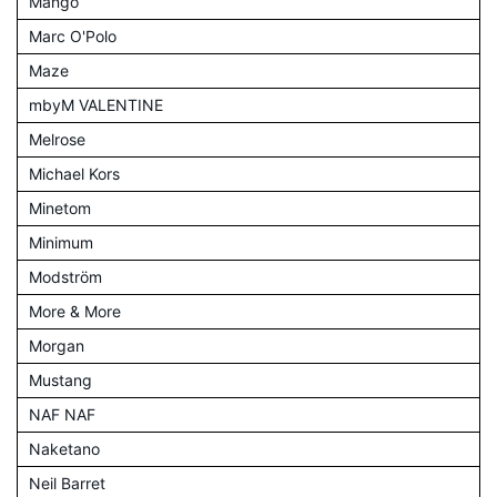
Mango
Marc O'Polo
Maze
mbyM VALENTINE
Melrose
Michael Kors
Minetom
Minimum
Modström
More & More
Morgan
Mustang
NAF NAF
Naketano
Neil Barret