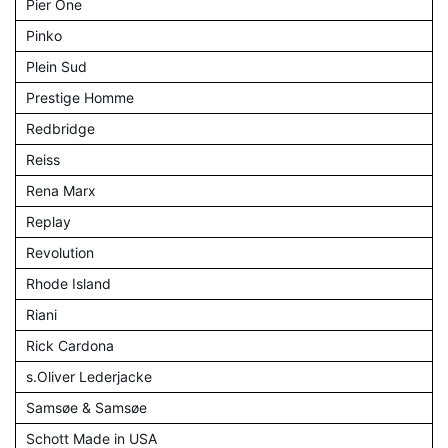
Pier One
Pinko
Plein Sud
Prestige Homme
Redbridge
Reiss
Rena Marx
Replay
Revolution
Rhode Island
Riani
Rick Cardona
s.Oliver Lederjacke
Samsøe & Samsøe
Schott Made in USA