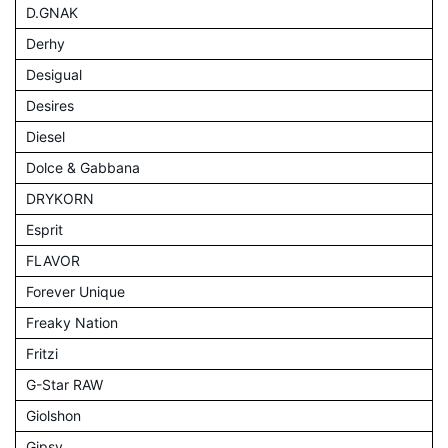
D.GNAK
Derhy
Desigual
Desires
Diesel
Dolce & Gabbana
DRYKORN
Esprit
FLAVOR
Forever Unique
Freaky Nation
Fritzi
G-Star RAW
Giolshon
Gipsy