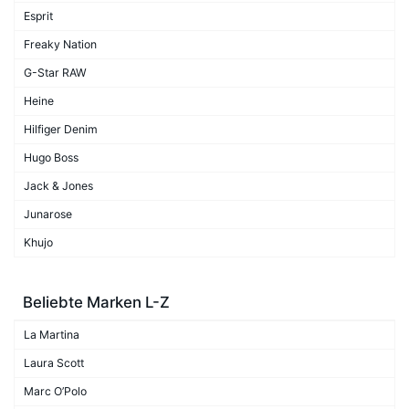
Esprit
Freaky Nation
G-Star RAW
Heine
Hilfiger Denim
Hugo Boss
Jack & Jones
Junarose
Khujo
Beliebte Marken L-Z
La Martina
Laura Scott
Marc O’Polo