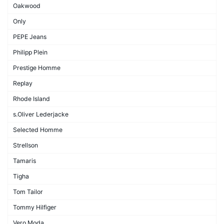
Oakwood
Only
PEPE Jeans
Philipp Plein
Prestige Homme
Replay
Rhode Island
s.Oliver Lederjacke
Selected Homme
Strellson
Tamaris
Tigha
Tom Tailor
Tommy Hilfiger
Vero Moda