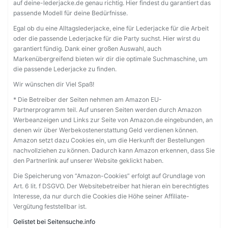
auf deine-lederjacke.de genau richtig. Hier findest du garantiert das
passende Modell für deine Bedürfnisse.
Egal ob du eine Alltagslederjacke, eine für Lederjacke für die Arbeit
oder die passende Lederjacke für die Party suchst. Hier wirst du
garantiert fündig. Dank einer großen Auswahl, auch
Markenübergreifend bieten wir dir die optimale Suchmaschine, um
die passende Lederjacke zu finden.
Wir wünschen dir Viel Spaß!
* Die Betreiber der Seiten nehmen am Amazon EU-
Partnerprogramm teil. Auf unseren Seiten werden durch Amazon
Werbeanzeigen und Links zur Seite von Amazon.de eingebunden, an
denen wir über Werbekostenerstattung Geld verdienen können.
Amazon setzt dazu Cookies ein, um die Herkunft der Bestellungen
nachvollziehen zu können. Dadurch kann Amazon erkennen, dass Sie
den Partnerlink auf unserer Website geklickt haben.
Die Speicherung von “Amazon-Cookies” erfolgt auf Grundlage von
Art. 6 lit. f DSGVO. Der Websitebetreiber hat hieran ein berechtigtes
Interesse, da nur durch die Cookies die Höhe seiner Affiliate-
Vergütung feststellbar ist.
Gelistet bei Seitensuche.info