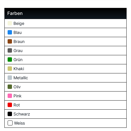
Farben
Beige
Blau
Braun
Grau
Grün
Khaki
Metallic
Oliv
Pink
Rot
Schwarz
Weiss