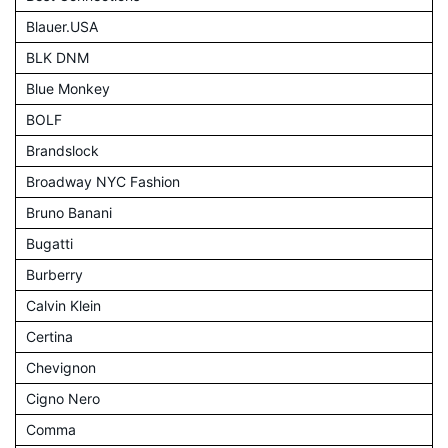
Blauer.USA
BLK DNM
Blue Monkey
BOLF
Brandslock
Broadway NYC Fashion
Bruno Banani
Bugatti
Burberry
Calvin Klein
Certina
Chevignon
Cigno Nero
Comma