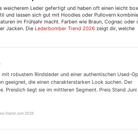
 weicherem Leder gefertigt und haben oft einen leicht bo
Stil und lassen sich gut mit Hoodies oder Pullovern kombini
raturen im Frühjahr macht. Farben wie Braun, Cognac oder 
ser Jacken. Die
Lederbomber Trend 2026
zeigt dir, welche
r
t mit robustem Rindsleder und einer authentischen Used-Op
n geeignet, die einen charakterstarken Look suchen. Der
de. Preislich liegt sie im mittleren Segment. Preis Stand Juni
eis Stand Juni 2026