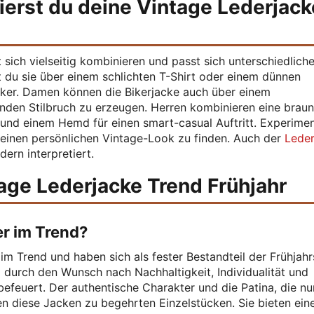
ierst du deine Vintage Lederjack
 sich vielseitig kombinieren und passt sich unterschiedlich
gst du sie über einem schlichten T-Shirt oder einem dünnen
aker. Damen können die Bikerjacke auch über einem
enden Stilbruch zu erzeugen. Herren kombinieren eine brau
und einem Hemd für einen smart-casual Auftritt. Experimen
einen persönlichen Vintage-Look zu finden. Auch der
Leder
ern interpretiert.
age Lederjacke Trend Frühjahr
r im Trend?
 im Trend und haben sich als fester Bestandteil der Frühjah
durch den Wunsch nach Nachhaltigkeit, Individualität und
efeuert. Der authentische Charakter und die Patina, die nu
n diese Jacken zu begehrten Einzelstücken. Sie bieten ein