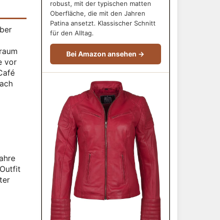
robust, mit der typischen matten
Oberfläche, die mit den Jahren
Patina ansetzt. Klassischer Schnitt
über
für den Alltag.
lraum
Bei Amazon ansehen →
e vor
Café
nach
ahre
Outfit
ter