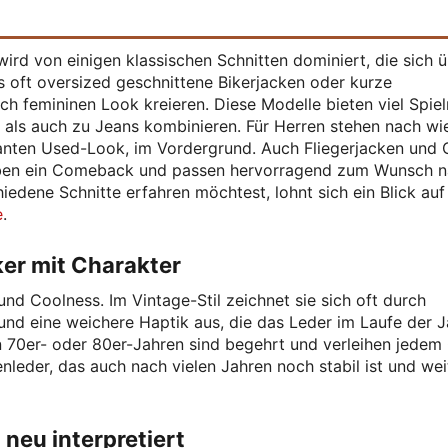
ird von einigen klassischen Schnitten dominiert, die sich 
 oft oversized geschnittene Bikerjacken oder kurze
ch femininen Look kreieren. Diese Modelle bieten viel Spie
n als auch zu Jeans kombinieren. Für Herren stehen nach wi
kanten Used-Look, im Vordergrund. Auch Fliegerjacken und 
leben ein Comeback und passen hervorragend zum Wunsch 
edene Schnitte erfahren möchtest, lohnt sich ein Blick auf
e
.
ker mit Charakter
und Coolness. Im Vintage-Stil zeichnet sie sich oft durch
und eine weichere Haptik aus, die das Leder im Laufe der J
0er- oder 80er-Jahren sind begehrt und verleihen jedem 
nleder, das auch nach vielen Jahren noch stabil ist und wei
neu interpretiert