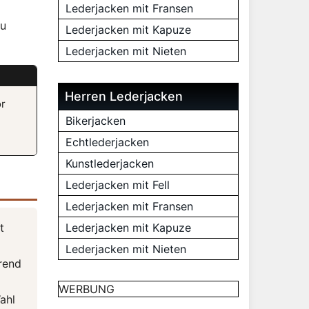
Lederjacken mit Fransen
zu
Lederjacken mit Kapuze
Lederjacken mit Nieten
Herren Lederjacken
or
Bikerjacken
Echtlederjacken
Kunstlederjacken
Lederjacken mit Fell
Lederjacken mit Fransen
t
Lederjacken mit Kapuze
Lederjacken mit Nieten
rend
WERBUNG
ahl