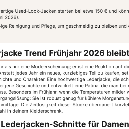
ertige Used-Look-Jacken starten bei etwa 150 € und kön
ni 2026).
ige Reinigung und Pflege, um geschmeidig zu bleiben und 
jacke Trend Frühjahr 2026 bleib
r als nur eine Modeerscheinung; er ist eine Reaktion auf di
nstatt jedes Jahr ein neues, kurzlebiges Teil zu kaufen, se
chte und Charakter. Eine hochwertige Lederjacke, die sc
 eigene Geschichte und entwickelt eine Patina, die man bei
uss. Besonders im Frühjahr, wenn die Temperaturen milder 
ergangslösung: Sie ist robust genug für kühlere Morgenstu
hmittage. Die Zeitlosigkeit dieser Stücke überdauert kurzle
hl in deinem Kleiderschrank.
e Lederjacken-Schnitte für Damen