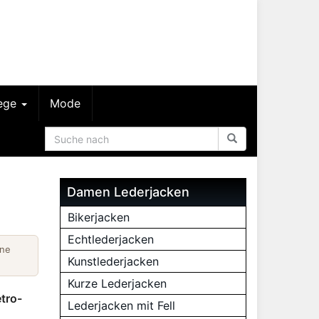
lege
Mode
Damen Lederjacken
Bikerjacken
Echtlederjacken
ine
Kunstlederjacken
Kurze Lederjacken
tro-
Lederjacken mit Fell