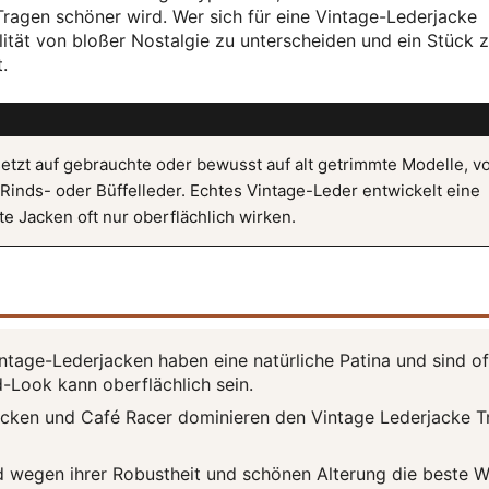
Tragen schöner wird. Wer sich für eine Vintage-Lederjacke
lität von bloßer Nostalgie zu unterscheiden und ein Stück 
.
etzt auf gebrauchte oder bewusst auf alt getrimmte Modelle, v
inds- oder Büffelleder. Echtes Vintage-Leder entwickelt eine
te Jacken oft nur oberflächlich wirken.
ntage-Lederjacken haben eine natürliche Patina und sind of
d-Look kann oberflächlich sein.
cken und Café Racer dominieren den Vintage Lederjacke T
d wegen ihrer Robustheit und schönen Alterung die beste W