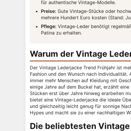
für authentische Vintage-Modelle.
Preise:
Gute Vintage-Stücke oder hochw
mehrere Hundert Euro kosten (Stand: Ju
Pflege:
Vintage-Leder benötigt regelmäß
Patina zu erhalten.
Warum der Vintage Leder
Der Vintage Lederjacke Trend Frühjahr ist meh
Fashion und den Wunsch nach Individualität. A
immer mehr Menschen auf Kleidung mit Geschi
einige Jahre auf dem Buckel hat, erzählt eine
Stücken erst über Jahre hinweg erarbeiten m
bietet eine Vintage-Lederjacke die ideale Üb
und gleichzeitig leicht genug für sonnige Nac
Hypes und macht sie zu einer nachhaltigen Wa
Die beliebtesten Vintag