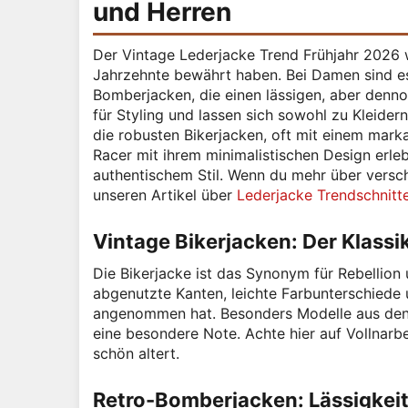
und Herren
Der Vintage Lederjacke Trend Frühjahr 2026 w
Jahrzehnte bewährt haben. Bei Damen sind es
Bomberjacken, die einen lässigen, aber denno
für Styling und lassen sich sowohl zu Kleider
die robusten Bikerjacken, oft mit einem mar
Racer mit ihrem minimalistischen Design er
authentischem Stil. Wenn du mehr über verschi
unseren Artikel über
Lederjacke Trendschnitt
Vintage Bikerjacken: Der Klassi
Die Bikerjacke ist das Synonym für Rebellion 
abgenutzte Kanten, leichte Farbunterschiede 
angenommen hat. Besonders Modelle aus den 7
eine besondere Note. Achte hier auf Vollnarbe
schön altert.
Retro-Bomberjacken: Lässigkeit 