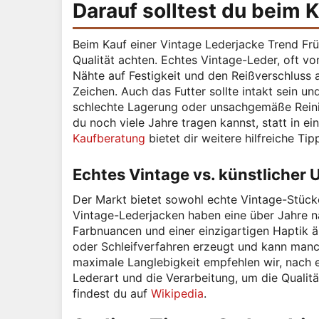
Darauf solltest du beim 
Beim Kauf einer Vintage Lederjacke Trend Früh
Qualität achten. Echtes Vintage-Leder, oft von
Nähte auf Festigkeit und den Reißverschluss a
Zeichen. Auch das Futter sollte intakt sein 
schlechte Lagerung oder unsachgemäße Reinigu
du noch viele Jahre tragen kannst, statt in 
Kaufberatung
bietet dir weitere hilfreiche Tip
Echtes Vintage vs. künstlicher
Der Markt bietet sowohl echte Vintage-Stück
Vintage-Lederjacken haben eine über Jahre nat
Farbnuancen und einer einzigartigen Haptik ä
oder Schleifverfahren erzeugt und kann manc
maximale Langlebigkeit empfehlen wir, nach 
Lederart und die Verarbeitung, um die Qualit
findest du auf
Wikipedia
.