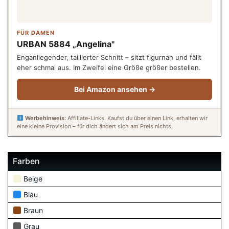
FÜR DAMEN
URBAN 5884 „Angelina"
Enganliegender, taillierter Schnitt – sitzt figurnah und fällt
eher schmal aus. Im Zweifel eine Größe größer bestellen.
Bei Amazon ansehen →
Werbehinweis:
Affiliate-Links. Kaufst du über einen Link, erhalten wir
eine kleine Provision – für dich ändert sich am Preis nichts.
Farben
Beige
Blau
Braun
Grau