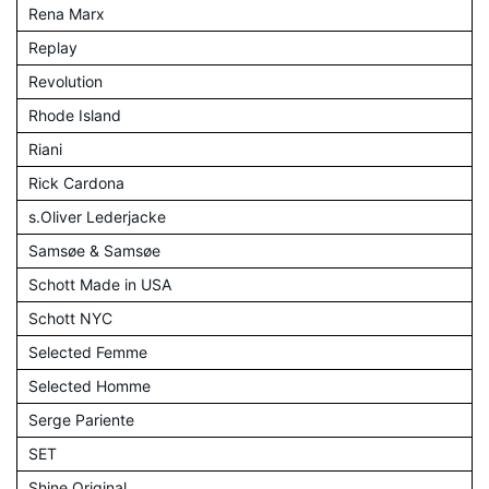
Rena Marx
Replay
Revolution
Rhode Island
Riani
Rick Cardona
s.Oliver Lederjacke
Samsøe & Samsøe
Schott Made in USA
Schott NYC
Selected Femme
Selected Homme
Serge Pariente
SET
Shine Original