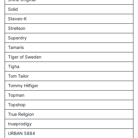
Solid
Steven-K
Strellson
Superdry
Tamaris
Tiger of Sweden
Tigha
Tom Tailor
Tommy Hilfiger
Topman
Topshop
True Religion
trueprodigy
URBAN 5884