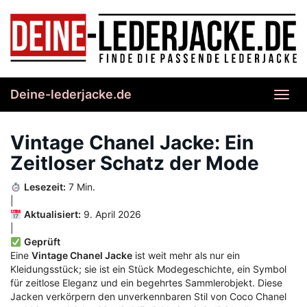
Skip
to
main
content
Deine-lederjacke.de
Toggl
navig
Vintage Chanel Jacke: Ein
Zeitloser Schatz der Mode
Lesezeit:
7 Min.
|
Aktualisiert:
9. April 2026
|
Geprüft
Eine
Vintage Chanel Jacke
ist weit mehr als nur ein
Kleidungsstück; sie ist ein Stück Modegeschichte, ein Symbol
für zeitlose Eleganz und ein begehrtes Sammlerobjekt. Diese
Jacken verkörpern den unverkennbaren Stil von Coco Chanel