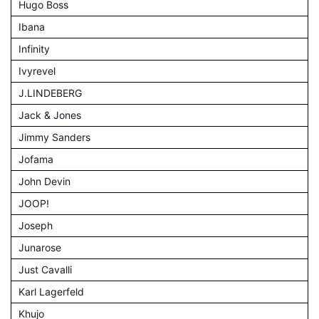
Hugo Boss
Ibana
Infinity
Ivyrevel
J.LINDEBERG
Jack & Jones
Jimmy Sanders
Jofama
John Devin
JOOP!
Joseph
Junarose
Just Cavalli
Karl Lagerfeld
Khujo