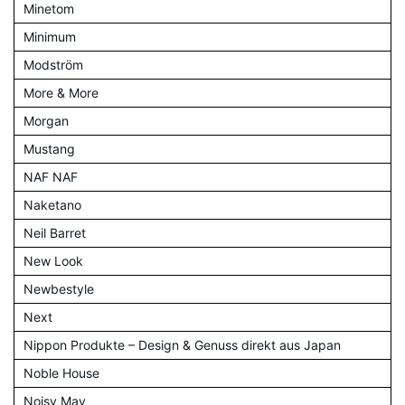
Minetom
Minimum
Modström
More & More
Morgan
Mustang
NAF NAF
Naketano
Neil Barret
New Look
Newbestyle
Next
Nippon Produkte – Design & Genuss direkt aus Japan
Noble House
Noisy May