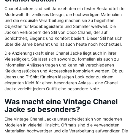
Chanel Jacken sind seit Jahrzehnten ein fester Bestandteil der
Modewelt. Ihr zeitloses Design, die hochwertigen Materialien
und die exquisite Verarbeitung machen sie zu begehrten
Objekten für Modebegeisterte und Sammler weltweit. Die
Jacken verkörpern den Stil von Coco Chanel, der auf
Schlichtheit, Eleganz und Komfort basiert. Dieser Stil hat sich
über die Jahre bewährt und ist auch heute noch hochaktuell.
Die Anziehungskraft einer Chanel Jacke liegt auch in ihrer
Vielseitigkeit. Sie lässt sich sowohl zu formellen als auch zu
informellen Anlässen tragen und kann mit verschiedenen
Kleidungsstücken und Accessoires kombiniert werden. Ob zu
Jeans und T-Shirt für einen lässigen Look oder zu einem
eleganten Kleid für einen besonderen Anlass – eine Chanel
Jacke verleiht jedem Outfit eine besondere Note.
Was macht eine Vintage Chanel
Jacke so besonders?
Eine Vintage Chanel Jacke unterscheidet sich von modernen
Modellen in vielerlei Hinsicht. Oftmals sind die verwendeten
Materialien hochwertiger und die Verarbeitung aufwendiger. Die