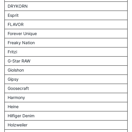
DRYKORN
Esprit
FLAVOR
Forever Unique
Freaky Nation
Fritzi
G-Star RAW
Giolshon
Gipsy
Goosecraft
Harmony
Heine
Hilfiger Denim
Holzweiler