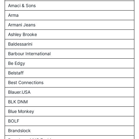
Amaci & Sons
Arma
Armani Jeans
Ashley Brooke
Baldessarini
Barbour International
Be Edgy
Belstaff
Best Connections
Blauer.USA
BLK DNM
Blue Monkey
BOLF
Brandslock