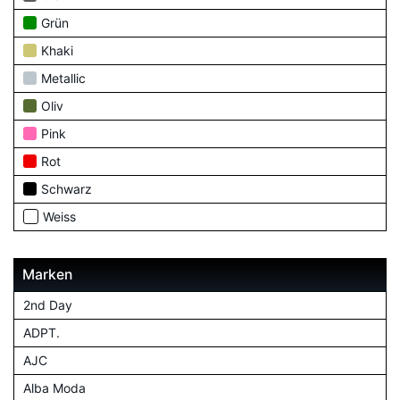
Grün
Khaki
Metallic
Oliv
Pink
Rot
Schwarz
Weiss
Marken
2nd Day
ADPT.
AJC
Alba Moda