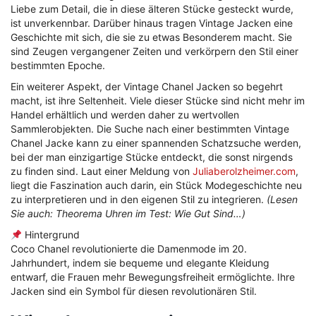
Liebe zum Detail, die in diese älteren Stücke gesteckt wurde,
ist unverkennbar. Darüber hinaus tragen Vintage Jacken eine
Geschichte mit sich, die sie zu etwas Besonderem macht. Sie
sind Zeugen vergangener Zeiten und verkörpern den Stil einer
bestimmten Epoche.
Ein weiterer Aspekt, der Vintage Chanel Jacken so begehrt
macht, ist ihre Seltenheit. Viele dieser Stücke sind nicht mehr im
Handel erhältlich und werden daher zu wertvollen
Sammlerobjekten. Die Suche nach einer bestimmten Vintage
Chanel Jacke kann zu einer spannenden Schatzsuche werden,
bei der man einzigartige Stücke entdeckt, die sonst nirgends
zu finden sind. Laut einer Meldung von
Juliaberolzheimer.com
,
liegt die Faszination auch darin, ein Stück Modegeschichte neu
zu interpretieren und in den eigenen Stil zu integrieren.
(Lesen
Sie auch: Theorema Uhren im Test: Wie Gut Sind…)
Hintergrund
Coco Chanel revolutionierte die Damenmode im 20.
Jahrhundert, indem sie bequeme und elegante Kleidung
entwarf, die Frauen mehr Bewegungsfreiheit ermöglichte. Ihre
Jacken sind ein Symbol für diesen revolutionären Stil.