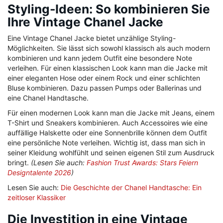
Styling-Ideen: So kombinieren Sie
Ihre Vintage Chanel Jacke
Eine Vintage Chanel Jacke bietet unzählige Styling-
Möglichkeiten. Sie lässt sich sowohl klassisch als auch modern
kombinieren und kann jedem Outfit eine besondere Note
verleihen. Für einen klassischen Look kann man die Jacke mit
einer eleganten Hose oder einem Rock und einer schlichten
Bluse kombinieren. Dazu passen Pumps oder Ballerinas und
eine Chanel Handtasche.
Für einen modernen Look kann man die Jacke mit Jeans, einem
T-Shirt und Sneakers kombinieren. Auch Accessoires wie eine
auffällige Halskette oder eine Sonnenbrille können dem Outfit
eine persönliche Note verleihen. Wichtig ist, dass man sich in
seiner Kleidung wohlfühlt und seinen eigenen Stil zum Ausdruck
bringt.
(Lesen Sie auch:
Fashion Trust Awards: Stars Feiern
Designtalente 2026
)
Lesen Sie auch:
Die Geschichte der Chanel Handtasche: Ein
zeitloser Klassiker
Die Investition in eine Vintage