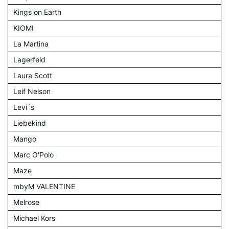
Kings on Earth
KIOMI
La Martina
Lagerfeld
Laura Scott
Leif Nelson
Levi´s
Liebekind
Mango
Marc O'Polo
Maze
mbyM VALENTINE
Melrose
Michael Kors