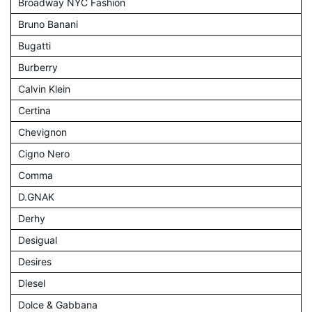
Broadway NYC Fashion
Bruno Banani
Bugatti
Burberry
Calvin Klein
Certina
Chevignon
Cigno Nero
Comma
D.GNAK
Derhy
Desigual
Desires
Diesel
Dolce & Gabbana