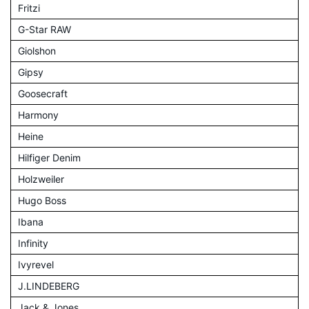
Fritzi
G-Star RAW
Giolshon
Gipsy
Goosecraft
Harmony
Heine
Hilfiger Denim
Holzweiler
Hugo Boss
Ibana
Infinity
Ivyrevel
J.LINDEBERG
Jack & Jones