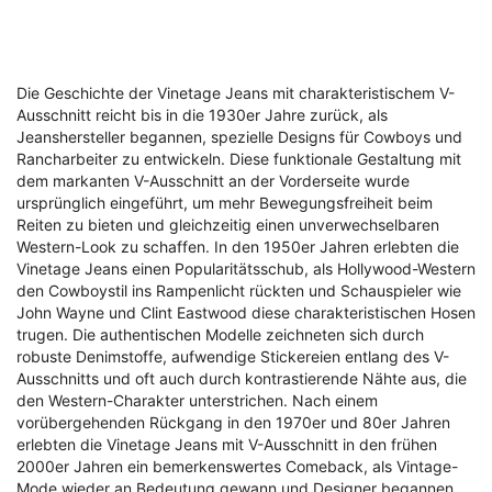
Die Geschichte der Vinetage Jeans mit charakteristischem V-
Ausschnitt reicht bis in die 1930er Jahre zurück, als
Jeanshersteller begannen, spezielle Designs für Cowboys und
Rancharbeiter zu entwickeln. Diese funktionale Gestaltung mit
dem markanten V-Ausschnitt an der Vorderseite wurde
ursprünglich eingeführt, um mehr Bewegungsfreiheit beim
Reiten zu bieten und gleichzeitig einen unverwechselbaren
Western-Look zu schaffen. In den 1950er Jahren erlebten die
Vinetage Jeans einen Popularitätsschub, als Hollywood-Western
den Cowboystil ins Rampenlicht rückten und Schauspieler wie
John Wayne und Clint Eastwood diese charakteristischen Hosen
trugen. Die authentischen Modelle zeichneten sich durch
robuste Denimstoffe, aufwendige Stickereien entlang des V-
Ausschnitts und oft auch durch kontrastierende Nähte aus, die
den Western-Charakter unterstrichen. Nach einem
vorübergehenden Rückgang in den 1970er und 80er Jahren
erlebten die Vinetage Jeans mit V-Ausschnitt in den frühen
2000er Jahren ein bemerkenswertes Comeback, als Vintage-
Mode wieder an Bedeutung gewann und Designer begannen,