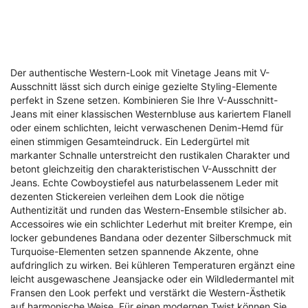
Der authentische Western-Look mit Vinetage Jeans mit V-
Ausschnitt lässt sich durch einige gezielte Styling-Elemente
perfekt in Szene setzen. Kombinieren Sie Ihre V-Ausschnitt-
Jeans mit einer klassischen Westernbluse aus kariertem Flanell
oder einem schlichten, leicht verwaschenen Denim-Hemd für
einen stimmigen Gesamteindruck. Ein Ledergürtel mit
markanter Schnalle unterstreicht den rustikalen Charakter und
betont gleichzeitig den charakteristischen V-Ausschnitt der
Jeans. Echte Cowboystiefel aus naturbelassenem Leder mit
dezenten Stickereien verleihen dem Look die nötige
Authentizität und runden das Western-Ensemble stilsicher ab.
Accessoires wie ein schlichter Lederhut mit breiter Krempe, ein
locker gebundenes Bandana oder dezenter Silberschmuck mit
Turquoise-Elementen setzen spannende Akzente, ohne
aufdringlich zu wirken. Bei kühleren Temperaturen ergänzt eine
leicht ausgewaschene Jeansjacke oder ein Wildledermantel mit
Fransen den Look perfekt und verstärkt die Western-Ästhetik
auf harmonische Weise. Für einen modernen Twist können Sie