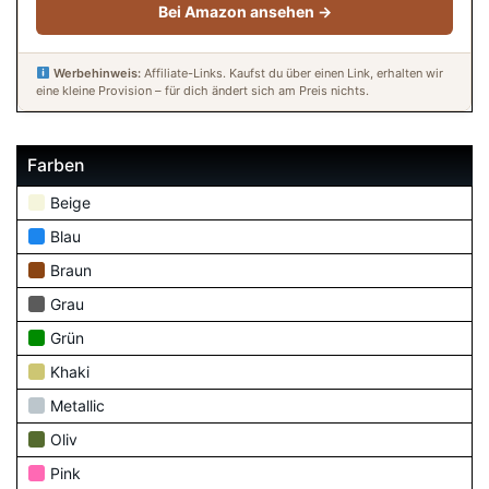
Bei Amazon ansehen →
Werbehinweis:
Affiliate-Links. Kaufst du über einen Link, erhalten wir
eine kleine Provision – für dich ändert sich am Preis nichts.
Farben
Beige
Blau
Braun
Grau
Grün
Khaki
Metallic
Oliv
Pink