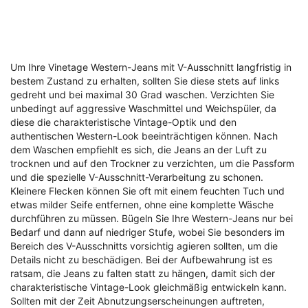
Um Ihre Vinetage Western-Jeans mit V-Ausschnitt langfristig in
bestem Zustand zu erhalten, sollten Sie diese stets auf links
gedreht und bei maximal 30 Grad waschen. Verzichten Sie
unbedingt auf aggressive Waschmittel und Weichspüler, da
diese die charakteristische Vintage-Optik und den
authentischen Western-Look beeinträchtigen können. Nach
dem Waschen empfiehlt es sich, die Jeans an der Luft zu
trocknen und auf den Trockner zu verzichten, um die Passform
und die spezielle V-Ausschnitt-Verarbeitung zu schonen.
Kleinere Flecken können Sie oft mit einem feuchten Tuch und
etwas milder Seife entfernen, ohne eine komplette Wäsche
durchführen zu müssen. Bügeln Sie Ihre Western-Jeans nur bei
Bedarf und dann auf niedriger Stufe, wobei Sie besonders im
Bereich des V-Ausschnitts vorsichtig agieren sollten, um die
Details nicht zu beschädigen. Bei der Aufbewahrung ist es
ratsam, die Jeans zu falten statt zu hängen, damit sich der
charakteristische Vintage-Look gleichmäßig entwickeln kann.
Sollten mit der Zeit Abnutzungserscheinungen auftreten,