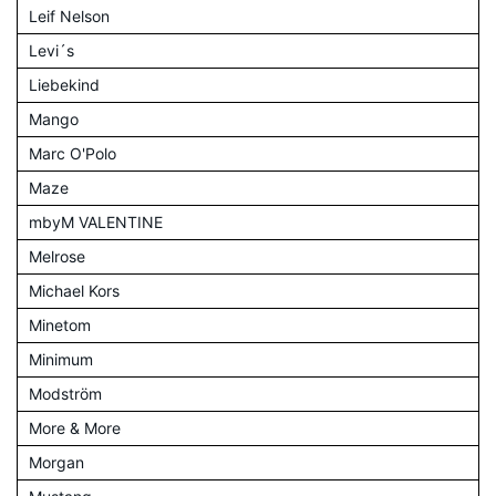
Leif Nelson
Levi´s
Liebekind
Mango
Marc O'Polo
Maze
mbyM VALENTINE
Melrose
Michael Kors
Minetom
Minimum
Modström
More & More
Morgan