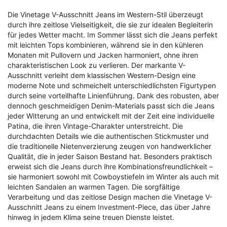
Die Vinetage V-Ausschnitt Jeans im Western-Stil überzeugt
durch ihre zeitlose Vielseitigkeit, die sie zur idealen Begleiterin
für jedes Wetter macht. Im Sommer lässt sich die Jeans perfekt
mit leichten Tops kombinieren, während sie in den kühleren
Monaten mit Pullovern und Jacken harmoniert, ohne ihren
charakteristischen Look zu verlieren. Der markante V-
Ausschnitt verleiht dem klassischen Western-Design eine
moderne Note und schmeichelt unterschiedlichsten Figurtypen
durch seine vorteilhafte Linienführung. Dank des robusten, aber
dennoch geschmeidigen Denim-Materials passt sich die Jeans
jeder Witterung an und entwickelt mit der Zeit eine individuelle
Patina, die ihren Vintage-Charakter unterstreicht. Die
durchdachten Details wie die authentischen Stickmuster und
die traditionelle Nietenverzierung zeugen von handwerklicher
Qualität, die in jeder Saison Bestand hat. Besonders praktisch
erweist sich die Jeans durch ihre Kombinations­freundlichkeit –
sie harmoniert sowohl mit Cowboystiefeln im Winter als auch mit
leichten Sandalen an warmen Tagen. Die sorgfältige
Verarbeitung und das zeitlose Design machen die Vinetage V-
Ausschnitt Jeans zu einem Investment-Piece, das über Jahre
hinweg in jedem Klima seine treuen Dienste leistet.