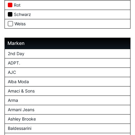
Rot
Schwarz
Weiss
Marken
2nd Day
ADPT.
AJC
Alba Moda
Amaci & Sons
Arma
Armani Jeans
Ashley Brooke
Baldessarini