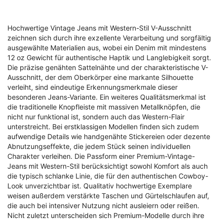
Hochwertige Vintage Jeans mit Western-Stil V-Ausschnitt
zeichnen sich durch ihre exzellente Verarbeitung und sorgfältig
ausgewählte Materialien aus, wobei ein Denim mit mindestens
12 oz Gewicht für authentische Haptik und Langlebigkeit sorgt.
Die präzise genähten Sattelnähte und der charakteristische V-
Ausschnitt, der dem Oberkörper eine markante Silhouette
verleiht, sind eindeutige Erkennungsmerkmale dieser
besonderen Jeans-Variante. Ein weiteres Qualitätsmerkmal ist
die traditionelle Knopfleiste mit massiven Metallknöpfen, die
nicht nur funktional ist, sondern auch das Western-Flair
unterstreicht. Bei erstklassigen Modellen finden sich zudem
aufwendige Details wie handgenähte Stickereien oder dezente
Abnutzungseffekte, die jedem Stück seinen individuellen
Charakter verleihen. Die Passform einer Premium-Vintage-
Jeans mit Western-Stil berücksichtigt sowohl Komfort als auch
die typisch schlanke Linie, die für den authentischen Cowboy-
Look unverzichtbar ist. Qualitativ hochwertige Exemplare
weisen außerdem verstärkte Taschen und Gürtelschlaufen auf,
die auch bei intensiver Nutzung nicht ausleiern oder reißen.
Nicht zuletzt unterscheiden sich Premium-Modelle durch ihre