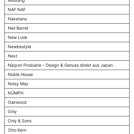
Mustang
NAF NAF
Naketano
Neil Barret
New Look
Newbestyle
Next
Nippon Produkte – Design & Genuss direkt aus Japan
Noble House
Noisy May
NÜMPH
Oakwood
Only
Only & Sons
Otto Kern