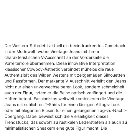
Der Western-Stil erlebt aktuell ein beeindruckendes Comeback
in der Modewelt, wobei Vinetage Jeans mit ihrem
charakteristischen V-Ausschnitt an der Vorderseite die
Vorreiterrolle übernehmen. Diese innovative Interpretation
klassischer Cowboy-Ästhetik verbindet mühelos die raue
Authentizität des Wilden Westens mit zeitgemäßen Silhouetten
und Passformen. Der markante V-Ausschnitt verleiht den Jeans
nicht nur einen unverwechselbaren Look, sondern schmeichelt
auch der Figur, indem er die Beine optisch verlängert und die
Hüften betont. Fashionistas weltweit kombinieren die Vinetage
Jeans mit schlichten T-Shirts für einen lässigen Alltags-Look
oder mit eleganten Blusen für einen gelungenen Tag-zu-Nacht-
Übergang. Dabei beweist sich die Vielseitigkeit dieses
Trendstücks, das sowohl zu rustikalen Lederstiefeln als auch zu
minimalistischen Sneakern eine gute Figur macht. Die