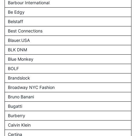
Barbour International
Be Edgy
Belstaff
Best Connections
Blauer.USA
BLK DNM
Blue Monkey
BOLF
Brandslock
Broadway NYC Fashion
Bruno Banani
Bugatti
Burberry
Calvin Klein
Certina