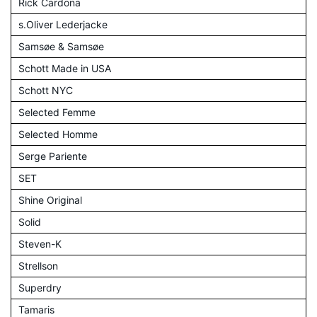
Rick Cardona
s.Oliver Lederjacke
Samsøe & Samsøe
Schott Made in USA
Schott NYC
Selected Femme
Selected Homme
Serge Pariente
SET
Shine Original
Solid
Steven-K
Strellson
Superdry
Tamaris