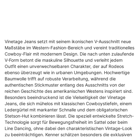
Vinetage Jeans setzt mit seinem ikonischen V-Ausschnitt neue
Maßstäbe im Western-Fashion-Bereich und vereint traditionelles
Cowboy-Flair mit modernem Design. Die nach unten zulaufende
V-Form betont die maskuline Silhouette und verleiht jedem
Outfit einen unverwechselbaren Charakter, der auf Rodeos
ebenso überzeugt wie in urbanen Umgebungen. Hochwertige
Baumwolle trifft auf robuste Verarbeitung, während die
authentischen Stickmuster entlang des Ausschnitts von der
reichen Geschichte des amerikanischen Westens inspiriert sind.
Besonders beeindruckend ist die Vielseitigkeit der Vinetage
Jeans, die sich mühelos mit klassischen Cowboystiefeln, einem
Ledergürtel mit markanter Schnalle und dem obligatorischen
Stetson-Hut kombinieren lässt. Die speziell entwickelte Stretch-
Technologie sorgt für Bewegungsfreiheit im Sattel oder beim
Line Dancing, ohne dabei den charakteristischen Vintage-Look
zu beeinträchtigen. Kenner schätzen besonders die exklusiven