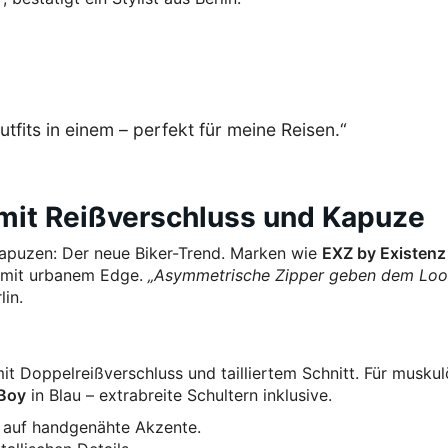
fits in einem – perfekt für meine Reisen.“
 mit Reißverschluss und Kapuze
Kapuzen: Der neue Biker-Trend. Marken wie
EXZ by Existenz
n mit urbanem Edge.
„Asymmetrische Zipper geben dem Loo
lin.
t Doppelreißverschluss und tailliertem Schnitt. Für musku
 Boy
in Blau – extrabreite Schultern inklusive.
 auf handgenähte Akzente.