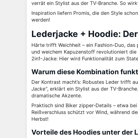
verrät ein Stylist aus der TV-Branche. So wirkt
Inspiration liefern Promis, die den Style scho
werden!
Lederjacke + Hoodie: Der
Härte trifft Weichheit – ein Fashion-Duo, das
und weichem Kapuzenstoff revolutioniert d
2in1-Jacke: Hier wird Funktionalität zum Stat
Warum diese Kombination funkt
Der Kontrast macht’s: Robustes Leder trifft a
Jacke“
, erklärt ein Stylist aus der TV-Branch
dramatische Akzente.
Praktisch sind Biker zipper-Details – etwa be
Reißverschluss schützt vor Wind, während der
Herbst!
Vorteile des Hoodies unter der 