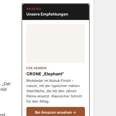
ANZEIGE
Unsere Empfehlungen
FÜR HERREN
CRONE „Elephant"
Rindsleder im Nubuk-Finish –
.
„Der
robust, mit der typischen matten
 mit
Oberfläche, die mit den Jahren
Patina ansetzt. Klassischer Schnitt
für den Alltag.
Bei Amazon ansehen →
und