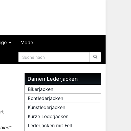
lege
Mode
Damen Lederjacken
Bikerjacken
Echtlederjacken
Kunstlederjacken
rt
Kurze Lederjacken
Lederjacken mit Fell
hied“
,