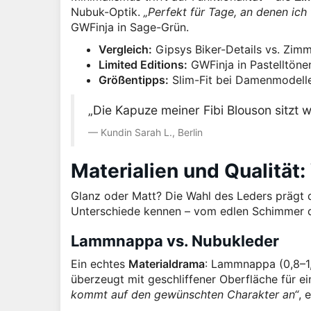
Nubuk-Optik.
„Perfekt für Tage, an denen ich f
GWFinja in Sage-Grün.
Vergleich:
Gipsys Biker-Details vs. Zimm
Limited Editions:
GWFinja in Pastelltönen
Größentipps:
Slim-Fit bei Damenmodell
„Die Kapuze meiner Fibi Blouson sitzt
Kundin Sarah L., Berlin
Materialien und Qualität:
Glanz oder Matt? Die Wahl des Leders prägt 
Unterschiede kennen – vom edlen Schimmer 
Lammnappa vs. Nubukleder
Ein echtes
Materialdrama
: Lammnappa (0,8–1,
überzeugt mit geschliffener Oberfläche für e
kommt auf den gewünschten Charakter an“
, 