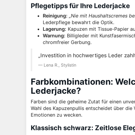
Pflegetipps für Ihre Lederjacke
Reinigung:
„Nie mit Haushaltscremes be
Lederpflege bewahrt die Optik.
Lagerung:
Kapuzen mit Tissue-Papier aus
Warnung:
Billigleder mit Kunstfasermisc
chromfreier Gerbung.
„Investition in hochwertiges Leder zahlt
Lena R., Stylistin
Farbkombinationen: Welc
Lederjacke?
Farben sind die geheime Zutat für einen unve
Wahl des Kapuzenpullis entscheidet über die
Emotionen zu wecken.
Klassisch schwarz: Zeitlose El