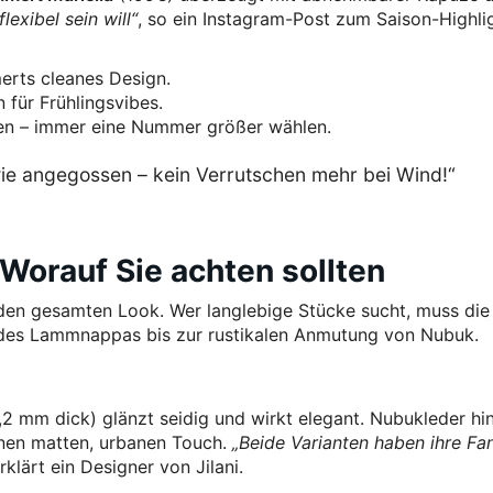
lexibel sein will“
, so ein Instagram-Post zum Saison-Highli
erts cleanes Design.
 für Frühlingsvibes.
en – immer eine Nummer größer wählen.
 wie angegossen – kein Verrutschen mehr bei Wind!“
 Worauf Sie achten sollten
den gesamten Look. Wer langlebige Stücke sucht, muss die
des Lammnappas bis zur rustikalen Anmutung von Nubuk.
2 mm dick) glänzt seidig und wirkt elegant. Nubukleder h
inen matten, urbanen Touch.
„Beide Varianten haben ihre Fa
erklärt ein Designer von Jilani.