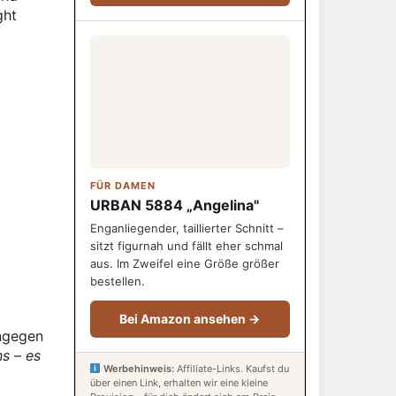
ght
FÜR DAMEN
URBAN 5884 „Angelina"
Enganliegender, taillierter Schnitt –
sitzt figurnah und fällt eher schmal
aus. Im Zweifel eine Größe größer
bestellen.
Bei Amazon ansehen →
ingegen
ns – es
Werbehinweis:
Affiliate-Links. Kaufst du
über einen Link, erhalten wir eine kleine