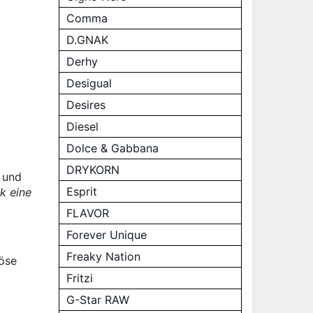
Comma
D.GNAK
Derhy
Desigual
Desires
Diesel
Dolce & Gabbana
DRYKORN
und
Esprit
k eine
FLAVOR
Forever Unique
Freaky Nation
löse
Fritzi
G-Star RAW