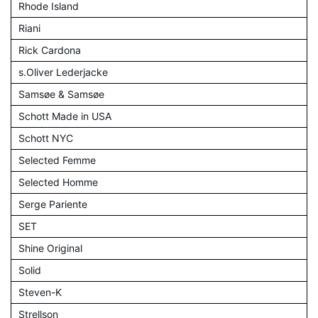
Rhode Island
Riani
Rick Cardona
s.Oliver Lederjacke
Samsøe & Samsøe
Schott Made in USA
Schott NYC
Selected Femme
Selected Homme
Serge Pariente
SET
Shine Original
Solid
Steven-K
Strellson