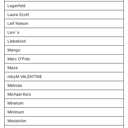
Lagerfeld
Laura Scott
Leif Nelson
Levi´s
Liebekind
Mango
Marc O'Polo
Maze
mbyM VALENTINE
Melrose
Michael Kors
Minetom
Minimum
Modström