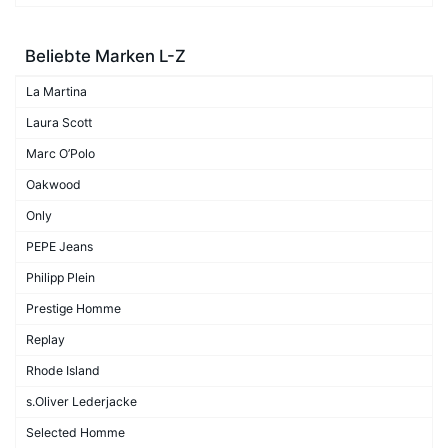
Beliebte Marken L-Z
La Martina
Laura Scott
Marc O’Polo
Oakwood
Only
PEPE Jeans
Philipp Plein
Prestige Homme
Replay
Rhode Island
s.Oliver Lederjacke
Selected Homme