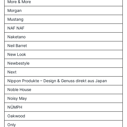
More & More
Morgan
Mustang
NAF NAF
Naketano
Neil Barret
New Look
Newbestyle
Next
Nippon Produkte – Design & Genuss direkt aus Japan
Noble House
Noisy May
NÜMPH
Oakwood
Only