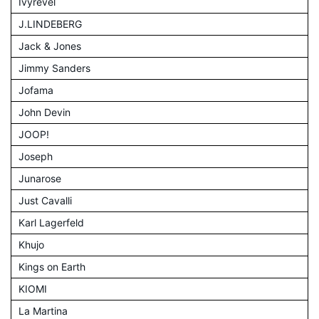
Ivyrevel
J.LINDEBERG
Jack & Jones
Jimmy Sanders
Jofama
John Devin
JOOP!
Joseph
Junarose
Just Cavalli
Karl Lagerfeld
Khujo
Kings on Earth
KIOMI
La Martina