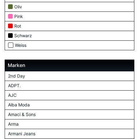
Oliv
Pink
Rot
Schwarz
Weiss
Marken
2nd Day
ADPT.
AJC
Alba Moda
Amaci & Sons
Arma
Armani Jeans