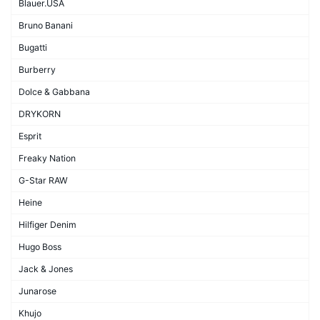
Blauer.USA
Bruno Banani
Bugatti
Burberry
Dolce & Gabbana
DRYKORN
Esprit
Freaky Nation
G-Star RAW
Heine
Hilfiger Denim
Hugo Boss
Jack & Jones
Junarose
Khujo