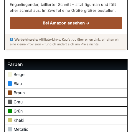
Enganliegender, taillierter Schnitt – sitzt figurnah und fällt
eher schmal aus. Im Zweifel eine Größe größer bestellen.
Bei Amazon ansehen →
Werbehinweis:
Affiliate-Links. Kaufst du über einen Link, erhalten wir
eine kleine Provision – für dich ändert sich am Preis nichts.
Farben
Beige
Blau
Braun
Grau
Grün
Khaki
Metallic