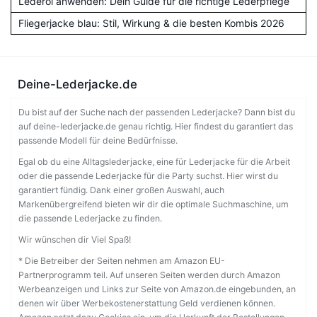
Lederöl anwenden: Dein Guide für die richtige Lederpflege
Fliegerjacke blau: Stil, Wirkung & die besten Kombis 2026
Deine-Lederjacke.de
Du bist auf der Suche nach der passenden Lederjacke? Dann bist du
auf deine-lederjacke.de genau richtig. Hier findest du garantiert das
passende Modell für deine Bedürfnisse.
Egal ob du eine Alltagslederjacke, eine für Lederjacke für die Arbeit
oder die passende Lederjacke für die Party suchst. Hier wirst du
garantiert fündig. Dank einer großen Auswahl, auch
Markenübergreifend bieten wir dir die optimale Suchmaschine, um
die passende Lederjacke zu finden.
Wir wünschen dir Viel Spaß!
* Die Betreiber der Seiten nehmen am Amazon EU-
Partnerprogramm teil. Auf unseren Seiten werden durch Amazon
Werbeanzeigen und Links zur Seite von Amazon.de eingebunden, an
denen wir über Werbekostenerstattung Geld verdienen können.