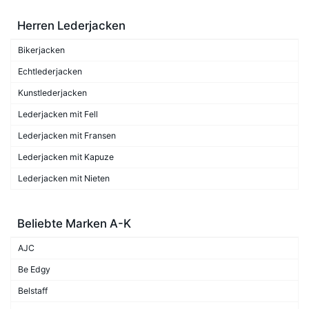
Herren Lederjacken
Bikerjacken
Echtlederjacken
Kunstlederjacken
Lederjacken mit Fell
Lederjacken mit Fransen
Lederjacken mit Kapuze
Lederjacken mit Nieten
Beliebte Marken A-K
AJC
Be Edgy
Belstaff