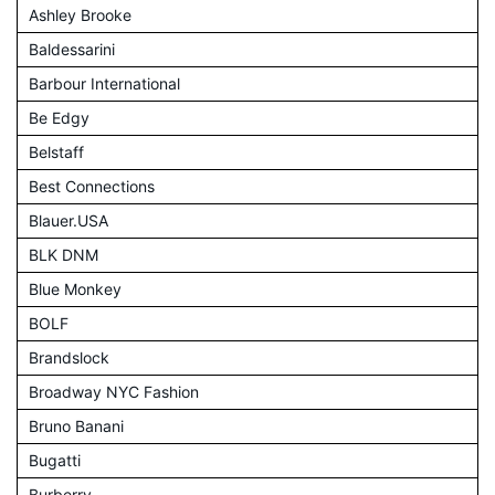
Ashley Brooke
Baldessarini
Barbour International
Be Edgy
Belstaff
Best Connections
Blauer.USA
BLK DNM
Blue Monkey
BOLF
Brandslock
Broadway NYC Fashion
Bruno Banani
Bugatti
Burberry