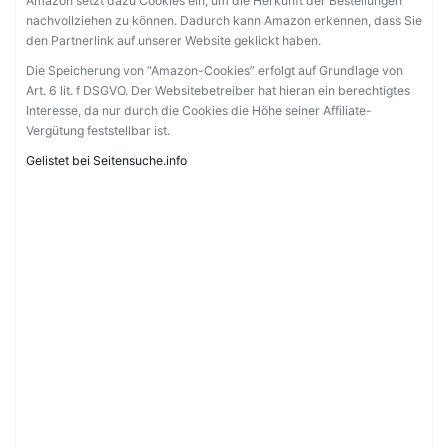
Amazon setzt dazu Cookies ein, um die Herkunft der Bestellungen
nachvollziehen zu können. Dadurch kann Amazon erkennen, dass Sie
den Partnerlink auf unserer Website geklickt haben.
Die Speicherung von “Amazon-Cookies” erfolgt auf Grundlage von
Art. 6 lit. f DSGVO. Der Websitebetreiber hat hieran ein berechtigtes
Interesse, da nur durch die Cookies die Höhe seiner Affiliate-
Vergütung feststellbar ist.
Gelistet bei Seitensuche.info