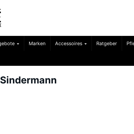
gebote
Marken
Accessoires
Ratgeber
Pf
 Sindermann