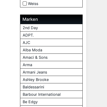
Weiss
Marken
2nd Day
ADPT.
AJC
Alba Moda
Amaci & Sons
Arma
Armani Jeans
Ashley Brooke
Baldessarini
Barbour International
Be Edgy