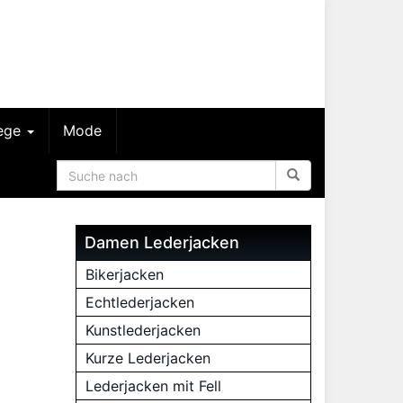
lege
Mode
Damen Lederjacken
Bikerjacken
Echtlederjacken
Kunstlederjacken
Kurze Lederjacken
Lederjacken mit Fell