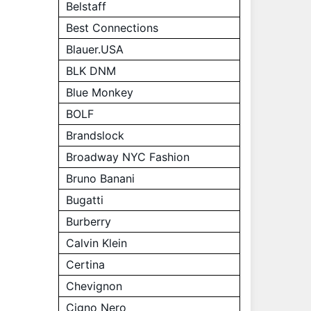
Belstaff
Best Connections
Blauer.USA
BLK DNM
Blue Monkey
BOLF
Brandslock
Broadway NYC Fashion
Bruno Banani
Bugatti
Burberry
Calvin Klein
Certina
Chevignon
Cigno Nero