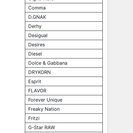
Comma
D.GNAK
Derhy
Desigual
Desires
Diesel
Dolce & Gabbana
DRYKORN
Esprit
FLAVOR
Forever Unique
Freaky Nation
Fritzi
G-Star RAW