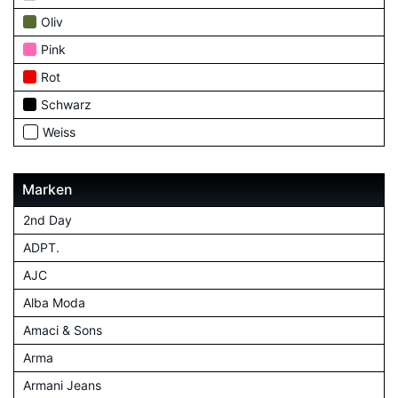
Oliv
Pink
Rot
Schwarz
Weiss
Marken
2nd Day
ADPT.
AJC
Alba Moda
Amaci & Sons
Arma
Armani Jeans