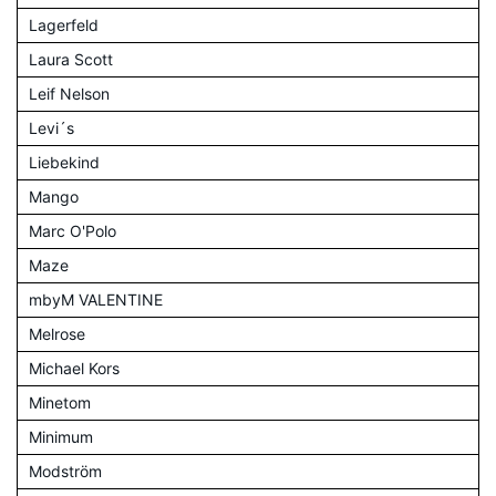
Lagerfeld
Laura Scott
Leif Nelson
Levi´s
Liebekind
Mango
Marc O'Polo
Maze
mbyM VALENTINE
Melrose
Michael Kors
Minetom
Minimum
Modström