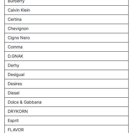
Burberry
Calvin Klein
Certina
Chevignon
Cigno Nero
Comma
D.GNAK
Derhy
Desigual
Desires
Diesel
Dolce & Gabbana
DRYKORN
Esprit
FLAVOR