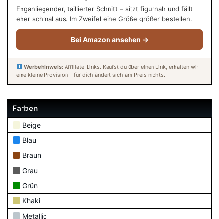
Enganliegender, taillierter Schnitt – sitzt figurnah und fällt
eher schmal aus. Im Zweifel eine Größe größer bestellen.
Bei Amazon ansehen →
Werbehinweis:
Affiliate-Links. Kaufst du über einen Link, erhalten wir
eine kleine Provision – für dich ändert sich am Preis nichts.
Farben
Beige
Blau
Braun
Grau
Grün
Khaki
Metallic