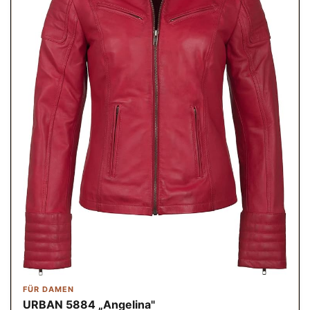
FÜR DAMEN
URBAN 5884 „Angelina"