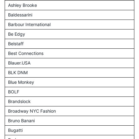
Ashley Brooke
Baldessarini
Barbour International
Be Edgy
Belstaff
Best Connections
Blauer.USA
BLK DNM
Blue Monkey
BOLF
Brandslock
Broadway NYC Fashion
Bruno Banani
Bugatti