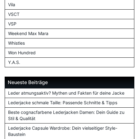
Vila
VSCT
VSP
Weekend Max Mara
Whistles
Won Hundred
Y.A.S.
Neueste Beiträge
Leder atmungsaktiv? Mythen und Fakten für deine Jacke
Lederjacke schmale Taille: Passende Schnitte & Tipps
Beste cognacfarbene Lederjacken Damen: Dein Guide zu
Stil & Qualität
Lederjacke Capsule Wardrobe: Dein vielseitiger Style-
Baustein