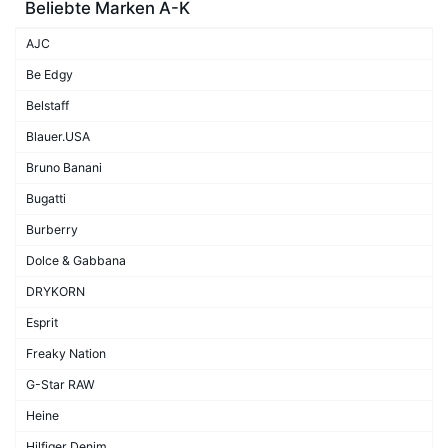
Beliebte Marken A-K
AJC
Be Edgy
Belstaff
Blauer.USA
Bruno Banani
Bugatti
Burberry
Dolce & Gabbana
DRYKORN
Esprit
Freaky Nation
G-Star RAW
Heine
Hilfiger Denim