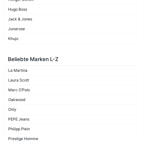
Hugo Boss
Jack & Jones
Junarose
Khujo
Beliebte Marken L-Z
La Martina
Laura Scott
Marc O’Polo
Oakwood
Only
PEPE Jeans
Philipp Plein
Prestige Homme