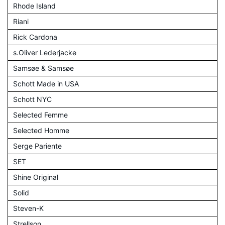
Rhode Island
Riani
Rick Cardona
s.Oliver Lederjacke
Samsøe & Samsøe
Schott Made in USA
Schott NYC
Selected Femme
Selected Homme
Serge Pariente
SET
Shine Original
Solid
Steven-K
Strellson