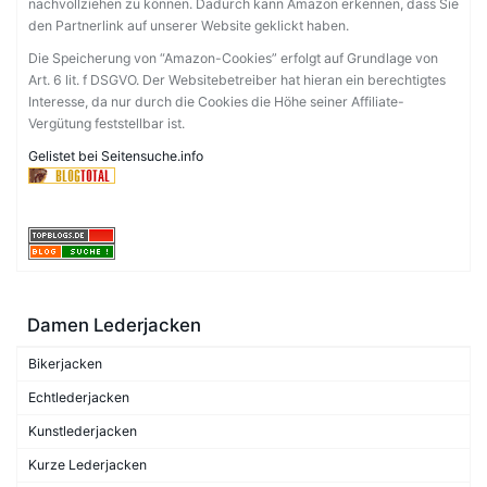
nachvollziehen zu können. Dadurch kann Amazon erkennen, dass Sie
den Partnerlink auf unserer Website geklickt haben.
Die Speicherung von “Amazon-Cookies” erfolgt auf Grundlage von
Art. 6 lit. f DSGVO. Der Websitebetreiber hat hieran ein berechtigtes
Interesse, da nur durch die Cookies die Höhe seiner Affiliate-
Vergütung feststellbar ist.
Gelistet bei Seitensuche.info
Damen Lederjacken
Bikerjacken
Echtlederjacken
Kunstlederjacken
Kurze Lederjacken