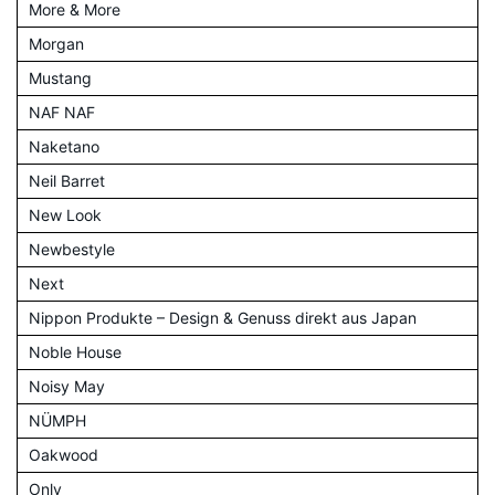
More & More
Morgan
Mustang
NAF NAF
Naketano
Neil Barret
New Look
Newbestyle
Next
Nippon Produkte – Design & Genuss direkt aus Japan
Noble House
Noisy May
NÜMPH
Oakwood
Only