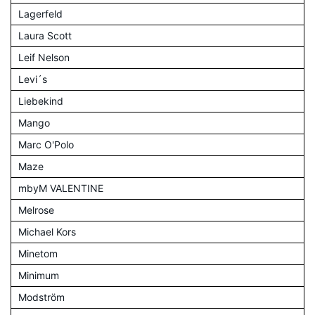
Lagerfeld
Laura Scott
Leif Nelson
Levi´s
Liebekind
Mango
Marc O'Polo
Maze
mbyM VALENTINE
Melrose
Michael Kors
Minetom
Minimum
Modström