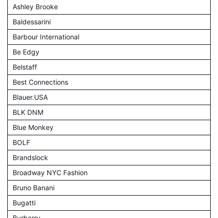
Ashley Brooke
Baldessarini
Barbour International
Be Edgy
Belstaff
Best Connections
Blauer.USA
BLK DNM
Blue Monkey
BOLF
Brandslock
Broadway NYC Fashion
Bruno Banani
Bugatti
Burberry