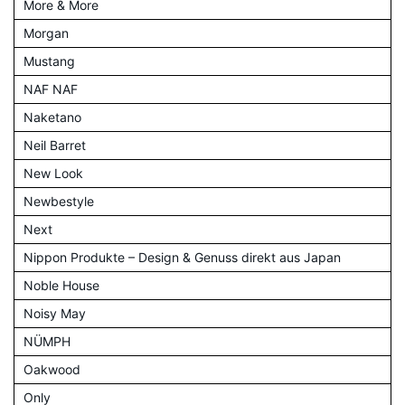
More & More
Morgan
Mustang
NAF NAF
Naketano
Neil Barret
New Look
Newbestyle
Next
Nippon Produkte – Design & Genuss direkt aus Japan
Noble House
Noisy May
NÜMPH
Oakwood
Only