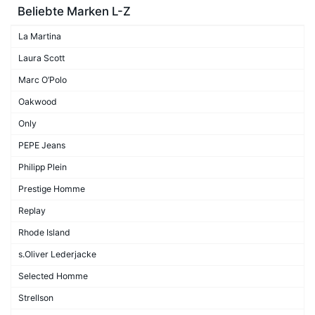
Beliebte Marken L-Z
La Martina
Laura Scott
Marc O’Polo
Oakwood
Only
PEPE Jeans
Philipp Plein
Prestige Homme
Replay
Rhode Island
s.Oliver Lederjacke
Selected Homme
Strellson