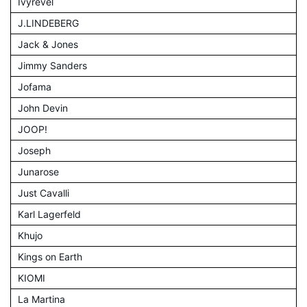
Ivyrevel
J.LINDEBERG
Jack & Jones
Jimmy Sanders
Jofama
John Devin
JOOP!
Joseph
Junarose
Just Cavalli
Karl Lagerfeld
Khujo
Kings on Earth
KIOMI
La Martina