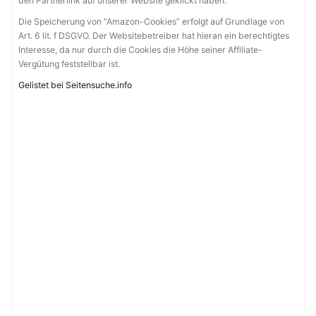
den Partnerlink auf unserer Website geklickt haben.
Die Speicherung von “Amazon-Cookies” erfolgt auf Grundlage von
Art. 6 lit. f DSGVO. Der Websitebetreiber hat hieran ein berechtigtes
Interesse, da nur durch die Cookies die Höhe seiner Affiliate-
Vergütung feststellbar ist.
Gelistet bei Seitensuche.info