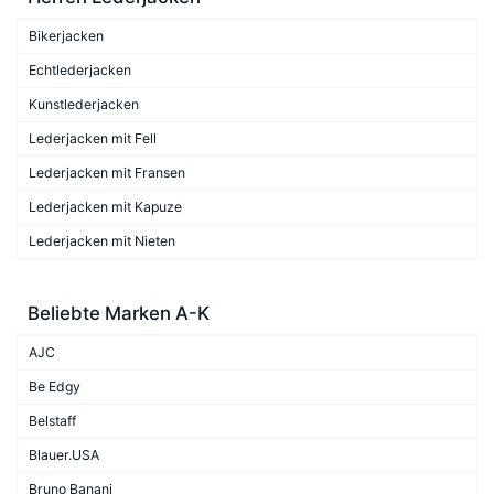
Bikerjacken
Echtlederjacken
Kunstlederjacken
Lederjacken mit Fell
Lederjacken mit Fransen
Lederjacken mit Kapuze
Lederjacken mit Nieten
Beliebte Marken A-K
AJC
Be Edgy
Belstaff
Blauer.USA
Bruno Banani