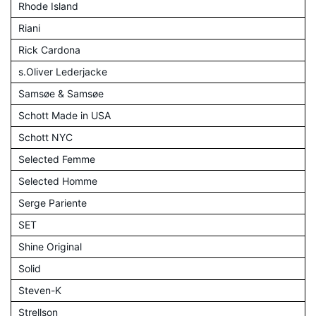
Rhode Island
Riani
Rick Cardona
s.Oliver Lederjacke
Samsøe & Samsøe
Schott Made in USA
Schott NYC
Selected Femme
Selected Homme
Serge Pariente
SET
Shine Original
Solid
Steven-K
Strellson