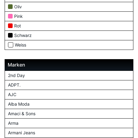
Oliv
Pink
Rot
Schwarz
Weiss
Marken
2nd Day
ADPT.
AJC
Alba Moda
Amaci & Sons
Arma
Armani Jeans