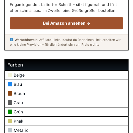
Enganliegender, taillierter Schnitt – sitzt figurnah und fällt
eher schmal aus. Im Zweifel eine Größe größer bestellen.
Bei Amazon ansehen →
Werbehinweis:
Affiliate-Links. Kaufst du über einen Link, erhalten wir
eine kleine Provision – für dich ändert sich am Preis nichts.
Farben
Beige
Blau
Braun
Grau
Grün
Khaki
Metallic