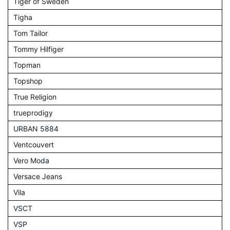
Tiger of Sweden
Tigha
Tom Tailor
Tommy Hilfiger
Topman
Topshop
True Religion
trueprodigy
URBAN 5884
Ventcouvert
Vero Moda
Versace Jeans
Vila
VSCT
VSP