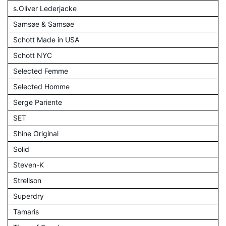
s.Oliver Lederjacke
Samsøe & Samsøe
Schott Made in USA
Schott NYC
Selected Femme
Selected Homme
Serge Pariente
SET
Shine Original
Solid
Steven-K
Strellson
Superdry
Tamaris