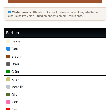
Werbehinweis:
Affiliate-Links. Kaufst du über einen Link, erhalten wir
eine kleine Provision – für dich ändert sich am Preis nichts.
Farben
Beige
Blau
Braun
Grau
Grün
Khaki
Metallic
Oliv
Pink
Rot