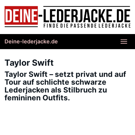
Skip
to
main
content
Deine-lederjacke.de
Toggl
navig
Taylor Swift
Taylor Swift – setzt privat und auf
Tour auf schlichte schwarze
Lederjacken als Stilbruch zu
femininen Outfits.