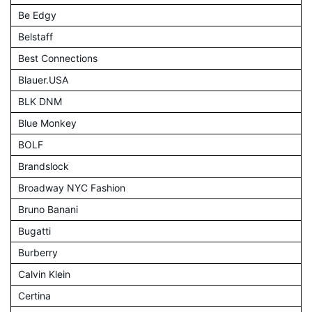
Be Edgy
Belstaff
Best Connections
Blauer.USA
BLK DNM
Blue Monkey
BOLF
Brandslock
Broadway NYC Fashion
Bruno Banani
Bugatti
Burberry
Calvin Klein
Certina