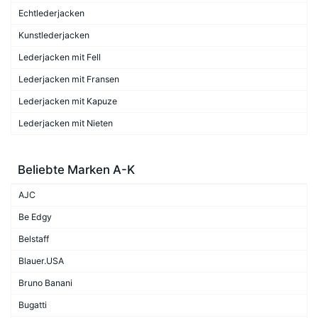
Echtlederjacken
Kunstlederjacken
Lederjacken mit Fell
Lederjacken mit Fransen
Lederjacken mit Kapuze
Lederjacken mit Nieten
Beliebte Marken A-K
AJC
Be Edgy
Belstaff
Blauer.USA
Bruno Banani
Bugatti