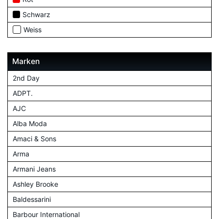
Schwarz
Weiss
Marken
2nd Day
ADPT.
AJC
Alba Moda
Amaci & Sons
Arma
Armani Jeans
Ashley Brooke
Baldessarini
Barbour International