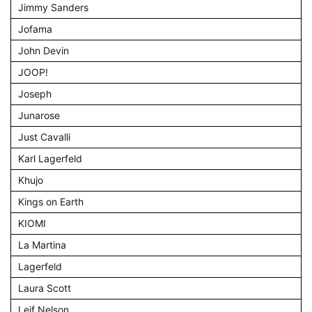
Jimmy Sanders
Jofama
John Devin
JOOP!
Joseph
Junarose
Just Cavalli
Karl Lagerfeld
Khujo
Kings on Earth
KIOMI
La Martina
Lagerfeld
Laura Scott
Leif Nelson