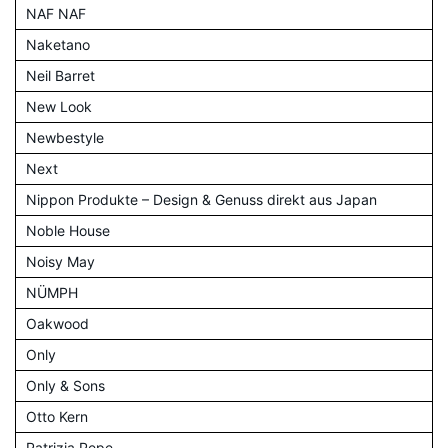
NAF NAF
Naketano
Neil Barret
New Look
Newbestyle
Next
Nippon Produkte – Design & Genuss direkt aus Japan
Noble House
Noisy May
NÜMPH
Oakwood
Only
Only & Sons
Otto Kern
Patrizia Pepe