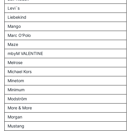
Levi´s
Liebekind
Mango
Marc O'Polo
Maze
mbyM VALENTINE
Melrose
Michael Kors
Minetom
Minimum
Modström
More & More
Morgan
Mustang