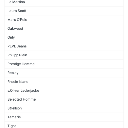
La Martina
Laura Scott
Marc O’Polo
Oakwood
Only
PEPE Jeans
Philipp Plein
Prestige Homme
Replay
Rhode Island
s.Oliver Lederjacke
Selected Homme
Strellson
Tamaris
Tigha