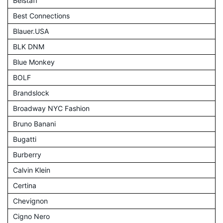
Belstaff
Best Connections
Blauer.USA
BLK DNM
Blue Monkey
BOLF
Brandslock
Broadway NYC Fashion
Bruno Banani
Bugatti
Burberry
Calvin Klein
Certina
Chevignon
Cigno Nero