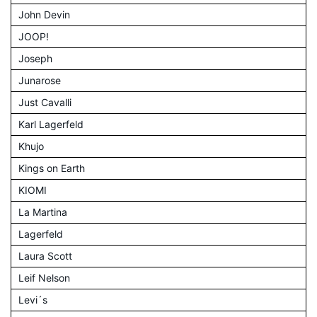
John Devin
JOOP!
Joseph
Junarose
Just Cavalli
Karl Lagerfeld
Khujo
Kings on Earth
KIOMI
La Martina
Lagerfeld
Laura Scott
Leif Nelson
Levi´s