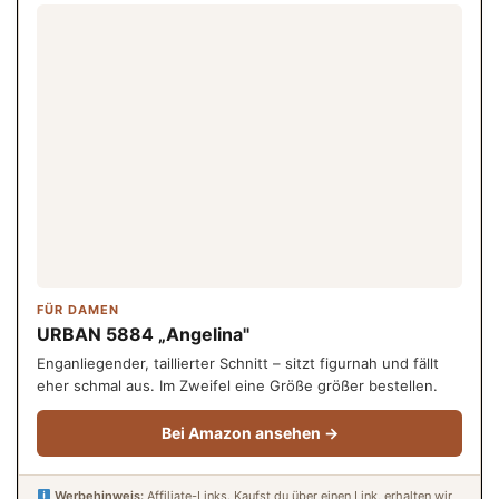
FÜR DAMEN
URBAN 5884 „Angelina"
Enganliegender, taillierter Schnitt – sitzt figurnah und fällt
eher schmal aus. Im Zweifel eine Größe größer bestellen.
Bei Amazon ansehen →
Werbehinweis:
Affiliate-Links. Kaufst du über einen Link, erhalten wir