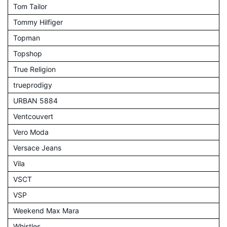
Tom Tailor
Tommy Hilfiger
Topman
Topshop
True Religion
trueprodigy
URBAN 5884
Ventcouvert
Vero Moda
Versace Jeans
Vila
VSCT
VSP
Weekend Max Mara
Whistles