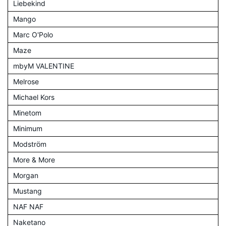
Liebekind
Mango
Marc O'Polo
Maze
mbyM VALENTINE
Melrose
Michael Kors
Minetom
Minimum
Modström
More & More
Morgan
Mustang
NAF NAF
Naketano