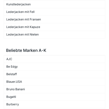
Kunstlederjacken
Lederjacken mit Fell
Lederjacken mit Fransen
Lederjacken mit Kapuze
Lederjacken mit Nieten
Beliebte Marken A-K
AJC
Be Edgy
Belstaff
Blauer.USA
Bruno Banani
Bugatti
Burberry