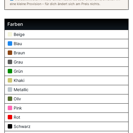
eine kleine Provision – für dich ändert sich am Preis nichts.
Farben
Beige
Blau
Braun
Grau
Grün
Khaki
Metallic
Oliv
Pink
Rot
Schwarz