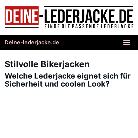
Skip
to
main
content
Deine-lederjacke.de
Toggl
navig
Stilvolle Bikerjacken
Welche Lederjacke eignet sich für
Sicherheit und coolen Look?