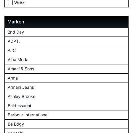
Weiss
Marken
2nd Day
ADPT.
AJC
Alba Moda
Amaci & Sons
Arma
Armani Jeans
Ashley Brooke
Baldessarini
Barbour International
Be Edgy