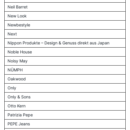
Neil Barret
New Look
Newbestyle
Next
Nippon Produkte – Design & Genuss direkt aus Japan
Noble House
Noisy May
NÜMPH
Oakwood
Only
Only & Sons
Otto Kern
Patrizia Pepe
PEPE Jeans