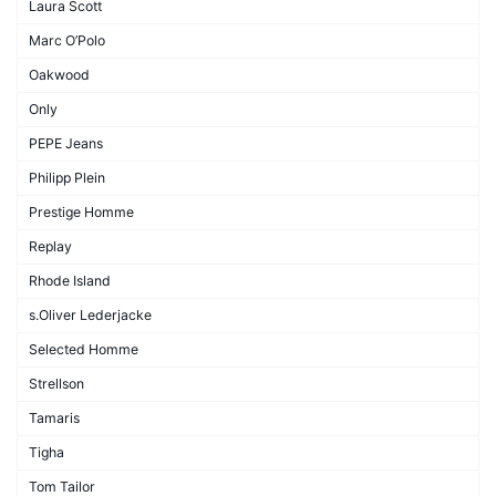
Laura Scott
Marc O’Polo
Oakwood
Only
PEPE Jeans
Philipp Plein
Prestige Homme
Replay
Rhode Island
s.Oliver Lederjacke
Selected Homme
Strellson
Tamaris
Tigha
Tom Tailor