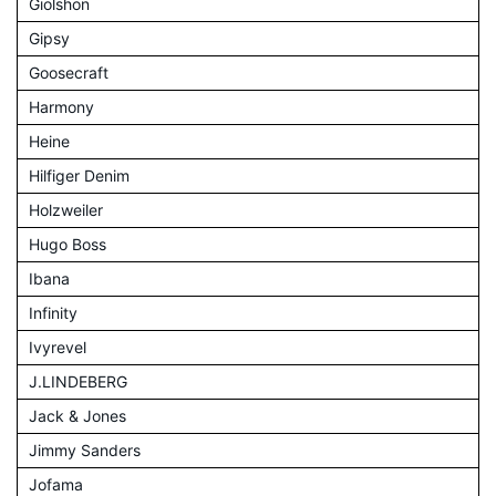
Giolshon
Gipsy
Goosecraft
Harmony
Heine
Hilfiger Denim
Holzweiler
Hugo Boss
Ibana
Infinity
Ivyrevel
J.LINDEBERG
Jack & Jones
Jimmy Sanders
Jofama