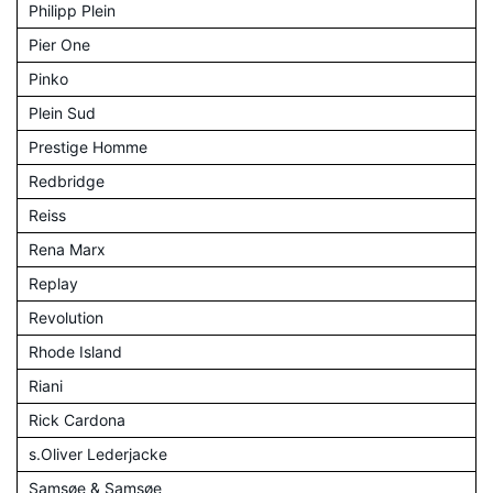
Philipp Plein
Pier One
Pinko
Plein Sud
Prestige Homme
Redbridge
Reiss
Rena Marx
Replay
Revolution
Rhode Island
Riani
Rick Cardona
s.Oliver Lederjacke
Samsøe & Samsøe