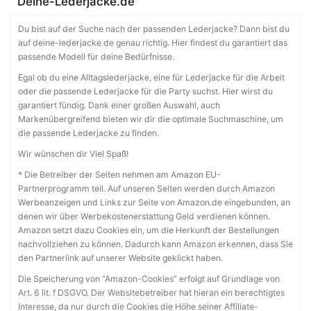
Deine-Lederjacke.de
Du bist auf der Suche nach der passenden Lederjacke? Dann bist du
auf deine-lederjacke.de genau richtig. Hier findest du garantiert das
passende Modell für deine Bedürfnisse.
Egal ob du eine Alltagslederjacke, eine für Lederjacke für die Arbeit
oder die passende Lederjacke für die Party suchst. Hier wirst du
garantiert fündig. Dank einer großen Auswahl, auch
Markenübergreifend bieten wir dir die optimale Suchmaschine, um
die passende Lederjacke zu finden.
Wir wünschen dir Viel Spaß!
* Die Betreiber der Seiten nehmen am Amazon EU-
Partnerprogramm teil. Auf unseren Seiten werden durch Amazon
Werbeanzeigen und Links zur Seite von Amazon.de eingebunden, an
denen wir über Werbekostenerstattung Geld verdienen können.
Amazon setzt dazu Cookies ein, um die Herkunft der Bestellungen
nachvollziehen zu können. Dadurch kann Amazon erkennen, dass Sie
den Partnerlink auf unserer Website geklickt haben.
Die Speicherung von “Amazon-Cookies” erfolgt auf Grundlage von
Art. 6 lit. f DSGVO. Der Websitebetreiber hat hieran ein berechtigtes
Interesse, da nur durch die Cookies die Höhe seiner Affiliate-