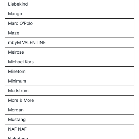
Liebekind
Mango
Marc O'Polo
Maze
mbyM VALENTINE
Melrose
Michael Kors
Minetom
Minimum
Modström
More & More
Morgan
Mustang
NAF NAF
Naketano