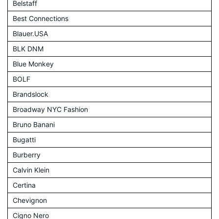
Belstaff
Best Connections
Blauer.USA
BLK DNM
Blue Monkey
BOLF
Brandslock
Broadway NYC Fashion
Bruno Banani
Bugatti
Burberry
Calvin Klein
Certina
Chevignon
Cigno Nero