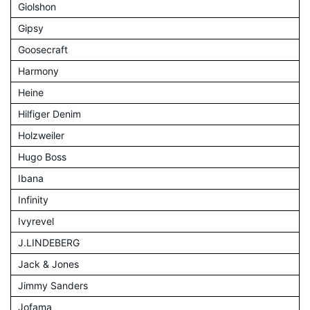
Giolshon
Gipsy
Goosecraft
Harmony
Heine
Hilfiger Denim
Holzweiler
Hugo Boss
Ibana
Infinity
Ivyrevel
J.LINDEBERG
Jack & Jones
Jimmy Sanders
Jofama