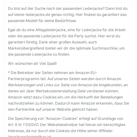
Du bist auf der Suche nach der passenden Lederjacke? Dann bist du
auf deine-lederjacke.de genau richtig. Hier findest du garantiert das
passende Modell für deine Bedürfnisse.
Egal ob du eine Alltagslederjacke, eine für Lederjacke für die Arbeit
oder die passende Lederjacke für die Party suchst. Hier wirst du
garantiert fündig. Dank einer großen Auswahl, auch
Markenübergreifend bieten wir dir die optimale Suchmaschine, um
die passende Lederjacke zu finden.
Wir wünschen dir Viel Spaß!
* Die Betreiber der Seiten nehmen am Amazon EU-
Partnerprogramm teil. Auf unseren Seiten werden durch Amazon
Werbeanzeigen und Links zur Seite von Amazon.de eingebunden, an
denen wir über Werbekostenerstattung Geld verdienen können.
Amazon setzt dazu Cookies ein, um die Herkunft der Bestellungen
nachvollziehen zu können. Dadurch kann Amazon erkennen, dass Sie
den Partnerlink auf unserer Website geklickt haben.
Die Speicherung von “Amazon-Cookies” erfolgt auf Grundlage von
Art. 6 lit. f DSGVO. Der Websitebetreiber hat hieran ein berechtigtes
Interesse, da nur durch die Cookies die Höhe seiner Affiliate-
Vergütung feststellbar ist.