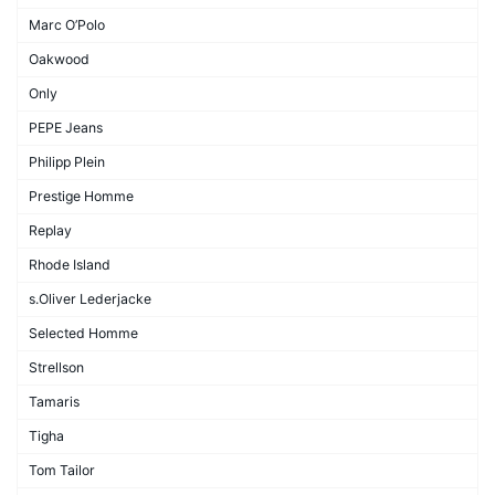
Marc O’Polo
Oakwood
Only
PEPE Jeans
Philipp Plein
Prestige Homme
Replay
Rhode Island
s.Oliver Lederjacke
Selected Homme
Strellson
Tamaris
Tigha
Tom Tailor