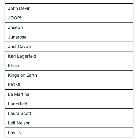
John Devin
JOOP!
Joseph
Junarose
Just Cavalli
Karl Lagerfeld
Khujo
Kings on Earth
KIOMI
La Martina
Lagerfeld
Laura Scott
Leif Nelson
Levi´s