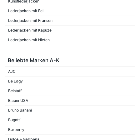
Kunstlederjacken
Lederjacken mit Fell
Lederjacken mit Fransen
Lederjacken mit Kapuze
Lederjacken mit Nieten
Beliebte Marken A-K
AJC
Be Edgy
Belstaff
Blauer.USA
Bruno Banani
Bugatti
Burberry
Dolce & Gabbana