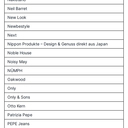
Neil Barret
New Look
Newbestyle
Next
Nippon Produkte – Design & Genuss direkt aus Japan
Noble House
Noisy May
NÜMPH
Oakwood
Only
Only & Sons
Otto Kern
Patrizia Pepe
PEPE Jeans