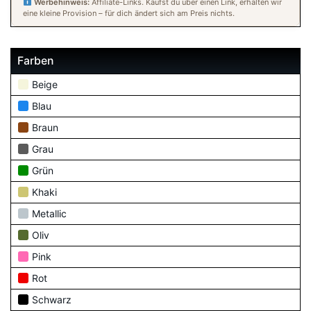
Werbehinweis:
Affiliate-Links. Kaufst du über einen Link, erhalten wir
eine kleine Provision – für dich ändert sich am Preis nichts.
Farben
Beige
Blau
Braun
Grau
Grün
Khaki
Metallic
Oliv
Pink
Rot
Schwarz