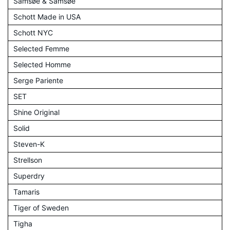
Samsøe & Samsøe
Schott Made in USA
Schott NYC
Selected Femme
Selected Homme
Serge Pariente
SET
Shine Original
Solid
Steven-K
Strellson
Superdry
Tamaris
Tiger of Sweden
Tigha