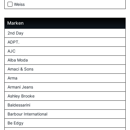
Weiss
Marken
2nd Day
ADPT.
AJC
Alba Moda
Amaci & Sons
Arma
Armani Jeans
Ashley Brooke
Baldessarini
Barbour International
Be Edgy