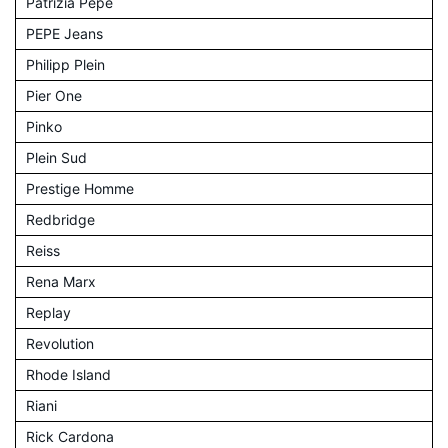
Patrizia Pepe
PEPE Jeans
Philipp Plein
Pier One
Pinko
Plein Sud
Prestige Homme
Redbridge
Reiss
Rena Marx
Replay
Revolution
Rhode Island
Riani
Rick Cardona