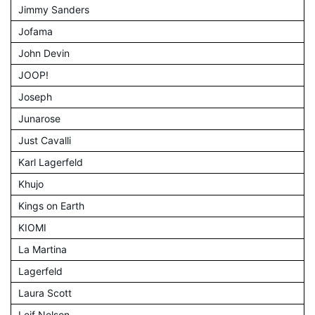
Jimmy Sanders
Jofama
John Devin
JOOP!
Joseph
Junarose
Just Cavalli
Karl Lagerfeld
Khujo
Kings on Earth
KIOMI
La Martina
Lagerfeld
Laura Scott
Leif Nelson