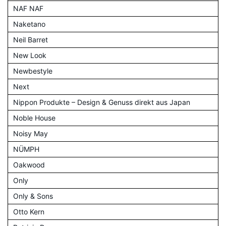
NAF NAF
Naketano
Neil Barret
New Look
Newbestyle
Next
Nippon Produkte – Design & Genuss direkt aus Japan
Noble House
Noisy May
NÜMPH
Oakwood
Only
Only & Sons
Otto Kern