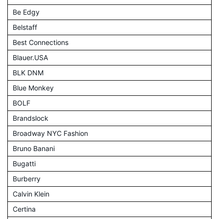
Be Edgy
Belstaff
Best Connections
Blauer.USA
BLK DNM
Blue Monkey
BOLF
Brandslock
Broadway NYC Fashion
Bruno Banani
Bugatti
Burberry
Calvin Klein
Certina