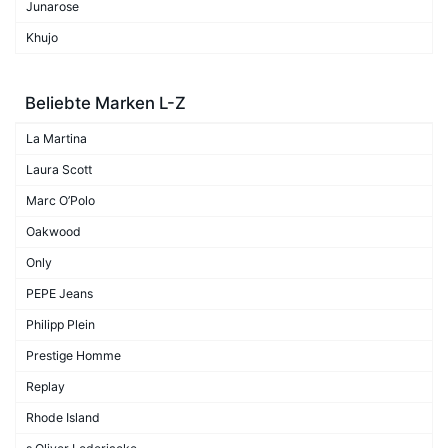
Junarose
Khujo
Beliebte Marken L-Z
La Martina
Laura Scott
Marc O’Polo
Oakwood
Only
PEPE Jeans
Philipp Plein
Prestige Homme
Replay
Rhode Island