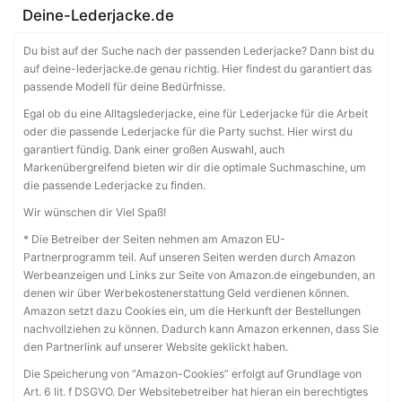
Deine-Lederjacke.de
Du bist auf der Suche nach der passenden Lederjacke? Dann bist du
auf deine-lederjacke.de genau richtig. Hier findest du garantiert das
passende Modell für deine Bedürfnisse.
Egal ob du eine Alltagslederjacke, eine für Lederjacke für die Arbeit
oder die passende Lederjacke für die Party suchst. Hier wirst du
garantiert fündig. Dank einer großen Auswahl, auch
Markenübergreifend bieten wir dir die optimale Suchmaschine, um
die passende Lederjacke zu finden.
Wir wünschen dir Viel Spaß!
* Die Betreiber der Seiten nehmen am Amazon EU-
Partnerprogramm teil. Auf unseren Seiten werden durch Amazon
Werbeanzeigen und Links zur Seite von Amazon.de eingebunden, an
denen wir über Werbekostenerstattung Geld verdienen können.
Amazon setzt dazu Cookies ein, um die Herkunft der Bestellungen
nachvollziehen zu können. Dadurch kann Amazon erkennen, dass Sie
den Partnerlink auf unserer Website geklickt haben.
Die Speicherung von “Amazon-Cookies” erfolgt auf Grundlage von
Art. 6 lit. f DSGVO. Der Websitebetreiber hat hieran ein berechtigtes