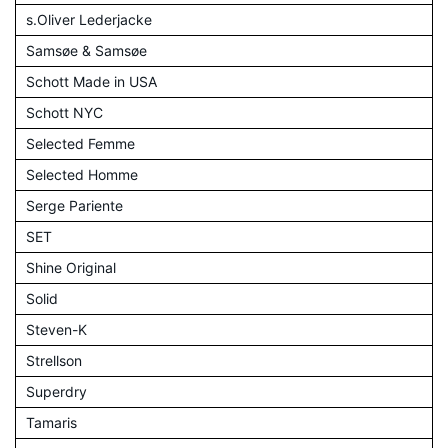
s.Oliver Lederjacke
Samsøe & Samsøe
Schott Made in USA
Schott NYC
Selected Femme
Selected Homme
Serge Pariente
SET
Shine Original
Solid
Steven-K
Strellson
Superdry
Tamaris