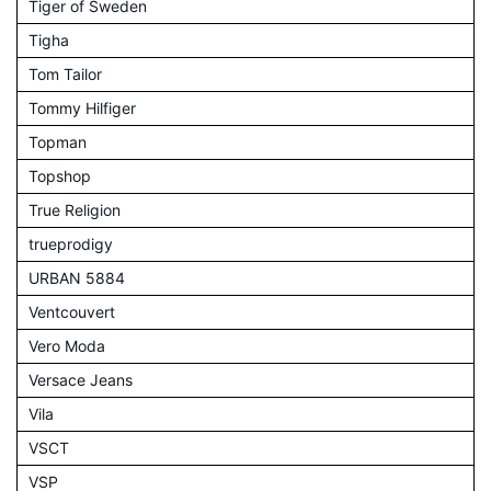
Tiger of Sweden
Tigha
Tom Tailor
Tommy Hilfiger
Topman
Topshop
True Religion
trueprodigy
URBAN 5884
Ventcouvert
Vero Moda
Versace Jeans
Vila
VSCT
VSP