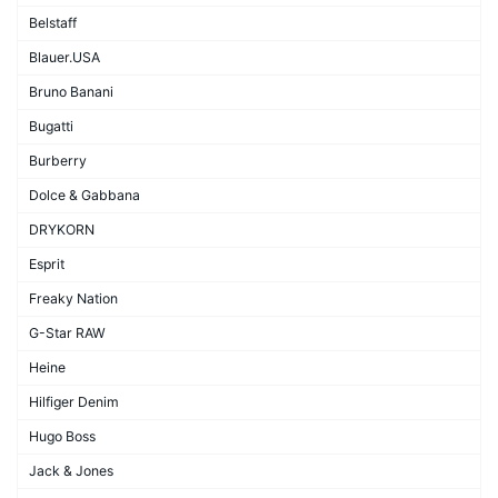
Belstaff
Blauer.USA
Bruno Banani
Bugatti
Burberry
Dolce & Gabbana
DRYKORN
Esprit
Freaky Nation
G-Star RAW
Heine
Hilfiger Denim
Hugo Boss
Jack & Jones