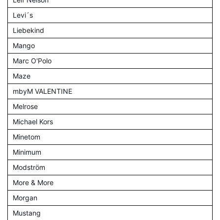
Levi´s
Liebekind
Mango
Marc O'Polo
Maze
mbyM VALENTINE
Melrose
Michael Kors
Minetom
Minimum
Modström
More & More
Morgan
Mustang