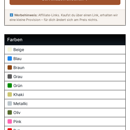
Werbehinweis:
Affiliate-Links. Kaufst du über einen Link, erhalten wir
eine kleine Provision – für dich ändert sich am Preis nichts.
Farben
Beige
Blau
Braun
Grau
Grün
Khaki
Metallic
Oliv
Pink