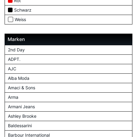
Rot
Schwarz
Weiss
Marken
2nd Day
ADPT.
AJC
Alba Moda
Amaci & Sons
Arma
Armani Jeans
Ashley Brooke
Baldessarini
Barbour International