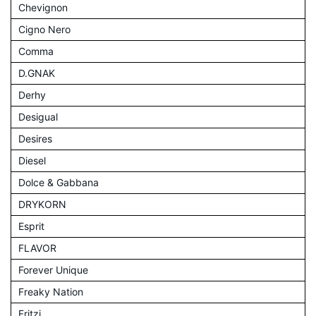
Chevignon
Cigno Nero
Comma
D.GNAK
Derhy
Desigual
Desires
Diesel
Dolce & Gabbana
DRYKORN
Esprit
FLAVOR
Forever Unique
Freaky Nation
Fritzi