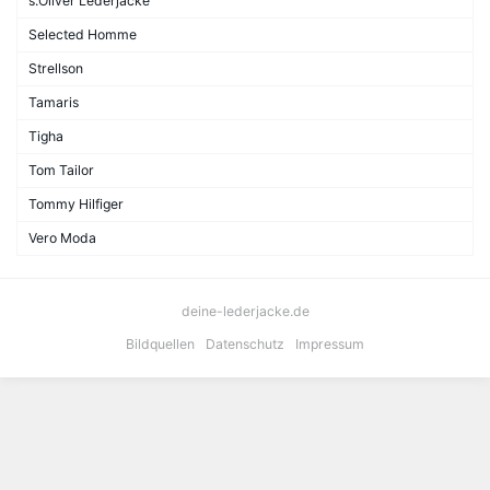
s.Oliver Lederjacke
Selected Homme
Strellson
Tamaris
Tigha
Tom Tailor
Tommy Hilfiger
Vero Moda
deine-lederjacke.de
Bildquellen
Datenschutz
Impressum