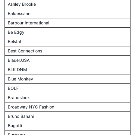
Ashley Brooke
Baldessarini
Barbour International
Be Edgy
Belstaff
Best Connections
Blauer.USA
BLK DNM
Blue Monkey
BOLF
Brandslock
Broadway NYC Fashion
Bruno Banani
Bugatti
Burberry