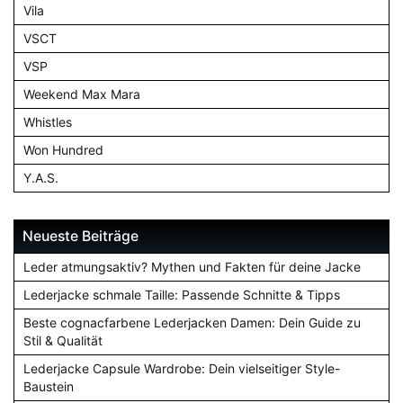
Vila
VSCT
VSP
Weekend Max Mara
Whistles
Won Hundred
Y.A.S.
Neueste Beiträge
Leder atmungsaktiv? Mythen und Fakten für deine Jacke
Lederjacke schmale Taille: Passende Schnitte & Tipps
Beste cognacfarbene Lederjacken Damen: Dein Guide zu
Stil & Qualität
Lederjacke Capsule Wardrobe: Dein vielseitiger Style-
Baustein