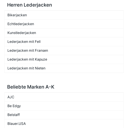
Herren Lederjacken
Bikerjacken
Echtlederjacken
Kunstlederjacken
Lederjacken mit Fell
Lederjacken mit Fransen
Lederjacken mit Kapuze
Lederjacken mit Nieten
Beliebte Marken A-K
AJC
Be Edgy
Belstaff
Blauer.USA