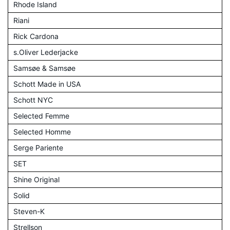
Rhode Island
Riani
Rick Cardona
s.Oliver Lederjacke
Samsøe & Samsøe
Schott Made in USA
Schott NYC
Selected Femme
Selected Homme
Serge Pariente
SET
Shine Original
Solid
Steven-K
Strellson