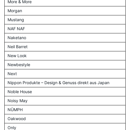
More & More
Morgan
Mustang
NAF NAF
Naketano
Neil Barret
New Look
Newbestyle
Next
Nippon Produkte – Design & Genuss direkt aus Japan
Noble House
Noisy May
NÜMPH
Oakwood
Only