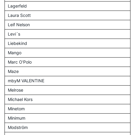
Lagerfeld
Laura Scott
Leif Nelson
Levi´s
Liebekind
Mango
Marc O'Polo
Maze
mbyM VALENTINE
Melrose
Michael Kors
Minetom
Minimum
Modström