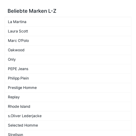
Beliebte Marken L-Z
La Martina
Laura Scott
Marc O’Polo
Oakwood
Only
PEPE Jeans
Philipp Plein
Prestige Homme
Replay
Rhode Island
s.Oliver Lederjacke
Selected Homme
Strellson