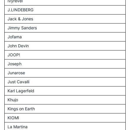
Ivyrevel
J.LINDEBERG
Jack & Jones
Jimmy Sanders
Jofama
John Devin
JOOP!
Joseph
Junarose
Just Cavalli
Karl Lagerfeld
Khujo
Kings on Earth
KIOMI
La Martina