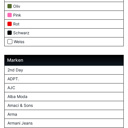
Oliv
Pink
Rot
Schwarz
Weiss
Marken
2nd Day
ADPT.
AJC
Alba Moda
Amaci & Sons
Arma
Armani Jeans