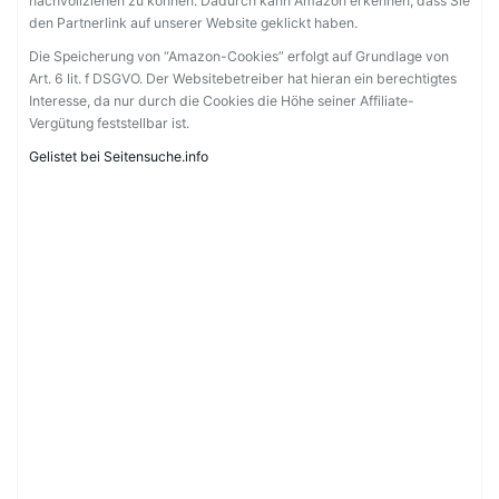
nachvollziehen zu können. Dadurch kann Amazon erkennen, dass Sie
den Partnerlink auf unserer Website geklickt haben.
Die Speicherung von “Amazon-Cookies” erfolgt auf Grundlage von
Art. 6 lit. f DSGVO. Der Websitebetreiber hat hieran ein berechtigtes
Interesse, da nur durch die Cookies die Höhe seiner Affiliate-
Vergütung feststellbar ist.
Gelistet bei Seitensuche.info