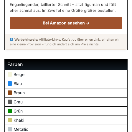
Enganliegender, taillierter Schnitt – sitzt figurnah und fällt
eher schmal aus. Im Zweifel eine Größe größer bestellen.
Bei Amazon ansehen →
Werbehinweis:
Affiliate-Links. Kaufst du über einen Link, erhalten wir
eine kleine Provision – für dich ändert sich am Preis nichts.
Farben
Beige
Blau
Braun
Grau
Grün
Khaki
Metallic