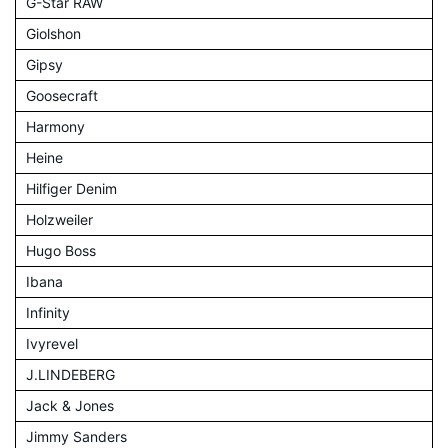
G-Star RAW
Giolshon
Gipsy
Goosecraft
Harmony
Heine
Hilfiger Denim
Holzweiler
Hugo Boss
Ibana
Infinity
Ivyrevel
J.LINDEBERG
Jack & Jones
Jimmy Sanders