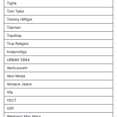
Tigha
Tom Tailor
Tommy Hilfiger
Topman
Topshop
True Religion
trueprodigy
URBAN 5884
Ventcouvert
Vero Moda
Versace Jeans
Vila
VSCT
VSP
Weekend Max Mara