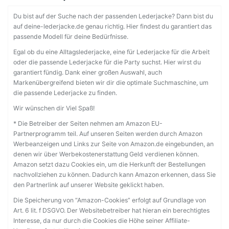
Du bist auf der Suche nach der passenden Lederjacke? Dann bist du
auf deine-lederjacke.de genau richtig. Hier findest du garantiert das
passende Modell für deine Bedürfnisse.
Egal ob du eine Alltagslederjacke, eine für Lederjacke für die Arbeit
oder die passende Lederjacke für die Party suchst. Hier wirst du
garantiert fündig. Dank einer großen Auswahl, auch
Markenübergreifend bieten wir dir die optimale Suchmaschine, um
die passende Lederjacke zu finden.
Wir wünschen dir Viel Spaß!
* Die Betreiber der Seiten nehmen am Amazon EU-
Partnerprogramm teil. Auf unseren Seiten werden durch Amazon
Werbeanzeigen und Links zur Seite von Amazon.de eingebunden, an
denen wir über Werbekostenerstattung Geld verdienen können.
Amazon setzt dazu Cookies ein, um die Herkunft der Bestellungen
nachvollziehen zu können. Dadurch kann Amazon erkennen, dass Sie
den Partnerlink auf unserer Website geklickt haben.
Die Speicherung von “Amazon-Cookies” erfolgt auf Grundlage von
Art. 6 lit. f DSGVO. Der Websitebetreiber hat hieran ein berechtigtes
Interesse, da nur durch die Cookies die Höhe seiner Affiliate-