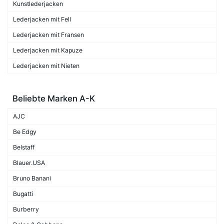
Kunstlederjacken
Lederjacken mit Fell
Lederjacken mit Fransen
Lederjacken mit Kapuze
Lederjacken mit Nieten
Beliebte Marken A-K
AJC
Be Edgy
Belstaff
Blauer.USA
Bruno Banani
Bugatti
Burberry