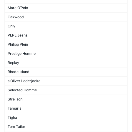
Marc O’Polo
Oakwood
Only
PEPE Jeans
Philipp Plein
Prestige Homme
Replay
Rhode Island
s.Oliver Lederjacke
Selected Homme
Strellson
Tamaris
Tigha
Tom Tailor