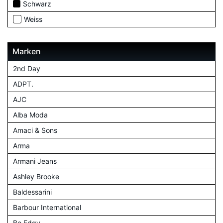
Schwarz
Weiss
Marken
2nd Day
ADPT.
AJC
Alba Moda
Amaci & Sons
Arma
Armani Jeans
Ashley Brooke
Baldessarini
Barbour International
Be Edgy