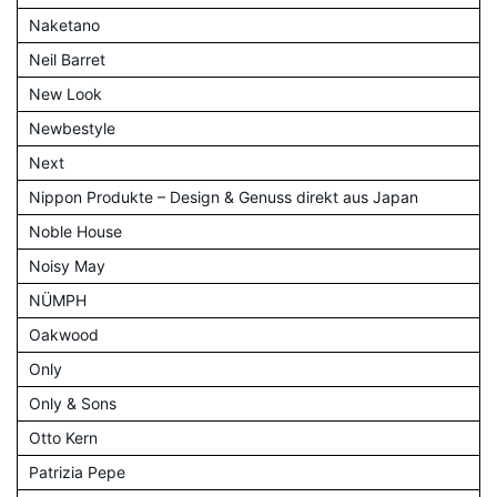
Naketano
Neil Barret
New Look
Newbestyle
Next
Nippon Produkte – Design & Genuss direkt aus Japan
Noble House
Noisy May
NÜMPH
Oakwood
Only
Only & Sons
Otto Kern
Patrizia Pepe