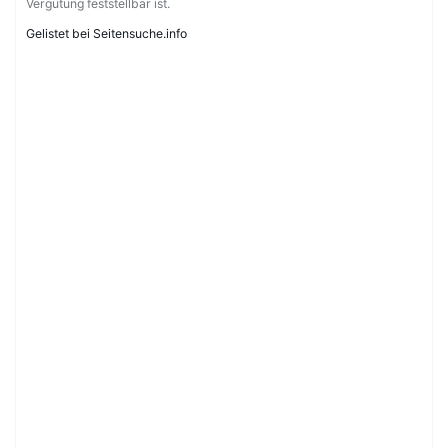
Vergütung feststellbar ist.
Gelistet bei Seitensuche.info