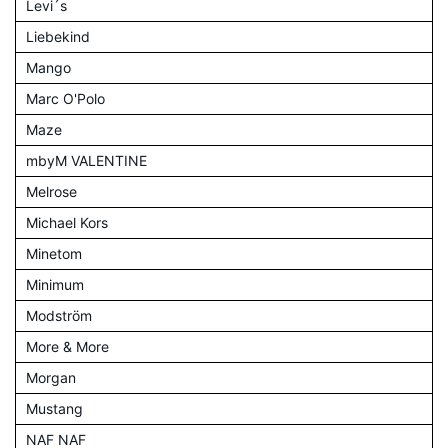
Levi´s
Liebekind
Mango
Marc O'Polo
Maze
mbyM VALENTINE
Melrose
Michael Kors
Minetom
Minimum
Modström
More & More
Morgan
Mustang
NAF NAF