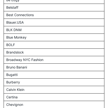
Belstaff
Best Connections
Blauer.USA
BLK DNM
Blue Monkey
BOLF
Brandslock
Broadway NYC Fashion
Bruno Banani
Bugatti
Burberry
Calvin Klein
Certina
Chevignon