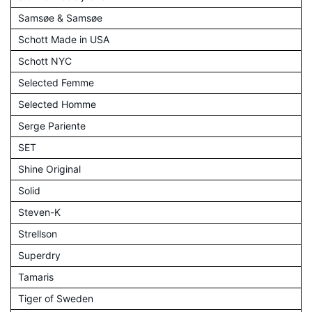
Samsøe & Samsøe
Schott Made in USA
Schott NYC
Selected Femme
Selected Homme
Serge Pariente
SET
Shine Original
Solid
Steven-K
Strellson
Superdry
Tamaris
Tiger of Sweden