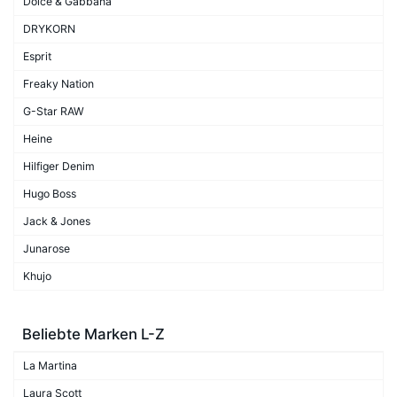
Dolce & Gabbana
DRYKORN
Esprit
Freaky Nation
G-Star RAW
Heine
Hilfiger Denim
Hugo Boss
Jack & Jones
Junarose
Khujo
Beliebte Marken L-Z
La Martina
Laura Scott