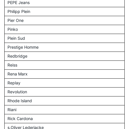
PEPE Jeans
Philipp Plein
Pier One
Pinko
Plein Sud
Prestige Homme
Redbridge
Reiss
Rena Marx
Replay
Revolution
Rhode Island
Riani
Rick Cardona
s.Oliver Lederjacke