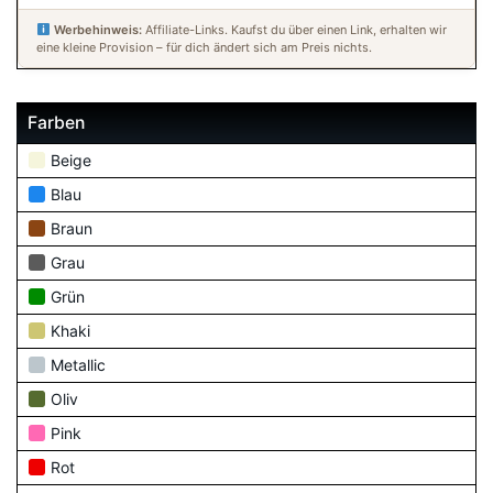
Werbehinweis:
Affiliate-Links. Kaufst du über einen Link, erhalten wir
eine kleine Provision – für dich ändert sich am Preis nichts.
Farben
Beige
Blau
Braun
Grau
Grün
Khaki
Metallic
Oliv
Pink
Rot