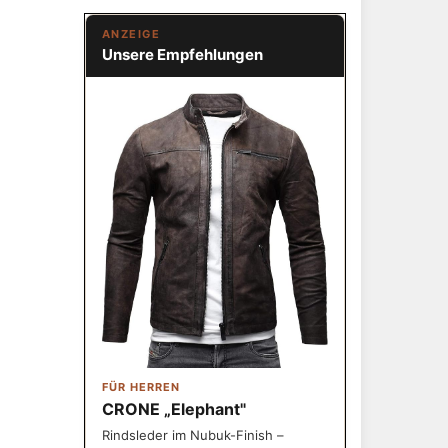
ANZEIGE
Unsere Empfehlungen
FÜR HERREN
CRONE „Elephant"
Rindsleder im Nubuk-Finish –