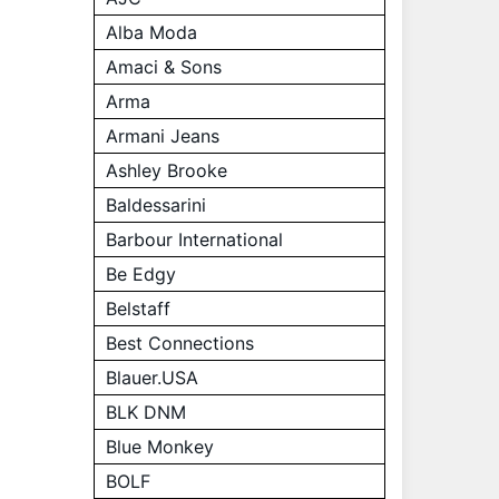
Alba Moda
Amaci & Sons
Arma
Armani Jeans
Ashley Brooke
Baldessarini
Barbour International
Be Edgy
Belstaff
Best Connections
Blauer.USA
BLK DNM
Blue Monkey
BOLF