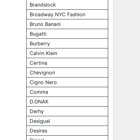
Brandslock
Broadway NYC Fashion
Bruno Banani
Bugatti
Burberry
Calvin Klein
Certina
Chevignon
Cigno Nero
Comma
D.GNAK
Derhy
Desigual
Desires