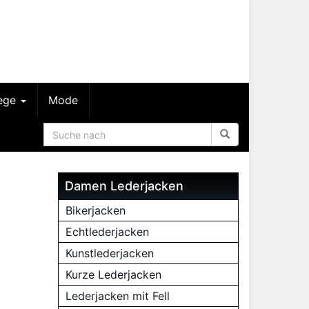
lege
Mode
Damen Lederjacken
Bikerjacken
Echtlederjacken
Kunstlederjacken
Kurze Lederjacken
Lederjacken mit Fell