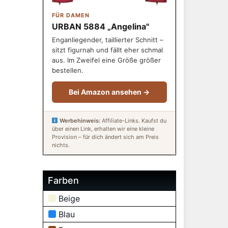
FÜR DAMEN
URBAN 5884 „Angelina"
Enganliegender, taillierter Schnitt –
sitzt figurnah und fällt eher schmal
aus. Im Zweifel eine Größe größer
bestellen.
Bei Amazon ansehen →
Werbehinweis:
Affiliate-Links. Kaufst du
über einen Link, erhalten wir eine kleine
Provision – für dich ändert sich am Preis
nichts.
Farben
Beige
Blau