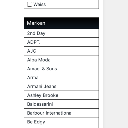
Weiss
Marken
2nd Day
ADPT.
AJC
Alba Moda
Amaci & Sons
Arma
Armani Jeans
Ashley Brooke
Baldessarini
Barbour International
Be Edgy