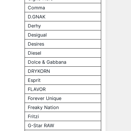
Comma
D.GNAK
Derhy
Desigual
Desires
Diesel
Dolce & Gabbana
DRYKORN
Esprit
FLAVOR
Forever Unique
Freaky Nation
Fritzi
G-Star RAW