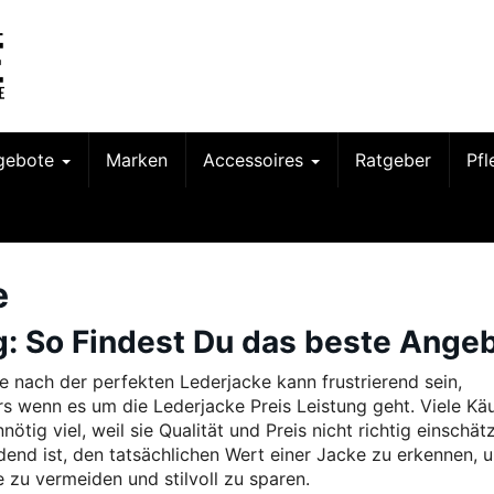
gebote
Marken
Accessoires
Ratgeber
Pf
e
g: So Findest Du das beste Ange
e nach der perfekten Lederjacke kann frustrierend sein,
s wenn es um die Lederjacke Preis Leistung geht. Viele Kä
nötig viel, weil sie Qualität und Preis nicht richtig einschät
dend ist, den tatsächlichen Wert einer Jacke zu erkennen, 
e zu vermeiden und stilvoll zu sparen.