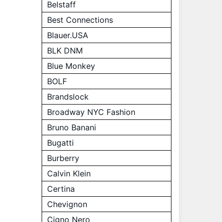
Belstaff
Best Connections
Blauer.USA
BLK DNM
Blue Monkey
BOLF
Brandslock
Broadway NYC Fashion
Bruno Banani
Bugatti
Burberry
Calvin Klein
Certina
Chevignon
Cigno Nero