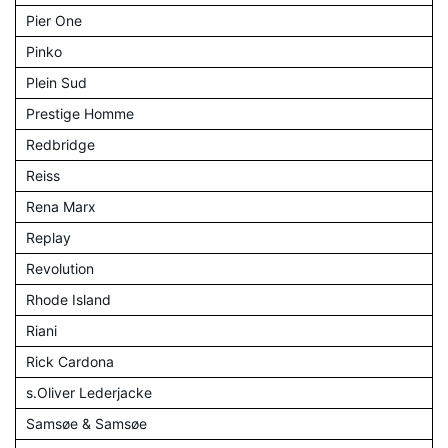
Pier One
Pinko
Plein Sud
Prestige Homme
Redbridge
Reiss
Rena Marx
Replay
Revolution
Rhode Island
Riani
Rick Cardona
s.Oliver Lederjacke
Samsøe & Samsøe