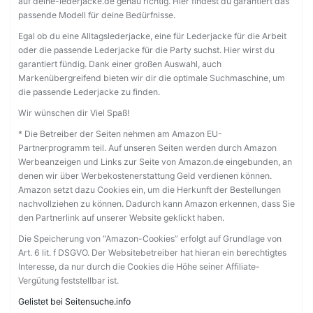
auf deine-lederjacke.de genau richtig. Hier findest du garantiert das
passende Modell für deine Bedürfnisse.
Egal ob du eine Alltagslederjacke, eine für Lederjacke für die Arbeit
oder die passende Lederjacke für die Party suchst. Hier wirst du
garantiert fündig. Dank einer großen Auswahl, auch
Markenübergreifend bieten wir dir die optimale Suchmaschine, um
die passende Lederjacke zu finden.
Wir wünschen dir Viel Spaß!
* Die Betreiber der Seiten nehmen am Amazon EU-
Partnerprogramm teil. Auf unseren Seiten werden durch Amazon
Werbeanzeigen und Links zur Seite von Amazon.de eingebunden, an
denen wir über Werbekostenerstattung Geld verdienen können.
Amazon setzt dazu Cookies ein, um die Herkunft der Bestellungen
nachvollziehen zu können. Dadurch kann Amazon erkennen, dass Sie
den Partnerlink auf unserer Website geklickt haben.
Die Speicherung von “Amazon-Cookies” erfolgt auf Grundlage von
Art. 6 lit. f DSGVO. Der Websitebetreiber hat hieran ein berechtigtes
Interesse, da nur durch die Cookies die Höhe seiner Affiliate-
Vergütung feststellbar ist.
Gelistet bei Seitensuche.info