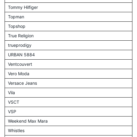
Tommy Hilfiger
Topman
Topshop
True Religion
trueprodigy
URBAN 5884
Ventcouvert
Vero Moda
Versace Jeans
Vila
VSCT
VSP
Weekend Max Mara
Whistles