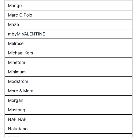
Mango
Marc O'Polo
Maze
mbyM VALENTINE
Melrose
Michael Kors
Minetom
Minimum
Modström
More & More
Morgan
Mustang
NAF NAF
Naketano