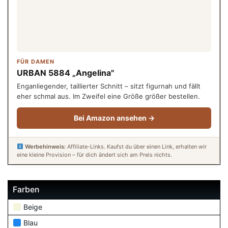
FÜR DAMEN
URBAN 5884 „Angelina"
Enganliegender, taillierter Schnitt – sitzt figurnah und fällt
eher schmal aus. Im Zweifel eine Größe größer bestellen.
Bei Amazon ansehen →
Werbehinweis:
Affiliate-Links. Kaufst du über einen Link, erhalten wir
eine kleine Provision – für dich ändert sich am Preis nichts.
Farben
Beige
Blau