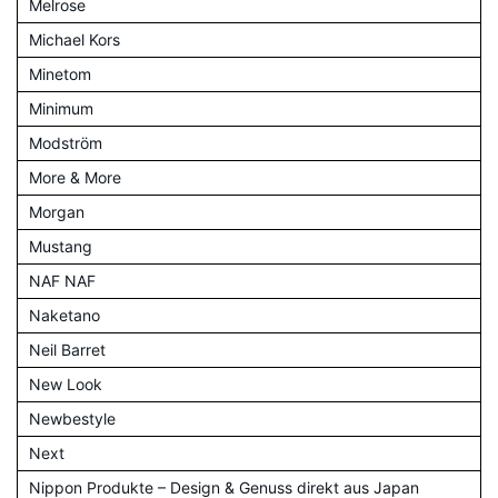
Melrose
Michael Kors
Minetom
Minimum
Modström
More & More
Morgan
Mustang
NAF NAF
Naketano
Neil Barret
New Look
Newbestyle
Next
Nippon Produkte – Design & Genuss direkt aus Japan