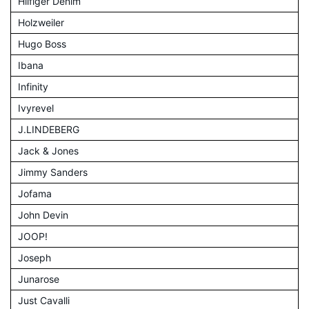
Hilfiger Denim
Holzweiler
Hugo Boss
Ibana
Infinity
Ivyrevel
J.LINDEBERG
Jack & Jones
Jimmy Sanders
Jofama
John Devin
JOOP!
Joseph
Junarose
Just Cavalli