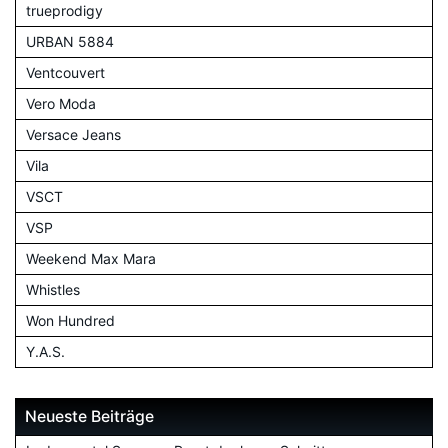
trueprodigy
URBAN 5884
Ventcouvert
Vero Moda
Versace Jeans
Vila
VSCT
VSP
Weekend Max Mara
Whistles
Won Hundred
Y.A.S.
Neueste Beiträge