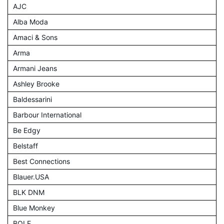
AJC
Alba Moda
Amaci & Sons
Arma
Armani Jeans
Ashley Brooke
Baldessarini
Barbour International
Be Edgy
Belstaff
Best Connections
Blauer.USA
BLK DNM
Blue Monkey
BOLF