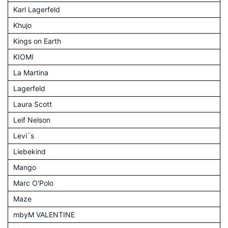
Karl Lagerfeld
Khujo
Kings on Earth
KIOMI
La Martina
Lagerfeld
Laura Scott
Leif Nelson
Levi´s
Liebekind
Mango
Marc O'Polo
Maze
mbyM VALENTINE