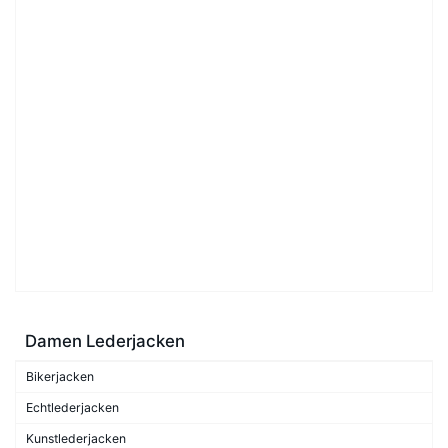
Damen Lederjacken
Bikerjacken
Echtlederjacken
Kunstlederjacken