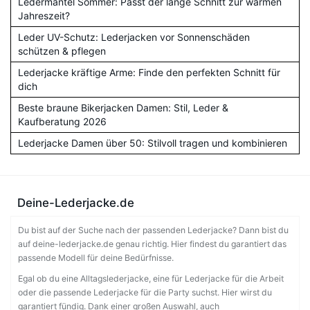
Ledermantel Sommer: Passt der lange Schnitt zur warmen
Jahreszeit?
Leder UV-Schutz: Lederjacken vor Sonnenschäden
schützen & pflegen
Lederjacke kräftige Arme: Finde den perfekten Schnitt für
dich
Beste braune Bikerjacken Damen: Stil, Leder &
Kaufberatung 2026
Lederjacke Damen über 50: Stilvoll tragen und kombinieren
Deine-Lederjacke.de
Du bist auf der Suche nach der passenden Lederjacke? Dann bist du
auf deine-lederjacke.de genau richtig. Hier findest du garantiert das
passende Modell für deine Bedürfnisse.
Egal ob du eine Alltagslederjacke, eine für Lederjacke für die Arbeit
oder die passende Lederjacke für die Party suchst. Hier wirst du
garantiert fündig. Dank einer großen Auswahl, auch