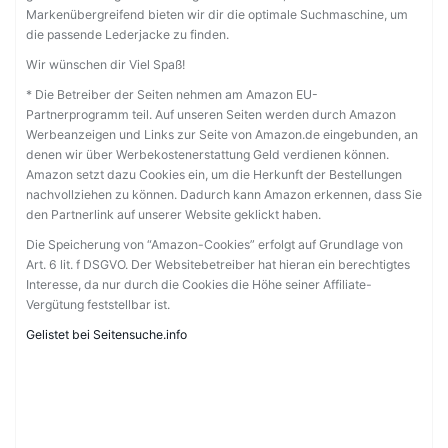
Markenübergreifend bieten wir dir die optimale Suchmaschine, um
die passende Lederjacke zu finden.
Wir wünschen dir Viel Spaß!
* Die Betreiber der Seiten nehmen am Amazon EU-
Partnerprogramm teil. Auf unseren Seiten werden durch Amazon
Werbeanzeigen und Links zur Seite von Amazon.de eingebunden, an
denen wir über Werbekostenerstattung Geld verdienen können.
Amazon setzt dazu Cookies ein, um die Herkunft der Bestellungen
nachvollziehen zu können. Dadurch kann Amazon erkennen, dass Sie
den Partnerlink auf unserer Website geklickt haben.
Die Speicherung von “Amazon-Cookies” erfolgt auf Grundlage von
Art. 6 lit. f DSGVO. Der Websitebetreiber hat hieran ein berechtigtes
Interesse, da nur durch die Cookies die Höhe seiner Affiliate-
Vergütung feststellbar ist.
Gelistet bei Seitensuche.info