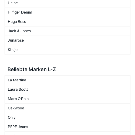
Heine
Hilfiger Denim
Hugo Boss
Jack & Jones
Junarose
Khujo
Beliebte Marken L-Z
La Martina
Laura Scott
Marc O’Polo
Oakwood
Only
PEPE Jeans