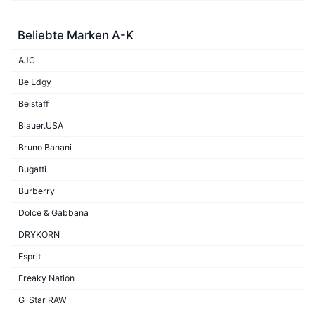
Beliebte Marken A-K
AJC
Be Edgy
Belstaff
Blauer.USA
Bruno Banani
Bugatti
Burberry
Dolce & Gabbana
DRYKORN
Esprit
Freaky Nation
G-Star RAW