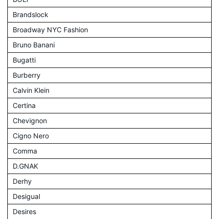
Brandslock
Broadway NYC Fashion
Bruno Banani
Bugatti
Burberry
Calvin Klein
Certina
Chevignon
Cigno Nero
Comma
D.GNAK
Derhy
Desigual
Desires