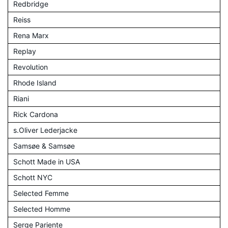
Redbridge
Reiss
Rena Marx
Replay
Revolution
Rhode Island
Riani
Rick Cardona
s.Oliver Lederjacke
Samsøe & Samsøe
Schott Made in USA
Schott NYC
Selected Femme
Selected Homme
Serge Pariente