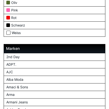
Oliv
Pink
Rot
Schwarz
Weiss
Marken
2nd Day
ADPT.
AJC
Alba Moda
Amaci & Sons
Arma
Armani Jeans