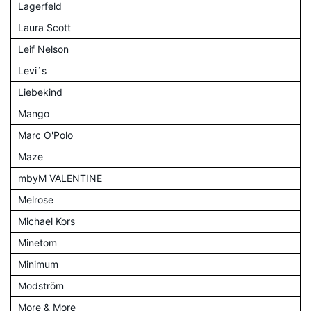
Lagerfeld
Laura Scott
Leif Nelson
Levi´s
Liebekind
Mango
Marc O'Polo
Maze
mbyM VALENTINE
Melrose
Michael Kors
Minetom
Minimum
Modström
More & More