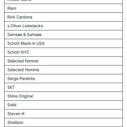
Riani
Rick Cardona
s.Oliver Lederjacke
Samsøe & Samsøe
Schott Made in USA
Schott NYC
Selected Femme
Selected Homme
Serge Pariente
SET
Shine Original
Solid
Steven-K
Strellson