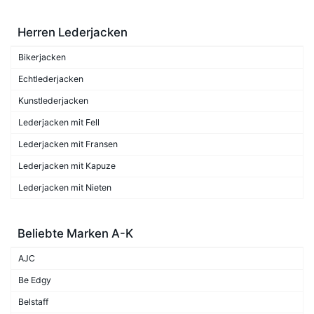
Herren Lederjacken
Bikerjacken
Echtlederjacken
Kunstlederjacken
Lederjacken mit Fell
Lederjacken mit Fransen
Lederjacken mit Kapuze
Lederjacken mit Nieten
Beliebte Marken A-K
AJC
Be Edgy
Belstaff