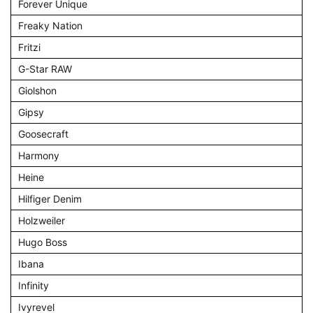
Forever Unique
Freaky Nation
Fritzi
G-Star RAW
Giolshon
Gipsy
Goosecraft
Harmony
Heine
Hilfiger Denim
Holzweiler
Hugo Boss
Ibana
Infinity
Ivyrevel