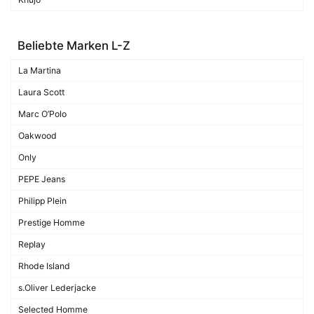
Beliebte Marken L-Z
La Martina
Laura Scott
Marc O’Polo
Oakwood
Only
PEPE Jeans
Philipp Plein
Prestige Homme
Replay
Rhode Island
s.Oliver Lederjacke
Selected Homme