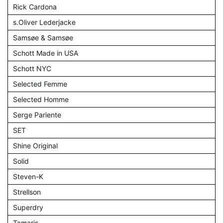
Rick Cardona
s.Oliver Lederjacke
Samsøe & Samsøe
Schott Made in USA
Schott NYC
Selected Femme
Selected Homme
Serge Pariente
SET
Shine Original
Solid
Steven-K
Strellson
Superdry
Tamaris