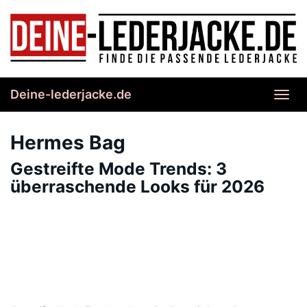
Skip
to
main
content
Deine-lederjacke.de
Toggl
navig
Hermes Bag
Gestreifte Mode Trends: 3
überraschende Looks für 2026