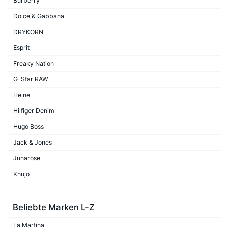
Burberry
Dolce & Gabbana
DRYKORN
Esprit
Freaky Nation
G-Star RAW
Heine
Hilfiger Denim
Hugo Boss
Jack & Jones
Junarose
Khujo
Beliebte Marken L-Z
La Martina