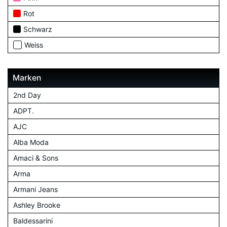
Rot
Schwarz
Weiss
Marken
2nd Day
ADPT.
AJC
Alba Moda
Amaci & Sons
Arma
Armani Jeans
Ashley Brooke
Baldessarini