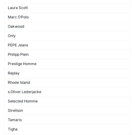
Laura Scott
Marc O’Polo
Oakwood
Only
PEPE Jeans
Philipp Plein
Prestige Homme
Replay
Rhode Island
s.Oliver Lederjacke
Selected Homme
Strellson
Tamaris
Tigha