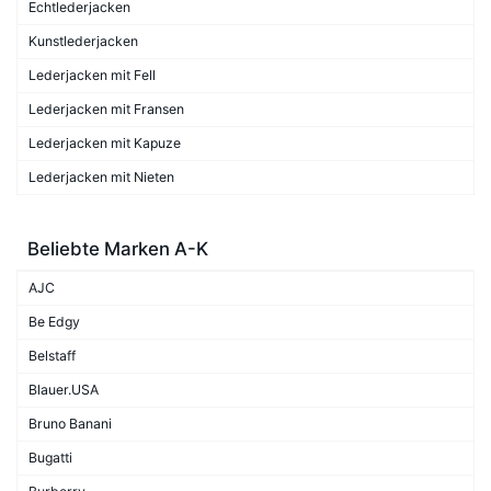
Echtlederjacken
Kunstlederjacken
Lederjacken mit Fell
Lederjacken mit Fransen
Lederjacken mit Kapuze
Lederjacken mit Nieten
Beliebte Marken A-K
AJC
Be Edgy
Belstaff
Blauer.USA
Bruno Banani
Bugatti