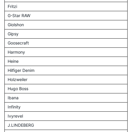
Fritzi
G-Star RAW
Giolshon
Gipsy
Goosecraft
Harmony
Heine
Hilfiger Denim
Holzweiler
Hugo Boss
Ibana
Infinity
Ivyrevel
J.LINDEBERG