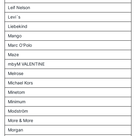
Leif Nelson
Levi´s
Liebekind
Mango
Marc O'Polo
Maze
mbyM VALENTINE
Melrose
Michael Kors
Minetom
Minimum
Modström
More & More
Morgan