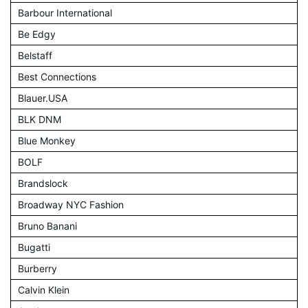
Barbour International
Be Edgy
Belstaff
Best Connections
Blauer.USA
BLK DNM
Blue Monkey
BOLF
Brandslock
Broadway NYC Fashion
Bruno Banani
Bugatti
Burberry
Calvin Klein