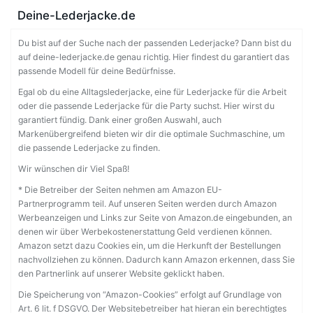
Deine-Lederjacke.de
Du bist auf der Suche nach der passenden Lederjacke? Dann bist du
auf deine-lederjacke.de genau richtig. Hier findest du garantiert das
passende Modell für deine Bedürfnisse.
Egal ob du eine Alltagslederjacke, eine für Lederjacke für die Arbeit
oder die passende Lederjacke für die Party suchst. Hier wirst du
garantiert fündig. Dank einer großen Auswahl, auch
Markenübergreifend bieten wir dir die optimale Suchmaschine, um
die passende Lederjacke zu finden.
Wir wünschen dir Viel Spaß!
* Die Betreiber der Seiten nehmen am Amazon EU-
Partnerprogramm teil. Auf unseren Seiten werden durch Amazon
Werbeanzeigen und Links zur Seite von Amazon.de eingebunden, an
denen wir über Werbekostenerstattung Geld verdienen können.
Amazon setzt dazu Cookies ein, um die Herkunft der Bestellungen
nachvollziehen zu können. Dadurch kann Amazon erkennen, dass Sie
den Partnerlink auf unserer Website geklickt haben.
Die Speicherung von “Amazon-Cookies” erfolgt auf Grundlage von
Art. 6 lit. f DSGVO. Der Websitebetreiber hat hieran ein berechtigtes