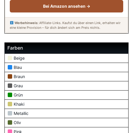
Bei Amazon ansehen →
Werbehinweis:
Affiliate-Links. Kaufst du über einen Link, erhalten wir
eine kleine Provision – für dich ändert sich am Preis nichts.
Farben
Beige
Blau
Braun
Grau
Grün
Khaki
Metallic
Oliv
Pink