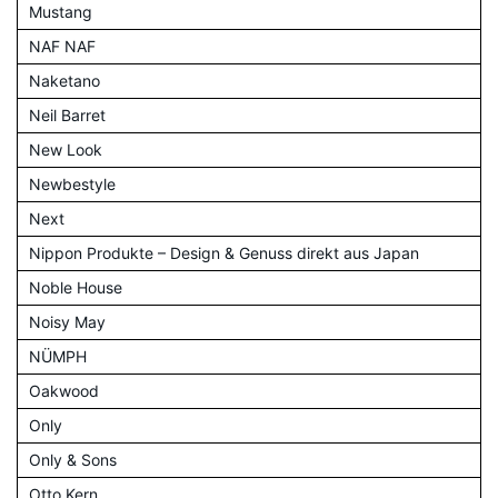
Mustang
NAF NAF
Naketano
Neil Barret
New Look
Newbestyle
Next
Nippon Produkte – Design & Genuss direkt aus Japan
Noble House
Noisy May
NÜMPH
Oakwood
Only
Only & Sons
Otto Kern