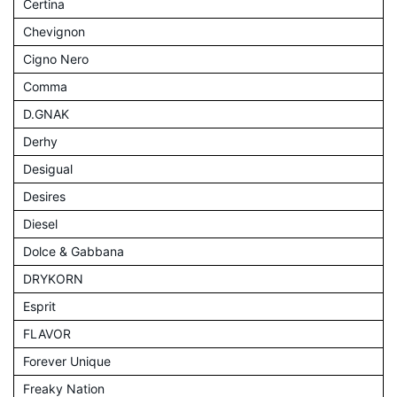
Certina
Chevignon
Cigno Nero
Comma
D.GNAK
Derhy
Desigual
Desires
Diesel
Dolce & Gabbana
DRYKORN
Esprit
FLAVOR
Forever Unique
Freaky Nation