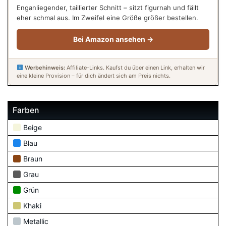
Enganliegender, taillierter Schnitt – sitzt figurnah und fällt
eher schmal aus. Im Zweifel eine Größe größer bestellen.
Bei Amazon ansehen →
Werbehinweis:
Affiliate-Links. Kaufst du über einen Link, erhalten wir
eine kleine Provision – für dich ändert sich am Preis nichts.
Farben
Beige
Blau
Braun
Grau
Grün
Khaki
Metallic