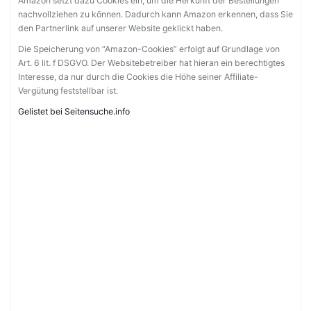
Amazon setzt dazu Cookies ein, um die Herkunft der Bestellungen
nachvollziehen zu können. Dadurch kann Amazon erkennen, dass Sie
den Partnerlink auf unserer Website geklickt haben.
Die Speicherung von “Amazon-Cookies” erfolgt auf Grundlage von
Art. 6 lit. f DSGVO. Der Websitebetreiber hat hieran ein berechtigtes
Interesse, da nur durch die Cookies die Höhe seiner Affiliate-
Vergütung feststellbar ist.
Gelistet bei Seitensuche.info