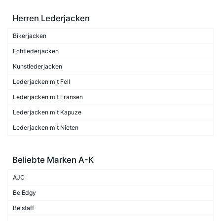
Herren Lederjacken
Bikerjacken
Echtlederjacken
Kunstlederjacken
Lederjacken mit Fell
Lederjacken mit Fransen
Lederjacken mit Kapuze
Lederjacken mit Nieten
Beliebte Marken A-K
AJC
Be Edgy
Belstaff