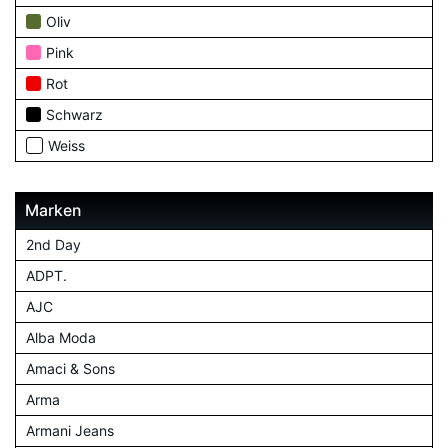
Oliv
Pink
Rot
Schwarz
Weiss
Marken
2nd Day
ADPT.
AJC
Alba Moda
Amaci & Sons
Arma
Armani Jeans