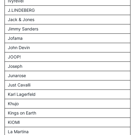
Ivyrevel
J.LINDEBERG
Jack & Jones
Jimmy Sanders
Jofama
John Devin
JOOP!
Joseph
Junarose
Just Cavalli
Karl Lagerfeld
Khujo
Kings on Earth
KIOMI
La Martina