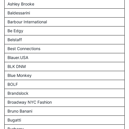
Ashley Brooke
Baldessarini
Barbour International
Be Edgy
Belstaff
Best Connections
Blauer.USA
BLK DNM
Blue Monkey
BOLF
Brandslock
Broadway NYC Fashion
Bruno Banani
Bugatti
Burberry