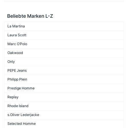
Beliebte Marken L-Z
La Martina
Laura Scott
Marc O’Polo
Oakwood
Only
PEPE Jeans
Philipp Plein
Prestige Homme
Replay
Rhode Island
s.Oliver Lederjacke
Selected Homme