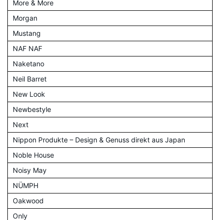
More & More
Morgan
Mustang
NAF NAF
Naketano
Neil Barret
New Look
Newbestyle
Next
Nippon Produkte – Design & Genuss direkt aus Japan
Noble House
Noisy May
NÜMPH
Oakwood
Only