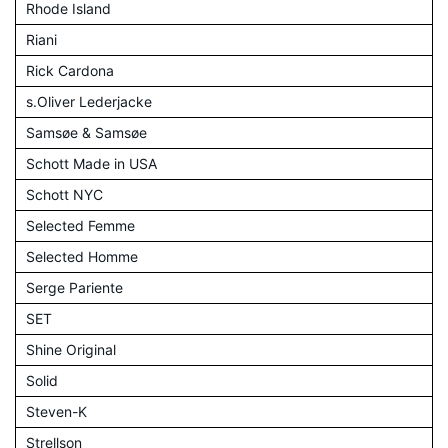
Rhode Island
Riani
Rick Cardona
s.Oliver Lederjacke
Samsøe & Samsøe
Schott Made in USA
Schott NYC
Selected Femme
Selected Homme
Serge Pariente
SET
Shine Original
Solid
Steven-K
Strellson