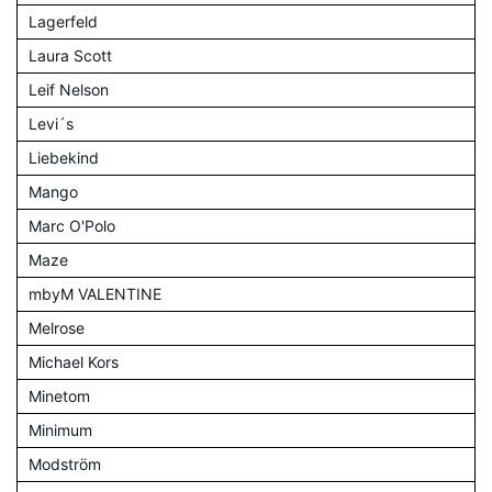
Lagerfeld
Laura Scott
Leif Nelson
Levi´s
Liebekind
Mango
Marc O'Polo
Maze
mbyM VALENTINE
Melrose
Michael Kors
Minetom
Minimum
Modström