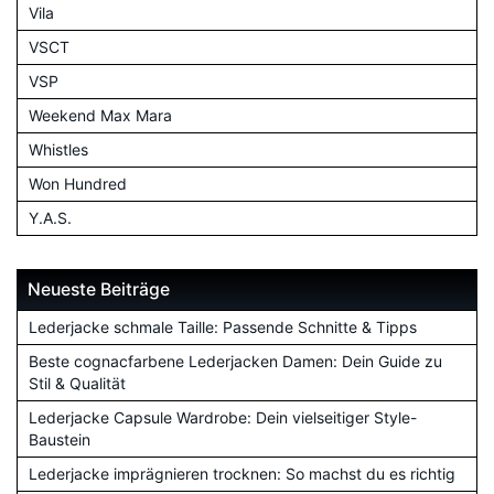
Vila
VSCT
VSP
Weekend Max Mara
Whistles
Won Hundred
Y.A.S.
Neueste Beiträge
Lederjacke schmale Taille: Passende Schnitte & Tipps
Beste cognacfarbene Lederjacken Damen: Dein Guide zu
Stil & Qualität
Lederjacke Capsule Wardrobe: Dein vielseitiger Style-
Baustein
Lederjacke imprägnieren trocknen: So machst du es richtig