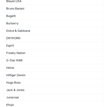
Blauer.USA
Bruno Banani
Bugatti
Burberry
Dolce & Gabbana
DRYKORN
Esprit
Freaky Nation
G-Star RAW
Heine
Hilfiger Denim
Hugo Boss
Jack & Jones
Junarose
Khujo