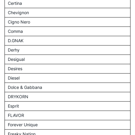
Certina
Chevignon
Cigno Nero
Comma
D.GNAK
Derhy
Desigual
Desires
Diesel
Dolce & Gabbana
DRYKORN
Esprit
FLAVOR
Forever Unique
Freaky Nation