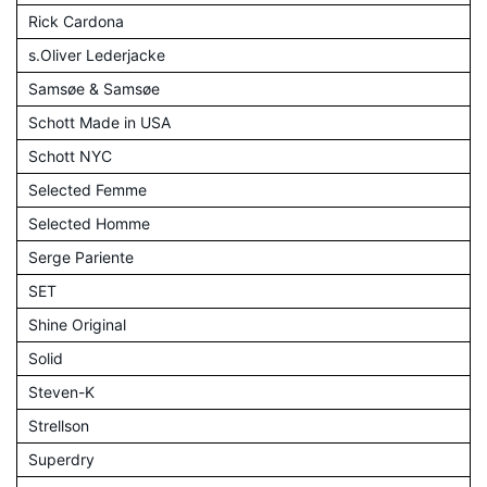
Rick Cardona
s.Oliver Lederjacke
Samsøe & Samsøe
Schott Made in USA
Schott NYC
Selected Femme
Selected Homme
Serge Pariente
SET
Shine Original
Solid
Steven-K
Strellson
Superdry