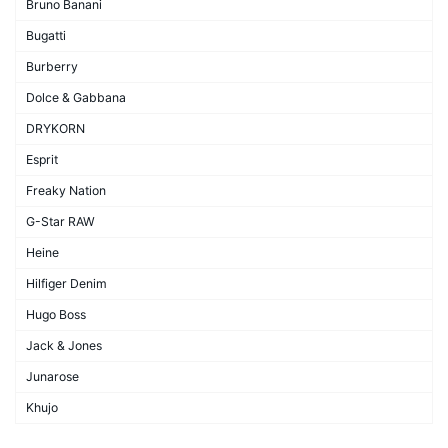
Bruno Banani
Bugatti
Burberry
Dolce & Gabbana
DRYKORN
Esprit
Freaky Nation
G-Star RAW
Heine
Hilfiger Denim
Hugo Boss
Jack & Jones
Junarose
Khujo