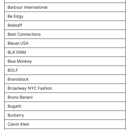
Barbour International
Be Edgy
Belstaff
Best Connections
Blauer.USA
BLK DNM
Blue Monkey
BOLF
Brandslock
Broadway NYC Fashion
Bruno Banani
Bugatti
Burberry
Calvin Klein