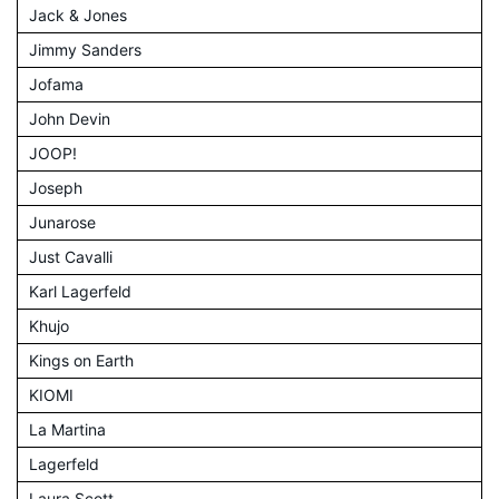
Jack & Jones
Jimmy Sanders
Jofama
John Devin
JOOP!
Joseph
Junarose
Just Cavalli
Karl Lagerfeld
Khujo
Kings on Earth
KIOMI
La Martina
Lagerfeld
Laura Scott