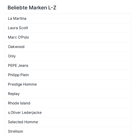
Beliebte Marken L-Z
La Martina
Laura Scott
Marc O’Polo
Oakwood
Only
PEPE Jeans
Philipp Plein
Prestige Homme
Replay
Rhode Island
s.Oliver Lederjacke
Selected Homme
Strellson