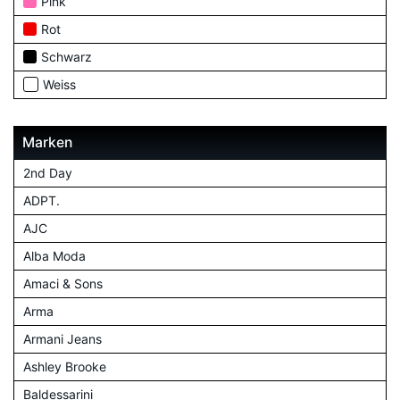
Pink
Rot
Schwarz
Weiss
Marken
2nd Day
ADPT.
AJC
Alba Moda
Amaci & Sons
Arma
Armani Jeans
Ashley Brooke
Baldessarini