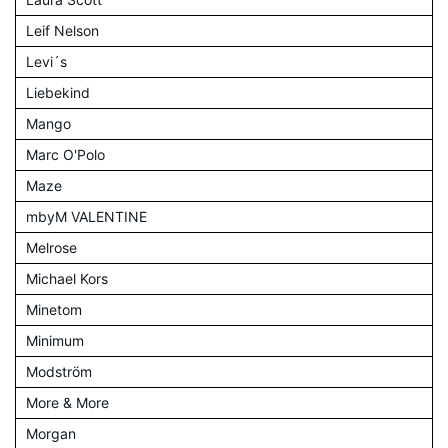
Leif Nelson
Levi´s
Liebekind
Mango
Marc O'Polo
Maze
mbyM VALENTINE
Melrose
Michael Kors
Minetom
Minimum
Modström
More & More
Morgan