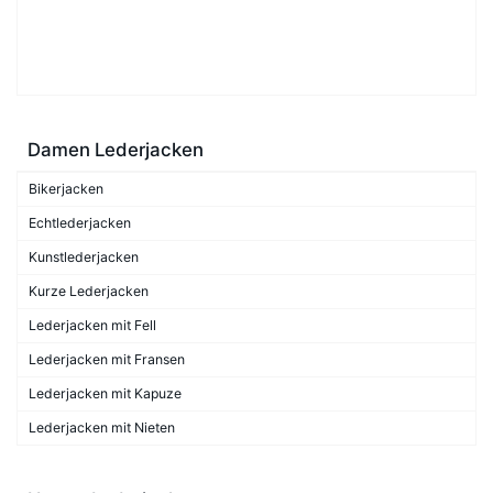
Damen Lederjacken
Bikerjacken
Echtlederjacken
Kunstlederjacken
Kurze Lederjacken
Lederjacken mit Fell
Lederjacken mit Fransen
Lederjacken mit Kapuze
Lederjacken mit Nieten