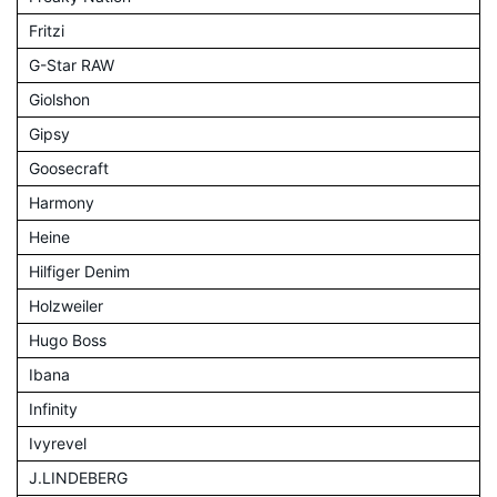
Fritzi
G-Star RAW
Giolshon
Gipsy
Goosecraft
Harmony
Heine
Hilfiger Denim
Holzweiler
Hugo Boss
Ibana
Infinity
Ivyrevel
J.LINDEBERG