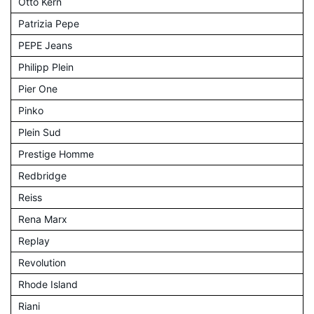
Otto Kern
Patrizia Pepe
PEPE Jeans
Philipp Plein
Pier One
Pinko
Plein Sud
Prestige Homme
Redbridge
Reiss
Rena Marx
Replay
Revolution
Rhode Island
Riani