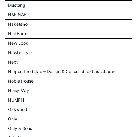
Mustang
NAF NAF
Naketano
Neil Barret
New Look
Newbestyle
Next
Nippon Produkte – Design & Genuss direkt aus Japan
Noble House
Noisy May
NÜMPH
Oakwood
Only
Only & Sons