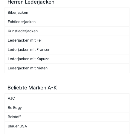
Herren Lederjacken
Bikerjacken
Echtlederjacken
Kunstlederjacken
Lederjacken mit Fell
Lederjacken mit Fransen
Lederjacken mit Kapuze
Lederjacken mit Nieten
Beliebte Marken A-K
AJC
Be Edgy
Belstaff
Blauer.USA