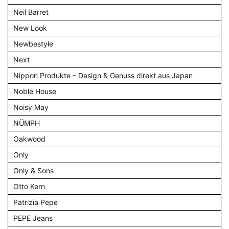
Neil Barret
New Look
Newbestyle
Next
Nippon Produkte – Design & Genuss direkt aus Japan
Noble House
Noisy May
NÜMPH
Oakwood
Only
Only & Sons
Otto Kern
Patrizia Pepe
PEPE Jeans