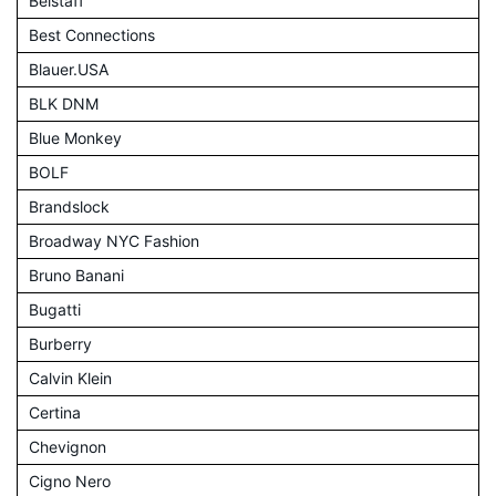
Belstaff
Best Connections
Blauer.USA
BLK DNM
Blue Monkey
BOLF
Brandslock
Broadway NYC Fashion
Bruno Banani
Bugatti
Burberry
Calvin Klein
Certina
Chevignon
Cigno Nero