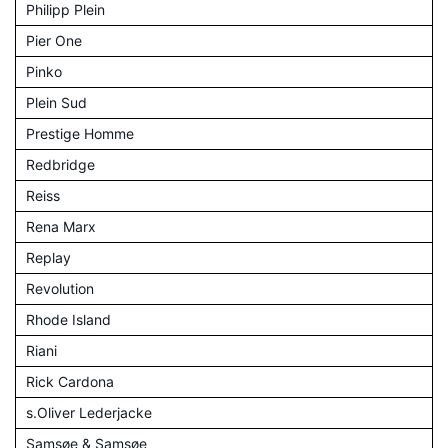
Philipp Plein
Pier One
Pinko
Plein Sud
Prestige Homme
Redbridge
Reiss
Rena Marx
Replay
Revolution
Rhode Island
Riani
Rick Cardona
s.Oliver Lederjacke
Samsøe & Samsøe