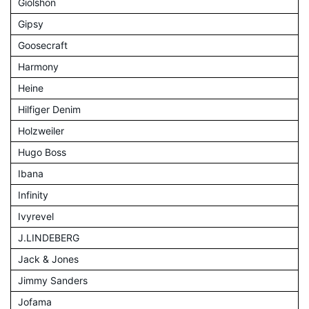
Giolshon
Gipsy
Goosecraft
Harmony
Heine
Hilfiger Denim
Holzweiler
Hugo Boss
Ibana
Infinity
Ivyrevel
J.LINDEBERG
Jack & Jones
Jimmy Sanders
Jofama