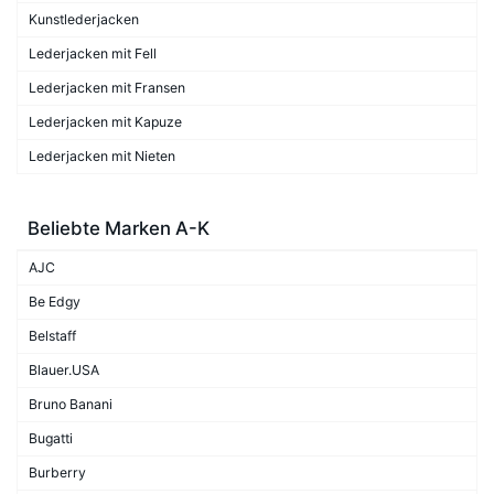
Kunstlederjacken
Lederjacken mit Fell
Lederjacken mit Fransen
Lederjacken mit Kapuze
Lederjacken mit Nieten
Beliebte Marken A-K
AJC
Be Edgy
Belstaff
Blauer.USA
Bruno Banani
Bugatti
Burberry