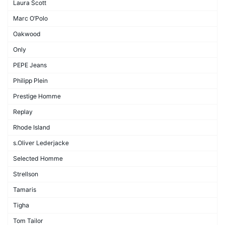
Laura Scott
Marc O’Polo
Oakwood
Only
PEPE Jeans
Philipp Plein
Prestige Homme
Replay
Rhode Island
s.Oliver Lederjacke
Selected Homme
Strellson
Tamaris
Tigha
Tom Tailor