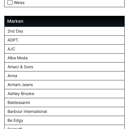
Weiss
Marken
2nd Day
ADPT.
AJC
Alba Moda
Amaci & Sons
Arma
Armani Jeans
Ashley Brooke
Baldessarini
Barbour International
Be Edgy