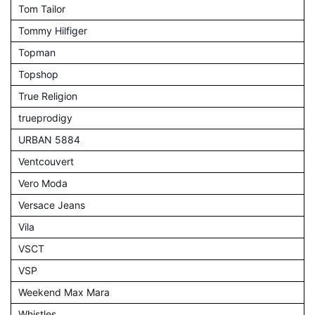
Tom Tailor
Tommy Hilfiger
Topman
Topshop
True Religion
trueprodigy
URBAN 5884
Ventcouvert
Vero Moda
Versace Jeans
Vila
VSCT
VSP
Weekend Max Mara
Whistles