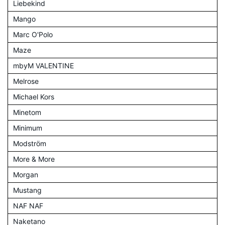
Liebekind
Mango
Marc O'Polo
Maze
mbyM VALENTINE
Melrose
Michael Kors
Minetom
Minimum
Modström
More & More
Morgan
Mustang
NAF NAF
Naketano