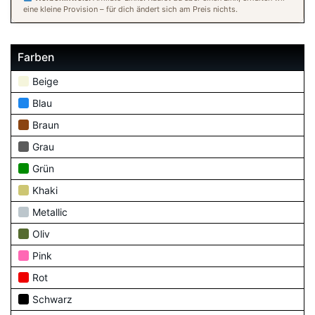
eine kleine Provision – für dich ändert sich am Preis nichts.
Farben
Beige
Blau
Braun
Grau
Grün
Khaki
Metallic
Oliv
Pink
Rot
Schwarz