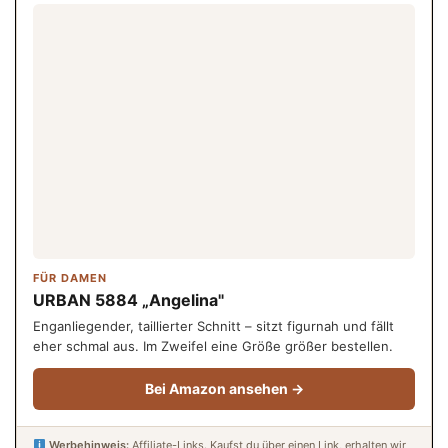
FÜR DAMEN
URBAN 5884 „Angelina"
Enganliegender, taillierter Schnitt – sitzt figurnah und fällt
eher schmal aus. Im Zweifel eine Größe größer bestellen.
Bei Amazon ansehen →
Werbehinweis:
Affiliate-Links. Kaufst du über einen Link, erhalten wir