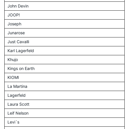
John Devin
JOOP!
Joseph
Junarose
Just Cavalli
Karl Lagerfeld
Khujo
Kings on Earth
KIOMI
La Martina
Lagerfeld
Laura Scott
Leif Nelson
Levi´s