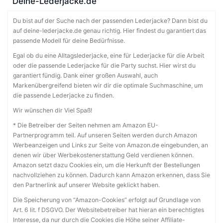
Deine-Lederjacke.de
Du bist auf der Suche nach der passenden Lederjacke? Dann bist du
auf deine-lederjacke.de genau richtig. Hier findest du garantiert das
passende Modell für deine Bedürfnisse.
Egal ob du eine Alltagslederjacke, eine für Lederjacke für die Arbeit
oder die passende Lederjacke für die Party suchst. Hier wirst du
garantiert fündig. Dank einer großen Auswahl, auch
Markenübergreifend bieten wir dir die optimale Suchmaschine, um
die passende Lederjacke zu finden.
Wir wünschen dir Viel Spaß!
* Die Betreiber der Seiten nehmen am Amazon EU-
Partnerprogramm teil. Auf unseren Seiten werden durch Amazon
Werbeanzeigen und Links zur Seite von Amazon.de eingebunden, an
denen wir über Werbekostenerstattung Geld verdienen können.
Amazon setzt dazu Cookies ein, um die Herkunft der Bestellungen
nachvollziehen zu können. Dadurch kann Amazon erkennen, dass Sie
den Partnerlink auf unserer Website geklickt haben.
Die Speicherung von “Amazon-Cookies” erfolgt auf Grundlage von
Art. 6 lit. f DSGVO. Der Websitebetreiber hat hieran ein berechtigtes
Interesse, da nur durch die Cookies die Höhe seiner Affiliate-