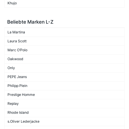
Khujo
Beliebte Marken L-Z
La Martina
Laura Scott
Marc O’Polo
Oakwood
Only
PEPE Jeans
Philipp Plein
Prestige Homme
Replay
Rhode Island
s.Oliver Lederjacke