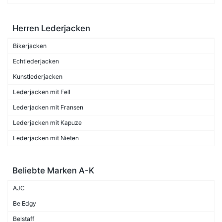
Herren Lederjacken
Bikerjacken
Echtlederjacken
Kunstlederjacken
Lederjacken mit Fell
Lederjacken mit Fransen
Lederjacken mit Kapuze
Lederjacken mit Nieten
Beliebte Marken A-K
AJC
Be Edgy
Belstaff