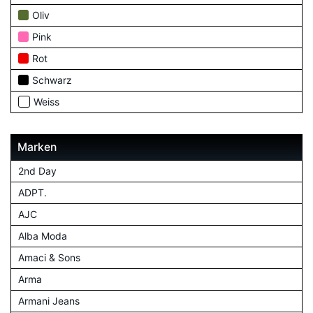
Oliv
Pink
Rot
Schwarz
Weiss
Marken
2nd Day
ADPT.
AJC
Alba Moda
Amaci & Sons
Arma
Armani Jeans