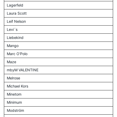
Lagerfeld
Laura Scott
Leif Nelson
Levi´s
Liebekind
Mango
Marc O'Polo
Maze
mbyM VALENTINE
Melrose
Michael Kors
Minetom
Minimum
Modström