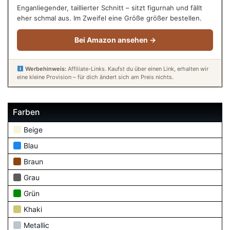
Enganliegender, taillierter Schnitt – sitzt figurnah und fällt
eher schmal aus. Im Zweifel eine Größe größer bestellen.
Bei Amazon ansehen →
Werbehinweis:
Affiliate-Links. Kaufst du über einen Link, erhalten wir
eine kleine Provision – für dich ändert sich am Preis nichts.
Farben
Beige
Blau
Braun
Grau
Grün
Khaki
Metallic