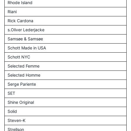
Rhode Island
Riani
Rick Cardona
s.Oliver Lederjacke
Samsøe & Samsøe
Schott Made in USA
Schott NYC
Selected Femme
Selected Homme
Serge Pariente
SET
Shine Original
Solid
Steven-K
Strellson