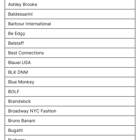
Ashley Brooke
Baldessarini
Barbour International
Be Edgy
Belstaff
Best Connections
Blauer.USA
BLK DNM
Blue Monkey
BOLF
Brandslock
Broadway NYC Fashion
Bruno Banani
Bugatti
Burberry