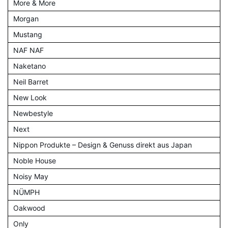
More & More
Morgan
Mustang
NAF NAF
Naketano
Neil Barret
New Look
Newbestyle
Next
Nippon Produkte – Design & Genuss direkt aus Japan
Noble House
Noisy May
NÜMPH
Oakwood
Only