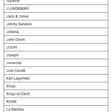
Ivyrevel
J.LINDEBERG
Jack & Jones
Jimmy Sanders
Jofama
John Devin
JOOP!
Joseph
Junarose
Just Cavalli
Karl Lagerfeld
Khujo
Kings on Earth
KIOMI
La Martina