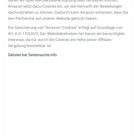
denen wir über Werbekostenerstattung Geld verdienen können.
Amazon setzt dazu Cookies ein, um die Herkunft der Bestellungen
nachvollziehen zu können. Dadurch kann Amazon erkennen, dass Sie
den Partnerlink auf unserer Website geklickt haben.
Die Speicherung von “Amazon-Cookies” erfolgt auf Grundlage von
Art. 6 lit. f DSGVO. Der Websitebetreiber hat hieran ein berechtigtes
Interesse, da nur durch die Cookies die Höhe seiner Affiliate-
Vergütung feststellbar ist.
Gelistet bei Seitensuche.info