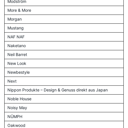
Modström
More & More
Morgan
Mustang
NAF NAF
Naketano
Neil Barret
New Look
Newbestyle
Next
Nippon Produkte – Design & Genuss direkt aus Japan
Noble House
Noisy May
NÜMPH
Oakwood