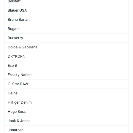
Belstaff
Blauer.USA
Bruno Banani
Bugatti
Burberry
Dolce & Gabbana
DRYKORN
Esprit
Freaky Nation
G-Star RAW
Heine
Hilfiger Denim
Hugo Boss
Jack & Jones
Junarose