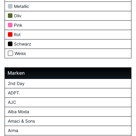
Metallic
Oliv
Pink
Rot
Schwarz
Weiss
Marken
2nd Day
ADPT.
AJC
Alba Moda
Amaci & Sons
Arma