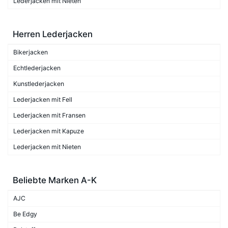
Lederjacken mit Nieten
Herren Lederjacken
Bikerjacken
Echtlederjacken
Kunstlederjacken
Lederjacken mit Fell
Lederjacken mit Fransen
Lederjacken mit Kapuze
Lederjacken mit Nieten
Beliebte Marken A-K
AJC
Be Edgy