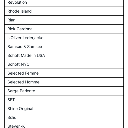
Revolution
Rhode Island
Riani
Rick Cardona
s.Oliver Lederjacke
Samsøe & Samsøe
Schott Made in USA
Schott NYC
Selected Femme
Selected Homme
Serge Pariente
SET
Shine Original
Solid
Steven-K