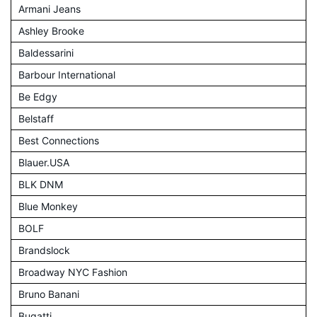
Armani Jeans
Ashley Brooke
Baldessarini
Barbour International
Be Edgy
Belstaff
Best Connections
Blauer.USA
BLK DNM
Blue Monkey
BOLF
Brandslock
Broadway NYC Fashion
Bruno Banani
Bugatti