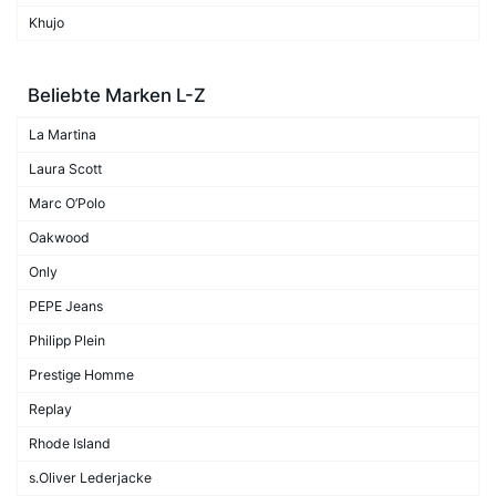
Khujo
Beliebte Marken L-Z
La Martina
Laura Scott
Marc O’Polo
Oakwood
Only
PEPE Jeans
Philipp Plein
Prestige Homme
Replay
Rhode Island
s.Oliver Lederjacke