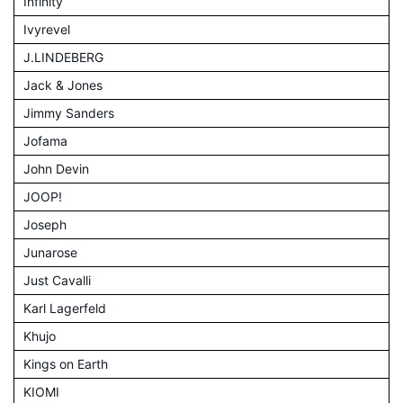
Infinity
Ivyrevel
J.LINDEBERG
Jack & Jones
Jimmy Sanders
Jofama
John Devin
JOOP!
Joseph
Junarose
Just Cavalli
Karl Lagerfeld
Khujo
Kings on Earth
KIOMI