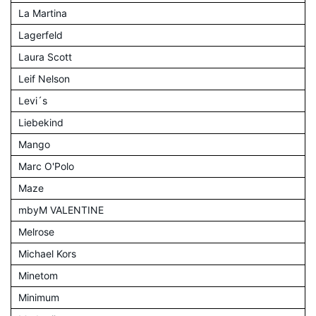
La Martina
Lagerfeld
Laura Scott
Leif Nelson
Levi´s
Liebekind
Mango
Marc O'Polo
Maze
mbyM VALENTINE
Melrose
Michael Kors
Minetom
Minimum