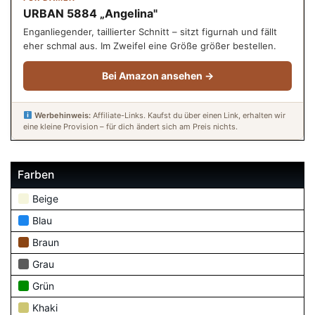
URBAN 5884 „Angelina"
Enganliegender, taillierter Schnitt – sitzt figurnah und fällt
eher schmal aus. Im Zweifel eine Größe größer bestellen.
Bei Amazon ansehen →
Werbehinweis:
Affiliate-Links. Kaufst du über einen Link, erhalten wir
eine kleine Provision – für dich ändert sich am Preis nichts.
Farben
Beige
Blau
Braun
Grau
Grün
Khaki