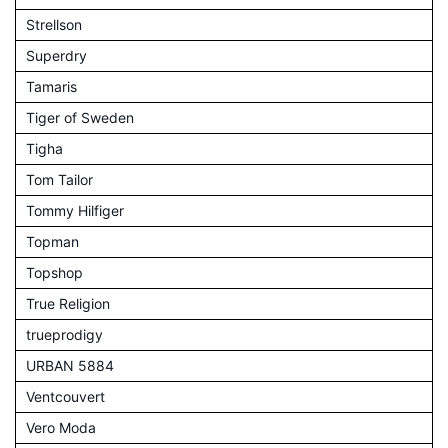
Strellson
Superdry
Tamaris
Tiger of Sweden
Tigha
Tom Tailor
Tommy Hilfiger
Topman
Topshop
True Religion
trueprodigy
URBAN 5884
Ventcouvert
Vero Moda