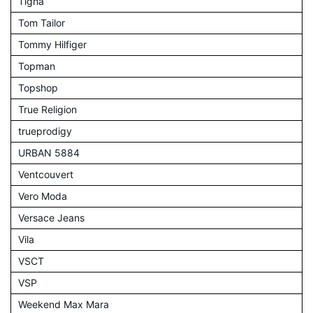
Tigha
Tom Tailor
Tommy Hilfiger
Topman
Topshop
True Religion
trueprodigy
URBAN 5884
Ventcouvert
Vero Moda
Versace Jeans
Vila
VSCT
VSP
Weekend Max Mara