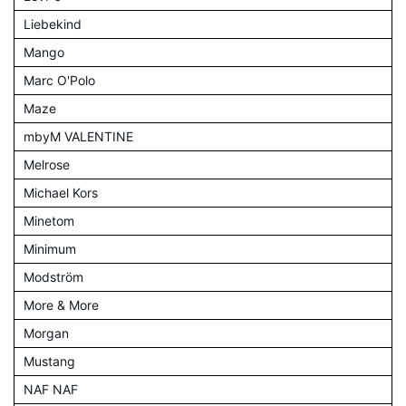
Liebekind
Mango
Marc O'Polo
Maze
mbyM VALENTINE
Melrose
Michael Kors
Minetom
Minimum
Modström
More & More
Morgan
Mustang
NAF NAF