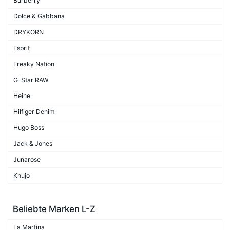
Burberry
Dolce & Gabbana
DRYKORN
Esprit
Freaky Nation
G-Star RAW
Heine
Hilfiger Denim
Hugo Boss
Jack & Jones
Junarose
Khujo
Beliebte Marken L-Z
La Martina