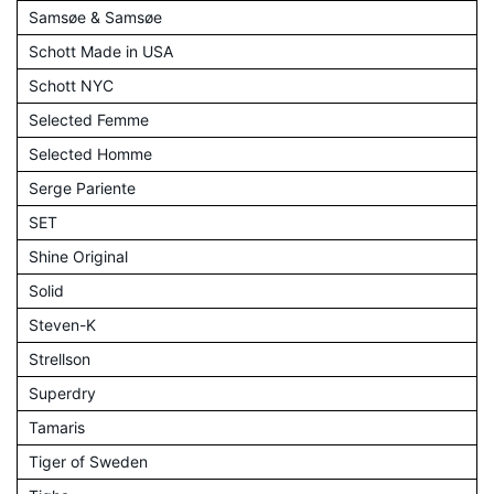
Samsøe & Samsøe
Schott Made in USA
Schott NYC
Selected Femme
Selected Homme
Serge Pariente
SET
Shine Original
Solid
Steven-K
Strellson
Superdry
Tamaris
Tiger of Sweden