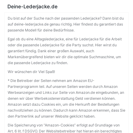
Deine-Lederjacke.de
Du bist auf der Suche nach der passenden Lederjacke? Dann bist du
auf deine-lederjacke.de genau richtig. Hier findest du garantiert das
passende Modell für deine Bedürfnisse.
Egal ob du eine Alltagslederjacke, eine für Lederjacke für die Arbeit
oder die passende Lederjacke für die Party suchst. Hier wirst du
garantiert fündig. Dank einer großen Auswahl, auch
Markenübergreifend bieten wir dir die optimale Suchmaschine, um
die passende Lederjacke zu finden.
Wir wünschen dir Viel Spaß!
* Die Betreiber der Seiten nehmen am Amazon EU-
Partnerprogramm teil. Auf unseren Seiten werden durch Amazon
Werbeanzeigen und Links zur Seite von Amazon.de eingebunden, an
denen wir über Werbekostenerstattung Geld verdienen können.
Amazon setzt dazu Cookies ein, um die Herkunft der Bestellungen
nachvollziehen zu können. Dadurch kann Amazon erkennen, dass Sie
den Partnerlink auf unserer Website geklickt haben.
Die Speicherung von “Amazon-Cookies” erfolgt auf Grundlage von
Art. 6 lit. f DSGVO. Der Websitebetreiber hat hieran ein berechtigtes