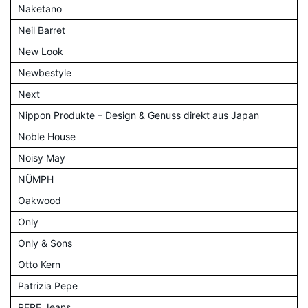
Naketano
Neil Barret
New Look
Newbestyle
Next
Nippon Produkte – Design & Genuss direkt aus Japan
Noble House
Noisy May
NÜMPH
Oakwood
Only
Only & Sons
Otto Kern
Patrizia Pepe
PEPE Jeans