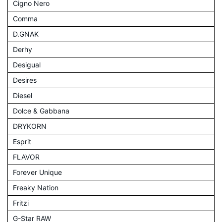
Cigno Nero
Comma
D.GNAK
Derhy
Desigual
Desires
Diesel
Dolce & Gabbana
DRYKORN
Esprit
FLAVOR
Forever Unique
Freaky Nation
Fritzi
G-Star RAW