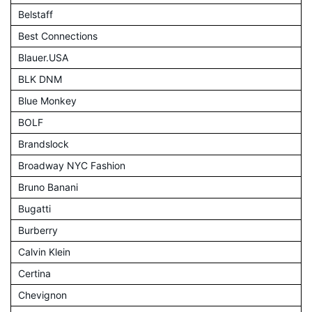
Belstaff
Best Connections
Blauer.USA
BLK DNM
Blue Monkey
BOLF
Brandslock
Broadway NYC Fashion
Bruno Banani
Bugatti
Burberry
Calvin Klein
Certina
Chevignon