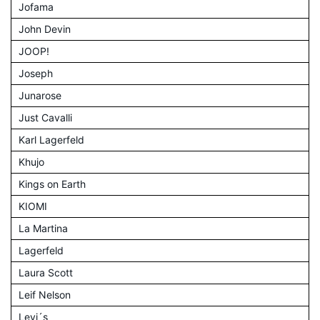
Jofama
John Devin
JOOP!
Joseph
Junarose
Just Cavalli
Karl Lagerfeld
Khujo
Kings on Earth
KIOMI
La Martina
Lagerfeld
Laura Scott
Leif Nelson
Levi´s