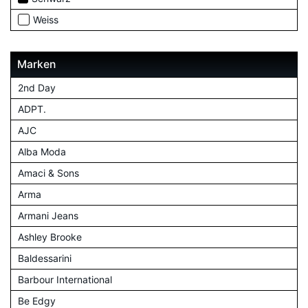
Weiss
Marken
2nd Day
ADPT.
AJC
Alba Moda
Amaci & Sons
Arma
Armani Jeans
Ashley Brooke
Baldessarini
Barbour International
Be Edgy