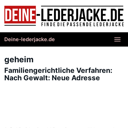
Skip
to
main
content
Deine-lederjacke.de
Toggl
navig
geheim
Familiengerichtliche Verfahren:
Nach Gewalt: Neue Adresse