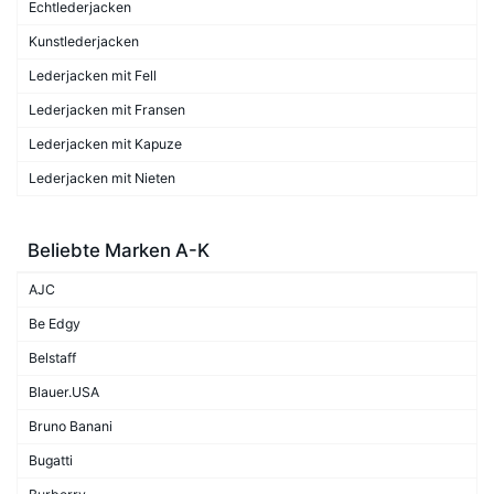
Echtlederjacken
Kunstlederjacken
Lederjacken mit Fell
Lederjacken mit Fransen
Lederjacken mit Kapuze
Lederjacken mit Nieten
Beliebte Marken A-K
AJC
Be Edgy
Belstaff
Blauer.USA
Bruno Banani
Bugatti