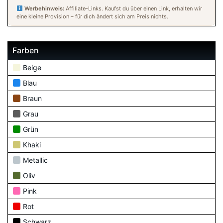
Werbehinweis:
Affiliate-Links. Kaufst du über einen Link, erhalten wir
eine kleine Provision – für dich ändert sich am Preis nichts.
Farben
Beige
Blau
Braun
Grau
Grün
Khaki
Metallic
Oliv
Pink
Rot
Schwarz